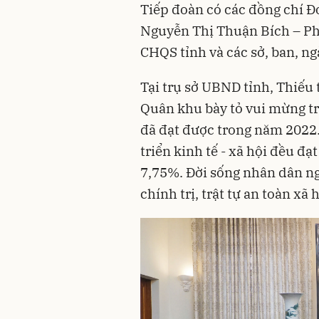
Tiếp đoàn có các đ
ồng chí Đ
Nguyễn Thị Thuận Bích – Ph
CHQS tỉnh và các sở, ban, ng
Tại trụ sở UBND tỉnh,
Thiếu 
Quân khu bày tỏ vui mừng t
đã đạt được trong năm
2022.
triển kinh tế - xã hội đều đạ
7,75%. Đời sống nhân dân ng
chính trị, trật tự an toàn xã