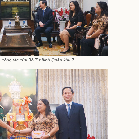
n công tác của Bộ Tư lệnh Quân khu 7.