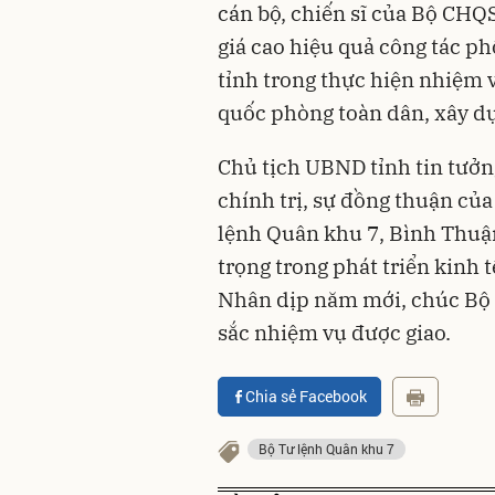
cán bộ, chiến sĩ của Bộ CHQ
giá cao hiệu quả công tác p
tỉnh trong thực hiện nhiệm 
quốc phòng toàn dân, xây d
Chủ tịch UBND tỉnh
tin tưởn
chính trị, sự đồng thuận củ
lệnh Quân khu 7,
Bình Thu
trọng trong
phát triển kinh 
Nhân dịp năm mới, chúc Bộ 
sắc nhiệm vụ được giao.
Chia sẻ Facebook
Bộ Tư lệnh Quân khu 7