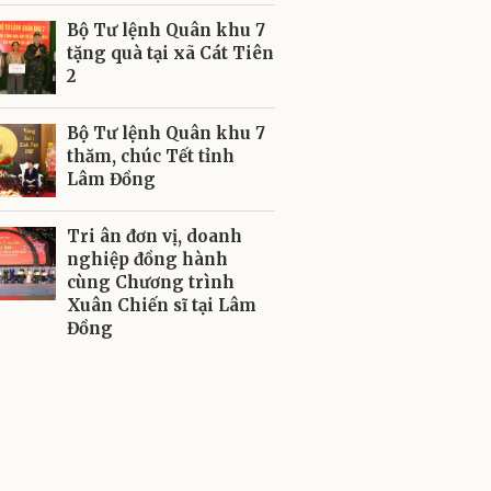
Bộ Tư lệnh Quân khu 7
tặng quà tại xã Cát Tiên
2
Bộ Tư lệnh Quân khu 7
thăm, chúc Tết tỉnh
Lâm Đồng
Tri ân đơn vị, doanh
nghiệp đồng hành
cùng Chương trình
Xuân Chiến sĩ tại Lâm
Đồng