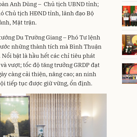
oàn Anh Dũng – Chủ tịch UBND tỉnh;
ó Chủ tịch HĐND tỉnh, lãnh đạo Bộ
ành, Mặt trận
.
tướng Du Trường Giang – Phó Tư lệnh
rước những thành tích mà
Bình Thuận
 Nổi bật là hầu hết các chỉ tiêu phát
t và vượt; tốc độ tăng trưởng GRDP đạt
ày càng cải thiện, nâng cao; an ninh
 hội tiếp tục được giữ vững, ổn định.