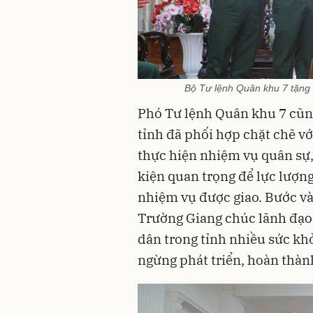
Bộ Tư lệnh Quân khu 7 tặng 
Phó Tư lệnh Quân khu 7
cũn
tỉnh đã phối hợp chặt chẽ v
thực hiện nhiệm vụ quân sự
kiện quan trọng để
lực lượn
nhiệm vụ được giao.
Bước v
Trường Giang chúc lãnh đạo 
dân
trong
tỉnh
nhiều
sức kh
ngừng
phát triển, hoàn thành