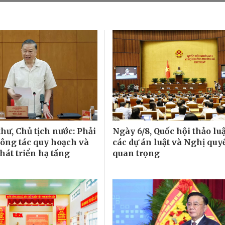
hư, Chủ tịch nước: Phải
Ngày 6/8, Quốc hội thảo lu
công tác quy hoạch và
các dự án luật và Nghị quy
hát triển hạ tầng
quan trọng