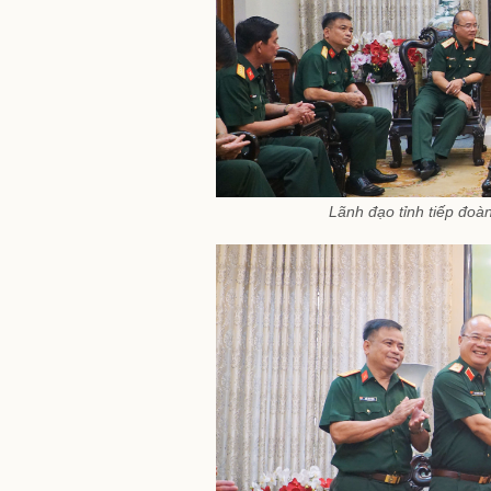
Lãnh đạo tỉnh tiếp đoà