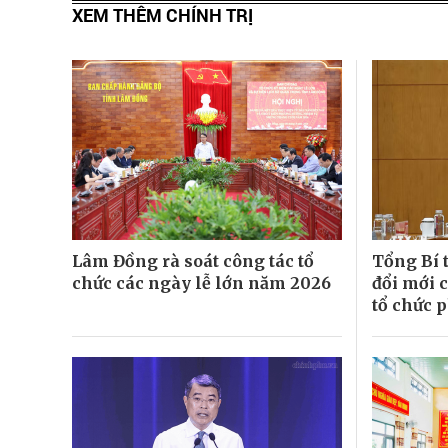
XEM THÊM CHÍNH TRỊ
Lâm Đồng rà soát công tác tổ
Tổng Bí t
chức các ngày lễ lớn năm 2026
đổi mới 
tổ chức p