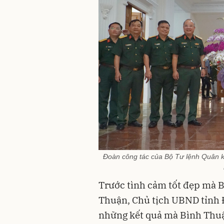
Đoàn công tác của Bộ Tư lệnh Quân kh
Trước
tình cảm tốt đẹp
mà
B
Thuận
, Chủ tịch
UBND
tỉnh
những kết quả mà Bình Thuậ