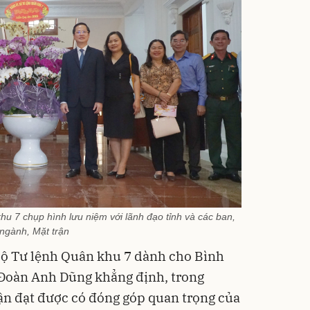
u 7 chụp hình lưu niệm với lãnh đạo tỉnh và các ban,
ngành, Mặt trận
ộ Tư lệnh Quân khu 7 dành cho
Bình
Đoàn Anh Dũng
khẳng định,
trong
n đạt được có đóng góp quan trọng của