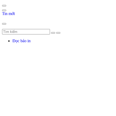
Tin mới
Đọc báo in