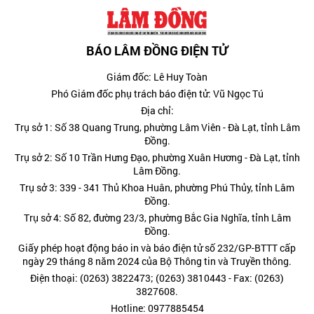
BÁO LÂM ĐỒNG ĐIỆN TỬ
Giám đốc: Lê Huy Toàn
Phó Giám đốc phụ trách báo điện tử: Vũ Ngọc Tú
Địa chỉ:
Trụ sở 1: Số 38 Quang Trung, phường Lâm Viên - Đà Lạt, tỉnh Lâm
Đồng.
Trụ sở 2: Số 10 Trần Hưng Đạo, phường Xuân Hương - Đà Lạt, tỉnh
Lâm Đồng.
Trụ sở 3: 339 - 341 Thủ Khoa Huân, phường Phú Thủy, tỉnh Lâm
Đồng.
Trụ sở 4: Số 82, đường 23/3, phường Bắc Gia Nghĩa, tỉnh Lâm
Đồng.
Giấy phép hoạt động báo in và báo điện tử số 232/GP-BTTT cấp
ngày 29 tháng 8 năm 2024 của Bộ Thông tin và Truyền thông.
Điện thoại: (0263) 3822473; (0263) 3810443 - Fax: (0263)
3827608.
Hotline: 0977885454