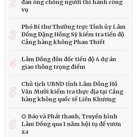
2
đàn ông chống người thi hành công
vụ
Phó Bí thư Thường trực Tỉnh ủy Lâm
3
Đồng Đặng Hồng Sỹ kiểm tra tiến độ
Cảng hàng không Phan Thiết
4
Lâm Đồng đôn đốc tiến độ 4 dự án
giao thông trọng điểm
Chủ tịch UBND tỉnh Lâm Đồng Hồ
5
Văn Mười kiểm tra thực địa tại Cảng
hàng không quốc tế Liên Khương
Báo và Phát thanh, Truyền hình
6
Lâm Đồng qua 1 năm hội tụ để vươn
xa