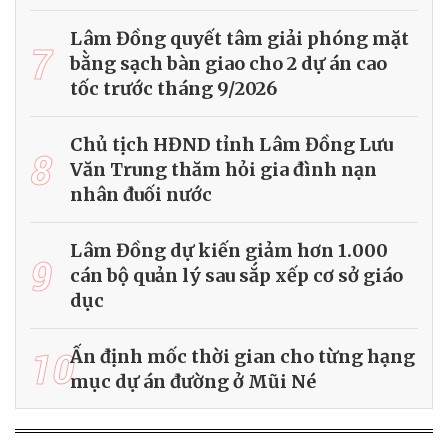
Lâm Đồng quyết tâm giải phóng mặt
7
bằng sạch bàn giao cho 2 dự án cao
tốc trước tháng 9/2026
Chủ tịch HĐND tỉnh Lâm Đồng Lưu
8
Văn Trung thăm hỏi gia đình nạn
nhân đuối nước
Lâm Đồng dự kiến giảm hơn 1.000
9
cán bộ quản lý sau sắp xếp cơ sở giáo
dục
10
Ấn định mốc thời gian cho từng hạng
mục dự án đường ở Mũi Né