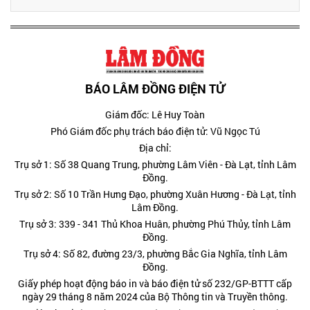
BÁO LÂM ĐỒNG ĐIỆN TỬ
Giám đốc: Lê Huy Toàn
Phó Giám đốc phụ trách báo điện tử: Vũ Ngọc Tú
Địa chỉ:
Trụ sở 1: Số 38 Quang Trung, phường Lâm Viên - Đà Lạt, tỉnh Lâm
Đồng.
Trụ sở 2: Số 10 Trần Hưng Đạo, phường Xuân Hương - Đà Lạt, tỉnh
Lâm Đồng.
Trụ sở 3: 339 - 341 Thủ Khoa Huân, phường Phú Thủy, tỉnh Lâm
Đồng.
Trụ sở 4: Số 82, đường 23/3, phường Bắc Gia Nghĩa, tỉnh Lâm
Đồng.
Giấy phép hoạt động báo in và báo điện tử số 232/GP-BTTT cấp
ngày 29 tháng 8 năm 2024 của Bộ Thông tin và Truyền thông.