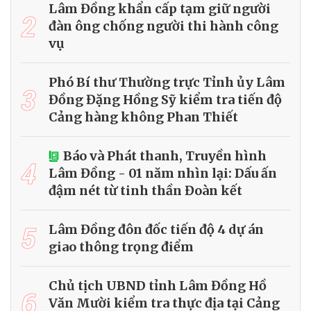
Lâm Đồng khẩn cấp tạm giữ người
2
đàn ông chống người thi hành công
vụ
Phó Bí thư Thường trực Tỉnh ủy Lâm
3
Đồng Đặng Hồng Sỹ kiểm tra tiến độ
Cảng hàng không Phan Thiết
Báo và Phát thanh, Truyền hình
4
Lâm Đồng - 01 năm nhìn lại: Dấu ấn
đậm nét từ tinh thần Đoàn kết
5
Lâm Đồng đôn đốc tiến độ 4 dự án
giao thông trọng điểm
Chủ tịch UBND tỉnh Lâm Đồng Hồ
6
Văn Mười kiểm tra thực địa tại Cảng