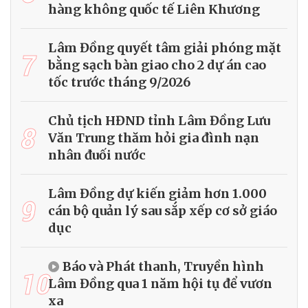
hàng không quốc tế Liên Khương
Lâm Đồng quyết tâm giải phóng mặt
7
bằng sạch bàn giao cho 2 dự án cao
tốc trước tháng 9/2026
Chủ tịch HĐND tỉnh Lâm Đồng Lưu
8
Văn Trung thăm hỏi gia đình nạn
nhân đuối nước
Lâm Đồng dự kiến giảm hơn 1.000
9
cán bộ quản lý sau sắp xếp cơ sở giáo
dục
Báo và Phát thanh, Truyền hình
10
Lâm Đồng qua 1 năm hội tụ để vươn
xa