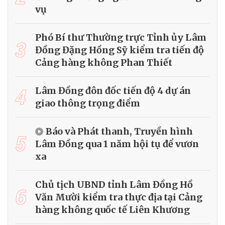
vụ
Phó Bí thư Thường trực Tỉnh ủy Lâm
3
Đồng Đặng Hồng Sỹ kiểm tra tiến độ
Cảng hàng không Phan Thiết
4
Lâm Đồng đôn đốc tiến độ 4 dự án
giao thông trọng điểm
Báo và Phát thanh, Truyền hình
5
Lâm Đồng qua 1 năm hội tụ để vươn
xa
Chủ tịch UBND tỉnh Lâm Đồng Hồ
6
Văn Mười kiểm tra thực địa tại Cảng
hàng không quốc tế Liên Khương