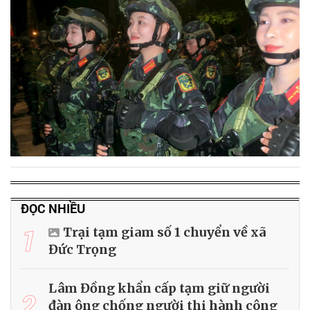
ĐỌC NHIỀU
1
Trại tạm giam số 1 chuyển về xã
Đức Trọng
Lâm Đồng khẩn cấp tạm giữ người
2
đàn ông chống người thi hành công