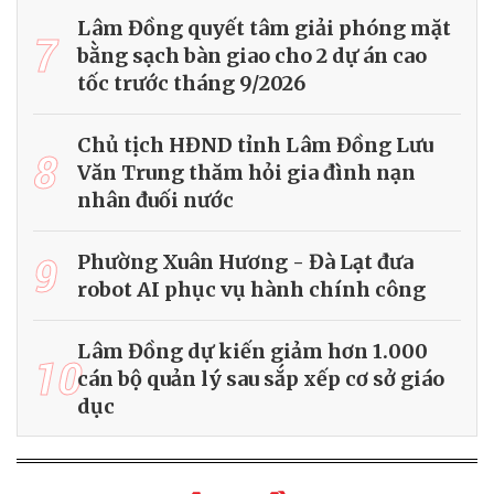
Lâm Đồng quyết tâm giải phóng mặt
7
bằng sạch bàn giao cho 2 dự án cao
tốc trước tháng 9/2026
Chủ tịch HĐND tỉnh Lâm Đồng Lưu
8
Văn Trung thăm hỏi gia đình nạn
nhân đuối nước
9
Phường Xuân Hương - Đà Lạt đưa
robot AI phục vụ hành chính công
Lâm Đồng dự kiến giảm hơn 1.000
10
cán bộ quản lý sau sắp xếp cơ sở giáo
dục