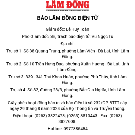
BÁO LÂM ĐỒNG ĐIỆN TỬ
Giám đốc: Lê Huy Toàn
Phó Giám đốc phụ trách báo điện tử: Vũ Ngọc Tú
Địa chỉ:
Trụ sở 1: Số 38 Quang Trung, phường Lâm Viên - Đà Lạt, tỉnh Lâm
Đồng.
Trụ sở 2: Số 10 Trần Hưng Đạo, phường Xuân Hương - Đà Lạt, tỉnh
Lâm Đồng.
Trụ sở 3: 339 - 341 Thủ Khoa Huân, phường Phú Thủy, tỉnh Lâm
Đồng.
Trụ sở 4: Số 82, đường 23/3, phường Bắc Gia Nghĩa, tỉnh Lâm
Đồng.
Giấy phép hoạt động báo in và báo điện tử số 232/GP-BTTT cấp
ngày 29 tháng 8 năm 2024 của Bộ Thông tin và Truyền thông.
Điện thoại: (0263) 3822473; (0263) 3810443 - Fax: (0263)
3827608.
Hotline: 0977885454