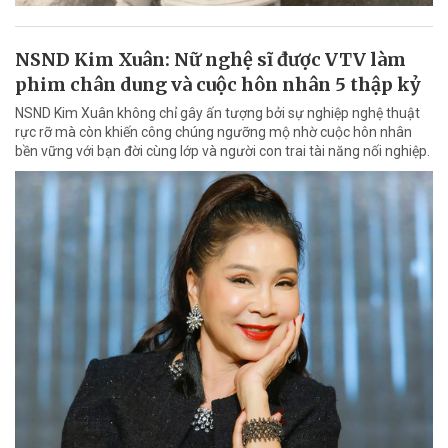
NSND Kim Xuân: Nữ nghệ sĩ được VTV làm
phim chân dung và cuộc hôn nhân 5 thập kỷ
NSND Kim Xuân không chỉ gây ấn tượng bởi sự nghiệp nghệ thuật
rực rỡ mà còn khiến công chúng ngưỡng mộ nhờ cuộc hôn nhân
bền vững với bạn đời cùng lớp và người con trai tài năng nối nghiệp.