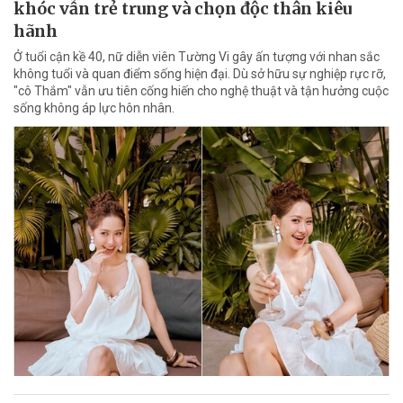
khóc vẫn trẻ trung và chọn độc thân kiêu
hãnh
Ở tuổi cận kề 40, nữ diễn viên Tường Vi gây ấn tượng với nhan sắc
không tuổi và quan điểm sống hiện đại. Dù sở hữu sự nghiệp rực rỡ,
"cô Thắm" vẫn ưu tiên cống hiến cho nghệ thuật và tận hưởng cuộc
sống không áp lực hôn nhân.