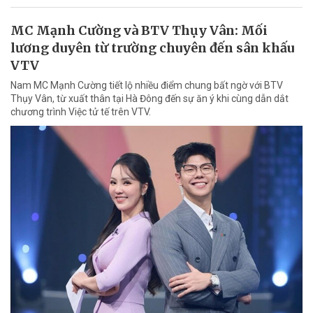
MC Mạnh Cường và BTV Thụy Vân: Mối
lương duyên từ trường chuyên đến sân khấu
VTV
Nam MC Mạnh Cường tiết lộ nhiều điểm chung bất ngờ với BTV
Thụy Vân, từ xuất thân tại Hà Đông đến sự ăn ý khi cùng dẫn dắt
chương trình Việc tử tế trên VTV.