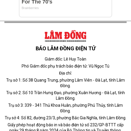
BÁO LÂM ĐỒNG ĐIỆN TỬ
Giám đốc: Lê Huy Toàn
Phó Giám đốc phụ trách báo điện tử: Vũ Ngọc Tú
Địa chỉ:
Trụ sở 1: Số 38 Quang Trung, phường Lâm Viên - Đà Lạt, tỉnh Lâm
Đồng.
Trụ sở 2: Số 10 Trần Hưng Đạo, phường Xuân Hương - Đà Lạt, tỉnh
Lâm Đồng.
Trụ sở 3: 339 - 341 Thủ Khoa Huân, phường Phú Thủy, tỉnh Lâm
Đồng.
Trụ sở 4: Số 82, đường 23/3, phường Bắc Gia Nghĩa, tỉnh Lâm Đồng.
Giấy phép hoạt động báo in và báo điện tử số 232/GP-BTTT cấp
ngày 29 tháng 8 năm 2024 của Bộ Thông tin và Truyền thông.