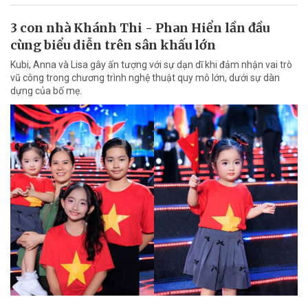
3 con nhà Khánh Thi - Phan Hiển lần đầu
cùng biểu diễn trên sân khấu lớn
Kubi, Anna và Lisa gây ấn tượng với sự dạn dĩ khi đảm nhận vai trò
vũ công trong chương trình nghệ thuật quy mô lớn, dưới sự dàn
dựng của bố mẹ.