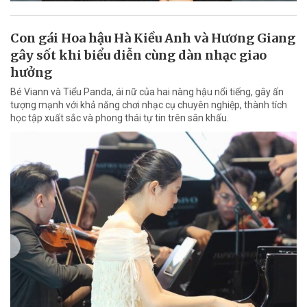
Con gái Hoa hậu Hà Kiều Anh và Hương Giang
gây sốt khi biểu diễn cùng dàn nhạc giao
hưởng
Bé Viann và Tiểu Panda, ái nữ của hai nàng hậu nổi tiếng, gây ấn
tượng mạnh với khả năng chơi nhạc cụ chuyên nghiệp, thành tích
học tập xuất sắc và phong thái tự tin trên sân khấu.