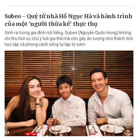
Subeo - Quý tử nhà Hồ Ngọc Hà và hành trình
của một 'người thừa kế' thực thụ
Sinh ra trong gia đình nổi tiếng, Subeo (Nguyễn Quốc Hưng) không
chỉ thu hút sự chú ý bởi gia thế mà còn gây ấn tượng nhờ thành tích
học tập và phong cách sống tự lập từ sớm.