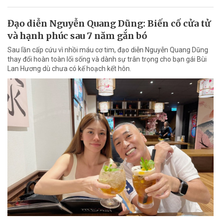
Đạo diễn Nguyễn Quang Dũng: Biến cố cửa tử
và hạnh phúc sau 7 năm gắn bó
Sau lần cấp cứu vì nhồi máu cơ tim, đạo diễn Nguyễn Quang Dũng
thay đổi hoàn toàn lối sống và dành sự trân trọng cho bạn gái Bùi
Lan Hương dù chưa có kế hoạch kết hôn.