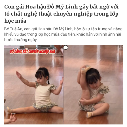
Con gái Hoa hậu Đỗ Mỹ Linh gây bất ngờ với
tố chất nghệ thuật chuyên nghiệp trong lớp
học múa
Bé Tuệ An, con gái Hoa hậu Đỗ Mỹ Linh, bộc lộ sự tập trung và năng
khiếu vũ đạo trong lớp học múa đầu tiên, khác hẳn với hình ảnh hài
hước thường ngày.