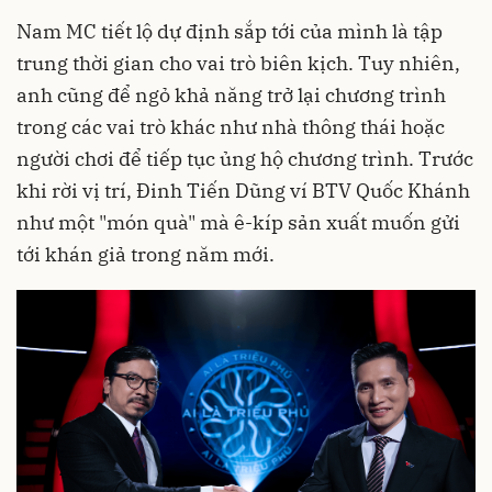
Nam MC tiết lộ dự định sắp tới của mình là tập
trung thời gian cho vai trò biên kịch. Tuy nhiên,
anh cũng để ngỏ khả năng trở lại chương trình
trong các vai trò khác như nhà thông thái hoặc
người chơi để tiếp tục ủng hộ chương trình. Trước
khi rời vị trí, Đinh Tiến Dũng ví BTV Quốc Khánh
như một "món quà" mà ê-kíp sản xuất muốn gửi
tới khán giả trong năm mới.