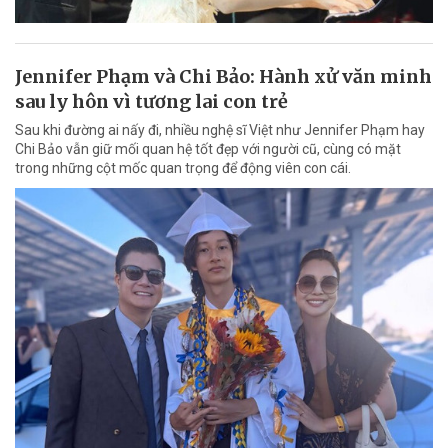
Jennifer Phạm và Chi Bảo: Hành xử văn minh
sau ly hôn vì tương lai con trẻ
Sau khi đường ai nấy đi, nhiều nghệ sĩ Việt như Jennifer Phạm hay
Chi Bảo vẫn giữ mối quan hệ tốt đẹp với người cũ, cùng có mặt
trong những cột mốc quan trọng để động viên con cái.