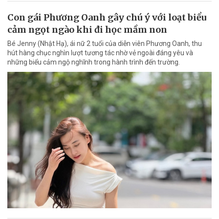
Con gái Phương Oanh gây chú ý với loạt biểu
cảm ngọt ngào khi đi học mầm non
Bé Jenny (Nhật Hạ), ái nữ 2 tuổi của diễn viên Phương Oanh, thu
hút hàng chục nghìn lượt tương tác nhờ vẻ ngoài đáng yêu và
những biểu cảm ngộ nghĩnh trong hành trình đến trường.