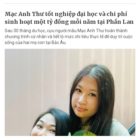
Mạc Anh Thư tốt nghiệp đại học và chi phí
sinh hoạt một tỷ đồng mỗi năm tại Phần Lan
Sau 30 tháng du học, cựu người mẫu Mạc Anh Thư hoàn thành
chương trình cử nhân và tiết lộ mức chi tiêu thực tế để duy trì cuộc
sống của hai mẹ con tại Bắc Âu.