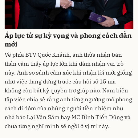
Áp lực từ sự kỳ vọng và phong cách dẫn
mới
Về phía BTV Quốc Khánh, anh thừa nhận bản
thân cảm thấy áp lực lớn khi đảm nhận vai trò
này. Anh so sánh cảm xúc khi nhận lời mời giống
như việc đang đứng trước câu hỏi số 15 mà
không còn bất kỳ quyền trợ giúp nào. Nam biên
tập viên chia sẻ rằng anh từng ngưỡng mộ phong
cách dí dỏm của những người tiền nhiệm như
nhà báo Lại Văn Sâm hay MC Đinh Tiến Dũng và
chưa từng nghĩ mình sẽ ngồi ở vị trí này.