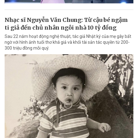
Nhạc sĩ Nguyễn Văn Chung: Từ cậu bé ngậm
ti giả đến chủ nhân ngôi nhà 10 tỷ đồng
Sau 22 năm hoạt động nghệ thuật, tác giả Nhật ký của mẹ gây bất
ngờ với hình ảnh tuổi thơ khá giả và khối tài sản tác quyền từ 200-
300 triệu đồng mỗi quý.