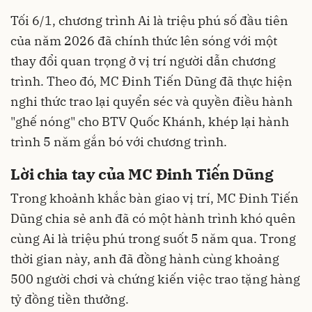
Tối 6/1, chương trình Ai là triệu phú số đầu tiên
của năm 2026 đã chính thức lên sóng với một
thay đổi quan trọng ở vị trí người dẫn chương
trình. Theo đó, MC Đinh Tiến Dũng đã thực hiện
nghi thức trao lại quyển séc và quyền điều hành
"ghế nóng" cho BTV Quốc Khánh, khép lại hành
trình 5 năm gắn bó với chương trình.
Lời chia tay của MC Đinh Tiến Dũng
Trong khoảnh khắc bàn giao vị trí, MC Đinh Tiến
Dũng chia sẻ anh đã có một hành trình khó quên
cùng Ai là triệu phú trong suốt 5 năm qua. Trong
thời gian này, anh đã đồng hành cùng khoảng
500 người chơi và chứng kiến việc trao tặng hàng
tỷ đồng tiền thưởng.