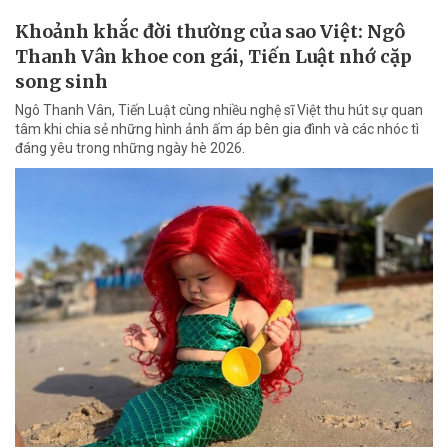
Khoảnh khắc đời thường của sao Việt: Ngô
Thanh Vân khoe con gái, Tiến Luật nhớ cặp
song sinh
Ngô Thanh Vân, Tiến Luật cùng nhiều nghệ sĩ Việt thu hút sự quan
tâm khi chia sẻ những hình ảnh ấm áp bên gia đình và các nhóc tì
đáng yêu trong những ngày hè 2026.