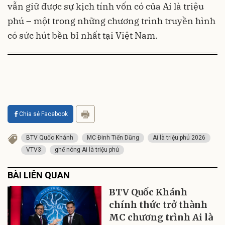
vẫn giữ được sự kịch tính vốn có của Ai là triệu
phú – một trong những chương trình truyền hình
có sức hút bền bỉ nhất tại Việt Nam.
Chia sẻ Facebook
BTV Quốc Khánh
MC Đinh Tiến Dũng
Ai là triệu phú 2026
VTV3
ghế nóng Ai là triệu phú
BÀI LIÊN QUAN
BTV Quốc Khánh
chính thức trở thành
MC chương trình Ai là