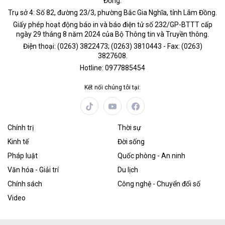
Đồng.
Trụ sở 4: Số 82, đường 23/3, phường Bắc Gia Nghĩa, tỉnh Lâm Đồng.
Giấy phép hoạt động báo in và báo điện tử số 232/GP-BTTT cấp
ngày 29 tháng 8 năm 2024 của Bộ Thông tin và Truyền thông.
Điện thoại: (0263) 3822473; (0263) 3810443 - Fax: (0263)
3827608.
Hotline: 0977885454
Kết nối chúng tôi tại:
Chính trị
Thời sự
Kinh tế
Đời sống
Pháp luật
Quốc phòng - An ninh
Văn hóa - Giải trí
Du lịch
Chính sách
Công nghệ - Chuyển đổi số
Video