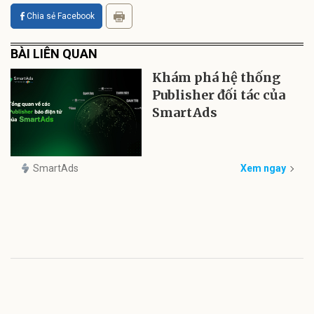
Chia sẻ Facebook
BÀI LIÊN QUAN
Khám phá hệ thống
Publisher đối tác của
SmartAds
SmartAds
Xem ngay