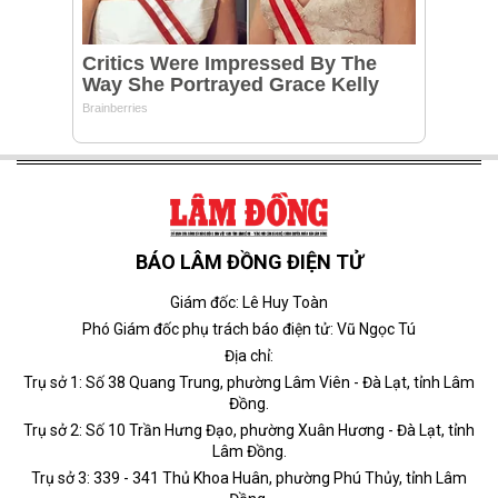
BÁO LÂM ĐỒNG ĐIỆN TỬ
Giám đốc: Lê Huy Toàn
Phó Giám đốc phụ trách báo điện tử: Vũ Ngọc Tú
Địa chỉ:
Trụ sở 1: Số 38 Quang Trung, phường Lâm Viên - Đà Lạt, tỉnh Lâm
Đồng.
Trụ sở 2: Số 10 Trần Hưng Đạo, phường Xuân Hương - Đà Lạt, tỉnh
Lâm Đồng.
Trụ sở 3: 339 - 341 Thủ Khoa Huân, phường Phú Thủy, tỉnh Lâm