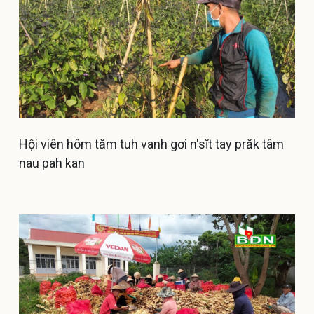
Hội viên hôm tăm tuh vanh gơi n'sĭt tay prăk tâm
nau pah kan