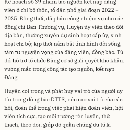
Kế hoạch số 39 nhằm tạo nguồn kết nạp đảng
viên ở chi bộ thôn, tổ dân phố giai đoạn 2022 –
2025. Đồng thời, đã phân công nhiệm vụ cho các
đồng chí Ban Thường vụ, Huyện ủy viên theo dõi
địa bàn, thường xuyên dự sinh hoạt cấp ủy, sinh
hoạt chi bộ; kịp thời nắm bắt tình hình đời sống,
tâm tư nguyện vọng của đảng viên, đồng bào. Từ
đó, hỗ trợ tổ chức Đảng cơ sở giải quyết khó khăn,
vướng mắc trong công tác tạo nguồn, kết nạp
Đảng.
Huyện coi trọng và phát huy vai trò của người uy
tín trong đồng bào DTTS, nêu cao vai trò của các
hội, đoàn thể trong việc phát hiện đoàn viên, hội
viên tích cực, tạo môi trường rèn luyện, thử
thách, theo dõi, giúp đỡ quần chúng ưu tú là