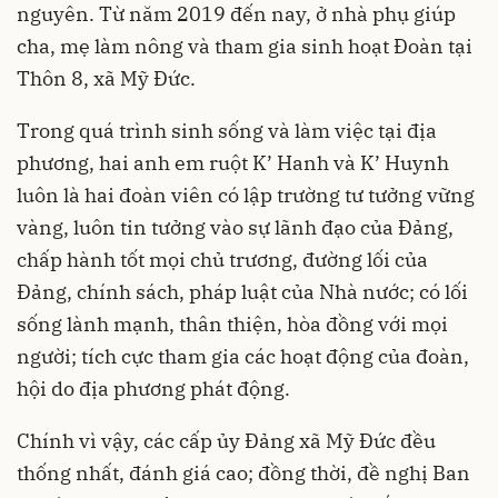
nguyên. Từ năm 2019 đến nay, ở nhà phụ giúp
cha, mẹ làm nông và tham gia sinh hoạt Đoàn tại
Thôn 8, xã Mỹ Đức.
Trong quá trình sinh sống và làm việc tại địa
phương, hai anh em ruột K’ Hanh và K’ Huynh
luôn là hai đoàn viên có lập trường tư tưởng vững
vàng, luôn tin tưởng vào sự lãnh đạo của Đảng,
chấp hành tốt mọi chủ trương, đường lối của
Đảng, chính sách, pháp luật của Nhà nước; có lối
sống lành mạnh, thân thiện, hòa đồng với mọi
người; tích cực tham gia các hoạt động của đoàn,
hội do địa phương phát động.
Chính vì vậy, các cấp ủy Đảng xã Mỹ Đức đều
thống nhất, đánh giá cao; đồng thời, đề nghị Ban