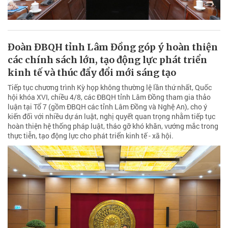
Đoàn ĐBQH tỉnh Lâm Đồng góp ý hoàn thiện
các chính sách lớn, tạo động lực phát triển
kinh tế và thúc đẩy đổi mới sáng tạo
Tiếp tục chương trình Kỳ họp không thường lệ lần thứ nhất, Quốc
hội khóa XVI, chiều 4/8, các ĐBQH tỉnh Lâm Đồng tham gia thảo
luận tại Tổ 7 (gồm ĐBQH các tỉnh Lâm Đồng và Nghệ An), cho ý
kiến đối với nhiều dự án luật, nghị quyết quan trọng nhằm tiếp tục
hoàn thiện hệ thống pháp luật, tháo gỡ khó khăn, vướng mắc trong
thực tiễn, tạo động lực cho phát triển kinh tế - xã hội.