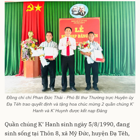
Đồng chí chí Phan Đức Thái - Phó Bí thư Thường trực Huyện ủy
Đạ Tẻh trao quyết định và tặng hoa chúc mừng 2 quần chúng K’
Hanh và K’ Huynh được kết nạp Đảng
Quần chúng K’ Hanh sinh ngày 5/8/1990, đang
sinh sống tại Thôn 8, xã Mỹ Đức, huyện Đạ Tẻh,