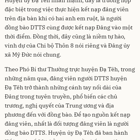
Huyện ủy Đạ Tẻh nhấn mạnh, đây là trường hợp
đặc biệt trong việc thực hiện kết nạp đảng viên
trên địa bàn khi có hai anh em ruột, là người
đồng bào DTTS cùng được kết nạp Đảng vào một
thời điểm. Đồng thời, đây cũng là niềm tự hào,
vinh dự của Chi bộ Thôn 8 nói riêng và Đảng ủy
xã Mỹ Đức nói chung.
Theo Phó Bí thư Thường trực huyện Đạ Tẻh, trong
những năm qua, đảng viên người DTTS huyện
Đạ Tẻh trở thành những cánh tay nối dài của
Đảng trong tuyên truyền, phổ biến các chủ
trương, nghị quyết của Trung ương và địa
phương đến với đồng bào. Để tạo nguồn kết nạp
đảng viên, nhất là đối tượng đảng viên là người
đồng bào DTTS. Huyện ủy Đạ Tẻh đã ban hành