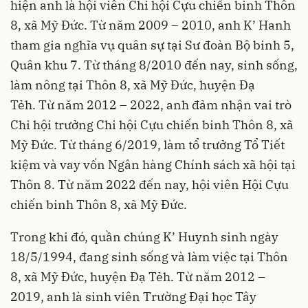
hiện anh là hội viên Chi hội Cựu chiến binh Thôn
8, xã Mỹ Đức. Từ năm 2009 – 2010, anh K’ Hanh
tham gia nghĩa vụ quân sự tại Sư đoàn Bộ binh 5,
Quân khu 7. Từ tháng 8/2010 đến nay, sinh sống,
làm nông tại Thôn 8, xã Mỹ Đức, huyện Đạ
Tẻh. Từ năm 2012 – 2022, anh đảm nhận vai trò
Chi hội trưởng Chi hội Cựu chiến binh Thôn 8, xã
Mỹ Đức. Từ tháng 6/2019, làm tổ trưởng Tổ Tiết
kiệm và vay vốn Ngân hàng Chính sách xã hội tại
Thôn 8. Từ năm 2022 đến nay, hội viên Hội Cựu
chiến binh Thôn 8, xã Mỹ Đức.
Trong khi đó, quần chúng K’ Huynh sinh ngày
18/5/1994, đang sinh sống và làm việc tại Thôn
8, xã Mỹ Đức, huyện Đạ Tẻh. Từ năm 2012 –
2019, anh là sinh viên Trường Đại học Tây