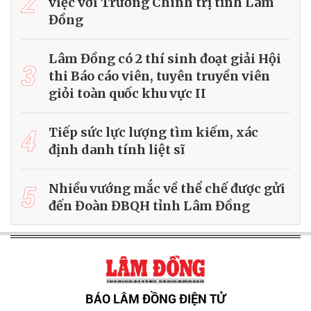
2
việc với Trường Chính trị tỉnh Lâm
Đồng
Lâm Đồng có 2 thí sinh đoạt giải Hội
3
thi Báo cáo viên, tuyên truyền viên
giỏi toàn quốc khu vực II
4
Tiếp sức lực lượng tìm kiếm, xác
định danh tính liệt sĩ
5
Nhiều vướng mắc về thể chế được gửi
đến Đoàn ĐBQH tỉnh Lâm Đồng
BÁO LÂM ĐỒNG ĐIỆN TỬ