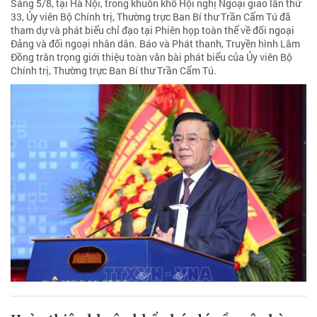
Sáng 5/8, tại Hà Nội, trong khuôn khổ Hội nghị Ngoại giao lần thứ
33, Ủy viên Bộ Chính trị, Thường trực Ban Bí thư Trần Cẩm Tú đã
tham dự và phát biểu chỉ đạo tại Phiên họp toàn thể về đối ngoại
Đảng và đối ngoại nhân dân. Báo và Phát thanh, Truyền hình Lâm
Đồng trân trọng giới thiệu toàn văn bài phát biểu của Ủy viên Bộ
Chính trị, Thường trực Ban Bí thư Trần Cẩm Tú.