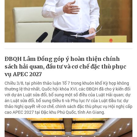
ĐBQH Lâm Đồng góp ý hoàn thiện chính
sách hải quan, đầu tư và cơ chế đặc thù phục
vụ APEC 2027
Chiều 3/8, tại phiên thảo luận Tổ 7 trong khuôn khổ Kỳ họp không
thường lệ thứ nhất, Quốc hội khóa XVI, các ĐBQH đã cho ý kiến đối
với dự án Luật sửa đổi, bổ sung một số điều của Luật Hải quan; dự
án Luật sửa đổi, bổ sung Điều 6 và Phụ lục IV của Luật Đầu tư; dự
thảo Nghị quyết về cơ chế, chính sách đặc thù phục vụ Hội nghị cấp
cao APEC 2027 tại Đặc khu Phú Quốc, tỉnh An Giang.