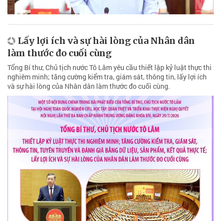
Lấy lợi ích và sự hài lòng của Nhân dân
làm thước đo cuối cùng
Tổng Bí thư, Chủ tịch nước Tô Lâm yêu cầu thiết lập kỷ luật thực thi
nghiêm minh; tăng cường kiểm tra, giám sát, thông tin, lấy lợi ích
và sự hài lòng của Nhân dân làm thước đo cuối cùng.