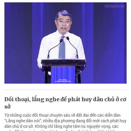
Đối thoại, lắng nghe để phát huy dân chủ ở cơ
sở
Từ những cuộc đối thoại chuyên sâu về đất đai đến các diễn đàn
“Lắng nghe dân nói”, nhiều địa phương đang đổi mới cách phát huy
dân chủ ở cơ sở. Không chỉ lắng nghe tâm tư, nguyện vọng, các