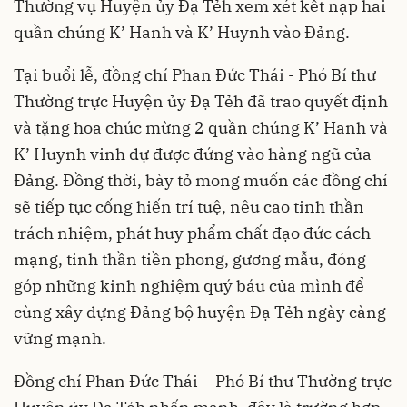
Thường vụ Huyện ủy Đạ Tẻh xem xét kết nạp hai
quần chúng K’ Hanh và K’ Huynh vào Đảng.
Tại buổi lễ, đồng chí Phan Đức Thái - Phó Bí thư
Thường trực Huyện ủy Đạ Tẻh đã trao quyết định
và tặng hoa chúc mừng 2 quần chúng K’ Hanh và
K’ Huynh vinh dự được đứng vào hàng ngũ của
Đảng. Đồng thời, bày tỏ mong muốn các đồng chí
sẽ tiếp tục cống hiến trí tuệ, nêu cao tinh thần
trách nhiệm, phát huy phẩm chất đạo đức cách
mạng, tinh thần tiền phong, gương mẫu, đóng
góp những kinh nghiệm quý báu của mình để
cùng xây dựng Đảng bộ huyện Đạ Tẻh ngày càng
vững mạnh.
Đồng chí Phan Đức Thái – Phó Bí thư Thường trực