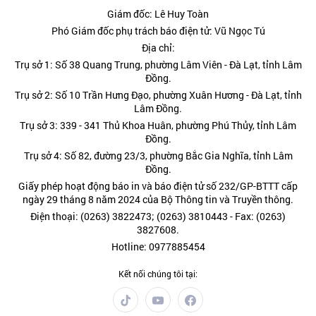
Giám đốc: Lê Huy Toàn
Phó Giám đốc phụ trách báo điện tử: Vũ Ngọc Tú
Địa chỉ:
Trụ sở 1: Số 38 Quang Trung, phường Lâm Viên - Đà Lạt, tỉnh Lâm
Đồng.
Trụ sở 2: Số 10 Trần Hưng Đạo, phường Xuân Hương - Đà Lạt, tỉnh
Lâm Đồng.
Trụ sở 3: 339 - 341 Thủ Khoa Huân, phường Phú Thủy, tỉnh Lâm
Đồng.
Trụ sở 4: Số 82, đường 23/3, phường Bắc Gia Nghĩa, tỉnh Lâm
Đồng.
Giấy phép hoạt động báo in và báo điện tử số 232/GP-BTTT cấp
ngày 29 tháng 8 năm 2024 của Bộ Thông tin và Truyền thông.
Điện thoại: (0263) 3822473; (0263) 3810443 - Fax: (0263)
3827608.
Hotline: 0977885454
Kết nối chúng tôi tại: