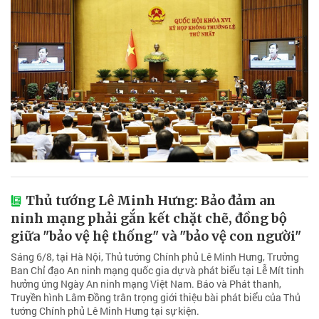
Thủ tướng Lê Minh Hưng: Bảo đảm an
ninh mạng phải gắn kết chặt chẽ, đồng bộ
giữa "bảo vệ hệ thống" và "bảo vệ con người"
Sáng 6/8, tại Hà Nội, Thủ tướng Chính phủ Lê Minh Hưng, Trưởng
Ban Chỉ đạo An ninh mạng quốc gia dự và phát biểu tại Lễ Mít tinh
hưởng ứng Ngày An ninh mạng Việt Nam. Báo và Phát thanh,
Truyền hình Lâm Đồng trân trọng giới thiệu bài phát biểu của Thủ
tướng Chính phủ Lê Minh Hưng tại sự kiện.