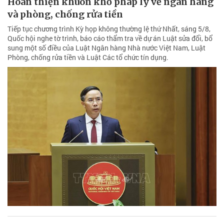
Hoàn thiện khuôn khổ pháp lý về ngân hàng
và phòng, chống rửa tiền
Tiếp tục chương trình Kỳ họp không thường lệ thứ Nhất, sáng 5/8,
Quốc hội nghe tờ trình, báo cáo thẩm tra về dự án Luật sửa đổi, bổ
sung một số điều của Luật Ngân hàng Nhà nước Việt Nam, Luật
Phòng, chống rửa tiền và Luật Các tổ chức tín dụng.