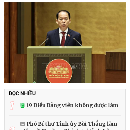
ĐỌC NHIỀU
1
19 Điều Đảng viên không được làm
Phó Bí thư Tỉnh ủy Bùi Thắng làm