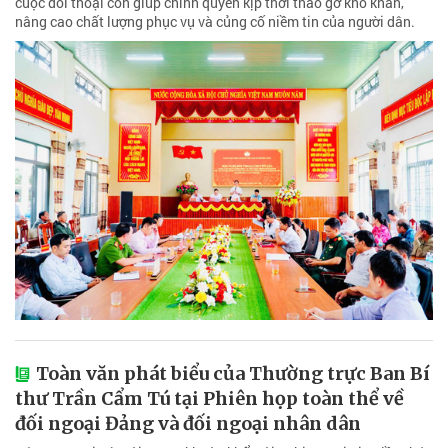
cuộc đối thoại còn giúp chính quyền kịp thời tháo gỡ khó khăn,
nâng cao chất lượng phục vụ và củng cố niềm tin của người dân.
Toàn văn phát biểu của Thường trực Ban Bí
thư Trần Cẩm Tú tại Phiên họp toàn thể về
đối ngoại Đảng và đối ngoại nhân dân