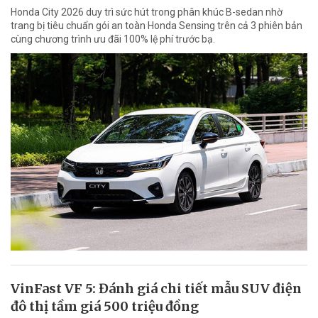
Honda City 2026 duy trì sức hút trong phân khúc B-sedan nhờ
trang bị tiêu chuẩn gói an toàn Honda Sensing trên cả 3 phiên bản
cùng chương trình ưu đãi 100% lệ phí trước bạ.
VinFast VF 5: Đánh giá chi tiết mẫu SUV điện
đô thị tầm giá 500 triệu đồng