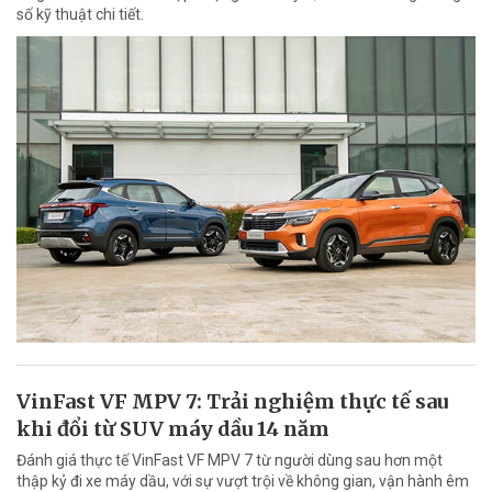
số kỹ thuật chi tiết.
VinFast VF MPV 7: Trải nghiệm thực tế sau
khi đổi từ SUV máy dầu 14 năm
Đánh giá thực tế VinFast VF MPV 7 từ người dùng sau hơn một
thập kỷ đi xe máy dầu, với sự vượt trội về không gian, vận hành êm