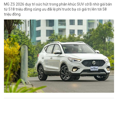
MG ZS 2026 duy trì sức hút trong phân khúc SUV cỡ B nhờ giá bán
từ 518 triệu đồng cùng ưu đãi lệ phí trước bạ có giá trị lên tới 58
triệu đồng.