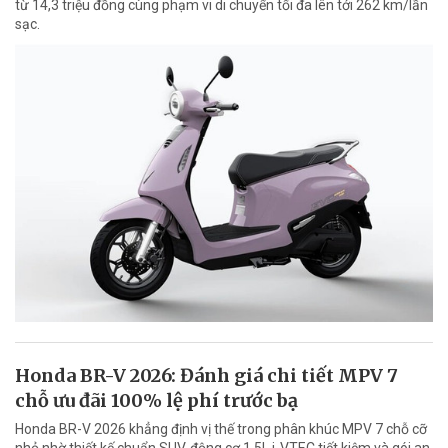
từ 14,3 triệu đồng cùng phạm vi di chuyển tối đa lên tới 262 km/lần
sạc.
Honda BR-V 2026: Đánh giá chi tiết MPV 7
chỗ ưu đãi 100% lệ phí trước bạ
Honda BR-V 2026 khẳng định vị thế trong phân khúc MPV 7 chỗ cỡ