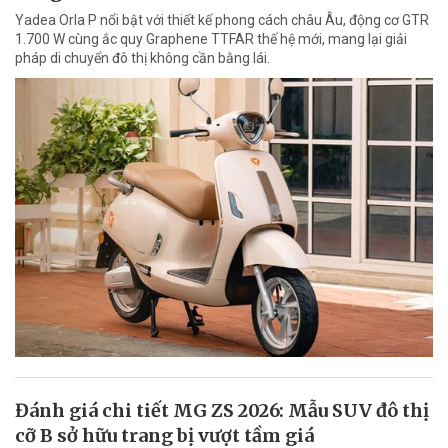
Yadea Orla P nổi bật với thiết kế phong cách châu Âu, động cơ GTR
1.700 W cùng ắc quy Graphene TTFAR thế hệ mới, mang lại giải
pháp di chuyển đô thị không cần bằng lái.
Đánh giá chi tiết MG ZS 2026: Mẫu SUV đô thị
cỡ B sở hữu trang bị vượt tầm giá