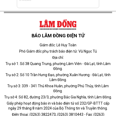
BÁO LÂM ĐỒNG ĐIỆN TỬ
Giám đốc: Lê Huy Toàn
Phó Giám đốc phụ trách báo điện tử: Vũ Ngọc Tú
Địa chỉ:
Trụ sở 1: Số 38 Quang Trung, phường Lâm Viên - Đà Lạt, tỉnh Lâm
Đồng.
Trụ sở 2: Số 10 Trần Hưng Đạo, phường Xuân Hương - Đà Lạt, tỉnh
Lâm Đồng.
Trụ sở 3: 339 - 341 Thủ Khoa Huân, phường Phú Thủy, tỉnh Lâm
Đồng.
Trụ sở 4: Số 82, đường 23/3, phường Bắc Gia Nghĩa, tỉnh Lâm Đồng.
Giấy phép hoạt động báo in và báo điện tử số 232/GP-BTTT cấp
ngày 29 tháng 8 năm 2024 của Bộ Thông tin và Truyền thông.
Điện thoại: (0263) 3822473; (0263) 3810443 - Fax: (0263)