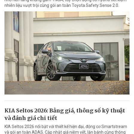
nhiên liệu vượt trội cùng gói an toàn Toyota Safety Sense 2.0.
KIA Seltos 2026: Bảng giá, thông số kỹ thuật
và đánh giá chi tiết
KIA Seltos 2026 nổi bật với thiết kế hiện đại, động cơ Smartstream
và gói an toàn ADAS. Cập nhật giá niêm yết, lăn bánh cùng thông