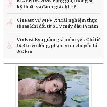
3
KIA Seltos 2026: Bảng giá, thông số
kỹ thuật và đánh giá chi tiết
4
VinFast VF MPV 7: Trải nghiệm thực
tế sau khi đổi từ SUV máy dầu 14 năm
VinFast Evo giảm giá niêm yết: Chỉ từ
5
14,3 triệu đồng, phạm vi di chuyển tới
262 km