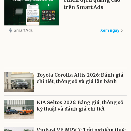
trên SmartAds
SmartAds
Xem ngay
Toyota Corolla Altis 2026: Đánh giá
chi tiết, thông số và giá lăn bánh
KIA Seltos 2026: Bảng giá, thông số
kỹ thuật và đánh giá chi tiết
VinFast VF MPV 7: Trải nghiệm thực