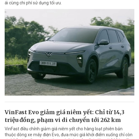
ái cùng chi phí sử dụng tối ưu.
VinFast Evo giảm giá niêm yết: Chỉ từ 14,3
triệu đồng, phạm vi di chuyển tới 262 km
VinFast điều chỉnh giảm giá niêm yết cho hàng loạt phiên bản
thuộc dòng xe máy điện Evo, đưa mức giá khởi điểm xuống chỉ còn