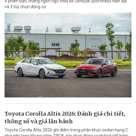
4 phiên bản, mang ngôn ngữ thiết kế Sensual Sportiness hiện đại
và 3 tùy chọn động cơ.
Toyota Corolla Altis 2026: Đánh giá chi tiết,
thông số và giá lăn bánh
Toyota Corolla Altis 2026 ghi điểm trong phân khúc sedan hạng C
nhờ nền tảng khung gầm TNGA, tùy chọn động cơ Hybrid tiết kiệm