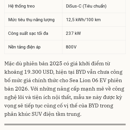
Hệ thống treo
DiSus-C (Tiêu chuẩn)
Mức tiêu thụ năng lượng
12,5 kWh/100 km
Công suất sạc tối đa
237 kW
Nền tảng điện áp
800V
Mặc dù phiên bản 2025 có giá khởi điểm từ
khoảng 19.300 USD, hiện tại BYD vẫn chưa công
bố mức giá chính thức cho Sea Lion 06 EV phiên
bản 2026. Với những nâng cấp mạnh mẽ về công
nghệ lõi và tiện ích nội thất, mẫu xe này được kỳ
vọng sẽ tiếp tục củng cố vị thế của BYD trong
phân khúc SUV điện tầm trung.