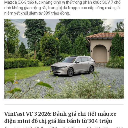
Mazda CX-8 tiếp tục khẳng định vị thế trong phân khúc SUV 7 chỗ
nhờ không gian rộng rãi, trang bị da Nappa cao cấp cùng mức giá
niêm yết khởi điểm từ 899 triệu đồng.
VinFast VF 3 2026: Đánh giá chi tiết mẫu xe
điện mini đô thị giá lăn bánh từ 304 triệu