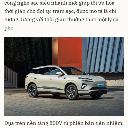
công nghệ sạc siêu nhanh mới giúp tối ưu hóa
thời gian chờ đợi tại trạm sạc, được mô tả là chỉ
tương đương với thời gian thưởng thức một ly cà
phê.
Dựa trên nền tảng 800V từ phiên bản tiền nhiệm,