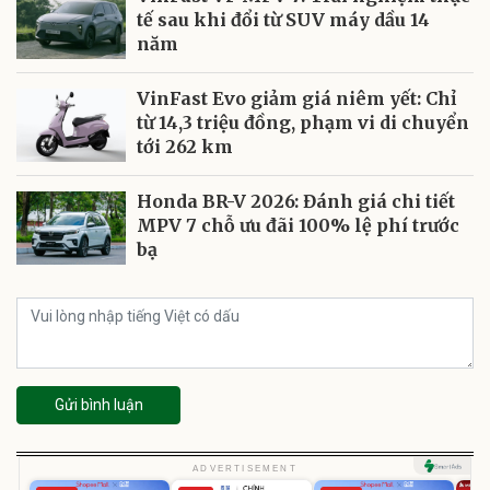
tế sau khi đổi từ SUV máy dầu 14
năm
VinFast Evo giảm giá niêm yết: Chỉ
từ 14,3 triệu đồng, phạm vi di chuyển
tới 262 km
Honda BR-V 2026: Đánh giá chi tiết
MPV 7 chỗ ưu đãi 100% lệ phí trước
bạ
Gửi bình luận
ADVERTISEMENT