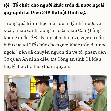
tội “Tổ chức cho người khác trốn đi nước ngoài”
quy định tại Điều 349 Bộ luật Hình sự.
Trong quá trình thực hiện quản lý nhà nước về
xuất, nhập cảnh, Công an cửa khẩu Cảng hàng
không quốc tế Đà Nẵng phát hiện vụ việc có dấu
hiệu của tội “Tổ chức cho người khác trốn đi nước
ngoài” nên đã chuyển nguồn tin về tội phạm đến
Cơ quan An ninh điều tra Công an tỉnh Cà Mau
thụ lý điều tra theo thẩm quyền.