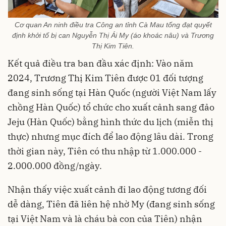
Cơ quan An ninh điều tra Công an tỉnh Cà Mau tống đạt quyết
định khởi tố bị can Nguyễn Thị Ái My (áo khoác nâu) và Trương
Thị Kim Tiên.
Kết quả điều tra ban đầu xác định: Vào năm
2024, Trương Thị Kim Tiên được 01 đối tượng
đang sinh sống tại Hàn Quốc (người Việt Nam lấy
chồng Hàn Quốc) tổ chức cho xuất cảnh sang đảo
Jeju (Hàn Quốc) bằng hình thức du lịch (miễn thị
thực) nhưng mục đích để lao động lâu dài. Trong
thời gian này, Tiên có thu nhập từ 1.000.000 -
2.000.000 đồng/ngày.
Nhận thấy việc xuất cảnh đi lao động tương đối
dễ dàng, Tiên đã liên hệ nhờ My (đang sinh sống
tại Việt Nam và là cháu bà con của Tiên) nhận