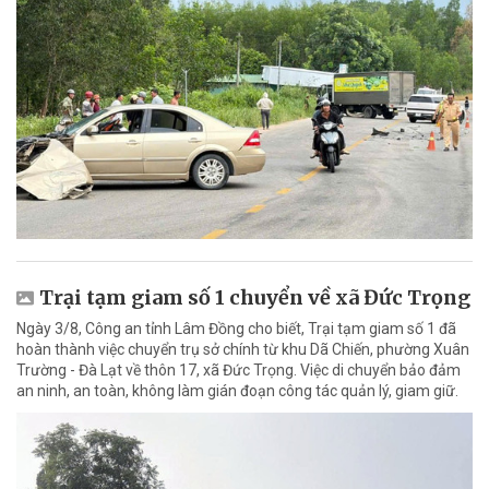
Trại tạm giam số 1 chuyển về xã Đức Trọng
Ngày 3/8, Công an tỉnh Lâm Đồng cho biết, Trại tạm giam số 1 đã
hoàn thành việc chuyển trụ sở chính từ khu Dã Chiến, phường Xuân
Trường - Đà Lạt về thôn 17, xã Đức Trọng. Việc di chuyển bảo đảm
an ninh, an toàn, không làm gián đoạn công tác quản lý, giam giữ.