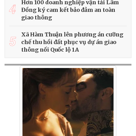
Hơn 100 doanh nghiệp vận tải Lâm
4
Đồng ký cam kết bảo đảm an toàn
giao thông
Xã Hàm Thuận lên phương án cưỡng
5
chế thu hồi đất phục vụ dự án giao
thông nối Quốc lộ 1A