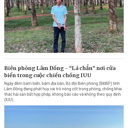
Biên phòng Lâm Đồng - “Lá chắn” nơi cửa
biển trong cuộc chiến chống IUU
Ngày đêm bám biển, bám địa bàn, Bộ đội Biên phòng (BĐBP) tỉnh
Lâm Đồng đang phát huy vai trò nòng cốt trong phòng, chống khai
thác hải sản bất hợp pháp, không báo cáo và không theo quy định
(IUU).