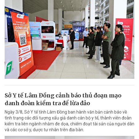
Sở Y tế Lâm Đồng cảnh báo thủ đoạn mạo
danh đoàn kiểm tra để lừa đảo
Ngày 3/8, Sở Y tế tỉnh Lâm Đồng ban hành văn bản cảnh báo về
tình trạng các đối tượng xấu giả danh cán bộ y tế, thành viên đoàn
kiểm tra liên ngành nhằm đe dọa, chiếm đoạt tài sản của người dân
và các cơ sở y, dược tư nhân trên địa bàn.