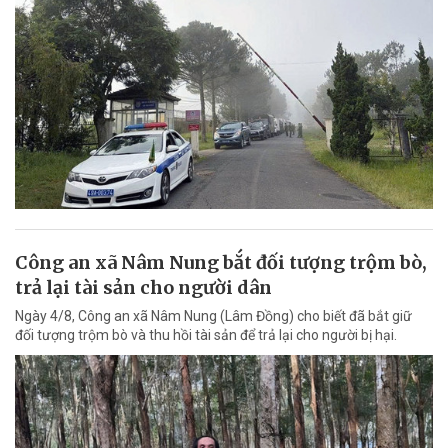
Công an xã Nâm Nung bắt đối tượng trộm bò,
trả lại tài sản cho người dân
Ngày 4/8, Công an xã Nâm Nung (Lâm Đồng) cho biết đã bắt giữ
đối tượng trộm bò và thu hồi tài sản để trả lại cho người bị hại.