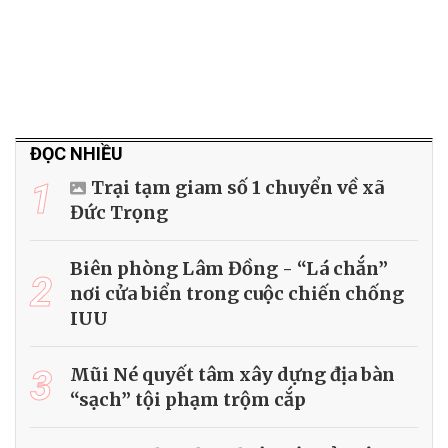
ĐỌC NHIỀU
1
Trại tạm giam số 1 chuyển về xã
Đức Trọng
Biên phòng Lâm Đồng - “Lá chắn”
2
nơi cửa biển trong cuộc chiến chống
IUU
3
Mũi Né quyết tâm xây dựng địa bàn
“sạch” tội phạm trộm cắp