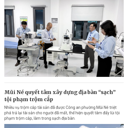
Mũi Né quyết tâm xây dựng địa bàn “sạch”
tội phạm trộm cắp
Nhiều vụ trộm cắp tài sản đã được Công an phường Mũi Né triệt
phá trả lại tài sản cho người đã mất, thể hiện quyết tâm đẩy lùi tội
phạm trộm cắp, làm trong sạch địa bàn.