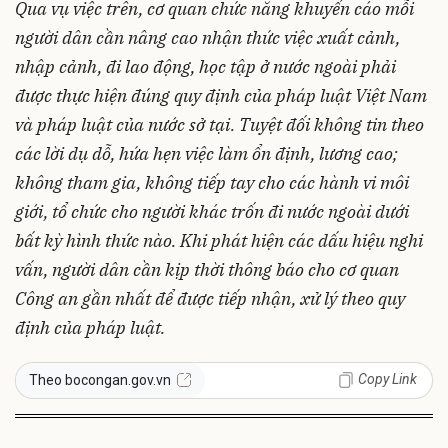
Qua vụ việc trên, cơ quan chức năng khuyến cáo mỗi
người dân cần nâng cao nhận thức việc xuất cảnh,
nhập cảnh, đi lao động, học tập ở nước ngoài phải
được thực hiện đúng quy định của pháp luật Việt Nam
và pháp luật của nước sở tại. Tuyệt đối không tin theo
các lời dụ dỗ, hứa hẹn việc làm ổn định, lương cao;
không tham gia, không tiếp tay cho các hành vi môi
giới, tổ chức cho người khác trốn đi nước ngoài dưới
bất kỳ hình thức nào. Khi phát hiện các dấu hiệu nghi
vấn, người dân cần kịp thời thông báo cho cơ quan
Công an gần nhất để được tiếp nhận, xử lý theo quy
định của pháp luật.
Copy Link
Theo bocongan.gov.vn