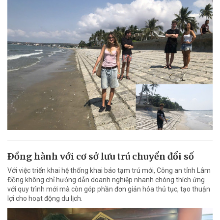
Ðồng hành với cơ sở lưu trú chuyển đổi số
Với việc triển khai hệ thống khai báo tạm trú mới, Công an tỉnh Lâm
Đồng không chỉ hướng dẫn doanh nghiệp nhanh chóng thích ứng
với quy trình mới mà còn góp phần đơn giản hóa thủ tục, tạo thuận
lợi cho hoạt động du lịch.