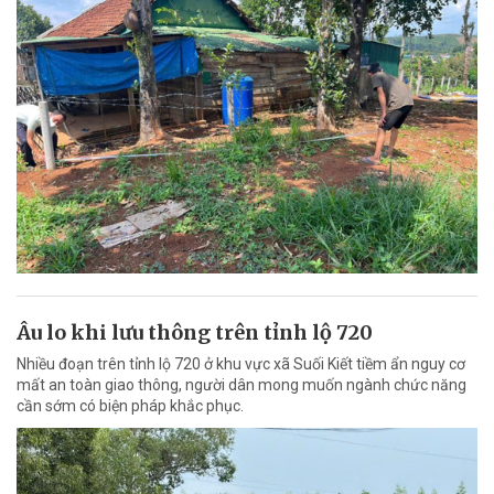
Âu lo khi lưu thông trên tỉnh lộ 720
Nhiều đoạn trên tỉnh lộ 720 ở khu vực xã Suối Kiết tiềm ẩn nguy cơ
mất an toàn giao thông, người dân mong muốn ngành chức năng
cần sớm có biện pháp khắc phục.