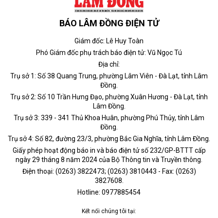
BÁO LÂM ĐỒNG ĐIỆN TỬ
Giám đốc: Lê Huy Toàn
Phó Giám đốc phụ trách báo điện tử: Vũ Ngọc Tú
Địa chỉ:
Trụ sở 1: Số 38 Quang Trung, phường Lâm Viên - Đà Lạt, tỉnh Lâm
Đồng.
Trụ sở 2: Số 10 Trần Hưng Đạo, phường Xuân Hương - Đà Lạt, tỉnh
Lâm Đồng.
Trụ sở 3: 339 - 341 Thủ Khoa Huân, phường Phú Thủy, tỉnh Lâm
Đồng.
Trụ sở 4: Số 82, đường 23/3, phường Bắc Gia Nghĩa, tỉnh Lâm Đồng.
Giấy phép hoạt động báo in và báo điện tử số 232/GP-BTTT cấp
ngày 29 tháng 8 năm 2024 của Bộ Thông tin và Truyền thông.
Điện thoại: (0263) 3822473; (0263) 3810443 - Fax: (0263)
3827608.
Hotline: 0977885454
Kết nối chúng tôi tại: