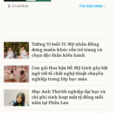
SmartAds
Tìm hiểu thêm
Tường Vi tuổi 37: Mỹ nhân Bỗng
dưng muốn khóc vẫn trẻ trung và
chọn độc thân kiêu hãnh
Con gái Hoa hậu Đỗ Mỹ Linh gây bất
ngờ với tố chất nghệ thuật chuyên
nghiệp trong lớp học múa
Mạc Anh Thư tốt nghiệp đại học và
chi phí sinh hoạt một tỷ đồng mỗi
năm tại Phần Lan