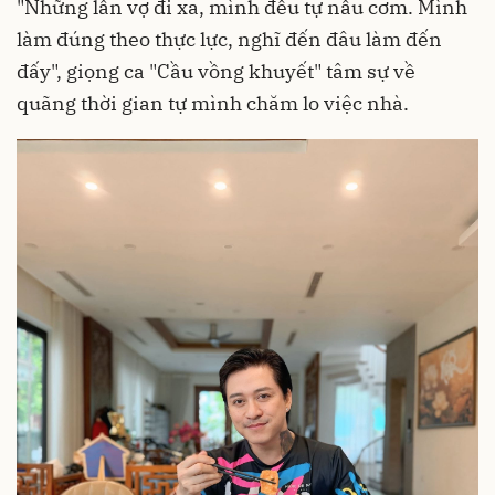
"Những lần vợ đi xa, mình đều tự nấu cơm. Mình
làm đúng theo thực lực, nghĩ đến đâu làm đến
đấy", giọng ca "Cầu vồng khuyết" tâm sự về
quãng thời gian tự mình chăm lo việc nhà.