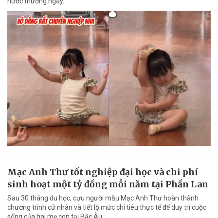
hước thường ngày.
Mạc Anh Thư tốt nghiệp đại học và chi phí
sinh hoạt một tỷ đồng mỗi năm tại Phần Lan
Sau 30 tháng du học, cựu người mẫu Mạc Anh Thư hoàn thành
chương trình cử nhân và tiết lộ mức chi tiêu thực tế để duy trì cuộc
sống của hai mẹ con tại Bắc Âu.