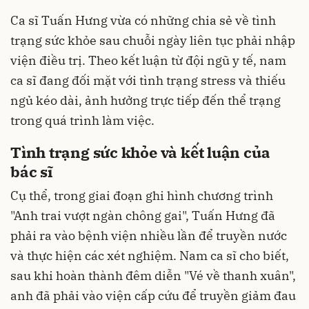
Ca sĩ Tuấn Hưng vừa có những chia sẻ về tình
trạng sức khỏe sau chuỗi ngày liên tục phải nhập
viện điều trị. Theo kết luận từ đội ngũ y tế, nam
ca sĩ đang đối mặt với tình trạng stress và thiếu
ngủ kéo dài, ảnh hưởng trực tiếp đến thể trạng
trong quá trình làm việc.
Tình trạng sức khỏe và kết luận của
bác sĩ
Cụ thể, trong giai đoạn ghi hình chương trình
"Anh trai vượt ngàn chông gai", Tuấn Hưng đã
phải ra vào bệnh viện nhiều lần để truyền nước
và thực hiện các xét nghiệm. Nam ca sĩ cho biết,
sau khi hoàn thành đêm diễn "Vé về thanh xuân",
anh đã phải vào viện cấp cứu để truyền giảm đau