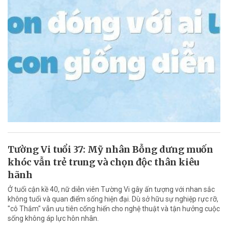
Tường Vi tuổi 37: Mỹ nhân Bỗng dưng muốn
khóc vẫn trẻ trung và chọn độc thân kiêu
hãnh
Ở tuổi cận kề 40, nữ diễn viên Tường Vi gây ấn tượng với nhan sắc
không tuổi và quan điểm sống hiện đại. Dù sở hữu sự nghiệp rực rỡ,
"cô Thắm" vẫn ưu tiên cống hiến cho nghệ thuật và tận hưởng cuộc
sống không áp lực hôn nhân.