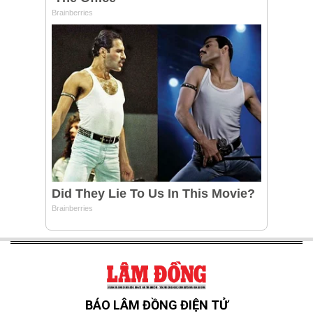
BÁO LÂM ĐỒNG ĐIỆN TỬ