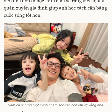
đến đưa đón đi học. Anh chia sẻ rằng việc tự tay
quán xuyến gia đình giúp anh học cách cân bằng
cuộc sống tốt hơn.
Nam ca sĩ từng một mình chăm sóc các con khi vợ vắng nhà.