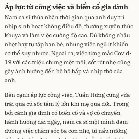
Áp lực từ công việc và biến cố gia đình
Nam ca sĩ thừa nhận thời gian qua anh duy trì
nhịp sinh hoạt không điều độ, thường xuyên thức
khuya và làm việc cường độ cao. Dù không nhậu
nhẹt hay tụ tập bạn bè, nhưng việc ngủ ít khiến
cơ thể suy nhược. Ngoài ra, việc từng mắc Covid-
19 với các triệu chứng mệt mỏi, sốt rét nhẹ cũng
gây ảnh hưởng đến hệ hô hấp và nhịp thở của
anh.
Bên cạnh áp lực công việc, Tuấn Hưng cũng vừa
trải qua cú sốc tâm lý lớn khi mẹ qua đời. Trong
bối cảnh gia đình có biến cố và vợ có chuyến
hành hương dài ngày, nam ca sĩ một mình đảm
đương việc chăm sóc ba con nhỏ, từ nấu nướng