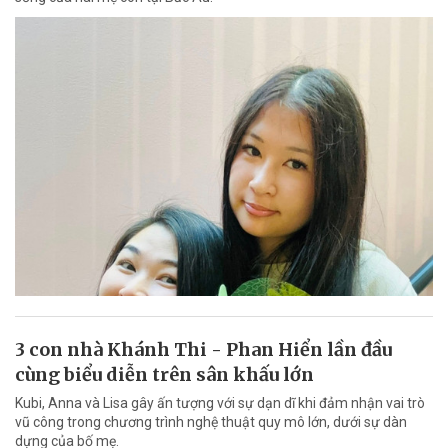
3 con nhà Khánh Thi - Phan Hiển lần đầu
cùng biểu diễn trên sân khấu lớn
Kubi, Anna và Lisa gây ấn tượng với sự dạn dĩ khi đảm nhận vai trò
vũ công trong chương trình nghệ thuật quy mô lớn, dưới sự dàn
dựng của bố mẹ.