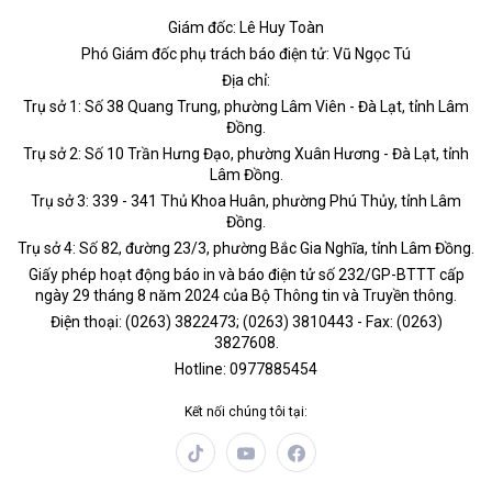
Giám đốc: Lê Huy Toàn
Phó Giám đốc phụ trách báo điện tử: Vũ Ngọc Tú
Địa chỉ:
Trụ sở 1: Số 38 Quang Trung, phường Lâm Viên - Đà Lạt, tỉnh Lâm
Đồng.
Trụ sở 2: Số 10 Trần Hưng Đạo, phường Xuân Hương - Đà Lạt, tỉnh
Lâm Đồng.
Trụ sở 3: 339 - 341 Thủ Khoa Huân, phường Phú Thủy, tỉnh Lâm
Đồng.
Trụ sở 4: Số 82, đường 23/3, phường Bắc Gia Nghĩa, tỉnh Lâm Đồng.
Giấy phép hoạt động báo in và báo điện tử số 232/GP-BTTT cấp
ngày 29 tháng 8 năm 2024 của Bộ Thông tin và Truyền thông.
Điện thoại: (0263) 3822473; (0263) 3810443 - Fax: (0263)
3827608.
Hotline: 0977885454
Kết nối chúng tôi tại: