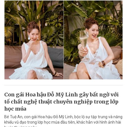
Con gái Hoa hậu Đỗ Mỹ Linh gây bất ngờ với
tố chất nghệ thuật chuyên nghiệp trong lớp
học múa
Bé Tuệ An, con gái Hoa hậu Đỗ Mỹ Linh, bộc lộ sự tập trung và năng
khiếu vũ đạo trong lớp học múa đầu tiên, khác hẳn với hình ảnh hài