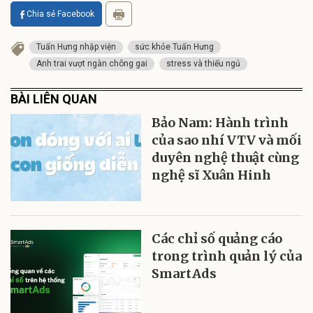
Chia sẻ Facebook
Tuấn Hưng nhập viện
sức khỏe Tuấn Hưng
Anh trai vượt ngàn chông gai
stress và thiếu ngủ
BÀI LIÊN QUAN
Bảo Nam: Hành trình
của sao nhí VTV và mối
duyên nghệ thuật cùng
nghệ sĩ Xuân Hinh
Các chỉ số quảng cáo
trong trình quản lý của
SmartAds