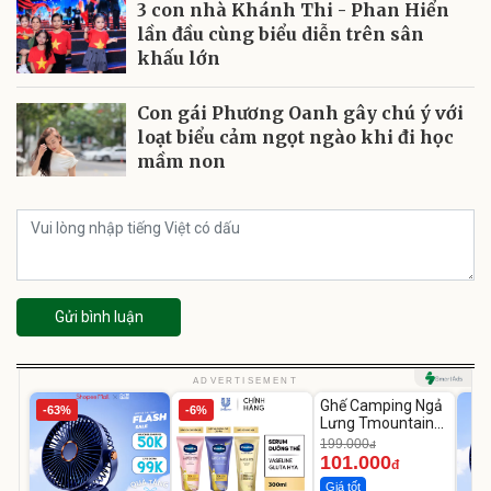
3 con nhà Khánh Thi - Phan Hiển
lần đầu cùng biểu diễn trên sân
khấu lớn
Con gái Phương Oanh gây chú ý với
loạt biểu cảm ngọt ngào khi đi học
mầm non
Gửi bình luận
Unmute
ADVERTISEMENT
Ghế Camping Ngả
-63%
-6%
-49%
Lưng Tmountain
Gấp Gọn
199.000
đ
101.000
đ
Giá tốt