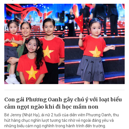
Con gái Phương Oanh gây chú ý với loạt biểu
cảm ngọt ngào khi đi học mầm non
Bé Jenny (Nhật Hạ), ái nữ 2 tuổi của diễn viên Phương Oanh, thu
hút hàng chục nghìn lượt tương tác nhờ vẻ ngoài đáng yêu và
những biểu cảm ngộ nghĩnh trong hành trình đến trường.