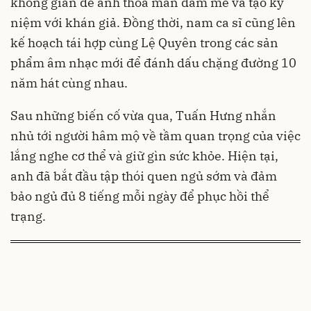
không gian để anh thỏa mãn đam mê và tạo kỷ
niệm với khán giả. Đồng thời, nam ca sĩ cũng lên
kế hoạch tái hợp cùng Lệ Quyên trong các sản
phẩm âm nhạc mới để đánh dấu chặng đường 10
năm hát cùng nhau.
Sau những biến cố vừa qua, Tuấn Hưng nhắn
nhủ tới người hâm mộ về tầm quan trọng của việc
lắng nghe cơ thể và giữ gìn sức khỏe. Hiện tại,
anh đã bắt đầu tập thói quen ngủ sớm và đảm
bảo ngủ đủ 8 tiếng mỗi ngày để phục hồi thể
trạng.