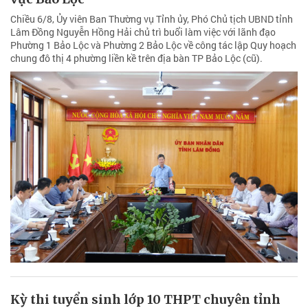
Chiều 6/8, Ủy viên Ban Thường vụ Tỉnh ủy, Phó Chủ tịch UBND tỉnh
Lâm Đồng Nguyễn Hồng Hải chủ trì buổi làm việc với lãnh đạo
Phường 1 Bảo Lộc và Phường 2 Bảo Lộc về công tác lập Quy hoạch
chung đô thị 4 phường liền kề trên địa bàn TP Bảo Lộc (cũ).
Kỳ thi tuyển sinh lớp 10 THPT chuyên tỉnh