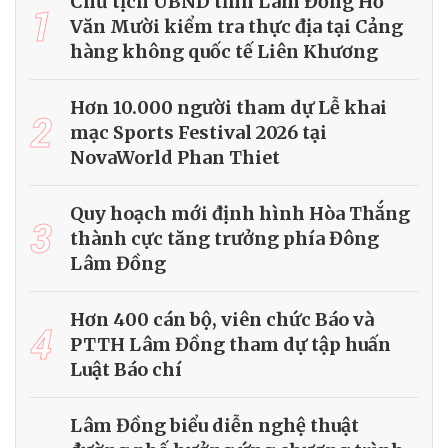
Chủ tịch UBND tỉnh Lâm Đồng Hồ
1
Văn Mười kiểm tra thực địa tại Cảng
hàng không quốc tế Liên Khương
Hơn 10.000 người tham dự Lễ khai
2
mạc Sports Festival 2026 tại
NovaWorld Phan Thiet
Quy hoạch mới định hình Hòa Thắng
3
thành cực tăng trưởng phía Đông
Lâm Đồng
Hơn 400 cán bộ, viên chức Báo và
4
PTTH Lâm Đồng tham dự tập huấn
Luật Báo chí
Lâm Đồng biểu diễn nghệ thuật