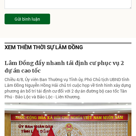
Gửi bình luận
XEM THÊM THỜI SỰ LÂM ĐỒNG
Lâm Đồng đẩy nhanh tái định cư phục vụ 2
dự án cao tốc
Chiều 4/8, Ủy viên Ban Thường vụ Tỉnh ủy, Phó Chủ tịch UBND tỉnh
Lâm Đồng Nguyễn Hồng Hải chủ trì cuộc họp về tình hình xây dựng
phương án bố trí tái định cư đối với 2 dự án đường bộ cao tốc Tân
Phú - Bảo Lộc và Bảo Lộc - Liên Khương.