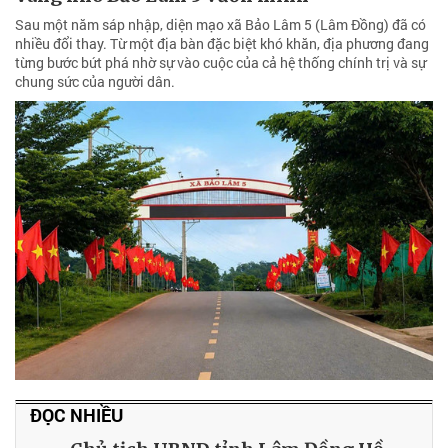
Sau một năm sáp nhập, diện mạo xã Bảo Lâm 5 (Lâm Đồng) đã có
nhiều đổi thay. Từ một địa bàn đặc biệt khó khăn, địa phương đang
từng bước bứt phá nhờ sự vào cuộc của cả hệ thống chính trị và sự
chung sức của người dân.
ĐỌC NHIỀU