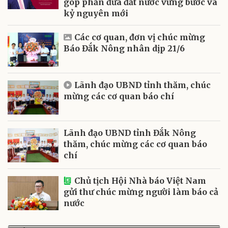
góp phần đưa đất nước vững bước và
kỷ nguyên mới
Các cơ quan, đơn vị chúc mừng
Báo Đắk Nông nhân dịp 21/6
Lãnh đạo UBND tỉnh thăm, chúc
mừng các cơ quan báo chí
Lãnh đạo UBND tỉnh Đắk Nông
thăm, chúc mừng các cơ quan báo
chí
Chủ tịch Hội Nhà báo Việt Nam
gửi thư chúc mừng người làm báo cả
nước