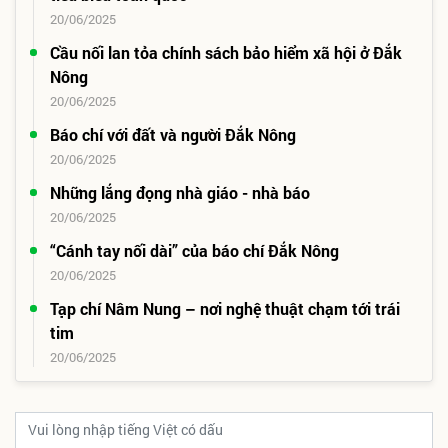
20/06/2025
Cầu nối lan tỏa chính sách bảo hiểm xã hội ở Đắk
Nông
20/06/2025
Báo chí với đất và người Đắk Nông
20/06/2025
Những lắng đọng nhà giáo - nhà báo
20/06/2025
“Cánh tay nối dài” của báo chí Đắk Nông
20/06/2025
Tạp chí Nâm Nung – nơi nghệ thuật chạm tới trái
tim
20/06/2025