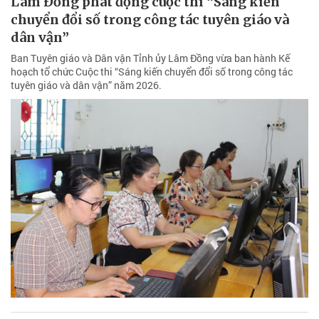
Lâm Đồng phát động cuộc thi “Sáng kiến
chuyển đổi số trong công tác tuyên giáo và
dân vận”
Ban Tuyên giáo và Dân vận Tỉnh ủy Lâm Đồng vừa ban hành Kế
hoạch tổ chức Cuộc thi “Sáng kiến chuyển đổi số trong công tác
tuyên giáo và dân vận” năm 2026.