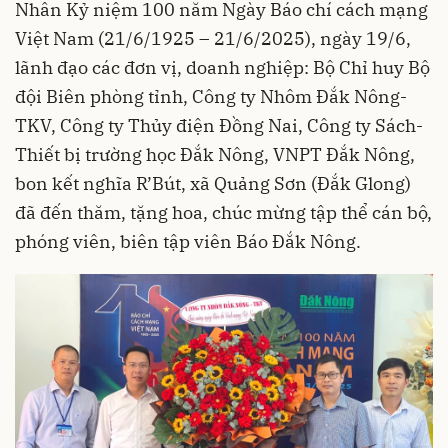
Nhân Kỷ niệm 100 năm Ngày Báo chí cách mạng
Việt Nam (21/6/1925 – 21/6/2025), ngày 19/6,
lãnh đạo các đơn vị, doanh nghiệp: Bộ Chỉ huy Bộ
đội Biên phòng tỉnh, Công ty Nhôm Đắk Nông-
TKV, Công ty Thủy điện Đồng Nai, Công ty Sách-
Thiết bị trường học Đắk Nông, VNPT Đắk Nông,
bon kết nghĩa R’Bút, xã Quảng Sơn (Đắk Glong)
đã đến thăm, tặng hoa, chúc mừng tập thể cán bộ,
phóng viên, biên tập viên Báo Đắk Nông.