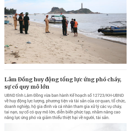
Lâm Đồng huy động tổng lực ứng phó cháy,
sự cố quy mô lớn
UBND tỉnh Lâm Đồng vừa ban hành Kế hoạch số 12723/KH-UBND
về huy động lực lượng, phương tiện và tài sản của cơ quan, tổ chức,
doanh nghiệp, hộ gia đình và cá nhân tham gia xử lý các vụ cháy,
tai nạn, sự cố có quy mô lớn, diễn biến phức tạp, nhằm nâng cao
năng lực ứng phó và giảm thiểu thiệt hại về người, tài sản.