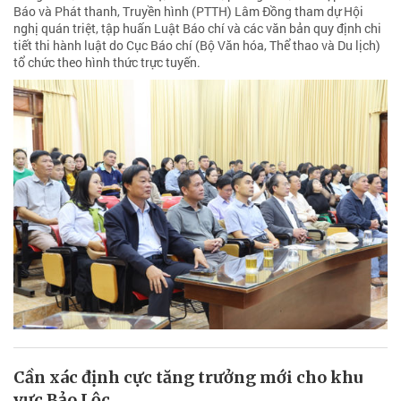
Báo và Phát thanh, Truyền hình (PTTH) Lâm Đồng tham dự Hội
nghị quán triệt, tập huấn Luật Báo chí và các văn bản quy định chi
tiết thi hành luật do Cục Báo chí (Bộ Văn hóa, Thể thao và Du lịch)
tổ chức theo hình thức trực tuyến.
Cần xác định cực tăng trưởng mới cho khu
vực Bảo Lộc