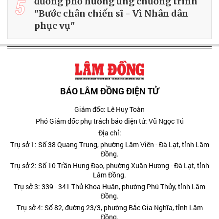
5
đường phố hưởng ứng chương trình
"Bước chân chiến sĩ - Vì Nhân dân
phục vụ"
BÁO LÂM ĐỒNG ĐIỆN TỬ
Giám đốc: Lê Huy Toàn
Phó Giám đốc phụ trách báo điện tử: Vũ Ngọc Tú
Địa chỉ:
Trụ sở 1: Số 38 Quang Trung, phường Lâm Viên - Đà Lạt, tỉnh Lâm
Đồng.
Trụ sở 2: Số 10 Trần Hưng Đạo, phường Xuân Hương - Đà Lạt, tỉnh
Lâm Đồng.
Trụ sở 3: 339 - 341 Thủ Khoa Huân, phường Phú Thủy, tỉnh Lâm
Đồng.
Trụ sở 4: Số 82, đường 23/3, phường Bắc Gia Nghĩa, tỉnh Lâm
Đồng.