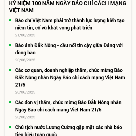
KỶ NIỆM 100 NĂM NGÀY BÁO CHÍ CÁCH MẠNG
VIỆT NAM
Báo chí Việt Nam phải trở thành lực lượng kiến tạo
niềm tin, cổ vũ khát vọng phát triển
21/06/2025
Báo ảnh Đắk Nông - cầu nối tin cậy giữa Đảng với
đồng bào
20/06/2025
Các cơ quan, doanh nghiệp thăm, chúc mừng Báo
Đắk Nông nhân Ngày Báo chí cách mạng Việt Nam
21/6
20/06/2025
Các đơn vị thăm, chúc mừng Báo Đắk Nông nhân
Ngày Báo chí cách mạng Việt Nam 21/6
20/06/2025
Chủ tịch nước Lương Cường gặp mặt các nhà báo
tiêu biểu toàn quốc