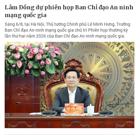
Lâm Đồng dự phiên họp Ban Chỉ đạo An ninh
mạng quốc gia
Sáng 6/8, tại Hà Nội, Thủ tướng Chính phủ Lê Minh Hưng, Trưởng
Ban Chỉ đạo An ninh mạng quốc gia chủ trì Phiên họp thường kỳ
lần thứ hai năm 2026 của Ban Chỉ đạo An ninh mạng quốc gia.