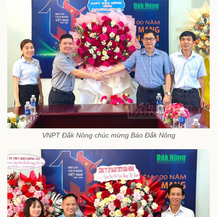
VNPT Đắk Nông chúc mừng Báo Đắk Nông