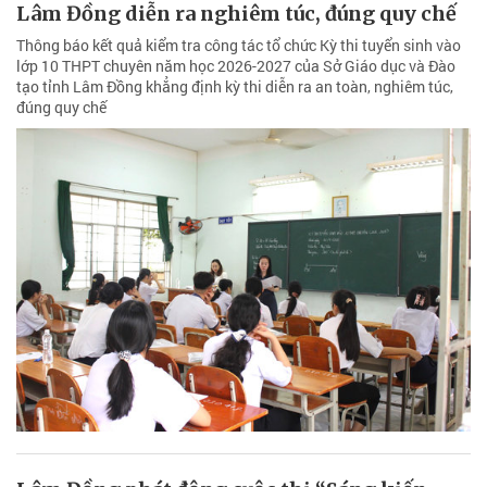
Lâm Đồng diễn ra nghiêm túc, đúng quy chế
Thông báo kết quả kiểm tra công tác tổ chức Kỳ thi tuyển sinh vào
lớp 10 THPT chuyên năm học 2026-2027 của Sở Giáo dục và Đào
tạo tỉnh Lâm Đồng khẳng định kỳ thi diễn ra an toàn, nghiêm túc,
đúng quy chế