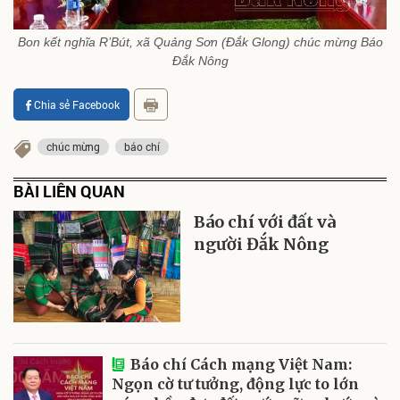
Bon kết nghĩa R’Bút, xã Quảng Sơn (Đắk Glong) chúc mừng Báo
Đắk Nông
Chia sẻ Facebook
chúc mừng
báo chí
BÀI LIÊN QUAN
Báo chí với đất và
người Đắk Nông
Báo chí Cách mạng Việt Nam:
Ngọn cờ tư tưởng, động lực to lớn