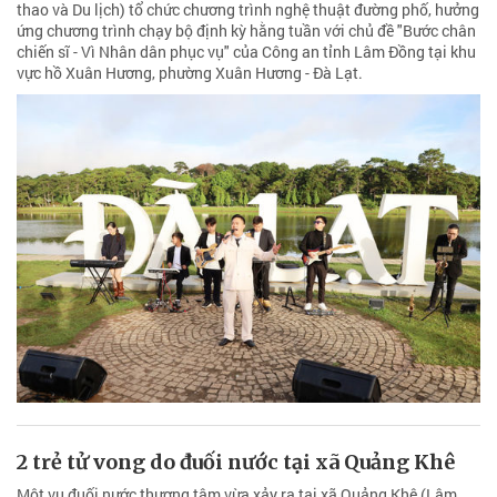
thao và Du lịch) tổ chức chương trình nghệ thuật đường phố, hưởng
ứng chương trình chạy bộ định kỳ hằng tuần với chủ đề "Bước chân
chiến sĩ - Vì Nhân dân phục vụ" của Công an tỉnh Lâm Đồng tại khu
vực hồ Xuân Hương, phường Xuân Hương - Đà Lạt.
2 trẻ tử vong do đuối nước tại xã Quảng Khê
Một vụ đuối nước thương tâm vừa xảy ra tại xã Quảng Khê (Lâm