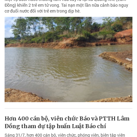
Đồng) khiến 2 trẻ em tử vong. Tai nạn một lần nữa cảnh báo nguy
cơ đuối nước đối với trẻ em trong dịp hè.
Hơn 400 cán bộ, viên chức Báo và PTTH Lâm
Đồng tham dự tập huấn Luật Báo chí
Sáng 31/7, hơn 400 cán bộ, viên chức, phóng viên, biên tập viên