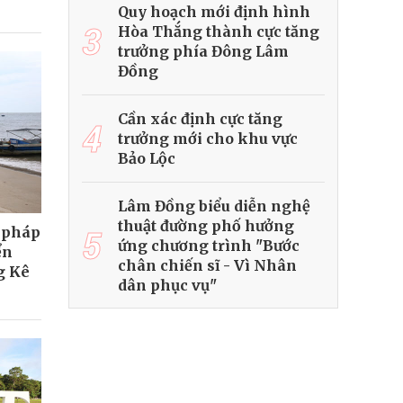
Quy hoạch mới định hình
3
Hòa Thắng thành cực tăng
trưởng phía Đông Lâm
Đồng
Cần xác định cực tăng
4
trưởng mới cho khu vực
Bảo Lộc
Lâm Đồng biểu diễn nghệ
thuật đường phố hưởng
5
i pháp
ứng chương trình "Bước
ển
chân chiến sĩ - Vì Nhân
g Kê
dân phục vụ"