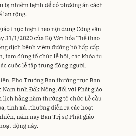
hi bị nhiễm bệnh để có phương án cách
ể lan rộng.
 giáo thực hiện theo nội dung Công văn
y 31/1/2020 của Bộ Văn hóa Thể thao
hống dịch bệnh viêm đường hô hấp cấp
ch, tạm dừng tổ chức lễ hội, các khóa tu
các cuộc lễ tập trung đông người.
iền, Phó Trưởng Ban thường trực Ban
ệt Nam tỉnh Đắk Nông, đối với Phật giáo
lịch hằng năm thường tổ chức Lễ cầu
ùa, tịnh xá…thường diễn ra các hoạt
hiên, năm nay Ban Trị sự Phật giáo
hoạt động này.