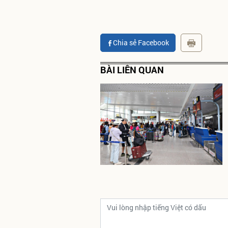
Chia sẻ Facebook
BÀI LIÊN QUAN