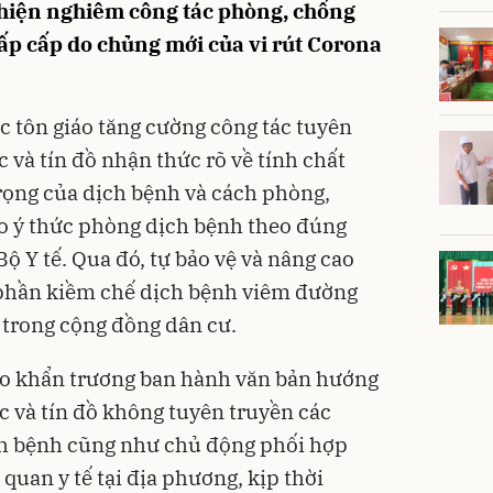
c hiện nghiêm công tác phòng, chống
p cấp do chủng mới của vi rút Corona
c tôn giáo tăng cường công tác tuyên
c và tín đồ nhận thức rõ về tính chất
rọng của dịch bệnh và cách phòng,
o ý thức phòng dịch bệnh theo đúng
 Y tế. Qua đó, tự bảo vệ và nâng cao
 phần kiềm chế dịch bệnh viêm đường
 trong cộng đồng dân cư.
iáo khẩn trương ban hành văn bản hướng
ắc và tín đồ không tuyên truyền các
ch bệnh cũng như chủ động phối hợp
quan y tế tại địa phương, kịp thời