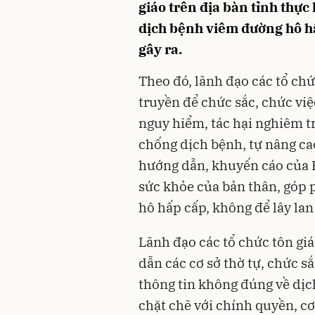
giáo trên địa bàn tỉnh thự
dịch bệnh viêm đường hô hấ
gây ra.
Theo đó, lãnh đạo các tổ chứ
truyền để chức sắc, chức việ
nguy hiểm, tác hại nghiêm t
chống dịch bệnh, tự nâng ca
hướng dẫn, khuyến cáo của Bộ
sức khỏe của bản thân, góp
hô hấp cấp, không để lây lan
Lãnh đạo các tổ chức tôn g
dẫn các cơ sở thờ tự, chức s
thông tin không đúng về dị
chặt chẽ với chính quyền, cơ 