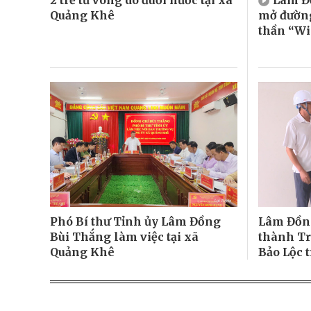
Quảng Khê
mở đường
thần “Wi
Phó Bí thư Tỉnh ủy Lâm Đồng
Lâm Đồn
Bùi Thắng làm việc tại xã
thành T
Quảng Khê
Bảo Lộc 