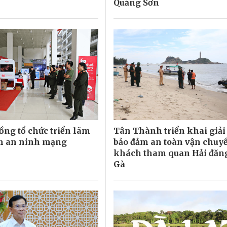
Quảng Sơn
ng tổ chức triển lãm
Tân Thành triển khai giả
m an ninh mạng
bảo đảm an toàn vận chuy
khách tham quan Hải đăn
Gà