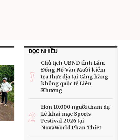
ĐỌC NHIỀU
Chủ tịch UBND tỉnh Lâm
Đồng Hồ Văn Mười kiểm
1
tra thực địa tại Cảng hàng
không quốc tế Liên
Khương
Hơn 10.000 người tham dự
2
Lễ khai mạc Sports
Festival 2026 tại
NovaWorld Phan Thiet