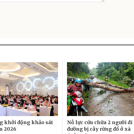
 khởi động khảo sát
Nỗ lực cứu chữa 2 người đi
m 2026
đường bị cây rừng đổ ở xã