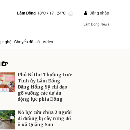
Lâm Đồng
18°C
/ 17 - 24°C
Đăng nhập
Lam Dong News
 nghệ - Chuyển đổi số
Video
IẾP
Phó Bí thư Thường trực
Tỉnh ủy Lâm Đồng
Đặng Hồng Sỹ chỉ đạo
gỡ vướng các dự án
ửi
động lực phía Đông
Nỗ lực cứu chữa 2 người
đi đường bị cây rừng đổ
ở xã Quảng Sơn