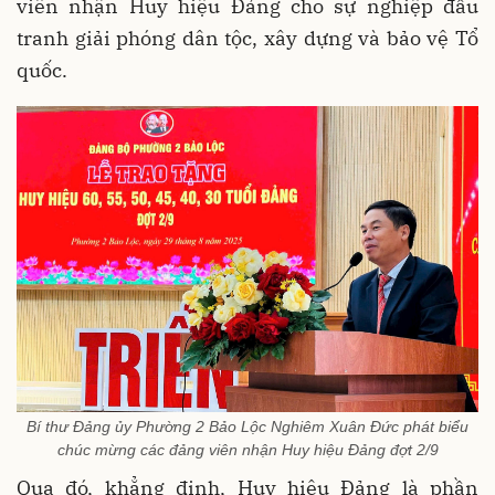
viên nhận Huy hiệu Đảng cho sự nghiệp đấu
tranh giải phóng dân tộc, xây dựng và bảo vệ Tổ
quốc.
Bí thư Đảng ủy Phường 2 Bảo Lộc Nghiêm Xuân Đức phát biểu
chúc mừng các đảng viên nhận Huy hiệu Đảng đợt 2/9
Qua đó, khẳng định, Huy hiệu Đảng là phần