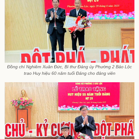
Đồng chí Nghiêm Xuân Đức, Bí thư Đảng ủy Phường 2 Bảo Lộc
trao Huy hiệu 60 năm tuổi Đảng cho đảng viên