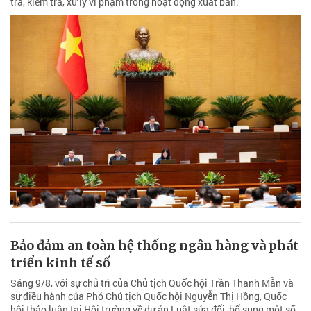
tra, kiểm tra, xử lý vi phạm trong hoạt động xuất bản.
Bảo đảm an toàn hệ thống ngân hàng và phát
triển kinh tế số
Sáng 9/8, với sự chủ trì của Chủ tịch Quốc hội Trần Thanh Mẫn và
sự điều hành của Phó Chủ tịch Quốc hội Nguyễn Thị Hồng, Quốc
hội thảo luận tại Hội trường về dự án Luật sửa đổi, bổ sung một số