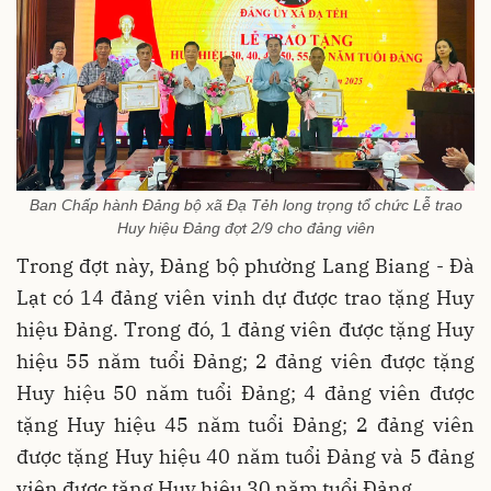
Ban Chấp hành Đảng bộ xã Đạ Tẻh long trọng tổ chức Lễ trao
Huy hiệu Đảng đợt 2/9 cho đảng viên
Trong đợt này, Đảng bộ phường Lang Biang - Đà
Lạt có 14 đảng viên vinh dự được trao tặng Huy
hiệu Đảng. Trong đó, 1 đảng viên được tặng Huy
hiệu 55 năm tuổi Đảng; 2 đảng viên được tặng
Huy hiệu 50 năm tuổi Đảng; 4 đảng viên được
tặng Huy hiệu 45 năm tuổi Đảng; 2 đảng viên
được tặng Huy hiệu 40 năm tuổi Đảng và 5 đảng
viên được tặng Huy hiệu 30 năm tuổi Đảng.