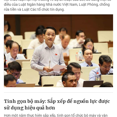
điều của Luật Ngân hàng Nhà nước Việt Nam, Luật Phòng, chống
rửa tiền và Luật Các tổ chức tín dụng.
Tinh gọn bộ máy: Sắp xếp để nguồn lực được
sử dụng hiệu quả hơn
Hơn một năm thực hiện sắp xếp, tinh gọn tổ chức bộ máy và vận