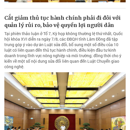
Cắt giảm thủ tục hành chính phải đi đôi với
quản lý rủi ro, bảo vệ quyền lợi người dân
Tại phiên thảo luận ở Tổ 7, Kỳ họp không thường lệ thứ nhất, Quốc
hội khóa XVI diễn ra ngày 7/8, các ĐBQH tỉnh Lâm Đồng đã tập
trung góp ý vào dự án Luật sửa đổi, bổ sung một số điều của 10
luật có liên quan đến thủ tục hành chính, điều kiện đầu tư kinh
doanh trong lĩnh vực nông nghiệp và môi trường; đồng thời cho ý
kiến về một số nội dung sửa đổi liên quan đến Luật Chuyển giao
công nghệ.