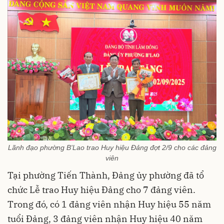
Lãnh đạo phường B'Lao trao Huy hiệu Đảng đợt 2/9 cho các đảng
viên
Tại phường Tiến Thành, Đảng ủy phường đã tổ
chức Lễ trao Huy hiệu Đảng cho 7 đảng viên.
Trong đó, có 1 đảng viên nhận Huy hiệu 55 năm
tuổi Đảng, 3 đảng viên nhận Huy hiệu 40 năm