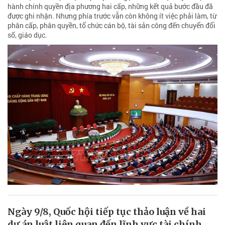
hành chính quyền địa phương hai cấp, những kết quả bước đầu đã
được ghi nhận. Nhưng phía trước vẫn còn không ít việc phải làm, từ
phân cấp, phân quyền, tổ chức cán bộ, tài sản công đến chuyển đổi
số, giáo dục.
Ngày 9/8, Quốc hội tiếp tục thảo luận về hai
dự án luật liên quan đến lĩnh vực tài chính,