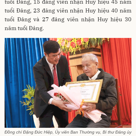
tuổi Đảng, 15 đảng viên nhận Huy hiệu 45 năm
tuổi Đảng, 23 đảng viên nhận Huy hiệu 40 năm
tuổi Đảng và 27 đảng viên nhận Huy hiệu 30
năm tuổi Đảng.
Đồng chí Đặng Đức Hiệp, Ủy viên Ban Thường vụ, Bí thư Đảng ủy