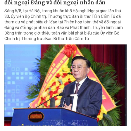
đối ngoại Đảng và đối ngoại nhân dân
Sáng 5/8, tại Hà Nội, trong khuôn khổ Hội nghị Ngoại giao lần thứ
33, Ủy viên Bộ Chính trị, Thường trực Ban Bí thư Trần Cẩm Tú đã
tham dự và phát biểu chỉ đạo tại Phiên họp toàn thể về đối ngoại
Đảng và đối ngoại nhân dân. Báo và Phát thanh, Truyền hình Lâm
Đồng trân trọng giới thiệu toàn văn bài phát biểu của Ủy viên Bộ
Chính trị, Thường trực Ban Bí thư Trần Cẩm Tú.