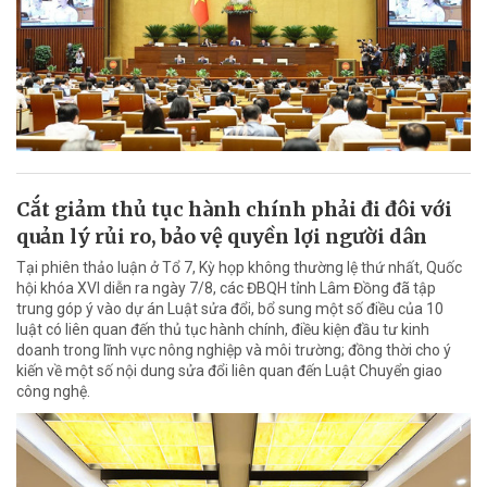
Cắt giảm thủ tục hành chính phải đi đôi với
quản lý rủi ro, bảo vệ quyền lợi người dân
Tại phiên thảo luận ở Tổ 7, Kỳ họp không thường lệ thứ nhất, Quốc
hội khóa XVI diễn ra ngày 7/8, các ĐBQH tỉnh Lâm Đồng đã tập
trung góp ý vào dự án Luật sửa đổi, bổ sung một số điều của 10
luật có liên quan đến thủ tục hành chính, điều kiện đầu tư kinh
doanh trong lĩnh vực nông nghiệp và môi trường; đồng thời cho ý
kiến về một số nội dung sửa đổi liên quan đến Luật Chuyển giao
công nghệ.