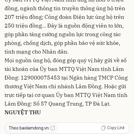
đồng, ngành thông tin truyền thông ủng hộ trên
207 triệu đồng; Công đoàn Điện lực ủng hộ trên
250 triệu đồng… Đây là nguồn động viên to lớn,
góp phần tăng cường nguồn lực trong công tác
phòng, chống dịch, góp phần bảo vệ sức khỏe,
tính mạng cho Nhân dân.
Mọi nguồn ủng hộ, đóng góp quý vị hãy gửi về số
tài khoản của Ủy ban MTTQ Việt Nam tỉnh Lâm
Đồng: 129000075453 tại Ngân hàng TMCP Công
thương Việt Nam chi nhánh Lâm Đồng. Hoặc gửi
trực tiếp tại cơ quan Ủy ban MTTQ Việt Nam tỉnh
Lâm Đồng: Số 57 Quang Trung, TP Đà Lạt.
NGUYỆT THU
Copy Link
Theo baolamdong.vn