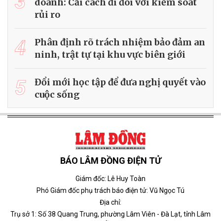
3
doanh: Cải cách đi đôi với kiểm soát
rủi ro
4
Phân định rõ trách nhiệm bảo đảm an
ninh, trật tự tại khu vực biên giới
5
Đổi mới học tập để đưa nghị quyết vào
cuộc sống
BÁO LÂM ĐỒNG ĐIỆN TỬ
Giám đốc: Lê Huy Toàn
Phó Giám đốc phụ trách báo điện tử: Vũ Ngọc Tú
Địa chỉ:
Trụ sở 1: Số 38 Quang Trung, phường Lâm Viên - Đà Lạt, tỉnh Lâm