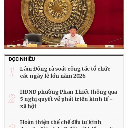
ĐỌC NHIỀU
1
Lâm Đồng rà soát công tác tổ chức
các ngày lễ lớn năm 2026
HĐND phường Phan Thiết thông qua
2
5 nghị quyết về phát triển kinh tế -
xã hội
Hoàn thiện thể chế đầu tư kinh