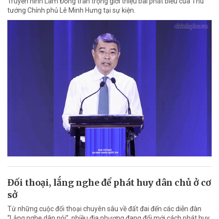
Truyền hình Lâm Đồng trân trọng giới thiệu bài phát biểu của Thủ
tướng Chính phủ Lê Minh Hưng tại sự kiện.
Đối thoại, lắng nghe để phát huy dân chủ ở cơ
sở
Từ những cuộc đối thoại chuyên sâu về đất đai đến các diễn đàn
“Lắng nghe dân nói”, nhiều địa phương đang đổi mới cách phát huy