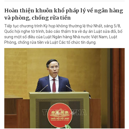
Hoàn thiện khuôn khổ pháp lý về ngân hàng
và phòng, chống rửa tiền
Tiếp tục chương trình Kỳ họp không thường lệ thứ Nhất, sáng 5/8,
Quốc hội nghe tờ trình, báo cáo thẩm tra về dự án Luật sửa đổi, bổ
sung một số điều của Luật Ngân hàng Nhà nước Việt Nam, Luật
Phòng, chống rửa tiền và Luật Các tổ chức tín dụng.