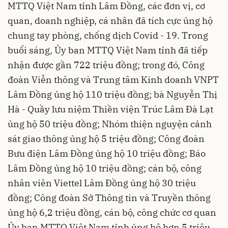
MTTQ Việt Nam tỉnh Lâm Đồng, các đơn vị, cơ
quan, doanh nghiệp, cá nhân đã tích cực ủng hộ
chung tay phòng, chống dịch Covid - 19. Trong
buổi sáng, Ủy ban MTTQ Việt Nam tỉnh đã tiếp
nhận được gần 722 triệu đồng; trong đó, Công
đoàn Viễn thông và Trung tâm Kinh doanh VNPT
Lâm Đồng ủng hộ 110 triệu đồng; bà Nguyễn Thị
Hà - Quầy lưu niệm Thiền viện Trúc Lâm Đà Lạt
ủng hộ 50 triệu đồng; Nhóm thiện nguyện cảnh
sát giao thông ủng hộ 5 triệu đồng; Công đoàn
Bưu điện Lâm Đồng ủng hộ 10 triệu đồng; Báo
Lâm Đồng ủng hộ 10 triệu đồng; cán bộ, công
nhân viên Viettel Lâm Đồng ủng hộ 30 triệu
đồng; Công đoàn Sở Thông tin và Truyền thông
ủng hộ 6,2 triệu đồng, cán bộ, công chức cơ quan
Ủy ban MTTQ Việt Nam tỉnh ủng hộ hơn 5 triệu