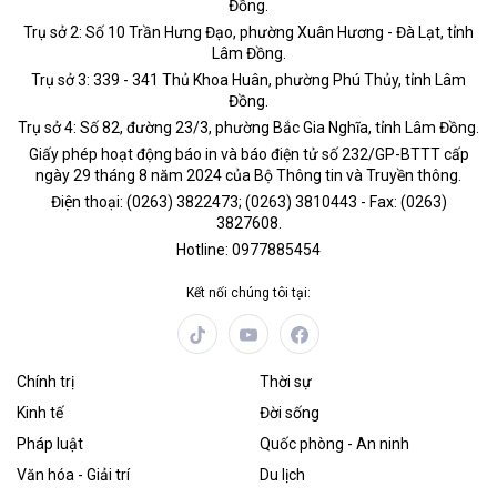
Đồng.
Trụ sở 2: Số 10 Trần Hưng Đạo, phường Xuân Hương - Đà Lạt, tỉnh
Lâm Đồng.
Trụ sở 3: 339 - 341 Thủ Khoa Huân, phường Phú Thủy, tỉnh Lâm
Đồng.
Trụ sở 4: Số 82, đường 23/3, phường Bắc Gia Nghĩa, tỉnh Lâm Đồng.
Giấy phép hoạt động báo in và báo điện tử số 232/GP-BTTT cấp
ngày 29 tháng 8 năm 2024 của Bộ Thông tin và Truyền thông.
Điện thoại: (0263) 3822473; (0263) 3810443 - Fax: (0263)
3827608.
Hotline: 0977885454
Kết nối chúng tôi tại:
Chính trị
Thời sự
Kinh tế
Đời sống
Pháp luật
Quốc phòng - An ninh
Văn hóa - Giải trí
Du lịch