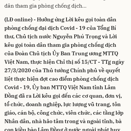
dân tham gia phòng chống dịch...
(LĐ online) - Hưởng ứng Lời kêu gọi toàn dân
phòng chống đại dịch Covid - 19 của Tổng Bí
thư, Chủ tịch nước Nguyễn Phú Trọng và Lời
kêu gọi toàn dân tham gia phòng chống dịch
của Đoàn Chủ tịch Ủy Ban Trung ương MTTQ
Việt Nam, thực hiện Chỉ thị số 15/CT - TTg ngày
27/3/2020 của Thủ tướng Chính phủ về quyết
liệt thực hiện đợt cao điểm phòng chống dịch
Covid - 19, Ủy ban MTTQ Việt Nam tỉnh Lâm
Đồng đã ra Lời kêu gọi đến các cơ quan, đơn vị,
tổ chức, doanh nghiệp, lực lượng vũ trang, tôn
giáo, cán bộ, công chức, viên chức, các tầng lớp
Nhân dân, nhà hảo tâm trong và ngoài tỉnh, bà
con kiều bào Lâm Đồng ở nước ngoài phát huy