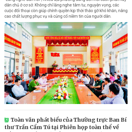
dân chủ ở cơ sở. Không chỉ lắng nghe tâm tư, nguyện vọng, các
cuộc đối thoại còn giúp chính quyền kịp thời tháo gỡ khó khăn, nâng
cao chất lượng phục vụ và củng cố niềm tin của người dân.
Toàn văn phát biểu của Thường trực Ban Bí
thư Trần Cẩm Tú tại Phiên họp toàn thể về