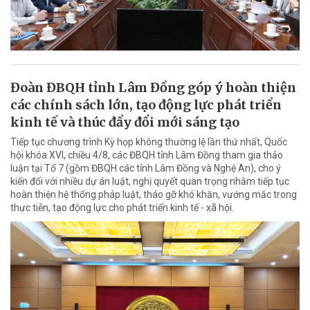
Đoàn ĐBQH tỉnh Lâm Đồng góp ý hoàn thiện
các chính sách lớn, tạo động lực phát triển
kinh tế và thúc đẩy đổi mới sáng tạo
Tiếp tục chương trình Kỳ họp không thường lệ lần thứ nhất, Quốc
hội khóa XVI, chiều 4/8, các ĐBQH tỉnh Lâm Đồng tham gia thảo
luận tại Tổ 7 (gồm ĐBQH các tỉnh Lâm Đồng và Nghệ An), cho ý
kiến đối với nhiều dự án luật, nghị quyết quan trọng nhằm tiếp tục
hoàn thiện hệ thống pháp luật, tháo gỡ khó khăn, vướng mắc trong
thực tiễn, tạo động lực cho phát triển kinh tế - xã hội.