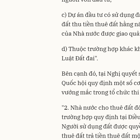
c) Dự án đầu tư có sử dụng 
đất thu tiền thuê đất hằng n
của Nhà nước được giao quản
d) Thuộc trường hợp khác kh
Luật Đất đai".
Bên cạnh đó, tại Nghị quyết
Quốc hội quy định một số cơ
vướng mắc trong tổ chức thi
"2. Nhà nước cho thuê đất đ
trường hợp quy định tại Điều
Người sử dụng đất được quy
thuê đất trả tiền thuê đất m