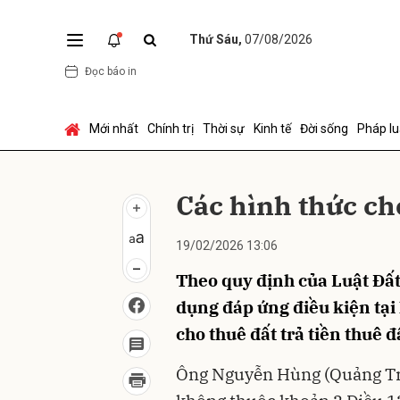
Thứ Sáu,
07/08/2026
Đọc báo in
Gửi 
Mới nhất
Chính trị
Thời sự
Kinh tế
Đời sống
Pháp lu
Các hình thức ch
19/02/2026 13:06
Theo quy định của Luật Đất 
dụng đáp ứng điều kiện tại
cho thuê đất trả tiền thuê đ
Ông Nguyễn Hùng (Quảng Trị)