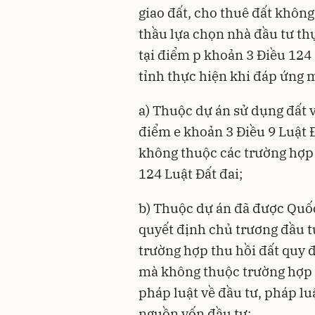
giao đất, cho thuê đất khôn
thầu lựa chọn nhà đầu tư th
tại điểm p khoản 3 Điều 124
tỉnh thực hiện khi đáp ứng m
a) Thuộc dự án sử dụng đất 
điểm e khoản 3 Điều 9 Luật 
không thuộc các trường hợp q
124 Luật Đất đai;
b) Thuộc dự án đã được Quố
quyết định chủ trương đầu t
trường hợp thu hồi đất quy đ
mà không thuộc trường hợp 
pháp luật về đầu tư, pháp l
nguồn vốn đầu tư;