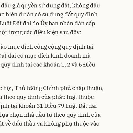
g đấu giá quyền sử dụng đất, không đấu
ực hiện dự án có sử dụng đất quy định
 Luật Đất đai do Ủy ban nhân dân cấp
ột trong các điều kiện sau đây:
vào mục đích công cộng quy định tại
Đất đai có mục đích kinh doanh mà
uy định tại các khoản 1, 2 và 5 Điều
c hội, Thủ tướng Chính phủ chấp thuận,
ư theo quy định của pháp luật thuộc
ịnh tại khoản 31 Điều 79 Luật Đất đai
lựa chọn nhà đầu tư theo quy định của
uật về đấu thầu và không phụ thuộc vào