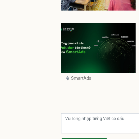
SmartAds