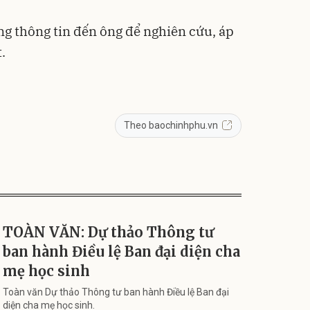
g thông tin đến ông để nghiên cứu, áp
.
Theo baochinhphu.vn
TOÀN VĂN: Dự thảo Thông tư
ban hành Điều lệ Ban đại diện cha
mẹ học sinh
Toàn văn Dự thảo Thông tư ban hành Điều lệ Ban đại
diện cha mẹ học sinh.