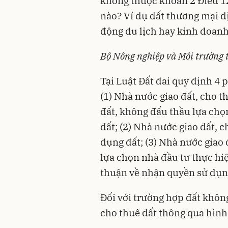
không thuộc khoản 2 Điều 12
nào? Ví dụ đất thương mại d
động du lịch hay kinh doan
Bộ Nông nghiệp và Môi trường t
Tại
Luật Đất đai
quy định 4 p
(1) Nhà nước giao đất, cho 
đất, không đấu thầu lựa chọ
đất; (2) Nhà nước giao đất, 
dụng đất; (3) Nhà nước giao 
lựa chọn nhà đầu tư thực hiệ
thuận về nhận quyền sử dụn
Đối với trường hợp đất khôn
cho thuê đất thông qua hình t