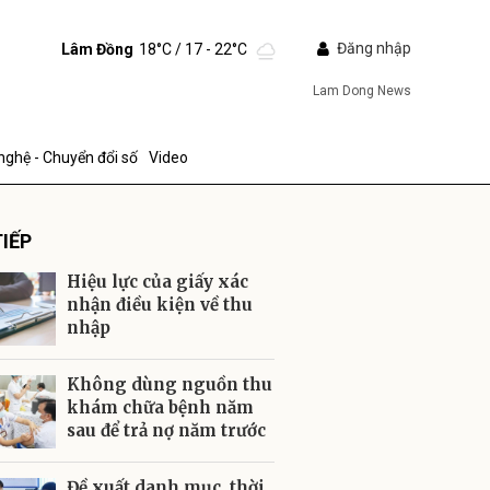
Đăng nhập
Lâm Đồng
18°C
/ 17 - 22°C
Lam Dong News
nghệ - Chuyển đổi số
Video
IẾP
Hiệu lực của giấy xác
nhận điều kiện về thu
nhập
ửi
Không dùng nguồn thu
khám chữa bệnh năm
sau để trả nợ năm trước
Đề xuất danh mục, thời