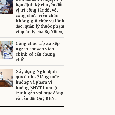
hạn định kỳ chuyển đổi
vị trí công tác đối với
công chức, viên chức
không giữ chức vụ lãnh
đạo, quản lý thuộc phạm
vi quản lý của Bộ Nội vụ
Công chức cấp xã xếp
ngạch chuyên viên
chính có cần chứng
chỉ?
Xây dựng Nghị định
quy định về tăng mức
hưởng và phạm vi
hưởng BHYT theo lộ
trình gắn với mức đóng
và cân đối Quỹ BHYT