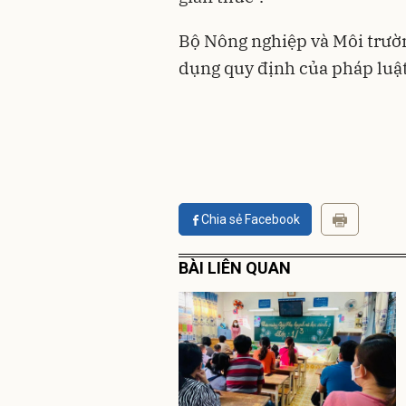
Bộ Nông nghiệp và Môi trườn
dụng quy định của pháp luật
Chia sẻ Facebook
BÀI LIÊN QUAN