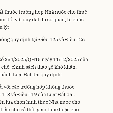
đất thuộc trường hợp Nhà nước cho thuê
ăm đối với quỹ đất do cơ quan, tổ chức
 lý;
ông quy định tại Điều 125 và Điều 126
 số
254/2025/QH15
ngày 11/12/2025 của
 chế, chính sách tháo gỡ khó khăn,
 hành Luật Đất đai quy định:
ối với các trường hợp không thuộc
 118 và Điều 119 của Luật Đất đai.
ền lựa chọn hình thức Nhà nước cho
ột lần cho cả thời gian thuê hoặc cho