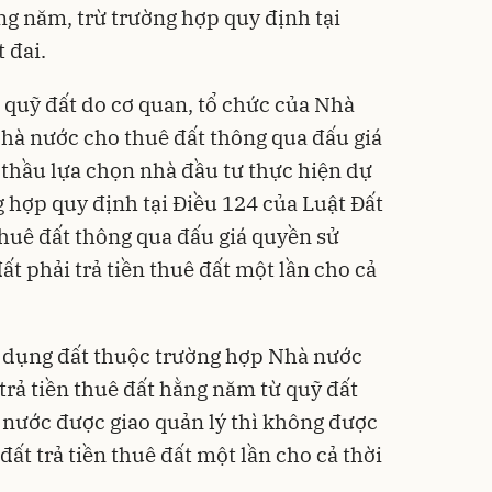
ằng năm, trừ trường hợp quy định tại
 đai.
g quỹ đất do cơ quan, tổ chức của Nhà
Nhà nước cho thuê đất thông qua đấu giá
thầu lựa chọn nhà đầu tư thực hiện dự
g hợp quy định tại Điều 124 của Luật Đất
thuê đất thông qua đấu giá quyền sử
ất phải trả tiền thuê đất một lần cho cả
ử dụng đất thuộc trường hợp Nhà nước
trả tiền thuê đất hằng năm từ quỹ đất
 nước được giao quản lý thì không được
ất trả tiền thuê đất một lần cho cả thời