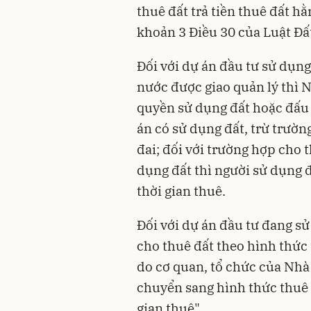
thuê đất trả tiền thuê đất h
khoản 3 Điều 30 của Luật Đất
Đối với dự án đầu tư sử dụn
nước được giao quản lý thì 
quyền sử dụng đất hoặc đấu 
án có sử dụng đất, trừ trườn
đai; đối với trường hợp cho 
dụng đất thì người sử dụng đ
thời gian thuê.
Đối với dự án đầu tư đang s
cho thuê đất theo hình thức 
do cơ quan, tổ chức của Nhà
chuyển sang hình thức thuê đ
gian thuê".