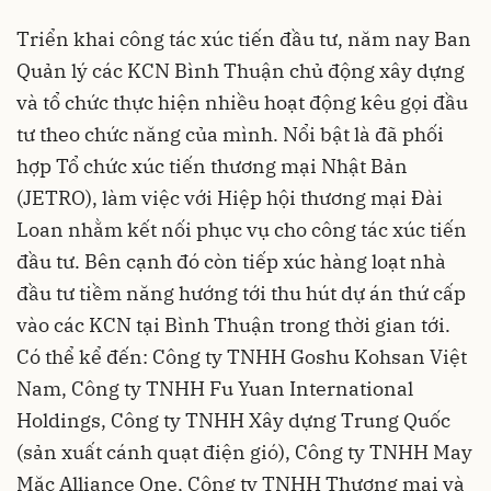
Triển khai công tác xúc tiến đầu tư, năm nay Ban
Quản lý các KCN Bình Thuận chủ động xây dựng
và tổ chức thực hiện nhiều hoạt động kêu gọi đầu
tư theo chức năng của mình. Nổi bật là đã phối
hợp Tổ chức xúc tiến thương mại Nhật Bản
(JETRO), làm việc với Hiệp hội thương mại Đài
Loan nhằm kết nối phục vụ cho công tác xúc tiến
đầu tư. Bên cạnh đó còn tiếp xúc hàng loạt nhà
đầu tư tiềm năng hướng tới thu hút dự án thứ cấp
vào các KCN tại Bình Thuận trong thời gian tới.
Có thể kể đến: Công ty TNHH Goshu Kohsan Việt
Nam, Công ty TNHH Fu Yuan International
Holdings, Công ty TNHH Xây dựng Trung Quốc
(sản xuất cánh quạt điện gió), Công ty TNHH May
Mặc Alliance One, Công ty TNHH Thương mại và