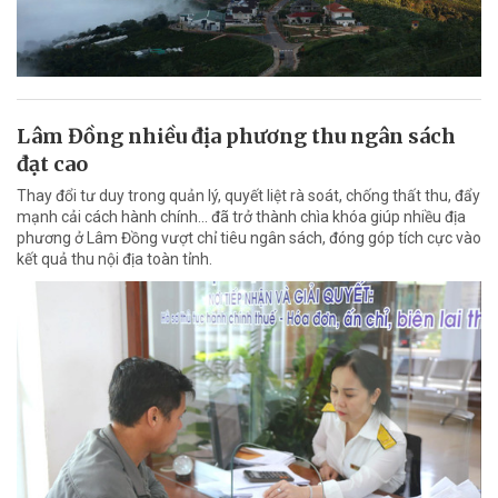
Lâm Đồng nhiều địa phương thu ngân sách
đạt cao
Thay đổi tư duy trong quản lý, quyết liệt rà soát, chống thất thu, đẩy
mạnh cải cách hành chính... đã trở thành chìa khóa giúp nhiều địa
phương ở Lâm Đồng vượt chỉ tiêu ngân sách, đóng góp tích cực vào
kết quả thu nội địa toàn tỉnh.