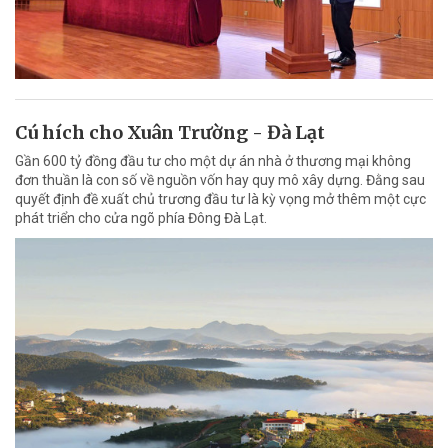
Cú hích cho Xuân Trường - Đà Lạt
Gần 600 tỷ đồng đầu tư cho một dự án nhà ở thương mại không
đơn thuần là con số về nguồn vốn hay quy mô xây dựng. Đằng sau
quyết định đề xuất chủ trương đầu tư là kỳ vọng mở thêm một cực
phát triển cho cửa ngõ phía Đông Đà Lạt.