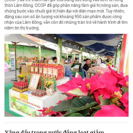
thôn Lâm Đồng. OCOP đã góp phần nâng tầm giá trị nông sản, đưa
chúng bước vào chuỗi giá trị hiện đại với diện mạo mới. Tuy nhiên,
đằng sau con số ấn tượng với khoảng 950 sản phẩm được công
nhận của Lâm Đồng, vẫn còn đó những trăn trở về hành trình đi tìm
niềm tin thị trường.
Xăng dầu trong nước đồng loạt giảm,