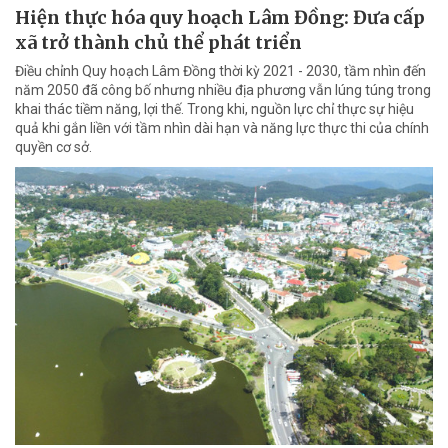
Hiện thực hóa quy hoạch Lâm Đồng: Đưa cấp
xã trở thành chủ thể phát triển
Điều chỉnh Quy hoạch Lâm Đồng thời kỳ 2021 - 2030, tầm nhìn đến
năm 2050 đã công bố nhưng nhiều địa phương vẫn lúng túng trong
khai thác tiềm năng, lợi thế. Trong khi, nguồn lực chỉ thực sự hiệu
quả khi gắn liền với tầm nhìn dài hạn và năng lực thực thi của chính
quyền cơ sở.