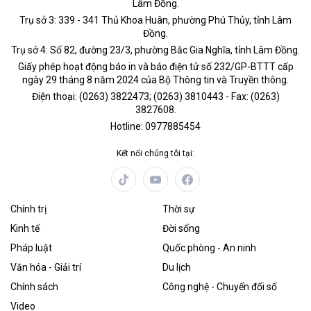
Lâm Đồng.
Trụ sở 3: 339 - 341 Thủ Khoa Huân, phường Phú Thủy, tỉnh Lâm
Đồng.
Trụ sở 4: Số 82, đường 23/3, phường Bắc Gia Nghĩa, tỉnh Lâm Đồng.
Giấy phép hoạt động báo in và báo điện tử số 232/GP-BTTT cấp
ngày 29 tháng 8 năm 2024 của Bộ Thông tin và Truyền thông.
Điện thoại: (0263) 3822473; (0263) 3810443 - Fax: (0263)
3827608.
Hotline: 0977885454
Kết nối chúng tôi tại:
Chính trị
Thời sự
Kinh tế
Đời sống
Pháp luật
Quốc phòng - An ninh
Văn hóa - Giải trí
Du lịch
Chính sách
Công nghệ - Chuyển đổi số
Video