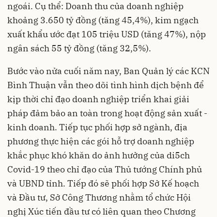
ngoái. Cụ thể: Doanh thu của doanh nghiệp
khoảng 3.650 tỷ đồng (tăng 45,4%), kim ngạch
xuất khẩu ước đạt 105 triệu USD (tăng 47%), nộp
ngân sách 55 tỷ đồng (tăng 32,5%).
Bước vào nửa cuối năm nay, Ban Quản lý các KCN
Bình Thuận vẫn theo dõi tình hình dịch bệnh để
kịp thời chỉ đạo doanh nghiệp triển khai giải
pháp đảm bảo an toàn trong hoạt động sản xuất -
kinh doanh. Tiếp tục phối hợp sở ngành, địa
phương thực hiện các gói hỗ trợ doanh nghiệp
khắc phục khó khăn do ảnh hưởng của di5ch
Covid-19 theo chỉ đạo của Thủ tướng Chính phủ
và UBND tỉnh. Tiếp đó sẽ phối hợp Sở Kế hoạch
và Đầu tư, Sở Công Thương nhằm tổ chức Hội
nghị Xúc tiến đầu tư có liên quan theo Chương