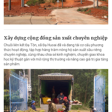
Xây dựng cộng đồng sản xuất chuyên nghiệp
Chuỗi liên kết Đạ Tồn, xã Đạ Huoai đã và đang tái cơ cấu phương
thức hoạt động, tập hợp hàng trăm nông hộ sản xuất sầu riêng
chuyên nghiệp, cùng nhau chia sẻ kinh nghiệm, chuyển giao khoa
học kỹ thuật gắn với mở rộng thị trường và nâng cao giá trị gia tăng
sản phẩm.