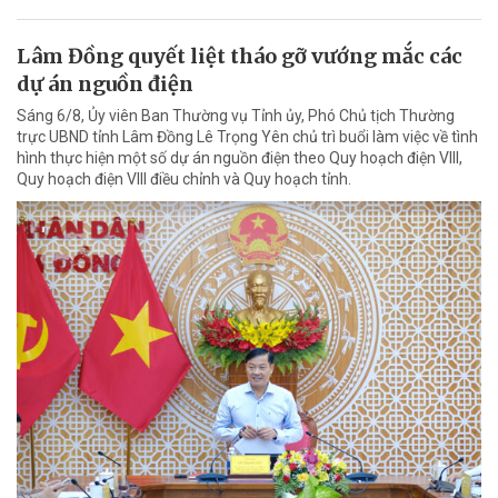
Lâm Đồng quyết liệt tháo gỡ vướng mắc các
dự án nguồn điện
Sáng 6/8, Ủy viên Ban Thường vụ Tỉnh ủy, Phó Chủ tịch Thường
trực UBND tỉnh Lâm Đồng Lê Trọng Yên chủ trì buổi làm việc về tình
hình thực hiện một số dự án nguồn điện theo Quy hoạch điện VIII,
Quy hoạch điện VIII điều chỉnh và Quy hoạch tỉnh.