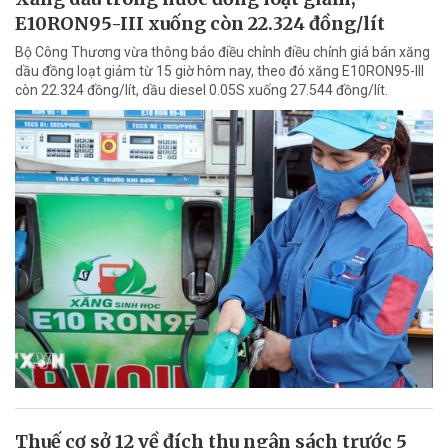
E10RON95-III xuống còn 22.324 đồng/lít
Bộ Công Thương vừa thông báo điều chỉnh điều chỉnh giá bán xăng
dầu đồng loạt giảm từ 15 giờ hôm nay, theo đó xăng E10RON95-III
còn 22.324 đồng/lít, dầu diesel 0.05S xuống 27.544 đồng/lít.
Thuế cơ sở 12 về đích thu ngân sách trước 5