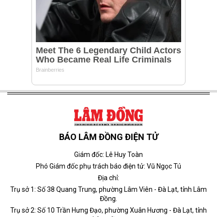
BÁO LÂM ĐỒNG ĐIỆN TỬ
Giám đốc: Lê Huy Toàn
Phó Giám đốc phụ trách báo điện tử: Vũ Ngọc Tú
Địa chỉ:
Trụ sở 1: Số 38 Quang Trung, phường Lâm Viên - Đà Lạt, tỉnh Lâm
Đồng.
Trụ sở 2: Số 10 Trần Hưng Đạo, phường Xuân Hương - Đà Lạt, tỉnh