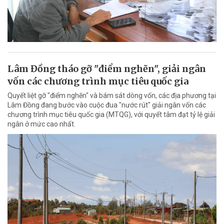
Lâm Đồng tháo gỡ "điểm nghẽn", giải ngân
vốn các chương trình mục tiêu quốc gia
Quyết liệt gỡ "điểm nghẽn" và bám sát dòng vốn, các địa phương tại
Lâm Đồng đang bước vào cuộc đua "nước rút" giải ngân vốn các
chương trình mục tiêu quốc gia (MTQG), với quyết tâm đạt tỷ lệ giải
ngân ở mức cao nhất.