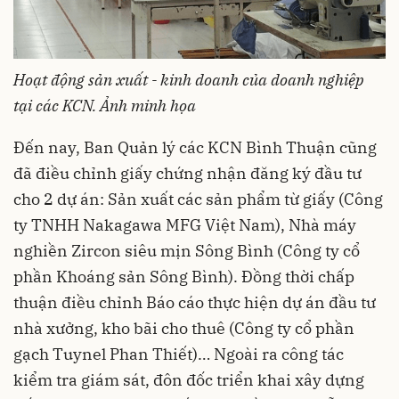
Hoạt động sản xuất - kinh doanh của doanh nghiệp
tại các KCN. Ảnh minh họa
Đến nay, Ban Quản lý các KCN Bình Thuận cũng
đã điều chỉnh giấy chứng nhận đăng ký đầu tư
cho 2 dự án: Sản xuất các sản phẩm từ giấy (Công
ty TNHH Nakagawa MFG Việt Nam), Nhà máy
nghiền Zircon siêu mịn Sông Bình (Công ty cổ
phần Khoáng sản Sông Bình). Đồng thời chấp
thuận điều chỉnh Báo cáo thực hiện dự án đầu tư
nhà xưởng, kho bãi cho thuê (Công ty cổ phần
gạch Tuynel Phan Thiết)… Ngoài ra công tác
kiểm tra giám sát, đôn đốc triển khai xây dựng