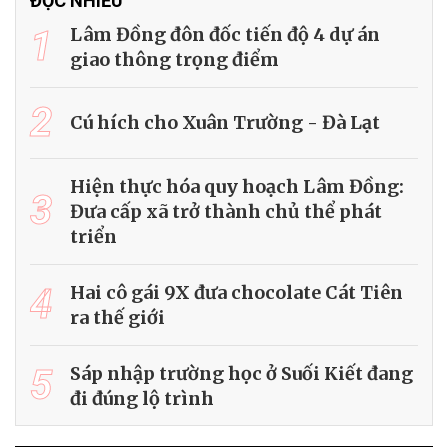
ĐỌC NHIỀU
1
Lâm Đồng đôn đốc tiến độ 4 dự án
giao thông trọng điểm
2
Cú hích cho Xuân Trường - Đà Lạt
Hiện thực hóa quy hoạch Lâm Đồng:
3
Đưa cấp xã trở thành chủ thể phát
triển
4
Hai cô gái 9X đưa chocolate Cát Tiên
ra thế giới
5
Sáp nhập trường học ở Suối Kiết đang
đi đúng lộ trình