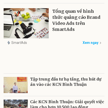
Tổng quan về hình
thức quảng cáo Brand
Video Ads trên
SmartAds
SmartAds
Xem ngay
Tập trung đầu tư hạ tầng, thu hút dự
án vào các KCN Bình Thuận
Các KCN Bình Thuận: Giải quyết việc
làm cho hơn 10.500 lao động