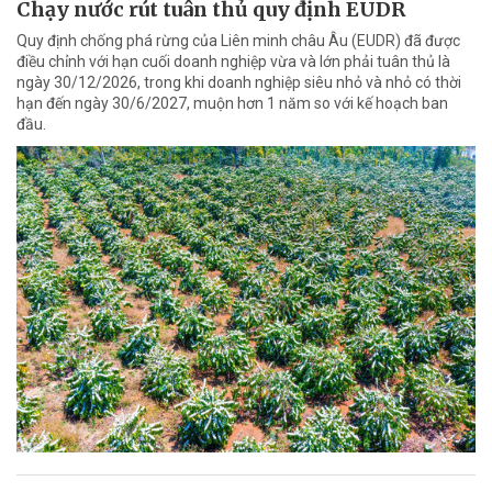
Chạy nước rút tuân thủ quy định EUDR
Quy định chống phá rừng của Liên minh châu Âu (EUDR) đã được
điều chỉnh với hạn cuối doanh nghiệp vừa và lớn phải tuân thủ là
ngày 30/12/2026, trong khi doanh nghiệp siêu nhỏ và nhỏ có thời
hạn đến ngày 30/6/2027, muộn hơn 1 năm so với kế hoạch ban
đầu.