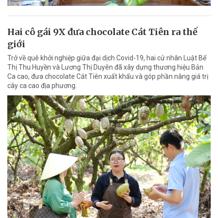
Hai cô gái 9X đưa chocolate Cát Tiên ra thế
giới
Trở về quê khởi nghiệp giữa đại dịch Covid-19, hai cử nhân Luật Bế
Thị Thu Huyền và Lương Thị Duyên đã xây dựng thương hiệu Bản
Ca cao, đưa chocolate Cát Tiên xuất khẩu và góp phần nâng giá trị
cây ca cao địa phương.