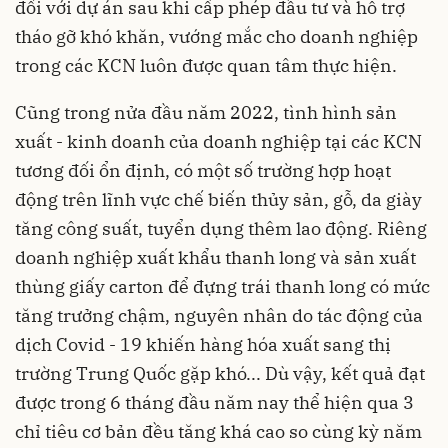
đối với dự án sau khi cấp phép đầu tư và hỗ trợ
tháo gỡ khó khăn, vướng mắc cho doanh nghiệp
trong các KCN luôn được quan tâm thực hiện.
Cũng trong nửa đầu năm 2022, tình hình sản
xuất - kinh doanh của doanh nghiệp tại các KCN
tương đối ổn định, có một số trường hợp hoạt
động trên lĩnh vực chế biến thủy sản, gỗ, da giày
tăng công suất, tuyển dụng thêm lao động. Riêng
doanh nghiệp xuất khẩu thanh long và sản xuất
thùng giấy carton để đựng trái thanh long có mức
tăng trưởng chậm, nguyên nhân do tác động của
dịch Covid - 19 khiến hàng hóa xuất sang thị
trường Trung Quốc gặp khó... Dù vậy, kết quả đạt
được trong 6 tháng đầu năm nay thể hiện qua 3
chỉ tiêu cơ bản đều tăng khá cao so cùng kỳ năm