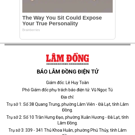
BÁO LÂM ĐỒNG ĐIỆN TỬ
Giám đốc: Lê Huy Toàn
Phó Giám đốc phụ trách báo điện tử: Vũ Ngọc Tú
Địa chỉ:
Trụ sở 1: Số 38 Quang Trung, phường Lâm Viên - Đà Lạt, tỉnh Lâm
Đồng.
Trụ sở 2: Số 10 Trần Hưng Đạo, phường Xuân Hương - Đà Lạt, tỉnh
Lâm Đồng.
Trụ sở 3: 339 - 341 Thủ Khoa Huân, phường Phú Thủy, tỉnh Lâm