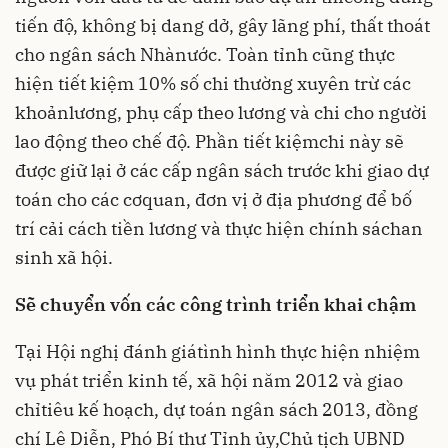
tiến độ, không bị dang dở, gây lãng phí, thất thoát
cho ngân sách Nhànước. Toàn tỉnh cũng thực
hiện tiết kiệm 10% số chi thường xuyên trừ các
khoảnlương, phụ cấp theo lương và chi cho người
lao động theo chế độ. Phần tiết kiệmchi này sẽ
được giữ lại ở các cấp ngân sách trước khi giao dự
toán cho các cơquan, đơn vị ở địa phương để bố
trí cải cách tiền lương và thực hiện chính sáchan
sinh xã hội.
Sẽ chuyển vốn các công trình triển khai chậm
Tại Hội nghị đánh giátình hình thực hiện nhiệm
vụ phát triển kinh tế, xã hội năm 2012 và giao
chỉtiêu kế hoạch, dự toán ngân sách 2013, đồng
chí Lê Diễn, Phó Bí thư Tỉnh ủy,Chủ tịch UBND