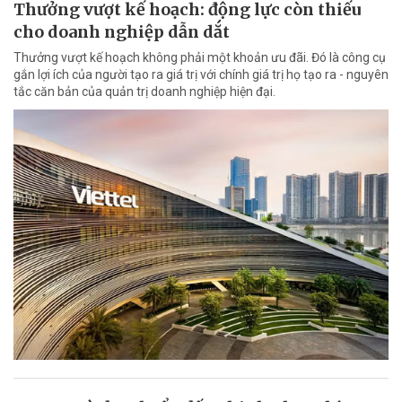
Thưởng vượt kế hoạch: động lực còn thiếu
cho doanh nghiệp dẫn dắt
Thưởng vượt kế hoạch không phải một khoản ưu đãi. Đó là công cụ
gắn lợi ích của người tạo ra giá trị với chính giá trị họ tạo ra - nguyên
tắc căn bản của quản trị doanh nghiệp hiện đại.