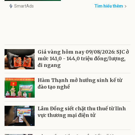
SmartAds
Tìm hiểu thêm
Giá vàng hôm nay 09/08/2026: SJC ở
mức 141,0 - 144,0 triệu đồng/lượng,
đi ngang
Hàm Thạnh mở hướng sinh kế từ
đào tạo nghề
Lâm Đồng siết chặt thu thuế từ lĩnh
vực thương mại điện tử