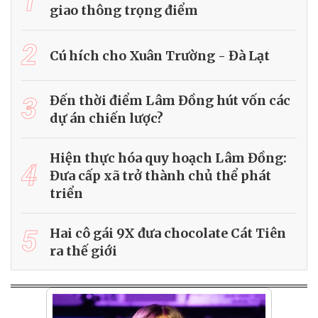
1
giao thông trọng điểm
2
Cú hích cho Xuân Trường - Đà Lạt
3
Đến thời điểm Lâm Đồng hút vốn các
dự án chiến lược?
Hiện thực hóa quy hoạch Lâm Đồng:
4
Đưa cấp xã trở thành chủ thể phát
triển
5
Hai cô gái 9X đưa chocolate Cát Tiên
ra thế giới