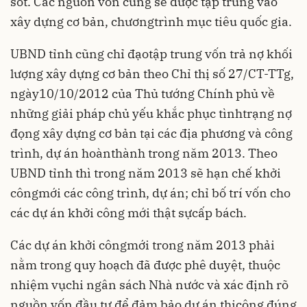
sót. Các nguồn vốn cũng sẽ được tập trung vào
xây dựng cơ bản, chươngtrình mục tiêu quốc gia.
UBND tỉnh cũng chỉ đạotập trung vốn trả nợ khối
lượng xây dựng cơ bản theo Chỉ thị số 27/CT-TTg,
ngày10/10/2012 của Thủ tướng Chính phủ về
những giải pháp chủ yếu khắc phục tìnhtrạng nợ
đọng xây dựng cơ bản tại các địa phương và công
trình, dự án hoànthành trong năm 2013. Theo
UBND tỉnh thì trong năm 2013 sẽ hạn chế khởi
côngmới các công trình, dự án; chỉ bố trí vốn cho
các dự án khởi công mới thật sựcấp bách.
Các dự án khởi côngmới trong năm 2013 phải
nằm trong quy hoạch đã được phê duyệt, thuộc
nhiệm vụchi ngân sách Nhà nước và xác định rõ
nguồn vốn đầu tư để đảm bảo dự án thicông đúng