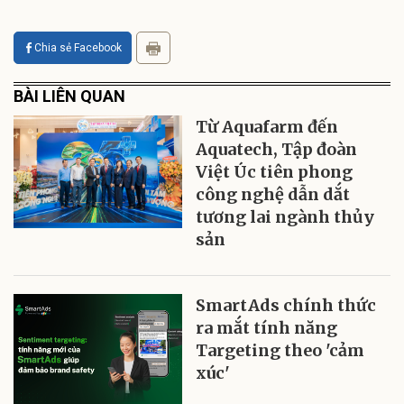
Chia sẻ Facebook
BÀI LIÊN QUAN
Từ Aquafarm đến
Aquatech, Tập đoàn
Việt Úc tiên phong
công nghệ dẫn dắt
tương lai ngành thủy
sản
SmartAds chính thức
ra mắt tính năng
Targeting theo 'cảm
xúc'