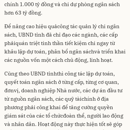
chính 1.000 tỷ đồng và chi dự phòng ngân sách
hơn 63 tỷ đồng.
Ðể nâng cao hiệu quảcông tác quản lý chi ngân
sách, UBND tỉnh đã chỉ đạo các ngành, các cấp
phảiquán triệt tinh thần tiết kiệm chi ngay từ
khâu lập dự toán, phân bổ ngân sáchvà triển khai
các nguồn vốn một cách chủ động, linh hoạt.
Cũng theo UBND tỉnhthì công tác lập dự toán,
quyết toán ngân sách ở từng cấp, từng cơ quan,
đơnvị, doanh nghiệp Nhà nước, các dự án đầu tư
từ nguồn ngân sách, các quỹ tàichính ở địa
phương phải công khai để tăng cường quyền
giám sát của các tổ chứcđoàn thể, người lao động
và nhân dân. Hoạt động này thực hiện tốt sẽ góp