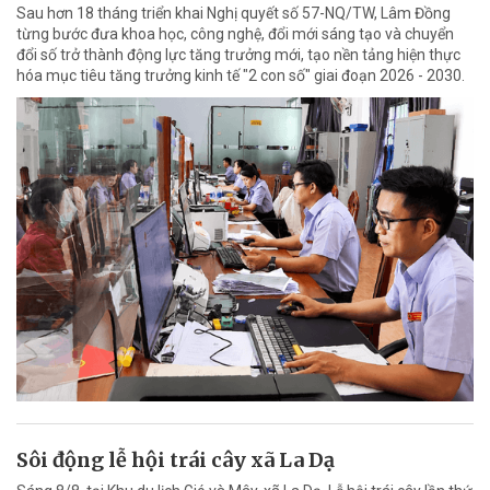
Sau hơn 18 tháng triển khai Nghị quyết số 57-NQ/TW, Lâm Đồng
từng bước đưa khoa học, công nghệ, đổi mới sáng tạo và chuyển
đổi số trở thành động lực tăng trưởng mới, tạo nền tảng hiện thực
hóa mục tiêu tăng trưởng kinh tế "2 con số" giai đoạn 2026 - 2030.
Sôi động lễ hội trái cây xã La Dạ