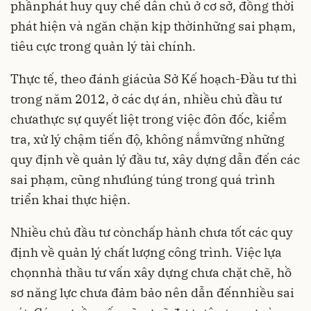
phầnphát huy quy chế dân chủ ở cơ sở, đồng thời
phát hiện và ngăn chặn kịp thờinhững sai phạm,
tiêu cực trong quản lý tài chính.
Thực tế, theo đánh giácủa Sở Kế hoạch-Ðầu tư thì
trong năm 2012, ở các dự án, nhiều chủ đầu tư
chưathực sự quyết liệt trong việc đôn đốc, kiểm
tra, xử lý chậm tiến độ, không nắmvững những
quy định về quản lý đầu tư, xây dựng dẫn đến các
sai phạm, cũng nhưlúng túng trong quá trình
triển khai thực hiện.
Nhiều chủ đầu tư cònchấp hành chưa tốt các quy
định về quản lý chất lượng công trình. Việc lựa
chọnnhà thầu tư vấn xây dựng chưa chặt chẽ, hồ
sơ năng lực chưa đảm bảo nên dẫn đếnnhiều sai