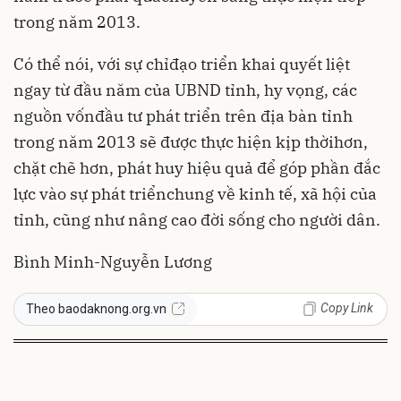
trong năm 2013.
Có thể nói, với sự chỉđạo triển khai quyết liệt
ngay từ đầu năm của UBND tỉnh, hy vọng, các
nguồn vốnđầu tư phát triển trên địa bàn tỉnh
trong năm 2013 sẽ được thực hiện kịp thờihơn,
chặt chẽ hơn, phát huy hiệu quả để góp phần đắc
lực vào sự phát triểnchung về kinh tế, xã hội của
tỉnh, cũng như nâng cao đời sống cho người dân.
Bình Minh-Nguyễn Lương
Copy Link
Theo baodaknong.org.vn