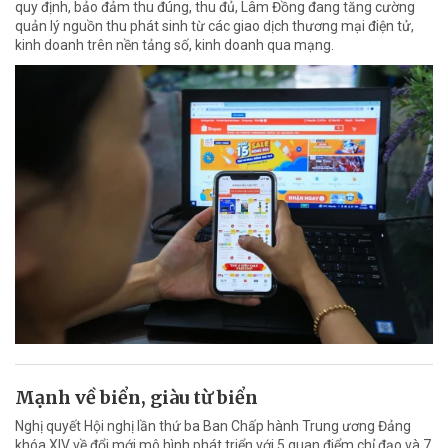
quy định, bảo đảm thu đúng, thu đủ, Lâm Đồng đang tăng cường
quản lý nguồn thu phát sinh từ các giao dịch thương mại điện tử,
kinh doanh trên nền tảng số, kinh doanh qua mạng.
Mạnh về biển, giàu từ biển
Nghị quyết Hội nghị lần thứ ba Ban Chấp hành Trung ương Đảng
khóa XIV về đổi mới mô hình phát triển với 5 quan điểm chỉ đạo và 7