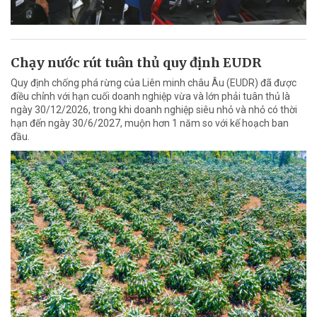
Chạy nước rút tuân thủ quy định EUDR
Quy định chống phá rừng của Liên minh châu Âu (EUDR) đã được
điều chỉnh với hạn cuối doanh nghiệp vừa và lớn phải tuân thủ là
ngày 30/12/2026, trong khi doanh nghiệp siêu nhỏ và nhỏ có thời
hạn đến ngày 30/6/2027, muộn hơn 1 năm so với kế hoạch ban
đầu.