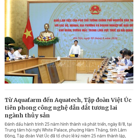
Từ Aquafarm đến Aquatech, Tập đoàn Việt Úc
tiên phong công nghệ dẫn dắt tương lai
ngành thủy sản
Đánh dấu hành trình 25 năm hình thành và phát triển, ngày 8/8, tại
Trung tâm hội nghị White Palace, phường Hàm Thắng, tỉnh Lâm
Đồng, Tập đoàn Việt Úc đã tổ chức lễ kỷ niệm 25 năm thành lập,