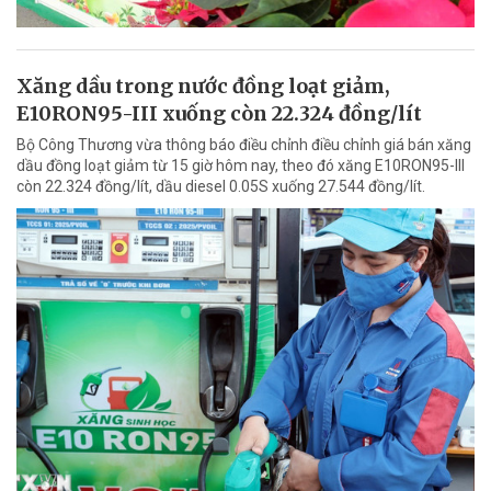
Xăng dầu trong nước đồng loạt giảm,
E10RON95-III xuống còn 22.324 đồng/lít
Bộ Công Thương vừa thông báo điều chỉnh điều chỉnh giá bán xăng
dầu đồng loạt giảm từ 15 giờ hôm nay, theo đó xăng E10RON95-III
còn 22.324 đồng/lít, dầu diesel 0.05S xuống 27.544 đồng/lít.