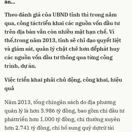
án...
Theo đánh giá của UBND tỉnh thì trong năm
qua, công táctriển khai các nguồn vốn đầu tư
trên địa bàn vẫn còn nhiều mặt hạn chế. Vì
thế,trong năm 2013, tỉnh sẽ chỉ đạo quyết liệt
và giám sát, quản lý chặt chẽ hơn đểphát huy
các nguồn vốn đầu tư thông qua từng công
trình, dự án.
Việc triển khai phải chủ động, công khai, hiệu
quả
Năm 2013, tổng chingân sách do địa phương
quản lý là hơn 3.986 tỷ đồng, bao gồm chi đầu tư
pháttriển hơn 1.000 tỷ đồng, chi thường xuyên
hơn 2.741 tỷ đồng, chi bổ sung quỹ dựtrữ tài