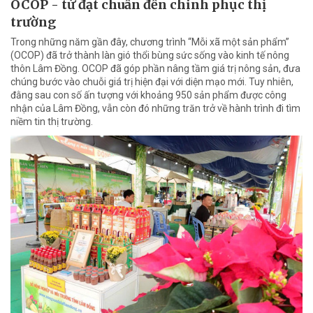
OCOP - từ đạt chuẩn đến chinh phục thị
trường
Trong những năm gần đây, chương trình “Mỗi xã một sản phẩm”
(OCOP) đã trở thành làn gió thổi bùng sức sống vào kinh tế nông
thôn Lâm Đồng. OCOP đã góp phần nâng tầm giá trị nông sản, đưa
chúng bước vào chuỗi giá trị hiện đại với diện mạo mới. Tuy nhiên,
đằng sau con số ấn tượng với khoảng 950 sản phẩm được công
nhận của Lâm Đồng, vẫn còn đó những trăn trở về hành trình đi tìm
niềm tin thị trường.