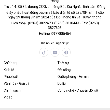
Đồng.
Trụ sở 4: Số 82, đường 23/3, phường Bắc Gia Nghĩa, tỉnh Lâm Đồng.
Giấy phép hoạt động báo in và báo điện tử số 232/GP-BTTT cấp
ngày 29 tháng 8 năm 2024 của Bộ Thông tin và Truyền thông.
Điện thoại: (0263) 3822473; (0263) 3810443 - Fax: (0263)
3827608.
Hotline: 0977885454
Kết nối chúng tôi tại:
Chính trị
Thời sự
Kinh tế
Đời sống
Pháp luật
Quốc phòng - An ninh
Văn hóa - Giải trí
Du lịch
Chính sách
Công nghệ - Chuyển đổi số
Video