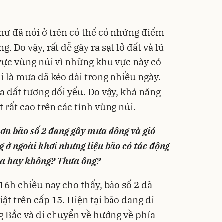
hư đã nói ở trên có thể có những điểm
 Do vậy, rất dễ gây ra sạt lở đất và lũ
 vực vùng núi vì những khu vực này có
i là mưa đã kéo dài trong nhiều ngày.
a đất tương đối yếu. Do vậy, khả năng
t rất cao trên các tỉnh vùng núi.
cơn bão số 2 đang gây mưa dông và gió
g ở ngoài khơi nhưng liệu bão có tác động
c ta hay không? Thưa ông?
16h chiều nay cho thấy, bão số 2 đã
ật trên cấp 15. Hiện tại bão đang di
 Bắc và di chuyển về hướng về phía