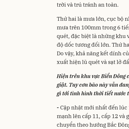
trời và trú tránh an toàn.
Thứ hai là mưa lớn, cục bộ n
mưa trên 100mm trong 6 tiếng.
quét, đặc biệt là những khu
độ dốc tương đối lớn. Thứ ha
Do vậy, khả năng kết dính củ
xuất hiện lũ quét và sạt lở đấ
Hiện trên khu vực Biển Đông 
giật. Tuy cơn bão này vẫn đan
gì tới tình hình thời tiết nướ
-
Cập nhật mới nhất đến lúc 
mạnh lên cấp 11, cấp 12 và gi
chuyển theo hướng Bắc Đông