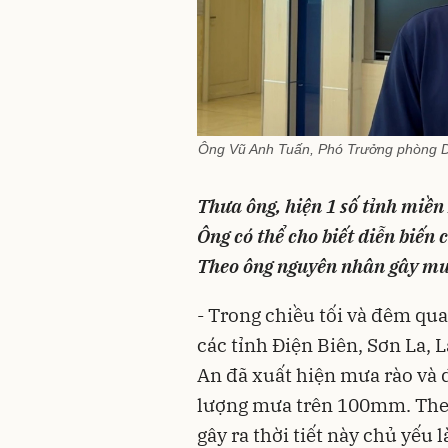
Ông Vũ Anh Tuấn, Phó Trưởng phòng Dự
Thưa ông, hiện 1 số tỉnh miền
Ông có thể cho biết diễn biến
Theo ông nguyên nhân gây mưa
- Trong chiều tối và đêm qua
các tỉnh Điện Biên, Sơn La,
An đã xuất hiện mưa rào và 
lượng mưa trên 100mm. Theo
gây ra thời tiết này chủ yếu 