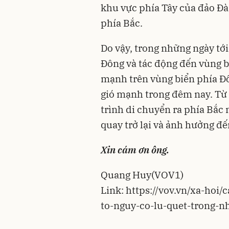
khu vực phía Tây của đảo Đài
phía Bắc.
Do vậy, trong những ngày tới
Đông và tác động đến vùng b
mạnh trên vùng biển phía Đô
gió mạnh trong đêm nay. Từ 
trình di chuyển ra phía Bắc 
quay trở lại và ảnh hưởng đế
Xin cám ơn ông.
Quang Huy
(VOV1)
Link: https://vov.vn/xa-hoi
to-nguy-co-lu-quet-trong-n