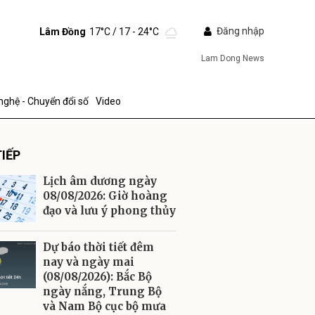
Đăng nhập
Lâm Đồng
17°C
/ 17 - 24°C
Lam Dong News
nghệ - Chuyển đổi số
Video
IẾP
Lịch âm dương ngày
08/08/2026: Giờ hoàng
đạo và lưu ý phong thủy
ửi
Dự báo thời tiết đêm
nay và ngày mai
(08/08/2026): Bắc Bộ
ngày nắng, Trung Bộ
và Nam Bộ cục bộ mưa