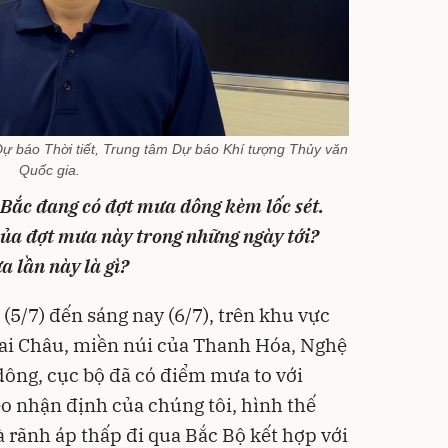
 báo Thời tiết, Trung tâm Dự báo Khí tượng Thủy văn
Quốc gia.
 Bắc đang có đợt mưa dông kèm lốc sét.
 của đợt mưa này trong những ngày tới?
 lần này là gì?
 (5/7) đến sáng nay (6/7), trên khu vực
 Lai Châu, miền núi của Thanh Hóa, Nghệ
dông, cục bộ đã có điểm mưa to với
 nhận định của chúng tôi, hình thế
là rãnh áp thấp đi qua Bắc Bộ kết hợp với