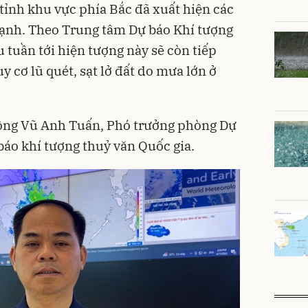
ố tỉnh khu vực phía Bắc đã xuất hiện các
ạnh. Theo Trung tâm Dự báo Khí tượng
 tuần tới hiện tượng này sẽ còn tiếp
y cơ lũ quét, sạt lở đất do mưa lớn ở
ông Vũ Anh Tuấn, Phó trưởng phòng Dự
báo khí tượng thuỷ văn Quốc gia.