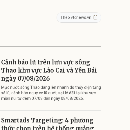
Theo vtcnews.vn
Cảnh báo lũ trên lưu vực sông
Thao khu vực Lào Cai và Yên Bái
ngày 07/08/2026
Mực nước sông Thao đang lên nhanh do thủy điện tăng
xả lũ, cảnh báo nguy cơ lũ quét, sạt lở đất tại khu vực
miền núi từ đêm 07/08 đến ngày 08/08/2026.
Smartads Targeting: 4 phương
thức chọn trên hệ thống quảng