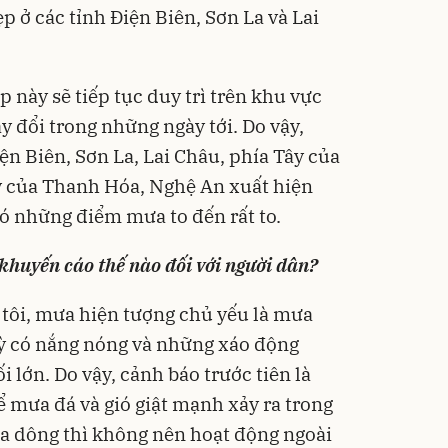
p ở các tỉnh Điện Biên, Sơn La và Lai
 này sẽ tiếp tục duy trì trên khu vực
ay đổi trong những ngày tới. Do vậy,
iện Biên, Sơn La, Lai Châu, phía Tây của
y của Thanh Hóa, Nghệ An xuất hiện
có những điểm mưa to đến rất to.
 khuyến cáo thế nào đối với người dân?
tôi, mưa hiện tượng chủ yếu là mưa
 kỳ có nắng nóng và những xáo động
 lớn. Do vậy, cảnh báo trước tiên là
hể mưa đá và gió giật mạnh xảy ra trong
a dông thì không nên hoạt động ngoài