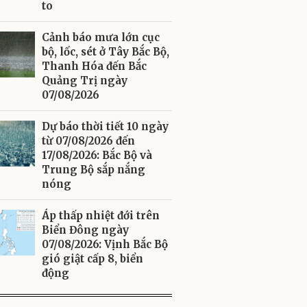
to
Cảnh báo mưa lớn cục
bộ, lốc, sét ở Tây Bắc Bộ,
Thanh Hóa đến Bắc
Quảng Trị ngày
07/08/2026
Dự báo thời tiết 10 ngày
từ 07/08/2026 đến
17/08/2026: Bắc Bộ và
Trung Bộ sắp nắng
nóng
Áp thấp nhiệt đới trên
Biển Đông ngày
07/08/2026: Vịnh Bắc Bộ
gió giật cấp 8, biển
động