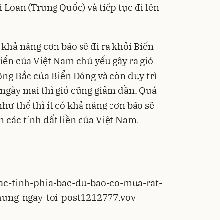
 Loan (Trung Quốc) và tiếp tục đi lên
 khả năng cơn bão sẽ đi ra khỏi Biển
iển của Việt Nam chủ yếu gây ra gió
ng Bắc của Biển Đông và còn duy trì
ngày mai thì gió cũng giảm dần. Quá
như thế thì ít có khả năng cơn bão sẽ
n các tỉnh đất liền của Việt Nam.
/cac-tinh-phia-bac-du-bao-co-mua-rat-
hung-ngay-toi-post1212777.vov