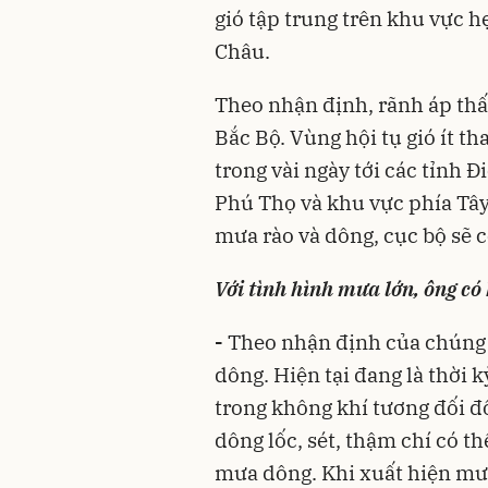
gió tập trung trên khu vực hẹ
Châu.
Theo nhận định, rãnh áp thấp
Bắc Bộ. Vùng hội tụ gió ít th
trong vài ngày tới các tỉnh Đ
Phú Thọ và khu vực phía Tâ
mưa rào và dông, cục bộ sẽ 
Với tình hình mưa lớn, ông có
-
Theo nhận định của chúng 
dông. Hiện tại đang là thời
trong không khí tương đối đối
dông lốc, sét, thậm chí có t
mưa dông. Khi xuất hiện mư