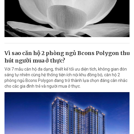
Vì sao căn hộ 2 phòng ngủ Bcons Polygon thu
hút người mua ở thực?
Với 7 mẫu căn hộ đa dạng, thiết kế tối ưu diện tích, không gian đón
sáng tự nhiên cùng hệ thống tiện ích nội khu đồng bộ, căn hộ 2
phòng ngủ Bcons Polygon đang trở thành lựa chọn đáng cân nhắc
cho các gia đình trẻ và người mua ở thực.