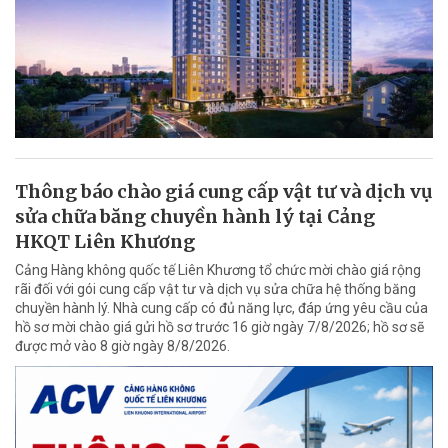
Thông báo chào giá cung cấp vật tư và dịch vụ
sửa chữa băng chuyền hành lý tại Cảng
HKQT Liên Khương
Cảng Hàng không quốc tế Liên Khương tổ chức mời chào giá rộng
rãi đối với gói cung cấp vật tư và dịch vụ sửa chữa hệ thống băng
chuyền hành lý. Nhà cung cấp có đủ năng lực, đáp ứng yêu cầu của
hồ sơ mời chào giá gửi hồ sơ trước 16 giờ ngày 7/8/2026; hồ sơ sẽ
được mở vào 8 giờ ngày 8/8/2026.