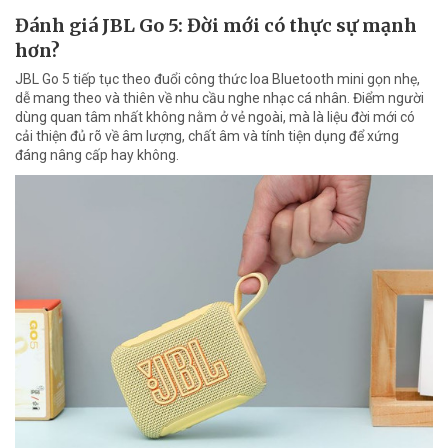
Đánh giá JBL Go 5: Đời mới có thực sự mạnh
hơn?
JBL Go 5 tiếp tục theo đuổi công thức loa Bluetooth mini gọn nhẹ,
dễ mang theo và thiên về nhu cầu nghe nhạc cá nhân. Điểm người
dùng quan tâm nhất không nằm ở vẻ ngoài, mà là liệu đời mới có
cải thiện đủ rõ về âm lượng, chất âm và tính tiện dụng để xứng
đáng nâng cấp hay không.