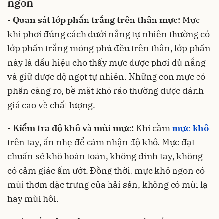
ngon
-
Quan sát lớp phấn trắng trên thân mực:
Mực
khi phơi đúng cách dưới nắng tự nhiên thường có
lớp phấn trắng mỏng phủ đều trên thân, lớp phấn
này là dấu hiệu cho thấy mực được phơi đủ nắng
và giữ được độ ngọt tự nhiên. Những con mực có
phấn càng rõ, bề mặt khô ráo thường được đánh
giá cao về chất lượng.
-
Kiểm tra độ khô và mùi mực:
Khi cầm
mực khô
trên tay, ấn nhẹ để cảm nhận độ khô. Mực đạt
chuẩn sẽ khô hoàn toàn, không dính tay, không
có cảm giác ẩm ướt. Đồng thời, mực khô ngon có
mùi thơm đặc trưng của hải sản, không có mùi lạ
hay mùi hôi.