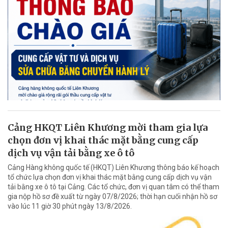
Cảng HKQT Liên Khương mời tham gia lựa
chọn đơn vị khai thác mặt bằng cung cấp
dịch vụ vận tải bằng xe ô tô
Cảng Hàng không quốc tế (HKQT) Liên Khương thông báo kế hoạch
tổ chức lựa chọn đơn vị khai thác mặt bằng cung cấp dịch vụ vận
tải bằng xe ô tô tại Cảng. Các tổ chức, đơn vị quan tâm có thể tham
gia nộp hồ sơ đề xuất từ ngày 07/8/2026; thời hạn cuối nhận hồ sơ
vào lúc 11 giờ 30 phút ngày 13/8/2026.