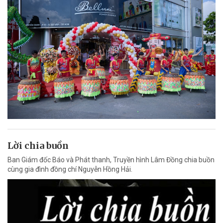
Lời chia buồn
Ban Giám đốc Báo và Phát thanh, Truyền hình Lâm Đồng chia buồn
cùng gia đình đồng chí Nguyễn Hồng Hải.