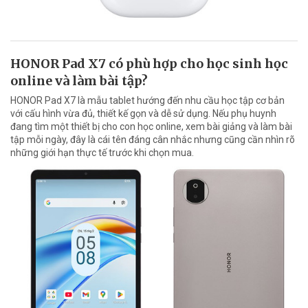
HONOR Pad X7 có phù hợp cho học sinh học
online và làm bài tập?
HONOR Pad X7 là mẫu tablet hướng đến nhu cầu học tập cơ bản
với cấu hình vừa đủ, thiết kế gọn và dễ sử dụng. Nếu phụ huynh
đang tìm một thiết bị cho con học online, xem bài giảng và làm bài
tập mỗi ngày, đây là cái tên đáng cân nhắc nhưng cũng cần nhìn rõ
những giới hạn thực tế trước khi chọn mua.