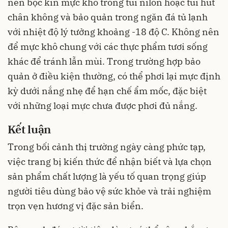
nên bọc kín mực khô trong túi nilon hoặc túi hút
chân không và bảo quản trong ngăn đá tủ lạnh
với nhiệt độ lý tưởng khoảng -18 độ C. Không nên
để mực khô chung với các thực phẩm tươi sống
khác để tránh lẫn mùi. Trong trường hợp bảo
quản ở điều kiện thường, có thể phơi lại mực định
kỳ dưới nắng nhẹ để hạn chế ẩm mốc, đặc biệt
với những loại mực chưa được phơi đủ nắng.
Kết luận
Trong bối cảnh thị trường ngày càng phức tạp,
việc trang bị kiến thức để nhận biết và lựa chọn
sản phẩm chất lượng là yếu tố quan trọng giúp
người tiêu dùng bảo vệ sức khỏe và trải nghiệm
trọn vẹn hương vị đặc sản biển.