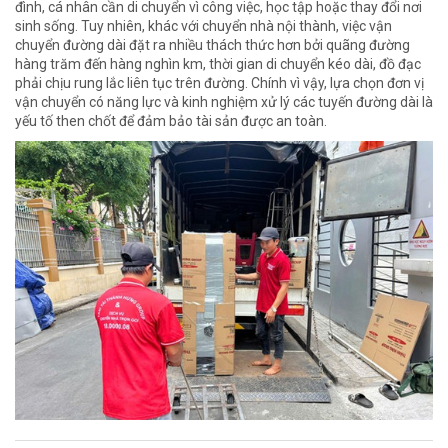
đình, cá nhân cần di chuyển vì công việc, học tập hoặc thay đổi nơi
sinh sống. Tuy nhiên, khác với chuyển nhà nội thành, việc vận
chuyển đường dài đặt ra nhiều thách thức hơn bởi quãng đường
hàng trăm đến hàng nghìn km, thời gian di chuyển kéo dài, đồ đạc
phải chịu rung lắc liên tục trên đường. Chính vì vậy, lựa chọn đơn vị
vận chuyển có năng lực và kinh nghiệm xử lý các tuyến đường dài là
yếu tố then chốt để đảm bảo tài sản được an toàn.