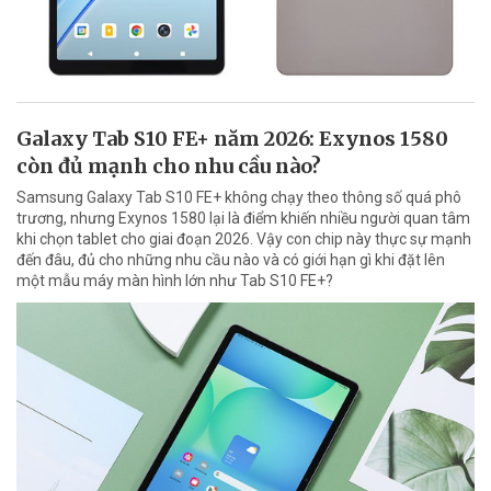
Galaxy Tab S10 FE+ năm 2026: Exynos 1580
còn đủ mạnh cho nhu cầu nào?
Samsung Galaxy Tab S10 FE+ không chạy theo thông số quá phô
trương, nhưng Exynos 1580 lại là điểm khiến nhiều người quan tâm
khi chọn tablet cho giai đoạn 2026. Vậy con chip này thực sự mạnh
đến đâu, đủ cho những nhu cầu nào và có giới hạn gì khi đặt lên
một mẫu máy màn hình lớn như Tab S10 FE+?