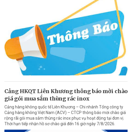
Cảng HKQT Liên Khương thông báo mời chào
giá gói mua sắm thùng rác inox
Cảng hàng không quốc tế Liên Khương – Chi nhánh Tổng công ty
Cảng hàng không Việt Nam (ACV) – CTCP thông báo mời chào giá
rộng rãi gói mua sắm thùng rác inox phục vụ hoạt động tại đơn vị.
Thời hạn tiếp nhận hồ sơ chào giá đến 16 giờ ngày 7/8/2026.