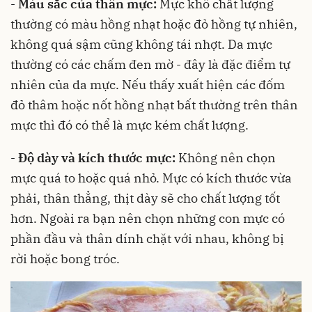
-
Màu sắc của thân mực:
Mực khô chất lượng
thường có màu hồng nhạt hoặc đỏ hồng tự nhiên,
không quá sậm cũng không tái nhợt. Da mực
thường có các chấm đen mờ - đây là đặc điểm tự
nhiên của da mực. Nếu thấy xuất hiện các đốm
đỏ thâm hoặc nốt hồng nhạt bất thường trên thân
mực thì đó có thể là mực kém chất lượng.
-
Độ dày và kích thước mực:
Không nên chọn
mực quá to hoặc quá nhỏ. Mực có kích thước vừa
phải, thân thẳng, thịt dày sẽ cho chất lượng tốt
hơn. Ngoài ra bạn nên chọn những con mực có
phần đầu và thân dính chặt với nhau, không bị
rời hoặc bong tróc.