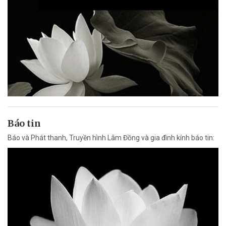
Báo tin
Báo và Phát thanh, Truyền hình Lâm Đồng và gia đình kính báo tin: