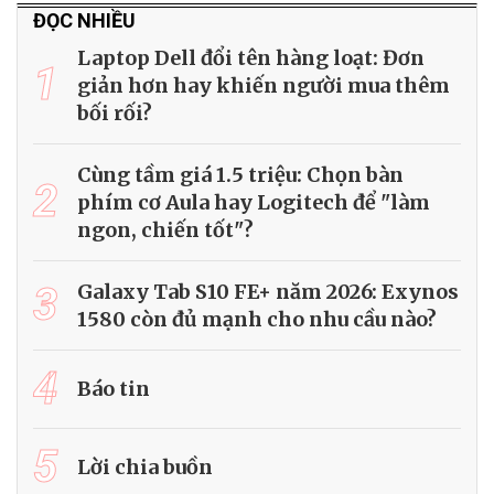
ĐỌC NHIỀU
Laptop Dell đổi tên hàng loạt: Đơn
1
giản hơn hay khiến người mua thêm
bối rối?
Cùng tầm giá 1.5 triệu: Chọn bàn
2
phím cơ Aula hay Logitech để "làm
ngon, chiến tốt"?
3
Galaxy Tab S10 FE+ năm 2026: Exynos
1580 còn đủ mạnh cho nhu cầu nào?
4
Báo tin
5
Lời chia buồn