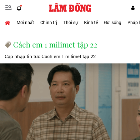
Mới nhất
Chính trị
Thời sự
Kinh tế
Đời sống
Pháp 
Cách em 1 milimet tập 22
Cập nhập tin tức Cách em 1 milimet tập 22