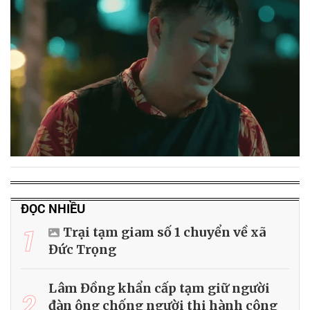
ĐỌC NHIỀU
1
Trại tạm giam số 1 chuyển về xã
Đức Trọng
Lâm Đồng khẩn cấp tạm giữ người
2
đàn ông chống người thi hành công