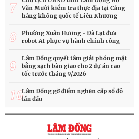
Chủ tịch UBND tỉnh Lâm Đồng Hồ
7
Văn Mười kiểm tra thực địa tại Cảng
hàng không quốc tế Liên Khương
8
Phường Xuân Hương - Đà Lạt đưa
robot AI phục vụ hành chính công
Lâm Đồng quyết tâm giải phóng mặt
9
bằng sạch bàn giao cho 2 dự án cao
tốc trước tháng 9/2026
10
Lâm Đồng gỡ điểm nghẽn cấp sổ đỏ
lần đầu