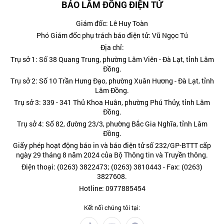
BÁO LÂM ĐỒNG ĐIỆN TỬ
Giám đốc: Lê Huy Toàn
Phó Giám đốc phụ trách báo điện tử: Vũ Ngọc Tú
Địa chỉ:
Trụ sở 1: Số 38 Quang Trung, phường Lâm Viên - Đà Lạt, tỉnh Lâm
Đồng.
Trụ sở 2: Số 10 Trần Hưng Đạo, phường Xuân Hương - Đà Lạt, tỉnh
Lâm Đồng.
Trụ sở 3: 339 - 341 Thủ Khoa Huân, phường Phú Thủy, tỉnh Lâm
Đồng.
Trụ sở 4: Số 82, đường 23/3, phường Bắc Gia Nghĩa, tỉnh Lâm
Đồng.
Giấy phép hoạt động báo in và báo điện tử số 232/GP-BTTT cấp
ngày 29 tháng 8 năm 2024 của Bộ Thông tin và Truyền thông.
Điện thoại: (0263) 3822473; (0263) 3810443 - Fax: (0263)
3827608.
Hotline: 0977885454
Kết nối chúng tôi tại: