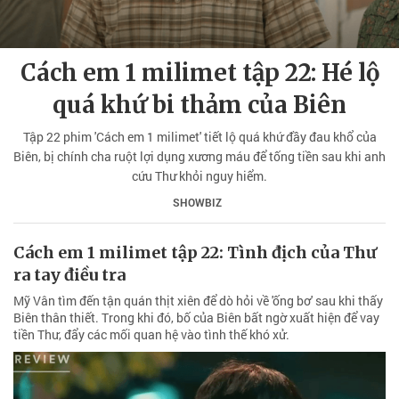
Cách em 1 milimet tập 22: Hé lộ
quá khứ bi thảm của Biên
Tập 22 phim 'Cách em 1 milimet' tiết lộ quá khứ đầy đau khổ của
Biên, bị chính cha ruột lợi dụng xương máu để tống tiền sau khi anh
cứu Thư khỏi nguy hiểm.
SHOWBIZ
Cách em 1 milimet tập 22: Tình địch của Thư
ra tay điều tra
Mỹ Vân tìm đến tận quán thịt xiên để dò hỏi về 'ống bơ' sau khi thấy
Biên thân thiết. Trong khi đó, bố của Biên bất ngờ xuất hiện để vay
tiền Thư, đẩy các mối quan hệ vào tình thế khó xử.