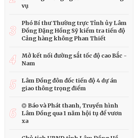
vụ
Phó Bí thư Thường trực Tỉnh ủy Lâm
3
Đồng Đặng Hồng Sỹ kiểm tra tiến độ
Cảng hàng không Phan Thiết
4
Mở kết nối đường sắt tốc độ cao Bắc -
Nam
5
Lâm Đồng đôn đốc tiến độ 4 dự án
giao thông trọng điểm
Báo và Phát thanh, Truyền hình
6
Lâm Đồng qua 1 năm hội tụ để vươn
xa