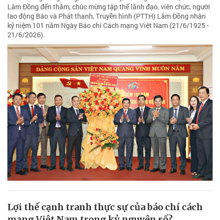
Lâm Đồng đến thăm, chúc mừng tập thể lãnh đạo, viên chức, người
lao động Báo và Phát thanh, Truyền hình (PTTH) Lâm Đồng nhân
kỷ niệm 101 năm Ngày Báo chí Cách mạng Việt Nam (21/6/1925 -
21/6/2026).
Lợi thế cạnh tranh thực sự của báo chí cách
mạng Việt Nam trong kỷ nguyên số?