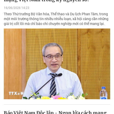
16/06/2026 14:23
Theo Thứ trưởng Bộ Văn hóa, Thể thao và Du lịch Phan Tâm, trong
một môi trường thông tin nhiều nhiễu loạn, xã hội càng cần những
giá trị cốt lõi mà chỉ báo chí chuyên nghiệp mới có thể mang lại.
Báo Việt Nam Độc lập - Ngọn lửa cách mạng