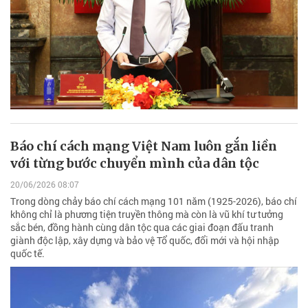
Báo chí cách mạng Việt Nam luôn gắn liền
với từng bước chuyển mình của dân tộc
20/06/2026 08:07
Trong dòng chảy báo chí cách mạng 101 năm (1925-2026), báo chí
không chỉ là phương tiện truyền thông mà còn là vũ khí tư tưởng
sắc bén, đồng hành cùng dân tộc qua các giai đoạn đấu tranh
giành độc lập, xây dựng và bảo vệ Tổ quốc, đổi mới và hội nhập
quốc tế.