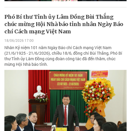
Phó Bí thư Tỉnh ủy Lâm Đồng Bùi Thắng
chúc mừng Hội Nhà báo tỉnh nhân Ngày Báo
chí Cách mạng Việt Nam
18/06/2026 17:00
Nhân Kỷ niệm 101 năm Ngày Báo chí Cách mạng Việt Nam
(21/6/1925 - 21/6/2026), chiều 18/6, đồng chí Bùi Thắng, Phó Bí
thư Tỉnh ủy Lâm Đồng cùng đoàn công tác đã đến thăm, chúc
mừng Hội Nhà báo tỉnh.