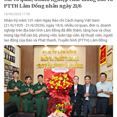
PTTH Lâm Đồng nhân ngày 21/6
18/06/2026 17:58
Nhân Kỷ niệm 101 năm Ngày Báo chí Cách mạng Việt Nam
(21/6/1925 - 21/6/2026), ngày 18/6, nhiều cơ quan, đơn vị, doanh
nghiệp trên địa bàn tỉnh Lâm Đồng đã đến thăm, tặng hoa và chúc
mừng tập thể cán bộ, phóng viên, biên tập viên, kỹ thuật viên, người
lao động của Báo và Phát thanh, Truyền hình (PTTH) Lâm Đồng.