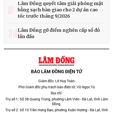
Lâm Đồng quyết tâm giải phóng mặt
9
bằng sạch bàn giao cho 2 dự án cao
tốc trước tháng 9/2026
10
Lâm Đồng gỡ điểm nghẽn cấp sổ đỏ
lần đầu
BÁO LÂM ĐỒNG ĐIỆN TỬ
Giám đốc: Lê Huy Toàn
Phó Giám đốc phụ trách báo điện tử: Vũ Ngọc Tú
Địa chỉ:
Trụ sở 1: Số 38 Quang Trung, phường Lâm Viên - Đà Lạt, tỉnh Lâm
Đồng.
Trụ sở 2: Số 10 Trần Hưng Đạo, phường Xuân Hương - Đà Lạt, tỉnh