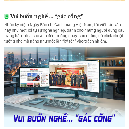
Vui buồn nghề … “gác cổng”
Nhân kỷ niệm Ngày Báo chí Cách mạng Việt Nam, tôi viết tản văn
này như một lời tự sự nghề nghiệp, dành cho những người đứng sau
trang báo, phía sau ánh đèn trường quay, sau những cú click chuột
tưởng nhẹ mà nặng như một lần “ký tên” vào trách nhiệm.