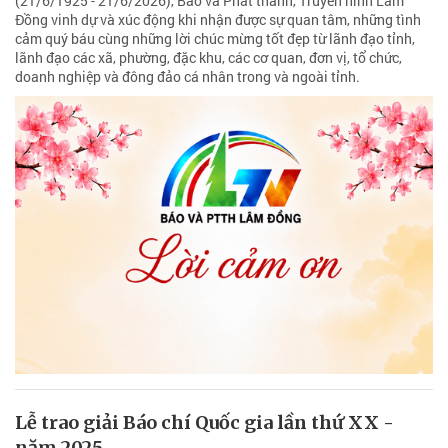
(21/6/1925 - 21/6/2026), Báo và Phát thanh, Truyền hình Lâm
Đồng vinh dự và xúc động khi nhận được sự quan tâm, những tình
cảm quý báu cùng những lời chúc mừng tốt đẹp từ lãnh đạo tỉnh,
lãnh đạo các xã, phường, đặc khu, các cơ quan, đơn vị, tổ chức,
doanh nghiệp và đông đảo cá nhân trong và ngoài tỉnh.
Lễ trao giải Báo chí Quốc gia lần thứ XX -
năm 2025