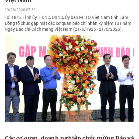
Việt Nam
19/06/2026 07:52
Tối 18/6, Tỉnh ủy, HĐND, UBND, Ủy ban MTTQ Việt Nam tỉnh Lâm
Đồng tổ chức gặp mặt các cơ quan báo chí nhân kỷ niệm 101 năm
Ngày Báo chí Cách mạng Việt Nam (21/6/1925 - 21/6/2026).
Các cơ quan, doanh nghiệp chúc mừng Báo và