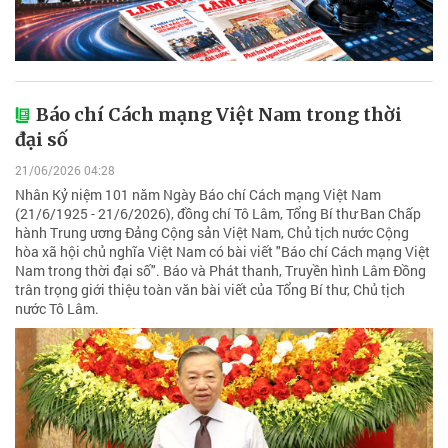
Báo chí Cách mạng Việt Nam trong thời
đại số
21/06/2026 04:28
Nhân Kỷ niệm 101 năm Ngày Báo chí Cách mạng Việt Nam
(21/6/1925 - 21/6/2026), đồng chí Tô Lâm, Tổng Bí thư Ban Chấp
hành Trung ương Đảng Cộng sản Việt Nam, Chủ tịch nước Cộng
hòa xã hội chủ nghĩa Việt Nam có bài viết "Báo chí Cách mạng Việt
Nam trong thời đại số". Báo và Phát thanh, Truyền hình Lâm Đồng
trân trọng giới thiệu toàn văn bài viết của Tổng Bí thư, Chủ tịch
nước Tô Lâm.