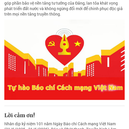
góp phần bảo vệ nền tảng tư tưởng của Đảng, lan tỏa khát vọng
phát triển đất nước và không ngừng đổi mới để chinh phục độc giả
trên mọi nền tảng truyền thông.
Lời cảm ơn!
Nhân dịp kỷ niệm 101 năm Ngày Báo chí Cách mạng Việt Nam