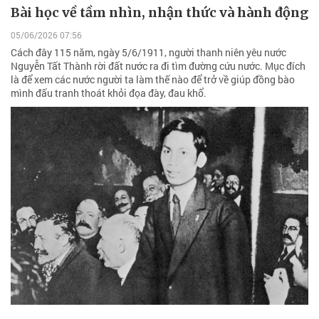
Bài học về tầm nhìn, nhận thức và hành động
05/06/2026 07:56
Cách đây 115 năm, ngày 5/6/1911, người thanh niên yêu nước
Nguyễn Tất Thành rời đất nước ra đi tìm đường cứu nước. Mục đích
là để xem các nước người ta làm thế nào để trở về giúp đồng bào
mình đấu tranh thoát khỏi đọa đày, đau khổ.