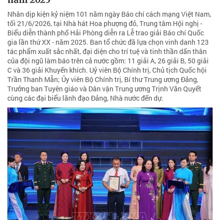
Nhân dịp kiện kỷ niệm 101 năm ngày Báo chí cách mạng Việt Nam,
tối 21/6/2026, tại Nhà hát Hoa phượng đỏ, Trung tâm Hội nghị -
Biểu diễn thành phố Hải Phòng diễn ra Lễ trao giải Báo chí Quốc
gia lần thứ XX - năm 2025. Ban tổ chức đã lựa chọn vinh danh 123
tác phẩm xuất sắc nhất, đại diện cho trí tuệ và tinh thần dấn thân
của đội ngũ làm báo trên cả nước gồm: 11 giải A, 26 giải B, 50 giải
C và 36 giải Khuyến khích. Uỷ viên Bộ Chính trị, Chủ tịch Quốc hội
Trần Thanh Mẫn; Ủy viên Bộ Chính trị, Bí thư Trung ương Đảng,
Trưởng ban Tuyên giáo và Dân vận Trung ương Trịnh Văn Quyết
cùng các đại biểu lãnh đạo Đảng, Nhà nước đến dự.