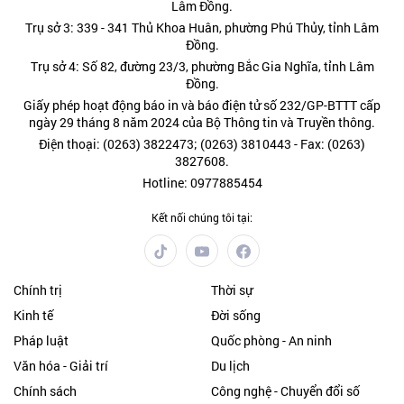
Lâm Đồng.
Trụ sở 3: 339 - 341 Thủ Khoa Huân, phường Phú Thủy, tỉnh Lâm
Đồng.
Trụ sở 4: Số 82, đường 23/3, phường Bắc Gia Nghĩa, tỉnh Lâm
Đồng.
Giấy phép hoạt động báo in và báo điện tử số 232/GP-BTTT cấp
ngày 29 tháng 8 năm 2024 của Bộ Thông tin và Truyền thông.
Điện thoại: (0263) 3822473; (0263) 3810443 - Fax: (0263)
3827608.
Hotline: 0977885454
Kết nối chúng tôi tại:
Chính trị
Thời sự
Kinh tế
Đời sống
Pháp luật
Quốc phòng - An ninh
Văn hóa - Giải trí
Du lịch
Chính sách
Công nghệ - Chuyển đổi số