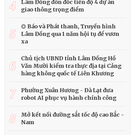
4
Lâm Đồng đôn đốc tiến độ 4 dự án
giao thông trọng điểm
Báo và Phát thanh, Truyền hình
5
Lâm Đồng qua 1 năm hội tụ để vươn
xa
Chủ tịch UBND tỉnh Lâm Đồng Hồ
6
Văn Mười kiểm tra thực địa tại Cảng
hàng không quốc tế Liên Khương
7
Phường Xuân Hương - Đà Lạt đưa
robot AI phục vụ hành chính công
8
Mở kết nối đường sắt tốc độ cao Bắc -
Nam