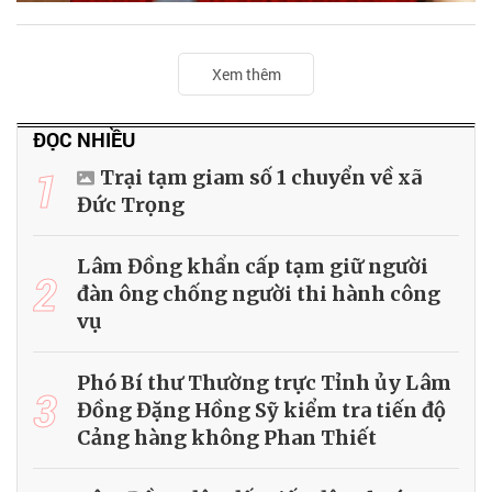
Xem thêm
ĐỌC NHIỀU
1
Trại tạm giam số 1 chuyển về xã
Đức Trọng
Lâm Đồng khẩn cấp tạm giữ người
2
đàn ông chống người thi hành công
vụ
Phó Bí thư Thường trực Tỉnh ủy Lâm
3
Đồng Đặng Hồng Sỹ kiểm tra tiến độ
Cảng hàng không Phan Thiết