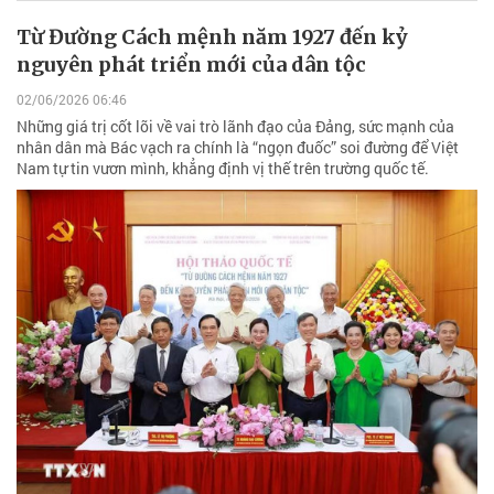
Từ Đường Cách mệnh năm 1927 đến kỷ
nguyên phát triển mới của dân tộc
02/06/2026 06:46
Những giá trị cốt lõi về vai trò lãnh đạo của Đảng, sức mạnh của
nhân dân mà Bác vạch ra chính là “ngọn đuốc” soi đường để Việt
Nam tự tin vươn mình, khẳng định vị thế trên trường quốc tế.