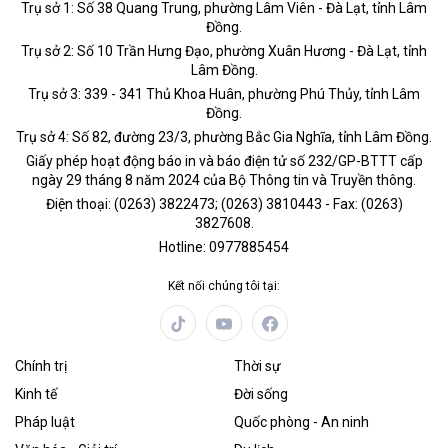
Trụ sở 1: Số 38 Quang Trung, phường Lâm Viên - Đà Lạt, tỉnh Lâm
Đồng.
Trụ sở 2: Số 10 Trần Hưng Đạo, phường Xuân Hương - Đà Lạt, tỉnh
Lâm Đồng.
Trụ sở 3: 339 - 341 Thủ Khoa Huân, phường Phú Thủy, tỉnh Lâm
Đồng.
Trụ sở 4: Số 82, đường 23/3, phường Bắc Gia Nghĩa, tỉnh Lâm Đồng.
Giấy phép hoạt động báo in và báo điện tử số 232/GP-BTTT cấp
ngày 29 tháng 8 năm 2024 của Bộ Thông tin và Truyền thông.
Điện thoại: (0263) 3822473; (0263) 3810443 - Fax: (0263)
3827608.
Hotline: 0977885454
Kết nối chúng tôi tại:
Chính trị
Thời sự
Kinh tế
Đời sống
Pháp luật
Quốc phòng - An ninh