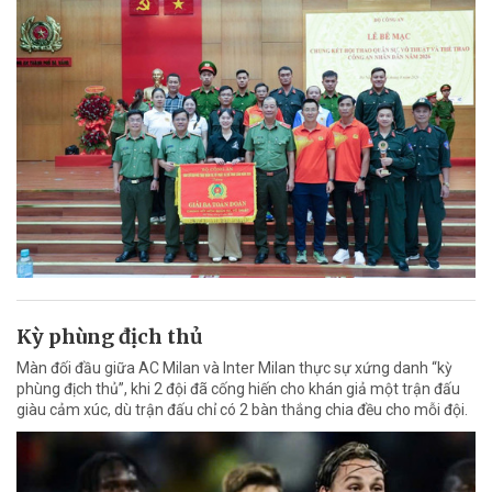
Kỳ phùng địch thủ
Màn đối đầu giữa AC Milan và Inter Milan thực sự xứng danh “kỳ
phùng địch thủ”, khi 2 đội đã cống hiến cho khán giả một trận đấu
giàu cảm xúc, dù trận đấu chỉ có 2 bàn thắng chia đều cho mỗi đội.