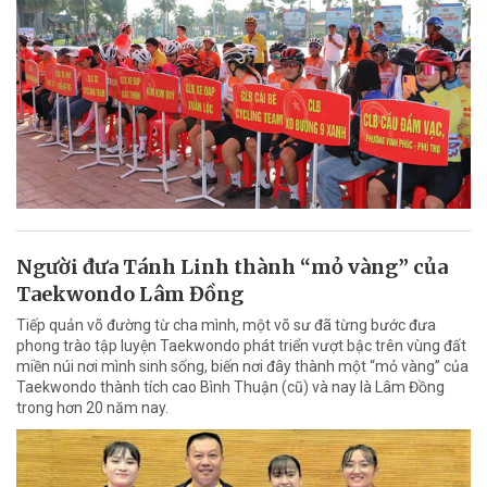
Người đưa Tánh Linh thành “mỏ vàng” của
Taekwondo Lâm Đồng
Tiếp quản võ đường từ cha mình, một võ sư đã từng bước đưa
phong trào tập luyện Taekwondo phát triển vượt bậc trên vùng đất
miền núi nơi mình sinh sống, biến nơi đây thành một “mỏ vàng” của
Taekwondo thành tích cao Bình Thuận (cũ) và nay là Lâm Đồng
trong hơn 20 năm nay.