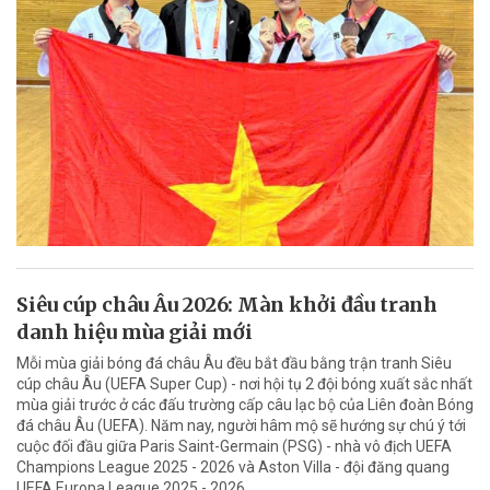
Siêu cúp châu Âu 2026: Màn khởi đầu tranh
danh hiệu mùa giải mới
Mỗi mùa giải bóng đá châu Âu đều bắt đầu bằng trận tranh Siêu
cúp châu Âu (UEFA Super Cup) - nơi hội tụ 2 đội bóng xuất sắc nhất
mùa giải trước ở các đấu trường cấp câu lạc bộ của Liên đoàn Bóng
đá châu Âu (UEFA). Năm nay, người hâm mộ sẽ hướng sự chú ý tới
cuộc đối đầu giữa Paris Saint-Germain (PSG) - nhà vô địch UEFA
Champions League 2025 - 2026 và Aston Villa - đội đăng quang
UEFA Europa League 2025 - 2026.