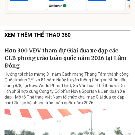
Unilever
XEM THÊM THỂ THAO 360
Hơn 300 VĐV tham dự Giải đua xe đạp các
CLB phong trào toàn quốc năm 2026 tại Lâm
Đồng
Hướng tới chào mừng 81 năm Cách mạng Tháng Tám thành công,
Quốc khánh 2/9 và 81 năm Ngày truyền thống Công an Nhân dân,
sáng 8/8, tại NovaWorld Phan Thiet, Sở Văn hóa, Thể thao và Du
lịch phối hợp cùng Công ty Cổ phần Nova Sports và Liên đoàn Xe
đạp - Mô tô Thể thao Việt Nam tổ chức khai mạc Giải đua xe đạp
các Câu lạc bộ phong trào toàn quốc năm 2026.