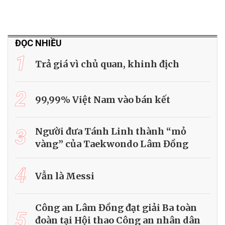
ĐỌC NHIỀU
1
Trả giá vì chủ quan, khinh địch
2
99,99% Việt Nam vào bán kết
3
Người đưa Tánh Linh thành “mỏ
vàng” của Taekwondo Lâm Đồng
4
Vẫn là Messi
Công an Lâm Đồng đạt giải Ba toàn
5
đoàn tại Hội thao Công an nhân dân