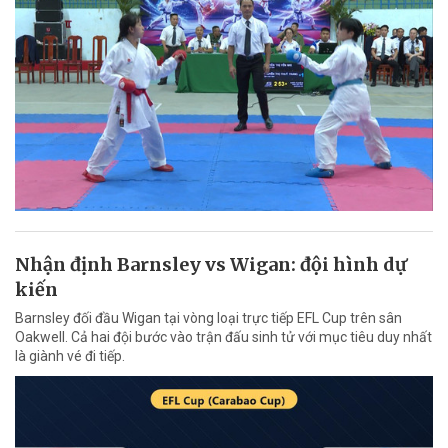
Nhận định Barnsley vs Wigan: đội hình dự
kiến
Barnsley đối đầu Wigan tại vòng loại trực tiếp EFL Cup trên sân
Oakwell. Cả hai đội bước vào trận đấu sinh tử với mục tiêu duy nhất
là giành vé đi tiếp.