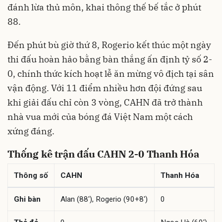
đánh lừa thủ môn, khai thông thế bế tắc ở phút
88.
Đến phút bù giờ thứ 8, Rogerio kết thúc một ngày
thi đấu hoàn hảo bằng bàn thắng ấn định tỷ số 2-
0, chính thức kích hoạt lễ ăn mừng vô địch tại sân
vận động. Với 11 điểm nhiều hơn đội đứng sau
khi giải đấu chỉ còn 3 vòng, CAHN đã trở thành
nhà vua mới của bóng đá Việt Nam một cách
xứng đáng.
Thống kê trận đấu CAHN 2-0 Thanh Hóa
Thông số
CAHN
Thanh Hóa
Ghi bàn
Alan (88'), Rogerio (90+8')
0