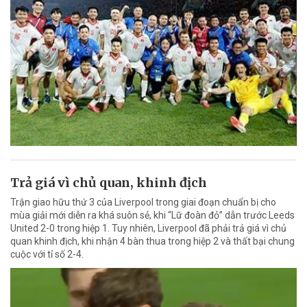
Trả giá vì chủ quan, khinh địch
Trận giao hữu thứ 3 của Liverpool trong giai đoạn chuẩn bị cho
mùa giải mới diễn ra khá suôn sẻ, khi “Lữ đoàn đỏ” dẫn trước Leeds
United 2-0 trong hiệp 1. Tuy nhiên, Liverpool đã phải trả giá vì chủ
quan khinh địch, khi nhận 4 bàn thua trong hiệp 2 và thất bại chung
cuộc với tỉ số 2-4.