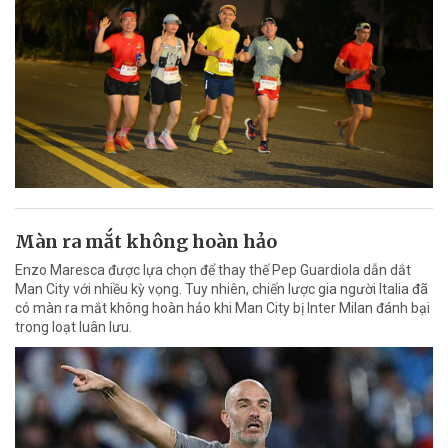
Màn ra mắt không hoàn hảo
Enzo Maresca được lựa chọn để thay thế Pep Guardiola dẫn dắt
Man City với nhiều kỳ vọng. Tuy nhiên, chiến lược gia người Italia đã
có màn ra mắt không hoàn hảo khi Man City bị Inter Milan đánh bại
trong loạt luân lưu.