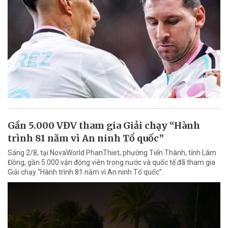
Gần 5.000 VĐV tham gia Giải chạy “Hành
trình 81 năm vì An ninh Tổ quốc”
Sáng 2/8, tại NovaWorld PhanThiet, phường Tiến Thành, tỉnh Lâm
Đồng, gần 5.000 vận động viên trong nước và quốc tế đã tham gia
Giải chạy “Hành trình 81 năm vì An ninh Tổ quốc”.