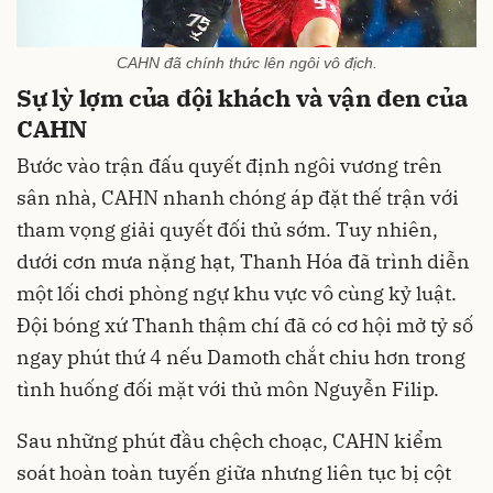
CAHN đã chính thức lên ngôi vô địch.
Sự lỳ lợm của đội khách và vận đen của
CAHN
Bước vào trận đấu quyết định ngôi vương trên
sân nhà, CAHN nhanh chóng áp đặt thế trận với
tham vọng giải quyết đối thủ sớm. Tuy nhiên,
dưới cơn mưa nặng hạt, Thanh Hóa đã trình diễn
một lối chơi phòng ngự khu vực vô cùng kỷ luật.
Đội bóng xứ Thanh thậm chí đã có cơ hội mở tỷ số
ngay phút thứ 4 nếu Damoth chắt chiu hơn trong
tình huống đối mặt với thủ môn Nguyễn Filip.
Sau những phút đầu chệch choạc, CAHN kiểm
soát hoàn toàn tuyến giữa nhưng liên tục bị cột