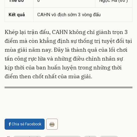
Thẻ đỏ
0
Ngọc Hà (60')
Kết quả
CAHN vô địch sớm 3 vòng đấu
Khép lại trận đấu, CAHN không chỉ giành trọn 3
điểm mà còn khẳng định sự thống trị tuyệt đối tại
mùa giải năm nay. Đây là thành quả của lối chơi
tấn công rực lửa và những điều chỉnh nhân sự
kịp thời của ban huấn luyện trong những thời
điểm then chốt nhất của mùa giải.
Chia sẻ Facebook