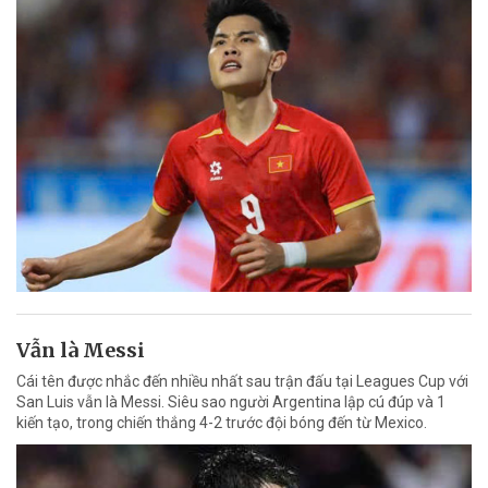
Vẫn là Messi
Cái tên được nhắc đến nhiều nhất sau trận đấu tại Leagues Cup với
San Luis vẫn là Messi. Siêu sao người Argentina lập cú đúp và 1
kiến tạo, trong chiến thắng 4-2 trước đội bóng đến từ Mexico.