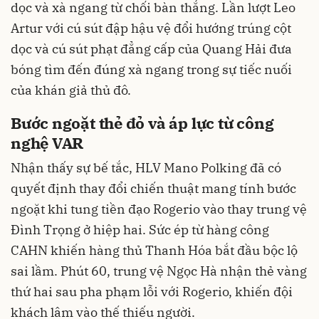
dọc và xà ngang từ chối bàn thắng. Lần lượt Leo
Artur với cú sút đập hậu vệ đổi hướng trúng cột
dọc và cú sút phạt đẳng cấp của Quang Hải đưa
bóng tìm đến đúng xà ngang trong sự tiếc nuối
của khán giả thủ đô.
Bước ngoặt thẻ đỏ và áp lực từ công
nghệ VAR
Nhận thấy sự bế tắc, HLV Mano Polking đã có
quyết định thay đổi chiến thuật mang tính bước
ngoặt khi tung tiền đạo Rogerio vào thay trung vệ
Đình Trọng ở hiệp hai. Sức ép từ hàng công
CAHN khiến hàng thủ Thanh Hóa bắt đầu bộc lộ
sai lầm. Phút 60, trung vệ Ngọc Hà nhận thẻ vàng
thứ hai sau pha phạm lỗi với Rogerio, khiến đội
khách lâm vào thế thiếu người.