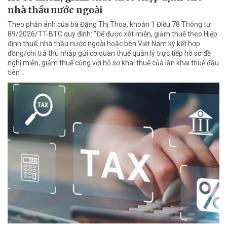
nhà thầu nước ngoài
Theo phản ánh của bà Đặng Thị Thoa, khoản 1 Điều 78 Thông tư
89/2026/TT-BTC quy định: "Để được xét miễn, giảm thuế theo Hiệp
định thuế, nhà thầu nước ngoài hoặc bên Việt Nam ký kết hợp
đồng/chi trả thu nhập gửi cơ quan thuế quản lý trực tiếp hồ sơ đề
nghị miễn, giảm thuế cùng với hồ sơ khai thuế của lần khai thuế đầu
tiên".