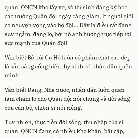
quan, QNCN khó lấy vợ, số thí sinh đăng ký học
các trường Quân đội ngày càng giảm, ít người giỏi
có nguyện vọng vào bộ đội... Đây là điều rất đáng
suy ngẫm, đáng lo, bởi nó ảnh hưởng trực tiếp tới
sức mạnh của Quân đội!
Vẫn biết Bộ đội Cụ Hồ luôn có phẩm chất cao đẹp
là sẵn sàng cống hiến, hy sinh, vì nhân dân quên
mình...
Vẫn biết Đảng, Nhà nước, nhân dân luôn quan
tâm chăm lo cho Quân đội nói chung và đời sống
của cán bộ, chiến sĩ nói riêng.
Tuy nhiên, thực tiễn đời sống, thu nhập của sĩ
quan, QNCN đang có nhiều khó khăn, bất cập,