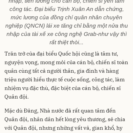
nhập, tiền lương cho cán bộ, chiến sĩ yên tâm
công tác. Đại biểu Trịnh Xuân An dẫn chứng,
mức lương của đồng chí quân nhân chuyên
nghiệp (QNCN) lái xe tăng chỉ bằng một nửa thu
nhập của tài xế xe công nghệ Grab-như vậy thì
rất thiệt thòi...
Trăn trở của đại biểu Quốc hội cũng là tâm tư,
nguyện vọng, mong mỏi của cán bộ, chiến sĩ toàn
quân cùng tất cả người thân, gia đình và hàng
triệu người hiểu thực tế cuộc sống, công tác, làm
nhiệm vụ đặc thù, đặc biệt của cán bộ, chiến sĩ
Quân đội.
Mặc dù Đảng, Nhà nước đã rất quan tâm đến
Quân đội, nhân dân hết lòng yêu thương, sẻ chia
với Quân đội, nhưng những vất vả, gian khổ, hy