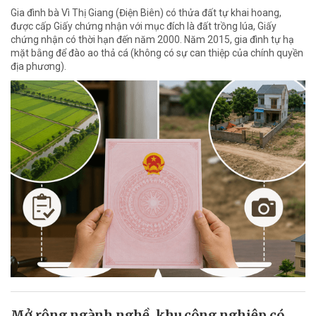
Gia đình bà Vì Thị Giang (Điện Biên) có thửa đất tự khai hoang,
được cấp Giấy chứng nhận với mục đích là đất trồng lúa, Giấy
chứng nhận có thời hạn đến năm 2000. Năm 2015, gia đình tự hạ
mặt bằng để đào ao thả cá (không có sự can thiệp của chính quyền
địa phương).
Mở rộng ngành nghề, khu công nghiệp có