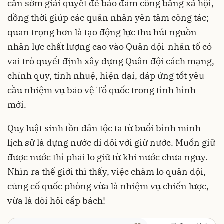
cần sớm giải quyết để bảo đảm công bằng xã hội,
đồng thời giúp các quân nhân yên tâm công tác;
quan trọng hơn là tạo động lực thu hút nguồn
nhân lực chất lượng cao vào Quân đội-nhân tố có
vai trò quyết định xây dựng Quân đội cách mạng,
chính quy, tinh nhuệ, hiện đại, đáp ứng tốt yêu
cầu nhiệm vụ bảo vệ Tổ quốc trong tình hình
mới.
Quy luật sinh tồn dân tộc ta từ buổi bình minh
lịch sử là dựng nước đi đôi với giữ nước. Muốn giữ
được nước thì phải lo giữ từ khi nước chưa nguy.
Nhìn ra thế giới thì thấy, việc chăm lo quân đội,
củng cố quốc phòng vừa là nhiệm vụ chiến lược,
vừa là đòi hỏi cấp bách!