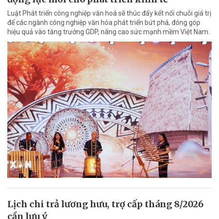
Luật Phát triển công nghiệp văn hoá sẽ thúc đẩy kết nối chuỗi giá trị
để các ngành công nghiệp văn hóa phát triển bứt phá, đóng góp
hiệu quả vào tăng trưởng GDP, nâng cao sức mạnh mềm Việt Nam.
Lịch chi trả lương hưu, trợ cấp tháng 8/2026
cần lưu ý