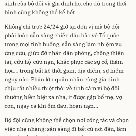
sinh của bộ đội và gia đình họ, cho dù trong thời
bình cũng không thể kể hết.
Không chỉ trực 24/24 giờ tại đơn vị mà bộ đội
phải luôn sẵn sàng chiến đấu bảo vệ Tổ quốc
trong mọi tình huống, sẵn sàng làm nhiệm vụ
ứng cứu, giúp đỡ nhân dân phòng, chống thiên
tai, cứu hộ-cứu nạn, khắc phục các sự cố, thảm
họa... trong bất kể thời gian, địa điểm, sự hiểm
nguy nào. Phần lớn quân nhân cùng gia đình
chịu rất nhiều thiệt thòi về tình cảm vì bộ đội
thường biền biệt xa nhà, ít được gặp bố mẹ, vợ
con, ngay cả khi ốm đau, hoạn nạn...
Bộ đội cũng không thể chọn nơi công tác và chọn
việc nhẹ nhàng; sẵn sàng đi bất cứ nơi đâu, làm