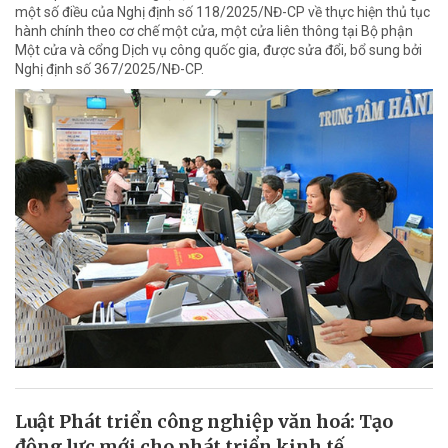
một số điều của Nghị định số 118/2025/NĐ-CP về thực hiện thủ tục
hành chính theo cơ chế một cửa, một cửa liên thông tại Bộ phận
Một cửa và cổng Dịch vụ công quốc gia, được sửa đổi, bổ sung bởi
Nghị định số 367/2025/NĐ-CP.
Luật Phát triển công nghiệp văn hoá: Tạo
động lực mới cho phát triển kinh tế