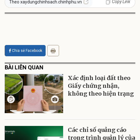
Copy Link
Theo xaydungchinhsach.chinhphu.vn
Chia sẻ Facebook
BÀI LIÊN QUAN
Xác định loại đất theo
Giấy chứng nhận,
không theo hiện trạng
Các chỉ số quảng cáo
trong trình quản lý của