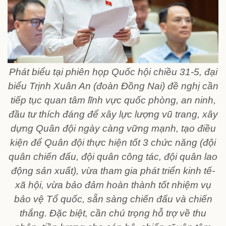
Phát biểu tại phiên họp Quốc hội chiều 31-5, đại
biểu Trịnh Xuân An (đoàn Đồng Nai) đề nghị cần
tiếp tục quan tâm lĩnh vực quốc phòng, an ninh,
đầu tư thích đáng để xây lực lượng vũ trang, xây
dựng Quân đội ngày càng vững mạnh, tạo điều
kiện để Quân đội thực hiện tốt 3 chức năng (đội
quân chiến đấu, đội quân công tác, đội quân lao
động sản xuất), vừa tham gia phát triển kinh tế-
xã hội, vừa bảo đảm hoàn thành tốt nhiệm vụ
bảo vệ Tổ quốc, sẵn sàng chiến đấu và chiến
thắng. Đặc biệt, cần chú trọng hỗ trợ về thu