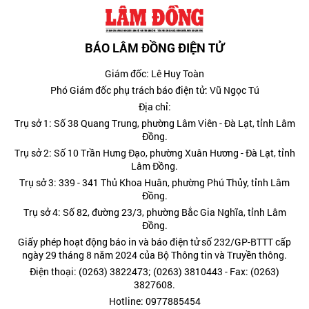
BÁO LÂM ĐỒNG ĐIỆN TỬ
Giám đốc: Lê Huy Toàn
Phó Giám đốc phụ trách báo điện tử: Vũ Ngọc Tú
Địa chỉ:
Trụ sở 1: Số 38 Quang Trung, phường Lâm Viên - Đà Lạt, tỉnh Lâm
Đồng.
Trụ sở 2: Số 10 Trần Hưng Đạo, phường Xuân Hương - Đà Lạt, tỉnh
Lâm Đồng.
Trụ sở 3: 339 - 341 Thủ Khoa Huân, phường Phú Thủy, tỉnh Lâm
Đồng.
Trụ sở 4: Số 82, đường 23/3, phường Bắc Gia Nghĩa, tỉnh Lâm
Đồng.
Giấy phép hoạt động báo in và báo điện tử số 232/GP-BTTT cấp
ngày 29 tháng 8 năm 2024 của Bộ Thông tin và Truyền thông.
Điện thoại: (0263) 3822473; (0263) 3810443 - Fax: (0263)
3827608.
Hotline: 0977885454