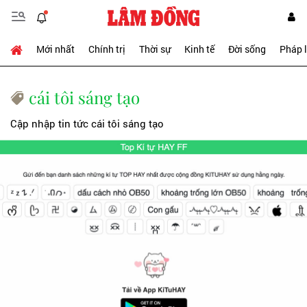
Mới nhất
Chính trị
Thời sự
Kinh tế
Đời sống
Pháp 
cái tôi sáng tạo
Cập nhập tin tức cái tôi sáng tạo