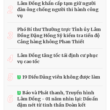
Lâm Đồng khẩn cấp tạm giữ người
2
đàn ông chống người thi hành công
vụ
Phó Bí thư Thường trực Tỉnh ủy Lâm
3
Đồng Đặng Hồng Sỹ kiểm tra tiến độ
Cảng hàng không Phan Thiết
4
Lâm Đồng tăng tốc tái định cư phục
vụ cao tốc
5
19 Điều Đảng viên không được làm
Báo và Phát thanh, Truyền hình
6
Lâm Đồng - 01 năm nhìn lại: Dấu ấn
đậm nét từ tinh thần Đoàn kết