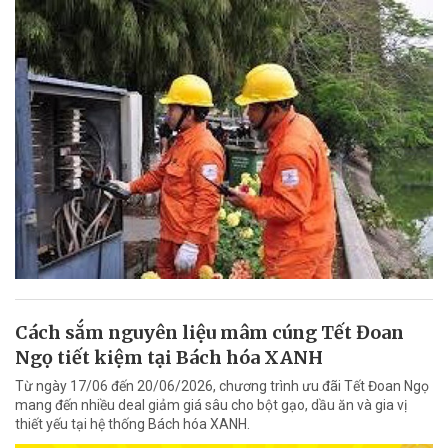
Cách sắm nguyên liệu mâm cúng Tết Đoan
Ngọ tiết kiệm tại Bách hóa XANH
Từ ngày 17/06 đến 20/06/2026, chương trình ưu đãi Tết Đoan Ngọ
mang đến nhiều deal giảm giá sâu cho bột gạo, dầu ăn và gia vị
thiết yếu tại hệ thống Bách hóa XANH.