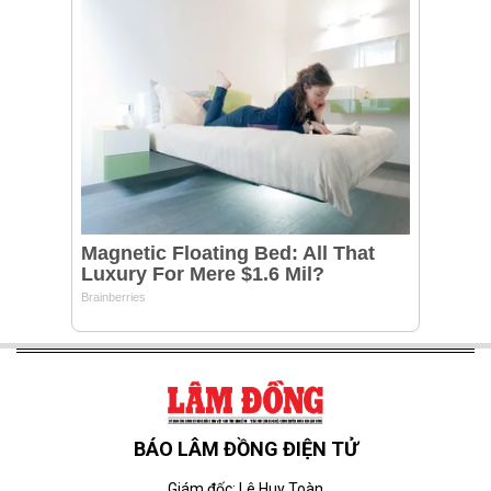
BÁO LÂM ĐỒNG ĐIỆN TỬ
Giám đốc: Lê Huy Toàn