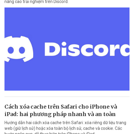
nâng cao trải nghiệm trên Discord.
Cách xóa cache trên Safari cho iPhone và
iPad: hai phương pháp nhanh và an toàn
Hướng dẫn hai cách xóa cache trên Safari: xóa riêng dữ liệu trang
web (giữ lịch sử) hoặc xóa toàn bộ lịch sử, cache và cookie. Các