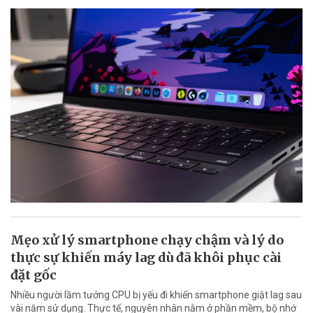
Mẹo xử lý smartphone chạy chậm và lý do
thực sự khiến máy lag dù đã khôi phục cài
đặt gốc
Nhiều người lầm tưởng CPU bị yếu đi khiến smartphone giật lag sau
vài năm sử dụng. Thực tế, nguyên nhân nằm ở phần mềm, bộ nhớ