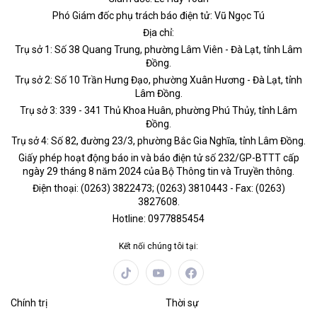
Phó Giám đốc phụ trách báo điện tử: Vũ Ngọc Tú
Địa chỉ:
Trụ sở 1: Số 38 Quang Trung, phường Lâm Viên - Đà Lạt, tỉnh Lâm
Đồng.
Trụ sở 2: Số 10 Trần Hưng Đạo, phường Xuân Hương - Đà Lạt, tỉnh
Lâm Đồng.
Trụ sở 3: 339 - 341 Thủ Khoa Huân, phường Phú Thủy, tỉnh Lâm
Đồng.
Trụ sở 4: Số 82, đường 23/3, phường Bắc Gia Nghĩa, tỉnh Lâm Đồng.
Giấy phép hoạt động báo in và báo điện tử số 232/GP-BTTT cấp
ngày 29 tháng 8 năm 2024 của Bộ Thông tin và Truyền thông.
Điện thoại: (0263) 3822473; (0263) 3810443 - Fax: (0263)
3827608.
Hotline: 0977885454
Kết nối chúng tôi tại:
Chính trị
Thời sự