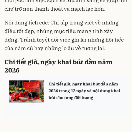
một góc làm việc sạch sẽ, đủ ánh sáng sẽ giúp nét
chữ trở nên thanh thoát và mạch lạc hơn.
Nội dung tích cực: Chỉ tập trung viết về những
điều tốt đẹp, những mục tiêu mang tính xây
dựng. Tránh tuyệt đối việc ghi lại những hối tiếc
của năm cũ hay những lo âu về tương lai.
Chi tiết giờ, ngày khai bút đầu năm
2026
Chi tiết giờ, ngày khai bút đầu năm
2026 trong 12 ngày và nội dung khai
bút cho từng đối tượng