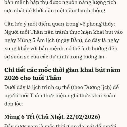
bản mệnh hấp thụ được nguồn năng lượng tích
cực nhất để khởi đầu một năm hanh thông.
Cần lưu ý một điểm quan trọng về phong thủy:
Người tuổi Thân nên tránh thực hiện khai bút vào
ngày Mùng 5 Âm lịch (ngày Dần), do đây là ngày
xung khắc với bản mệnh, có thể ảnh hưởng đến
sự suôn sẻ của các dự định trong tương lai.
Chi tiết các mốc thời gian khai bút năm
2026 cho tuổi Thân
Dưới đây là lịch trình cụ thể (theo Dương lịch) để
người tuổi Thân thực hiện nghi thức khai xuân
đón lộc:
Mùng 6 Tết (Chủ Nhật, 22/02/2026)
Đây được xem là mốc thời gian đại cát để người