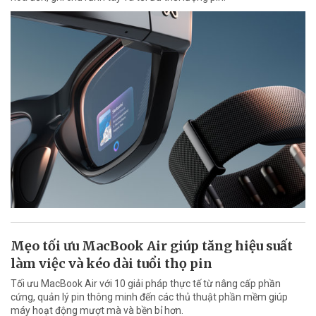
Mẹo tối ưu MacBook Air giúp tăng hiệu suất
làm việc và kéo dài tuổi thọ pin
Tối ưu MacBook Air với 10 giải pháp thực tế từ nâng cấp phần
cứng, quản lý pin thông minh đến các thủ thuật phần mềm giúp
máy hoạt động mượt mà và bền bỉ hơn.