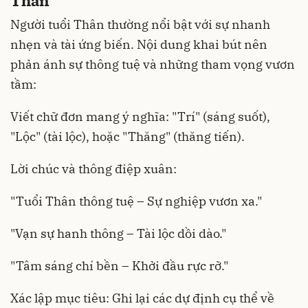
Thân
Người tuổi Thân thường nổi bật với sự nhanh
nhẹn và tài ứng biến. Nội dung khai bút nên
phản ánh sự thông tuệ và những tham vọng vươn
tầm:
Viết chữ đơn mang ý nghĩa: "Trí" (sáng suốt),
"Lộc" (tài lộc), hoặc "Thăng" (thăng tiến).
Lời chúc và thông điệp xuân:
"Tuổi Thân thông tuệ – Sự nghiệp vươn xa."
"Vạn sự hanh thông – Tài lộc dồi dào."
"Tâm sáng chí bền – Khởi đầu rực rỡ."
Xác lập mục tiêu: Ghi lại các dự định cụ thể về