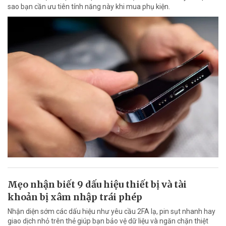
sao bạn cần ưu tiên tính năng này khi mua phụ kiện.
Mẹo nhận biết 9 dấu hiệu thiết bị và tài
khoản bị xâm nhập trái phép
Nhận diện sớm các dấu hiệu như yêu cầu 2FA lạ, pin sụt nhanh hay
giao dịch nhỏ trên thẻ giúp bạn bảo vệ dữ liệu và ngăn chặn thiệt