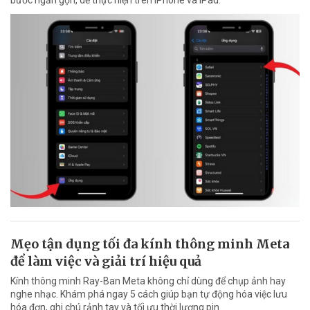
bước ngắn gọn, dễ thực hiện trên iPhone và iPad.
Mẹo tận dụng tối đa kính thông minh Meta
để làm việc và giải trí hiệu quả
Kính thông minh Ray-Ban Meta không chỉ dùng để chụp ảnh hay
nghe nhạc. Khám phá ngay 5 cách giúp bạn tự động hóa việc lưu
hóa đơn, ghi chú rảnh tay và tối ưu thời lượng pin.