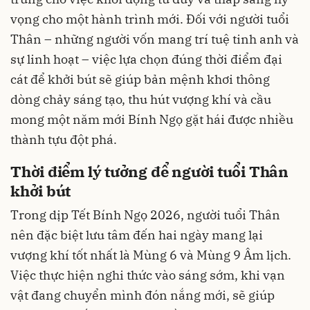
vọng cho một hành trình mới. Đối với người tuổi
Thân – những người vốn mang trí tuệ tinh anh và
sự linh hoạt – việc lựa chọn đúng thời điểm đại
cát để khởi bút sẽ giúp bản mệnh khơi thông
dòng chảy sáng tạo, thu hút vượng khí và cầu
mong một năm mới Bính Ngọ gặt hái được nhiều
thành tựu đột phá.
Thời điểm lý tưởng để người tuổi Thân
khởi bút
Trong dịp Tết Bính Ngọ 2026, người tuổi Thân
nên đặc biệt lưu tâm đến hai ngày mang lại
vượng khí tốt nhất là Mùng 6 và Mùng 9 Âm lịch.
Việc thực hiện nghi thức vào sáng sớm, khi vạn
vật đang chuyển mình đón nắng mới, sẽ giúp