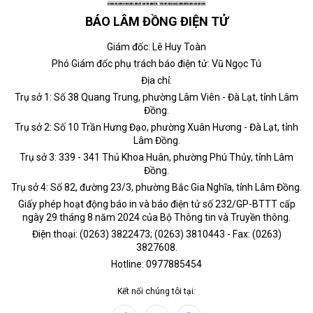
BÁO LÂM ĐỒNG ĐIỆN TỬ
Giám đốc: Lê Huy Toàn
Phó Giám đốc phụ trách báo điện tử: Vũ Ngọc Tú
Địa chỉ:
Trụ sở 1: Số 38 Quang Trung, phường Lâm Viên - Đà Lạt, tỉnh Lâm
Đồng.
Trụ sở 2: Số 10 Trần Hưng Đạo, phường Xuân Hương - Đà Lạt, tỉnh
Lâm Đồng.
Trụ sở 3: 339 - 341 Thủ Khoa Huân, phường Phú Thủy, tỉnh Lâm
Đồng.
Trụ sở 4: Số 82, đường 23/3, phường Bắc Gia Nghĩa, tỉnh Lâm Đồng.
Giấy phép hoạt động báo in và báo điện tử số 232/GP-BTTT cấp
ngày 29 tháng 8 năm 2024 của Bộ Thông tin và Truyền thông.
Điện thoại: (0263) 3822473; (0263) 3810443 - Fax: (0263)
3827608.
Hotline: 0977885454
Kết nối chúng tôi tại: