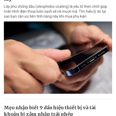
Lớp phủ chống dầu (oleophobic coating) là yếu tố then chốt giúp
màn hình điện thoại luôn sạch sẽ và mượt mà. Tìm hiểu lý do tại
sao bạn cần ưu tiên tính năng này khi mua phụ kiện.
Mẹo nhận biết 9 dấu hiệu thiết bị và tài
khoản bị xâm nhập trái phép