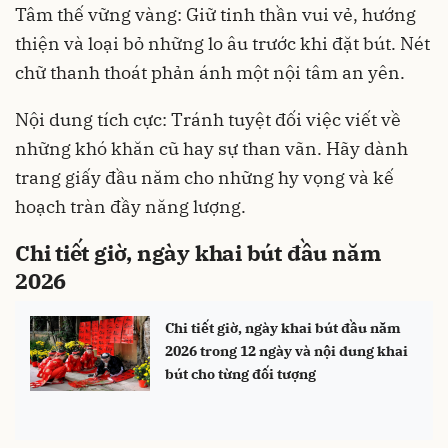
Tâm thế vững vàng: Giữ tinh thần vui vẻ, hướng
thiện và loại bỏ những lo âu trước khi đặt bút. Nét
chữ thanh thoát phản ánh một nội tâm an yên.
Nội dung tích cực: Tránh tuyệt đối việc viết về
những khó khăn cũ hay sự than vãn. Hãy dành
trang giấy đầu năm cho những hy vọng và kế
hoạch tràn đầy năng lượng.
Chi tiết giờ, ngày khai bút đầu năm
2026
Chi tiết giờ, ngày khai bút đầu năm
2026 trong 12 ngày và nội dung khai
bút cho từng đối tượng