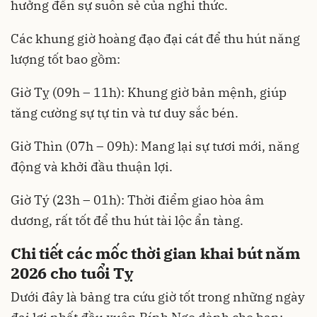
hưởng đến sự suôn sẻ của nghi thức.
Các khung giờ hoàng đạo đại cát để thu hút năng
lượng tốt bao gồm:
Giờ Tỵ (09h – 11h): Khung giờ bản mệnh, giúp
tăng cường sự tự tin và tư duy sắc bén.
Giờ Thìn (07h – 09h): Mang lại sự tươi mới, năng
động và khởi đầu thuận lợi.
Giờ Tý (23h – 01h): Thời điểm giao hòa âm
dương, rất tốt để thu hút tài lộc ẩn tàng.
Chi tiết các mốc thời gian khai bút năm
2026 cho tuổi Tỵ
Dưới đây là bảng tra cứu giờ tốt trong những ngày