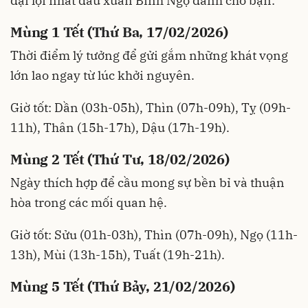
đại lợi nhất đầu xuân Bính Ngọ dành cho bạn:
Mùng 1 Tết (Thứ Ba, 17/02/2026)
Thời điểm lý tưởng để gửi gắm những khát vọng
lớn lao ngay từ lúc khởi nguyên.
Giờ tốt: Dần (03h-05h), Thìn (07h-09h), Tỵ (09h-
11h), Thân (15h-17h), Dậu (17h-19h).
Mùng 2 Tết (Thứ Tư, 18/02/2026)
Ngày thích hợp để cầu mong sự bền bỉ và thuận
hòa trong các mối quan hệ.
Giờ tốt: Sửu (01h-03h), Thìn (07h-09h), Ngọ (11h-
13h), Mùi (13h-15h), Tuất (19h-21h).
Mùng 5 Tết (Thứ Bảy, 21/02/2026)