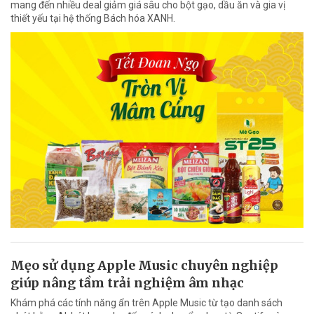
mang đến nhiều deal giảm giá sâu cho bột gạo, dầu ăn và gia vị
thiết yếu tại hệ thống Bách hóa XANH.
Mẹo sử dụng Apple Music chuyên nghiệp
giúp nâng tầm trải nghiệm âm nhạc
Khám phá các tính năng ẩn trên Apple Music từ tạo danh sách