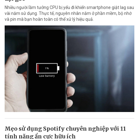
Nhiều người lầm tưởng CPU bị yếu đi khiến smartphone giật lag sau
vài năm sử dụng. Thực tế, nguyên nhân nằm ở phần mềm, bộ nhớ
và pin mà bạn hoàn toàn có thể xử lý hiệu quả.
Mẹo sử dụng Spotify chuyên nghiệp với 11
tính năng ẩn cực hữu ích