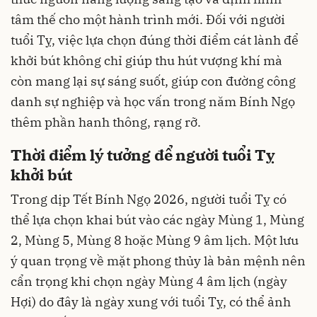
tâm thế cho một hành trình mới. Đối với người
tuổi Tỵ, việc lựa chọn đúng thời điểm cát lành để
khởi bút không chỉ giúp thu hút vượng khí mà
còn mang lại sự sáng suốt, giúp con đường công
danh sự nghiệp và học vấn trong năm Bính Ngọ
thêm phần hanh thông, rạng rỡ.
Thời điểm lý tưởng để người tuổi Tỵ
khởi bút
Trong dịp Tết Bính Ngọ 2026, người tuổi Tỵ có
thể lựa chọn khai bút vào các ngày Mùng 1, Mùng
2, Mùng 5, Mùng 8 hoặc Mùng 9 âm lịch. Một lưu
ý quan trọng về mặt phong thủy là bản mệnh nên
cẩn trọng khi chọn ngày Mùng 4 âm lịch (ngày
Hợi) do đây là ngày xung với tuổi Tỵ, có thể ảnh