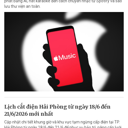
phát bằng AI, hát karaoke đến cách chuyển nhạc từ Spotify và sao
lưu thư viện an toàn.
Lịch cắt điện Hải Phòng từ ngày 18/6 đến
21/6/2026 mới nhất
Cập nhật chi tiết khung giờ và khu vực tạm ngừng cấp điện tại TP.
Hải Phòng từ ngày 18/6 đến 21/6 để phục vụ bảo trì, nâng cấp lưới