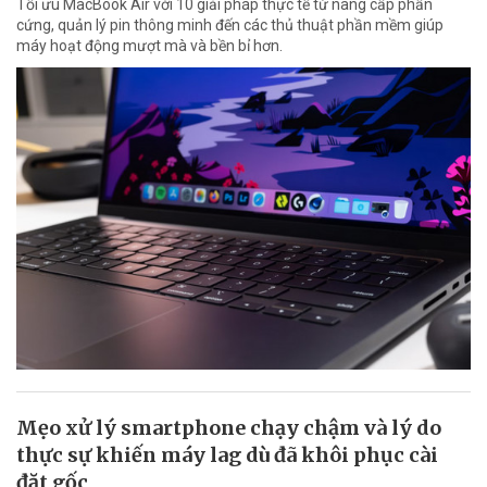
Tối ưu MacBook Air với 10 giải pháp thực tế từ nâng cấp phần
cứng, quản lý pin thông minh đến các thủ thuật phần mềm giúp
máy hoạt động mượt mà và bền bỉ hơn.
Mẹo xử lý smartphone chạy chậm và lý do
thực sự khiến máy lag dù đã khôi phục cài
đặt gốc