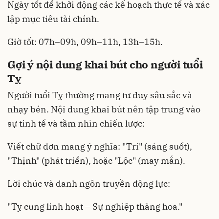
Ngày tốt để khởi động các kế hoạch thực tế và xác
lập mục tiêu tài chính.
Giờ tốt: 07h–09h, 09h–11h, 13h–15h.
Gợi ý nội dung khai bút cho người tuổi
Tỵ
Người tuổi Tỵ thường mang tư duy sâu sắc và
nhạy bén. Nội dung khai bút nên tập trung vào
sự tinh tế và tầm nhìn chiến lược:
Viết chữ đơn mang ý nghĩa: "Trí" (sáng suốt),
"Thịnh" (phát triển), hoặc "Lộc" (may mắn).
Lời chúc và danh ngôn truyền động lực:
"Tỵ cung linh hoạt – Sự nghiệp thăng hoa."