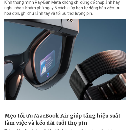
Kính thông minh Ray-Ban Meta không chỉ dùng để chụp ảnh hay
nghe nhạc. Khám phá ngay 5 cách giúp bạn tự động hóa việc lưu
hóa đơn, ghi chú rảnh tay và tối ưu thời lượng pin.
Mẹo tối ưu MacBook Air giúp tăng hiệu suất
làm việc và kéo dài tuổi thọ pin