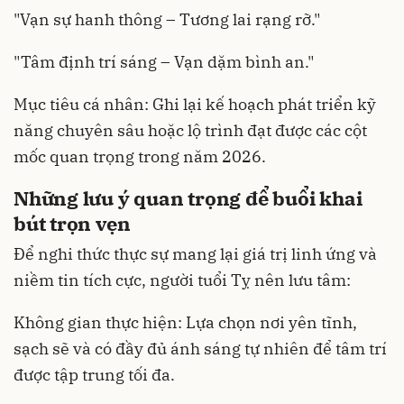
"Vạn sự hanh thông – Tương lai rạng rỡ."
"Tâm định trí sáng – Vạn dặm bình an."
Mục tiêu cá nhân: Ghi lại kế hoạch phát triển kỹ
năng chuyên sâu hoặc lộ trình đạt được các cột
mốc quan trọng trong năm 2026.
Những lưu ý quan trọng để buổi khai
bút trọn vẹn
Để nghi thức thực sự mang lại giá trị linh ứng và
niềm tin tích cực, người tuổi Tỵ nên lưu tâm:
Không gian thực hiện: Lựa chọn nơi yên tĩnh,
sạch sẽ và có đầy đủ ánh sáng tự nhiên để tâm trí
được tập trung tối đa.