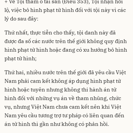
+ Về Tội tham ô tài sản (Điều 353), Tội nhận hối
lộ, việc bỏ hình phạt tử hình đối với tội này vì các
lý do sau đây:
Thứ nhất, thực tiễn cho thấy, tội danh này đã
được đa số các nước trên thế giới không quy định
hình phạt tử hình hoặc đang có xu hướng bỏ hình
phạt tử hình;
Thứ hai, nhiều nước trên thế giới đã yêu cầu Việt
Nam phải cam kết không áp dụng hình phạt tử
hình hoặc tuyên nhưng không thi hành án tử
hình đối với những vụ án về tham nhũng, chức
vụ, nhưng Việt Nam chưa cam kết nên khi Việt
Nam yêu cầu tương trợ tư pháp có liên quan đến
án tử hình thì gần như không có phản hồi.