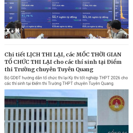
Chi tiết LỊCH THI LẠI, các MỐC THỜI GIAN
TỔ CHỨC THI LẠI cho các thí sinh tại Điểm
thi Trường chuyên Tuyên Quang
Bộ GDĐT hướng dẫn tổ chức thi lại Kỳ thi tốt nghiệp THPT 2026 cho
các thí sinh tại Điểm thi Trường THPT chuyên Tuyên Quang.