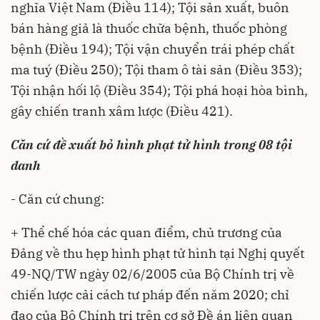
nghĩa Việt Nam (Điều 114); Tội sản xuất, buôn
bán hàng giả là thuốc chữa bệnh, thuốc phòng
bệnh (Điều 194); Tội vận chuyển trái phép chất
ma tuý (Điều 250); Tội tham ô tài sản (Điều 353);
Tội nhận hối lộ (Điều 354); Tội phá hoại hòa bình,
gây chiến tranh xâm lược (Điều 421).
Căn cứ đề xuất bỏ hình phạt tử hình trong 08 tội
danh
- Căn cứ chung:
+ Thể chế hóa các quan điểm, chủ trương của
Đảng về thu hẹp hình phạt tử hình tại Nghị quyết
49-NQ/TW ngày 02/6/2005 của Bộ Chính trị về
chiến lược cải cách tư pháp đến năm 2020; chỉ
đạo của Bộ Chính trị trên cơ sở Đề án liên quan