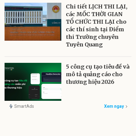
Chi tiết LỊCH THI LẠI,
các MỐC THỜI GIAN
TỔ CHỨC THI LẠI cho
các thí sinh tại Điểm
thi Trường chuyên
Tuyên Quang
5 công cụ tạo tiêu đề và
mô tả quảng cáo cho
thương hiệu 2026
SmartAds
Xem ngay