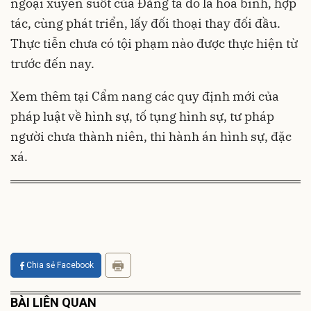
ngoại xuyên suốt của Đảng ta đó là hòa bình, hợp
tác, cùng phát triển, lấy đối thoại thay đối đầu.
Thực tiễn chưa có tội phạm nào được thực hiện từ
trước đến nay.
Xem thêm tại Cẩm nang các quy định mới của
pháp luật về hình sự, tố tụng hình sự, tư pháp
người chưa thành niên, thi hành án hình sự, đặc
xá.
Chia sẻ Facebook
BÀI LIÊN QUAN