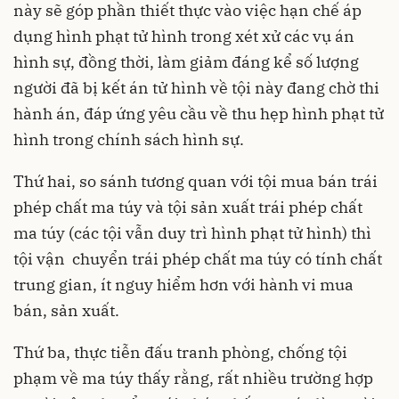
này sẽ góp phần thiết thực vào việc hạn chế áp
dụng hình phạt tử hình trong xét xử các vụ án
hình sự, đồng thời, làm giảm đáng kể số lượng
người đã bị kết án tử hình về tội này đang chờ thi
hành án, đáp ứng yêu cầu về thu hẹp hình phạt tử
hình trong chính sách hình sự.
Thứ hai, so sánh tương quan với tội mua bán trái
phép chất ma túy và tội sản xuất trái phép chất
ma túy (các tội vẫn duy trì hình phạt tử hình) thì
tội vận chuyển trái phép chất ma túy có tính chất
trung gian, ít nguy hiểm hơn với hành vi mua
bán, sản xuất.
Thứ ba, thực tiễn đấu tranh phòng, chống tội
phạm về ma túy thấy rằng, rất nhiều trường hợp