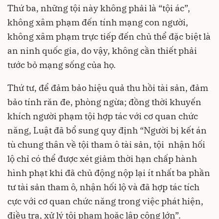
Thứ ba, những tội này không phải là “tội ác”,
không xâm phạm đến tính mạng con người,
không xâm phạm trực tiếp đến chủ thể đặc biệt là
an ninh quốc gia, do vậy, không cần thiết phải
tước bỏ mạng sống của họ.
Thứ tư, để đảm bảo hiệu quả thu hồi tài sản, đảm
bảo tính răn đe, phòng ngừa; đồng thời khuyến
khích người phạm tội hợp tác với cơ quan chức
năng, Luật đã bổ sung quy định “Người bị kết án
tù chung thân về tội tham ô tài sản, tội nhận hối
lộ chỉ có thể được xét giảm thời hạn chấp hành
hình phạt khi đã chủ động nộp lại ít nhất ba phần
tư tài sản tham ô, nhận hối lộ và đã hợp tác tích
cực với cơ quan chức năng trong việc phát hiện,
điều tra, xử lý tội phạm hoặc lập công lớn”.