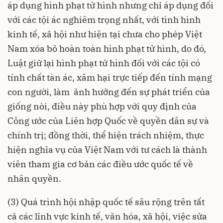
áp dụng hình phạt tử hình nhưng chỉ áp dụng đối
với các tội ác nghiêm trọng nhất, với tình hình
kinh tế, xã hội như hiện tại chưa cho phép Việt
Nam xóa bỏ hoàn toàn hình phạt tử hình, do đó,
Luật giữ lại hình phạt tử hình đối với các tội có
tính chất tàn ác, xâm hại trực tiếp đến tính mạng
con người, làm ảnh hưởng đến sự phát triển của
giống nòi, điều này phù hợp với quy định của
Công ước của Liên hợp Quốc về quyền dân sự và
chính trị; đồng thời, thể hiện trách nhiệm, thực
hiện nghĩa vụ của Việt Nam với tư cách là thành
viên tham gia cơ bản các điều ước quốc tế về
nhân quyền.
(3) Quá trình hội nhập quốc tế sâu rộng trên tất
cả các lĩnh vực kinh tế, văn hóa, xã hội, việc sửa