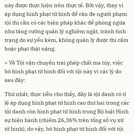
này được thực hiện trên thực tế. Bởi vậy, thay vì
áp dụng hình phạt tử hình để răn đe người phạm
tội thì cần có các biện pháp khác để phòng ngừa
như tăng cường quản lý nghiêm ngặt, tránh tình
trạng do sự yếu kém, không quản lý được thì cấm
hoặc phạt thật nặng.
+ Về Tội vận chuyển trái phép chất ma túy, việc
bỏ hình phạt tử hình đối với tội này vì các lý do
sau đây:
Thứ nhất, thực tiễn cho thấy, đây là tội danh có tỉ
lệ áp dụng hình phạt tử hình cao thứ hai trong các
tội danh còn hình phạt tử hình trong
Bộ luật Hình
sự
hiện hành (chiếm 26,36% trên tổng số vụ xử
tử hình), do vậy, bỏ hình phạt tử hình đối với tội