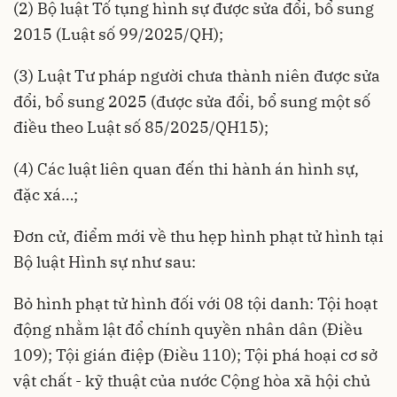
(2)
Bộ luật Tố tụng hình sự
được sửa đổi, bổ sung
2015 (
Luật số 99/2025/QH
);
(3)
Luật Tư pháp người chưa thành niên
được sửa
đổi, bổ sung 2025 (được sửa đổi, bổ sung một số
điều theo
Luật số 85/2025/QH15
);
(4) Các luật liên quan đến thi hành án hình sự,
đặc xá…;
Đơn cử, điểm mới về thu hẹp hình phạt tử hình tại
Bộ luật Hình sự
như sau:
Bỏ hình phạt tử hình đối với 08 tội danh: Tội hoạt
động nhằm lật đổ chính quyền nhân dân (Điều
109); Tội gián điệp (Điều 110); Tội phá hoại cơ sở
vật chất - kỹ thuật của nước Cộng hòa xã hội chủ