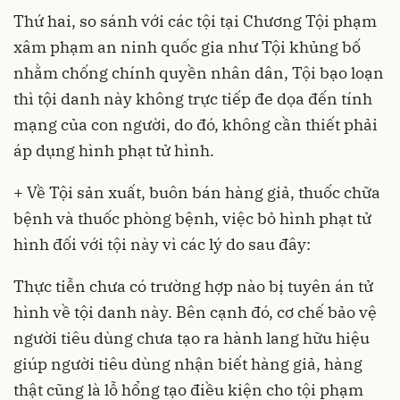
Thứ hai, so sánh với các tội tại Chương Tội phạm
xâm phạm an ninh quốc gia như Tội khủng bố
nhằm chống chính quyền nhân dân, Tội bạo loạn
thì tội danh này không trực tiếp đe dọa đến tính
mạng của con người, do đó, không cần thiết phải
áp dụng hình phạt tử hình.
+ Về Tội sản xuất, buôn bán hàng giả, thuốc chữa
bệnh và thuốc phòng bệnh, việc bỏ hình phạt tử
hình đối với tội này vì các lý do sau đây:
Thực tiễn chưa có trường hợp nào bị tuyên án tử
hình về tội danh này. Bên cạnh đó, cơ chế bảo vệ
người tiêu dùng chưa tạo ra hành lang hữu hiệu
giúp người tiêu dùng nhận biết hàng giả, hàng
thật cũng là lỗ hổng tạo điều kiện cho tội phạm