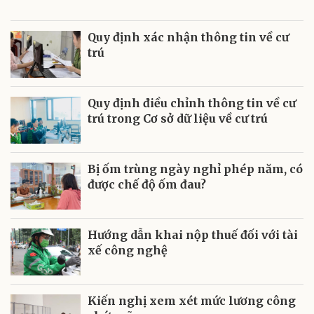
Quy định xác nhận thông tin về cư
trú
Quy định điều chỉnh thông tin về cư
trú trong Cơ sở dữ liệu về cư trú
Bị ốm trùng ngày nghỉ phép năm, có
được chế độ ốm đau?
Hướng dẫn khai nộp thuế đối với tài
xế công nghệ
Kiến nghị xem xét mức lương công