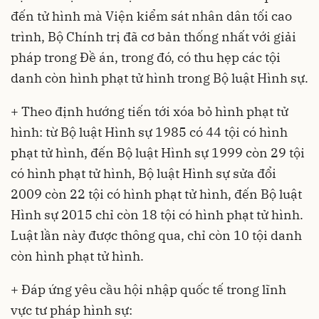
đến tử hình mà Viện kiểm sát nhân dân tối cao
trình, Bộ Chính trị đã cơ bản thống nhất với giải
pháp trong Đề án, trong đó, có thu hẹp các tội
danh còn hình phạt tử hình trong Bộ luật Hình sự.
+ Theo định hướng tiến tới xóa bỏ hình phạt tử
hình: từ
Bộ luật Hình sự 1985
có 44 tội có hình
phạt tử hình, đến
Bộ luật Hình sự 1999
còn 29 tội
có hình phạt tử hình,
Bộ luật Hình sự sửa đổi
2009
còn 22 tội có hình phạt tử hình, đến
Bộ luật
Hình sự 2015
chỉ còn 18 tội có hình phạt tử hình.
Luật lần này được thông qua, chỉ còn 10 tội danh
còn hình phạt tử hình.
+ Đáp ứng yêu cầu hội nhập quốc tế trong lĩnh
vực tư pháp hình sự: