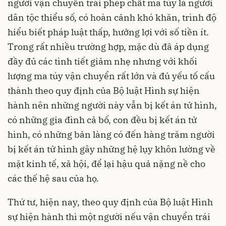
người vận chuyển trái phép chất ma túy là người
dân tộc thiểu số, có hoàn cảnh khó khăn, trình độ
hiểu biết pháp luật thấp, hưởng lợi với số tiền ít.
Trong rất nhiều trường hợp, mặc dù đã áp dụng
đầy đủ các tình tiết giảm nhẹ nhưng với khối
lượng ma túy vận chuyển rất lớn và đủ yếu tố cấu
thành theo quy định của Bộ luật Hình sự hiện
hành nên những người này vẫn bị kết án tử hình,
có những gia đình cả bố, con đều bị kết án tử
hình, có những bản làng có đến hàng trăm người
bị kết án tử hình gây những hệ lụy khôn lường về
mặt kinh tế, xã hội, để lại hậu quả nặng nề cho
các thế hệ sau của họ.
Thứ tư, hiện nay, theo quy định của
Bộ luật Hình
sự
hiện hành thì một người nếu vận chuyển trái