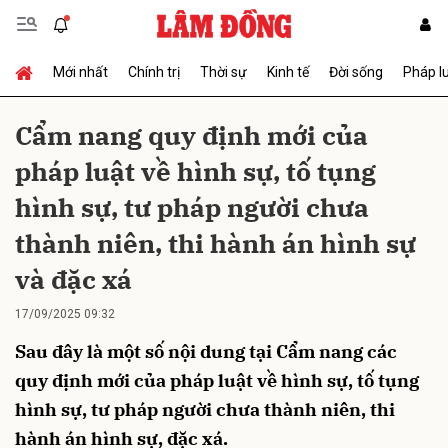
Mới nhất
Chính trị
Thời sự
Kinh tế
Đời sống
Pháp l
Gửi bình luận
Cẩm nang quy định mới của
pháp luật về hình sự, tố tụng
hình sự, tư pháp người chưa
thành niên, thi hành án hình sự
và đặc xá
Hủy
Gửi
17/09/2025 09:32
Sau đây là một số nội dung tại Cẩm nang các
quy định mới của pháp luật về hình sự, tố tụng
hình sự, tư pháp người chưa thành niên, thi
hành án hình sự, đặc xá.