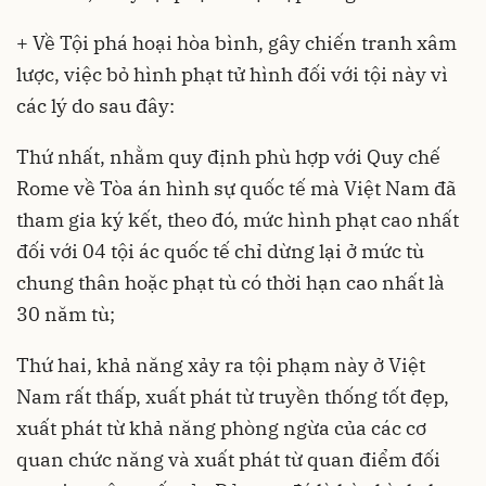
+ Về Tội phá hoại hòa bình, gây chiến tranh xâm
lược, việc bỏ hình phạt tử hình đối với tội này vì
các lý do sau đây:
Thứ nhất, nhằm quy định phù hợp với Quy chế
Rome về Tòa án hình sự quốc tế mà Việt Nam đã
tham gia ký kết, theo đó, mức hình phạt cao nhất
đối với 04 tội ác quốc tế chỉ dừng lại ở mức tù
chung thân hoặc phạt tù có thời hạn cao nhất là
30 năm tù;
Thứ hai, khả năng xảy ra tội phạm này ở Việt
Nam rất thấp, xuất phát từ truyền thống tốt đẹp,
xuất phát từ khả năng phòng ngừa của các cơ
quan chức năng và xuất phát từ quan điểm đối