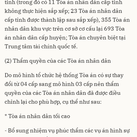
tỉnh (trong đó có 11 Tòa án nhân dân cấp tỉnh
không thực hiện sắp xếp; 23 Tòa án nhân dân
cấp tỉnh được thành lập sau sắp xếp), 355 Tòa án
nhân dân khu vực trên cơ sở cơ cấu lại 693 Tòa
án nhân dân cấp huyện; Tòa án chuyên biệt tại
Trung tâm tài chính quốc tế.
(2) Thẩm quyền của các Tòa án nhân dân
Do mô hình tổ chức hệ thống Tòa án có sự thay
đổi từ 04 cấp sang mô hình 03 cấp nên thẩm
quyền của các Tòa án nhân dân đã được điều
chỉnh lại cho phù hợp, cụ thể như sau:
* Tòa án nhân dân tối cao
- Bổ sung nhiệm vụ phúc thẩm các vụ án hình sự