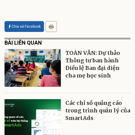
Chia sẻ Facebook
BÀI LIÊN QUAN
TOÀN VĂN: Dự thảo
Thông tư ban hành
Điều lệ Ban đại diện
cha mẹ học sinh
Các chỉ số quảng cáo
trong trình quản lý của
SmartAds