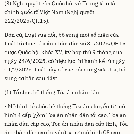
(3) Nghị quyết của Quốc hội về Trung tâm tài
chính quốc tế Việt Nam (
Nghị quyết
222/2025/QH15
).
Đơn cử,
Luật sửa đổi, bổ sung một số điều của
Luật tổ chức Tòa án nhân dân số 81/2025/QH15
được Quốc hội khóa XV, kỳ họp thứ 9 thông qua
ngày 24/6/2025, có hiệu lực thi hành kể từ ngày
01/7/2025. Luật này có các nội dung sửa đổi, bổ
sung cơ bản sau đây:
(1) Tổ chức hệ thống Tòa án nhân dân
- Mô hình tổ chức hệ thống Tòa án chuyển từ mô
hình 4 cấp (gồm Tòa án nhân dân tối cao, Tòa án
nhân dân cấp cao, Tòa án nhân dân cấp tỉnh, Tòa
án nhân dân cấp huyện) sang mô hình 03 cấp