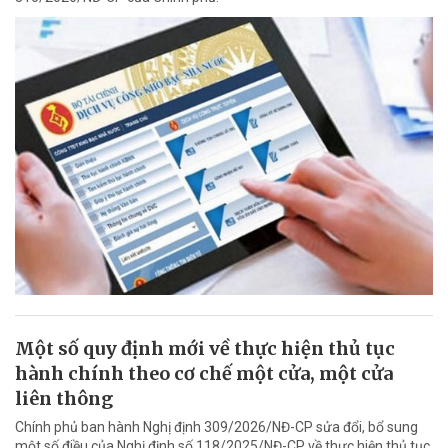
Một số quy định mới về thực hiện thủ tục
hành chính theo cơ chế một cửa, một cửa
liên thông
Chính phủ ban hành Nghị định 309/2026/NĐ-CP sửa đổi, bổ sung
một số điều của Nghị định số 118/2025/NĐ-CP về thực hiện thủ tục