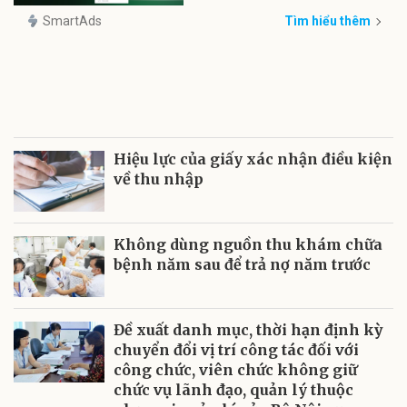
SmartAds
Tìm hiểu thêm
Hiệu lực của giấy xác nhận điều kiện
về thu nhập
Không dùng nguồn thu khám chữa
bệnh năm sau để trả nợ năm trước
Đề xuất danh mục, thời hạn định kỳ
chuyển đổi vị trí công tác đối với
công chức, viên chức không giữ
chức vụ lãnh đạo, quản lý thuộc