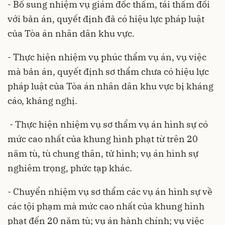
- Bổ sung nhiệm vụ giám đốc thẩm, tái thẩm đối
với bản án, quyết định đã có hiệu lực pháp luật
của Tòa án nhân dân khu vực.
- Thực hiện nhiệm vụ phúc thẩm vụ án, vụ việc
mà bản án, quyết định sơ thẩm chưa có hiệu lực
pháp luật của Tòa án nhân dân khu vực bị kháng
cáo, kháng nghị.
- Thực hiện nhiệm vụ sơ thẩm vụ án hình sự có
mức cao nhất của khung hình phạt từ trên 20
năm tù, tù chung thân, tử hình; vụ án hình sự
nghiêm trọng, phức tạp khác.
- Chuyển nhiệm vụ sơ thẩm các vụ án hình sự về
các tội phạm mà mức cao nhất của khung hình
phạt đến 20 năm tù; vụ án hành chính; vụ việc