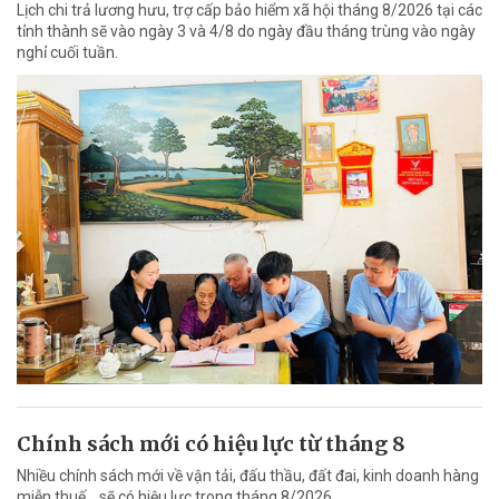
Lịch chi trả lương hưu, trợ cấp bảo hiểm xã hội tháng 8/2026 tại các
tỉnh thành sẽ vào ngày 3 và 4/8 do ngày đầu tháng trùng vào ngày
nghỉ cuối tuần.
Chính sách mới có hiệu lực từ tháng 8
Nhiều chính sách mới về vận tải, đấu thầu, đất đai, kinh doanh hàng
miễn thuế... sẽ có hiệu lực trong tháng 8/2026.