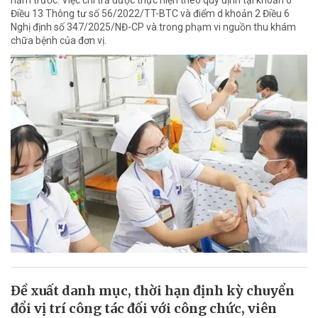
năm trước. Việc chi trả được thực hiện theo quy định tại khoản 6
Điều 13 Thông tư số 56/2022/TT-BTC và điểm d khoản 2 Điều 6
Nghị định số 347/2025/NĐ-CP và trong phạm vi nguồn thu khám
chữa bệnh của đơn vị.
Đề xuất danh mục, thời hạn định kỳ chuyển
đổi vị trí công tác đối với công chức, viên