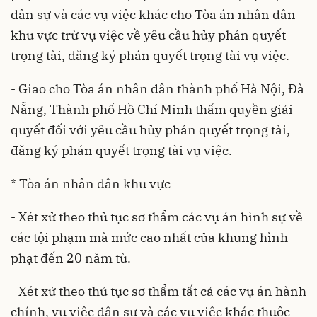
dân sự và các vụ việc khác cho Tòa án nhân dân
khu vực trừ vụ việc về yêu cầu hủy phán quyết
trọng tài, đăng ký phán quyết trọng tài vụ việc.
- Giao cho Tòa án nhân dân thành phố Hà Nội, Đà
Nẵng, Thành phố Hồ Chí Minh thẩm quyền giải
quyết đối với yêu cầu hủy phán quyết trọng tài,
đăng ký phán quyết trọng tài vụ việc.
* Tòa án nhân dân khu vực
- Xét xử theo thủ tục sơ thẩm các vụ án hình sự về
các tội phạm mà mức cao nhất của khung hình
phạt đến 20 năm tù.
- Xét xử theo thủ tục sơ thẩm tất cả các vụ án hành
chính, vụ việc dân sự và các vụ việc khác thuộc