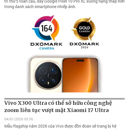
trí thứ 5 toàn cầu, đẩy Google Pixel 10 Pro XL xuống hạng thấp hơn
trong danh sách smartphone nhiếp ảnh.
Vivo X300 Ultra có thể sở hữu công nghệ
zoom liên tục vượt mặt Xiaomi 17 Ultra
04/01/2026 05:56
Mẫu flagship năm 2026 của Vivo được đồn đoán sẽ trang bị hệ