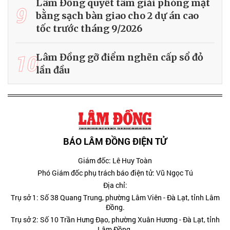
Lâm Đồng quyết tâm giải phóng mặt
9
bằng sạch bàn giao cho 2 dự án cao
tốc trước tháng 9/2026
10
Lâm Đồng gỡ điểm nghẽn cấp sổ đỏ
lần đầu
BÁO LÂM ĐỒNG ĐIỆN TỬ
Giám đốc: Lê Huy Toàn
Phó Giám đốc phụ trách báo điện tử: Vũ Ngọc Tú
Địa chỉ:
Trụ sở 1: Số 38 Quang Trung, phường Lâm Viên - Đà Lạt, tỉnh Lâm
Đồng.
Trụ sở 2: Số 10 Trần Hưng Đạo, phường Xuân Hương - Đà Lạt, tỉnh
Lâm Đồng.