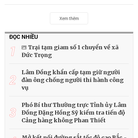
Xem thêm
ĐỌC NHIỀU
1
Trại tạm giam số 1 chuyển về xã
Đức Trọng
Lâm Đồng khẩn cấp tạm giữ người
2
đàn ông chống người thi hành công
vụ
Phó Bí thư Thường trực Tỉnh ủy Lâm
3
Đồng Đặng Hồng Sỹ kiểm tra tiến độ
Cảng hàng không Phan Thiết
Mở kết nối đường sắt tốc độ cao Bắc -