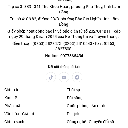
Trụ sở 3: 339 - 341 Thủ Khoa Huân, phường Phú Thủy, tỉnh Lâm
Đồng.
Trụ sở 4: Số 82, đường 23/3, phường Bắc Gia Nghĩa, tỉnh Lâm
Đồng.
Giấy phép hoạt động báo in và báo điện tử số 232/GP-BTTT cấp
ngày 29 tháng 8 năm 2024 của Bộ Thông tin và Truyền thông.
Điện thoại: (0263) 3822473; (0263) 3810443 - Fax: (0263)
3827608.
Hotline: 0977885454
Kết nối chúng tôi tại:
Chính trị
Thời sự
Kinh tế
Đời sống
Pháp luật
Quốc phòng - An ninh
Văn hóa - Giải trí
Du lịch
Chính sách
Công nghệ - Chuyển đổi số