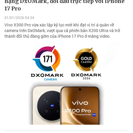
hạng DxOMark, đối đầu trực tiếp với iPhone
17 Pro
01/01/2026 04:34
Vivo X300 Pro vừa xác lập kỷ lục mới khi đạt vị trí á quân về
camera trên DxOMark, vượt qua cả phiên bản X200 Ultra và trở
thành đối thủ đáng gờm của iPhone 17 Pro ở mảng video.