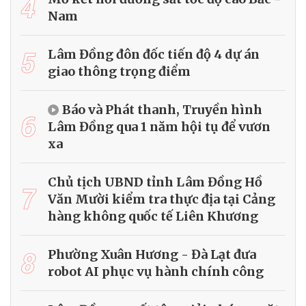
4
Nam
5
Lâm Đồng đôn đốc tiến độ 4 dự án
giao thông trọng điểm
Báo và Phát thanh, Truyền hình
6
Lâm Đồng qua 1 năm hội tụ để vươn
xa
Chủ tịch UBND tỉnh Lâm Đồng Hồ
7
Văn Mười kiểm tra thực địa tại Cảng
hàng không quốc tế Liên Khương
8
Phường Xuân Hương - Đà Lạt đưa
robot AI phục vụ hành chính công