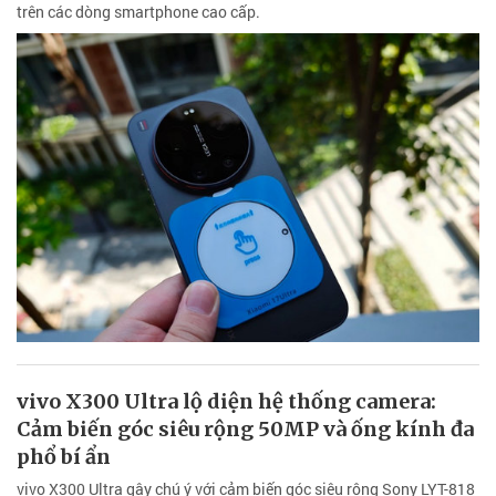
trên các dòng smartphone cao cấp.
vivo X300 Ultra lộ diện hệ thống camera:
Cảm biến góc siêu rộng 50MP và ống kính đa
phổ bí ẩn
vivo X300 Ultra gây chú ý với cảm biến góc siêu rộng Sony LYT-818