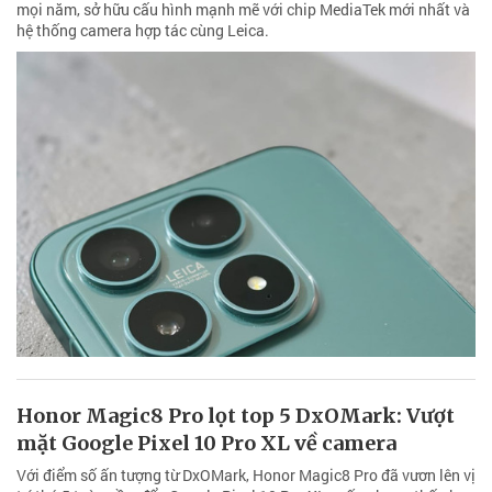
mọi năm, sở hữu cấu hình mạnh mẽ với chip MediaTek mới nhất và
hệ thống camera hợp tác cùng Leica.
Honor Magic8 Pro lọt top 5 DxOMark: Vượt
mặt Google Pixel 10 Pro XL về camera
Với điểm số ấn tượng từ DxOMark, Honor Magic8 Pro đã vươn lên vị