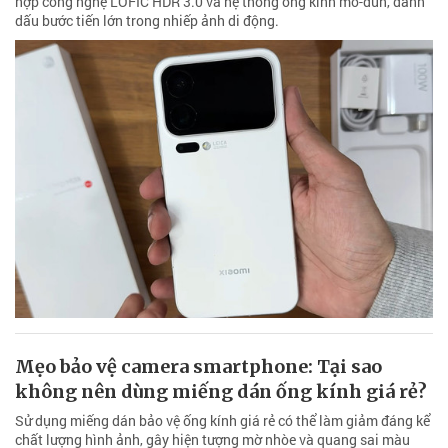
hợp công nghệ LOFIC HDR 3.0 và hệ thống ống kính mô-đun, đánh
dấu bước tiến lớn trong nhiếp ảnh di động.
Mẹo bảo vệ camera smartphone: Tại sao
không nên dùng miếng dán ống kính giá rẻ?
Sử dụng miếng dán bảo vệ ống kính giá rẻ có thể làm giảm đáng kể
chất lượng hình ảnh, gây hiện tượng mờ nhòe và quang sai màu