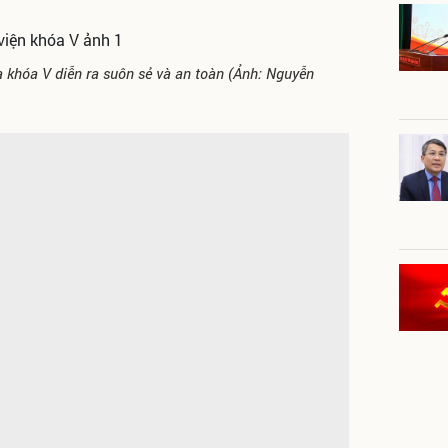
khóa V diễn ra suôn sẻ và an toàn (Ảnh: Nguyễn