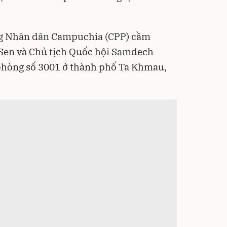
ng Nhân dân Campuchia (CPP) cầm
en và Chủ tịch Quốc hội Samdech
phòng số 3001 ở thành phố Ta Khmau,