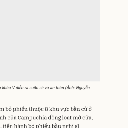
khóa V diễn ra suôn sẻ và an toàn (Ảnh: Nguyễn
ểm bỏ phiếu thuộc 8 khu vực bầu cử ở
nh của Campuchia đồng loạt mở cửa,
, tiến hành bỏ phiếu bầu nghị sĩ