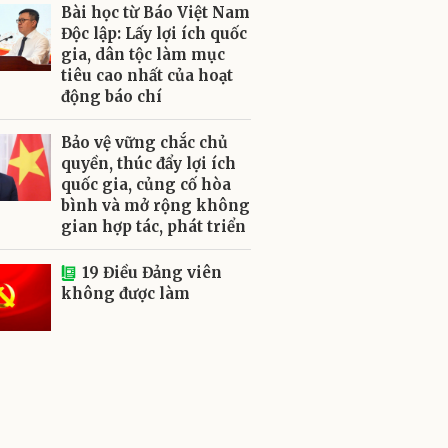
Bài học từ Báo Việt Nam
Độc lập: Lấy lợi ích quốc
gia, dân tộc làm mục
tiêu cao nhất của hoạt
động báo chí
Bảo vệ vững chắc chủ
quyền, thúc đẩy lợi ích
quốc gia, củng cố hòa
bình và mở rộng không
gian hợp tác, phát triển
19 Điều Đảng viên
không được làm