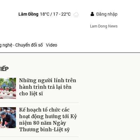
Lâm Đồng
18°C
/ 17 - 22°C
Đăng nhập
Lam Dong News
 nghệ - Chuyển đổi số
Video
IẾP
Những người lính trên
hành trình trả lại tên
cho liệt sĩ
ửi
Kế hoạch tổ chức các
hoạt động hướng tới Kỷ
niệm 80 năm Ngày
Thương binh-Liệt sỹ