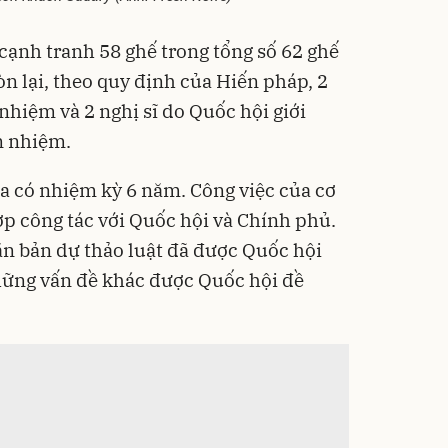
cạnh tranh 58 ghế trong tổng số 62 ghế
òn lại, theo quy định của Hiến pháp, 2
nhiệm và 2 nghị sĩ do Quốc hội giới
n nhiệm.
 có nhiệm kỳ 6 năm. Công việc của cơ
ợp công tác với Quốc hội và Chính phủ.
n bản dự thảo luật đã được Quốc hội
hững vấn đề khác được Quốc hội đề