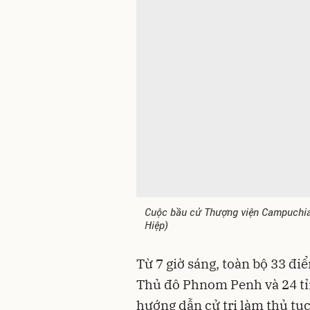
Cuộc bầu cử Thượng viện Campuchia 
Hiệp)
Từ 7 giờ sáng, toàn bộ 33 đi
Thủ đô Phnom Penh và 24 tỉ
hướng dẫn cử tri làm thủ tục