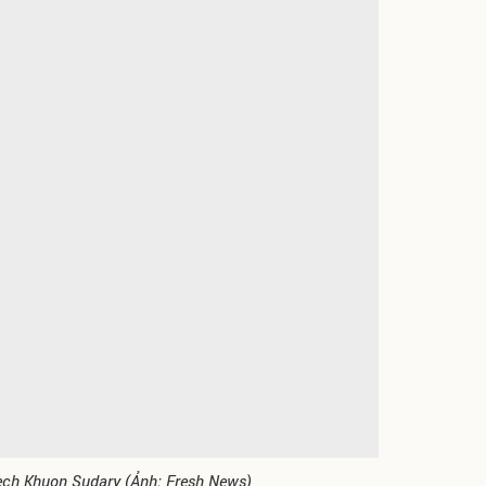
ch Khuon Sudary (Ảnh: Fresh News)