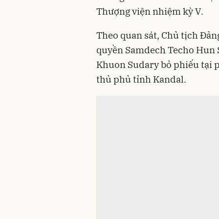
Thượng viện nhiệm kỳ V.
Theo quan sát, Chủ tịch Đả
quyền Samdech Techo Hun S
Khuon Sudary bỏ phiếu tại 
thủ phủ tỉnh Kandal.