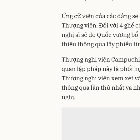
Ứng cử viên của các đảng sẽ 
Thượng viện. Đối với 4 ghế c
nghị sĩ sẽ do Quốc vương bổ 
thiệu thông qua lấy phiếu tí
Thượng nghị viện Campuchia
quan lập pháp này là phối h
Thượng nghị viện xem xét vă
thông qua lần thứ nhất và n
nghị.