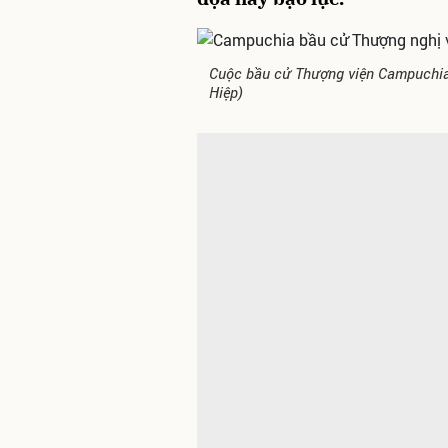
Cuộc bầu cử Thượng viện Campuchia 
Hiệp)