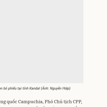
 bỏ phiếu tại tỉnh Kandal (Ảnh: Nguyễn Hiệp)
ơng quốc Campuchia, Phó Chủ tịch CPP,