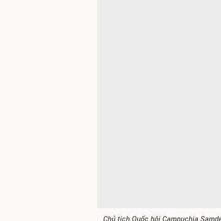
Chủ tịch Quốc hội Campuchia Samde