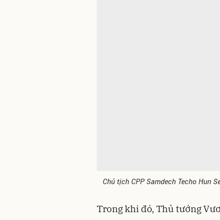
Chủ tịch CPP Samdech Techo Hun Sen
Trong khi đó, Thủ tướng Vư