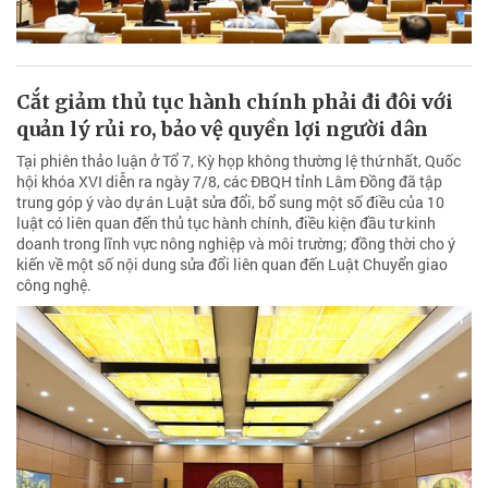
Cắt giảm thủ tục hành chính phải đi đôi với
quản lý rủi ro, bảo vệ quyền lợi người dân
Tại phiên thảo luận ở Tổ 7, Kỳ họp không thường lệ thứ nhất, Quốc
hội khóa XVI diễn ra ngày 7/8, các ĐBQH tỉnh Lâm Đồng đã tập
trung góp ý vào dự án Luật sửa đổi, bổ sung một số điều của 10
luật có liên quan đến thủ tục hành chính, điều kiện đầu tư kinh
doanh trong lĩnh vực nông nghiệp và môi trường; đồng thời cho ý
kiến về một số nội dung sửa đổi liên quan đến Luật Chuyển giao
công nghệ.