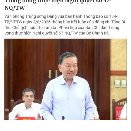
Trung ương thực hiện Nghị quyết số 57-
NQ/TW
Văn phòng Trung ương Đảng vừa ban hành Thông báo số 134-
TB/VPTW ngày 2/8/2026 thông báo Kết luận của đồng chí Tổng Bí
thư, Chủ tịch nước Tô Lâm tại Phiên họp của Ban Chỉ đạo Trung
ương thực hiện Nghị quyết số 57-NQ/TW của Bộ Chính trị.