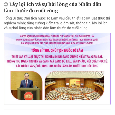
Lấy lợi ích và sự hài lòng của Nhân dân
làm thước đo cuối cùng
Tổng Bí thư, Chủ tịch nước Tô Lâm yêu cầu thiết lập kỷ luật thực thi
nghiêm minh; tăng cường kiểm tra, giám sát, thông tin, lấy lợi ích
và sự hài lòng của Nhân dân làm thước đo cuối cùng.