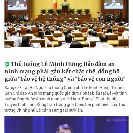
Thủ tướng Lê Minh Hưng: Bảo đảm an
ninh mạng phải gắn kết chặt chẽ, đồng bộ
giữa "bảo vệ hệ thống" và "bảo vệ con người"
Sáng 6/8, tại Hà Nội, Thủ tướng Chính phủ Lê Minh Hưng, Trưởng
Ban Chỉ đạo An ninh mạng quốc gia dự và phát biểu tại Lễ Mít tinh
hưởng ứng Ngày An ninh mạng Việt Nam. Báo và Phát thanh,
Truyền hình Lâm Đồng trân trọng giới thiệu bài phát biểu của Thủ
tướng Chính phủ Lê Minh Hưng tại sự kiện.