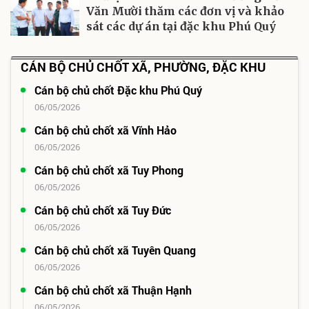
Văn Mười thăm các đơn vị và khảo
sát các dự án tại đặc khu Phú Quý
CÁN BỘ CHỦ CHỐT XÃ, PHƯỜNG, ĐẶC KHU
Cán bộ chủ chốt Đặc khu Phú Quý
06/05/2026
Cán bộ chủ chốt xã Vĩnh Hảo
06/05/2026
Cán bộ chủ chốt xã Tuy Phong
06/05/2026
Cán bộ chủ chốt xã Tuy Đức
06/05/2026
Cán bộ chủ chốt xã Tuyên Quang
06/05/2026
Cán bộ chủ chốt xã Thuận Hạnh
06/05/2026