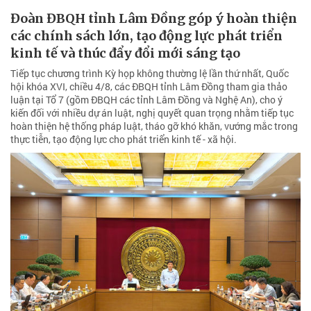
Đoàn ĐBQH tỉnh Lâm Đồng góp ý hoàn thiện
các chính sách lớn, tạo động lực phát triển
kinh tế và thúc đẩy đổi mới sáng tạo
Tiếp tục chương trình Kỳ họp không thường lệ lần thứ nhất, Quốc
hội khóa XVI, chiều 4/8, các ĐBQH tỉnh Lâm Đồng tham gia thảo
luận tại Tổ 7 (gồm ĐBQH các tỉnh Lâm Đồng và Nghệ An), cho ý
kiến đối với nhiều dự án luật, nghị quyết quan trọng nhằm tiếp tục
hoàn thiện hệ thống pháp luật, tháo gỡ khó khăn, vướng mắc trong
thực tiễn, tạo động lực cho phát triển kinh tế - xã hội.