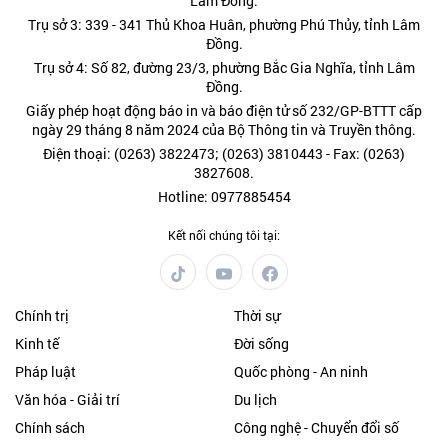
Lâm Đồng.
Trụ sở 3: 339 - 341 Thủ Khoa Huân, phường Phú Thủy, tỉnh Lâm
Đồng.
Trụ sở 4: Số 82, đường 23/3, phường Bắc Gia Nghĩa, tỉnh Lâm
Đồng.
Giấy phép hoạt động báo in và báo điện tử số 232/GP-BTTT cấp
ngày 29 tháng 8 năm 2024 của Bộ Thông tin và Truyền thông.
Điện thoại: (0263) 3822473; (0263) 3810443 - Fax: (0263)
3827608.
Hotline: 0977885454
Kết nối chúng tôi tại:
Chính trị
Thời sự
Kinh tế
Đời sống
Pháp luật
Quốc phòng - An ninh
Văn hóa - Giải trí
Du lịch
Chính sách
Công nghệ - Chuyển đổi số