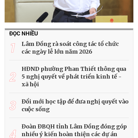
ĐỌC NHIỀU
1
Lâm Đồng rà soát công tác tổ chức
các ngày lễ lớn năm 2026
HĐND phường Phan Thiết thông qua
2
5 nghị quyết về phát triển kinh tế -
xã hội
3
Đổi mới học tập để đưa nghị quyết vào
cuộc sống
Đoàn ĐBQH tỉnh Lâm Đồng đóng góp
4
nhiều ý kiến hoàn thiện các dự án