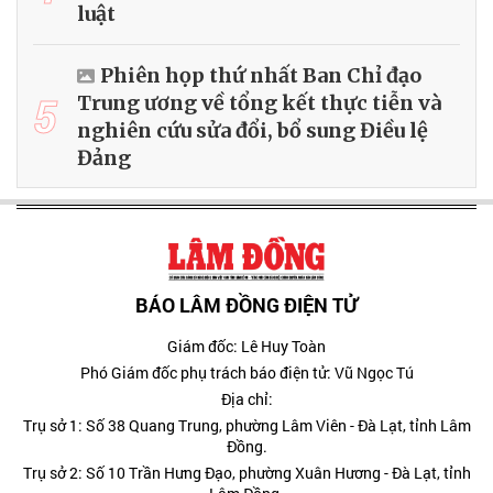
luật
Phiên họp thứ nhất Ban Chỉ đạo
5
Trung ương về tổng kết thực tiễn và
nghiên cứu sửa đổi, bổ sung Điều lệ
Đảng
BÁO LÂM ĐỒNG ĐIỆN TỬ
Giám đốc: Lê Huy Toàn
Phó Giám đốc phụ trách báo điện tử: Vũ Ngọc Tú
Địa chỉ:
Trụ sở 1: Số 38 Quang Trung, phường Lâm Viên - Đà Lạt, tỉnh Lâm
Đồng.
Trụ sở 2: Số 10 Trần Hưng Đạo, phường Xuân Hương - Đà Lạt, tỉnh