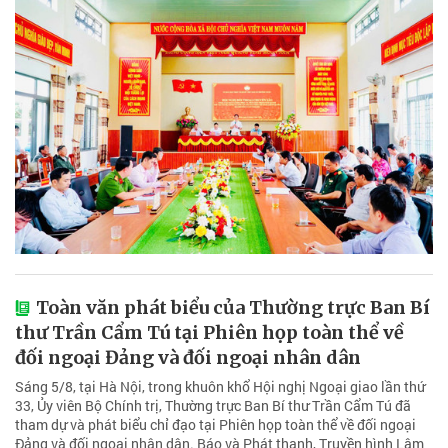
Toàn văn phát biểu của Thường trực Ban Bí
thư Trần Cẩm Tú tại Phiên họp toàn thể về
đối ngoại Đảng và đối ngoại nhân dân
Sáng 5/8, tại Hà Nội, trong khuôn khổ Hội nghị Ngoại giao lần thứ
33, Ủy viên Bộ Chính trị, Thường trực Ban Bí thư Trần Cẩm Tú đã
tham dự và phát biểu chỉ đạo tại Phiên họp toàn thể về đối ngoại
Đảng và đối ngoại nhân dân. Báo và Phát thanh, Truyền hình Lâm