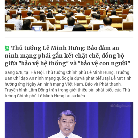
Thủ tướng Lê Minh Hưng: Bảo đảm an
ninh mạng phải gắn kết chặt chẽ, đồng bộ
giữa "bảo vệ hệ thống" và "bảo vệ con người"
Sáng 6/8, tại Hà Nội, Thủ tướng Chính phủ Lê Minh Hưng, Trưởng
Ban Chỉ đạo An ninh mạng quốc gia dự và phát biểu tại Lễ Mít tinh
hưởng ứng Ngày An ninh mạng Việt Nam. Báo và Phát thanh,
Truyền hình Lâm Đồng trân trọng giới thiệu bài phát biểu của Thủ
tướng Chính phủ Lê Minh Hưng tại sự kiện.