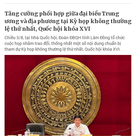
Tăng cường phối hợp giữa đại biểu Trung
ương và địa phương tại Kỳ họp không thường
lệ thứ nhất, Quốc hội khóa XVI
Chiều 3/8, tại Nhà Quốc hội, Đoàn ĐBQH tỉnh Lâm Đồng tổ chức
cuộc họp nhằm trao đổi, thống nhất một số nội dung chuẩn bị
tham dự Kỳ họp không thường lệ thứ nhất, Quốc hội khóa XVI.