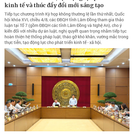
kinh tế và thúc đẩy đổi mới sáng tạo
Tiếp tục chương trình Kỳ họp không thường lệ lần thứ nhất, Quốc
hội khóa XVI, chiều 4/8, các ĐBQH tỉnh Lâm Đồng tham gia thảo
luận tại Tổ 7 (gồm ĐBQH các tỉnh Lâm Đồng và Nghệ An), cho ý
kiến đối với nhiều dự án luật, nghị quyết quan trọng nhằm tiếp tục
hoàn thiện hệ thống pháp luật, tháo gỡ khó khăn, vướng mắc trong
thực tiễn, tạo động lực cho phát triển kinh tế - xã hội.