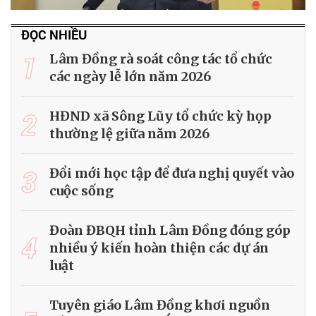
ĐỌC NHIỀU
1
Lâm Đồng rà soát công tác tổ chức
các ngày lễ lớn năm 2026
2
HĐND xã Sông Lũy tổ chức kỳ họp
thường lệ giữa năm 2026
3
Đổi mới học tập để đưa nghị quyết vào
cuộc sống
Đoàn ĐBQH tỉnh Lâm Đồng đóng góp
4
nhiều ý kiến hoàn thiện các dự án
luật
Tuyên giáo Lâm Đồng khơi nguồn