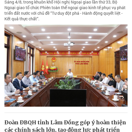
Sáng 4/8, trong khuôn khổ Hội nghị Ngoại giao lần thứ 33, Bộ
Ngoại giao tổ chức Phiên toàn thể ngoại giao kinh tế phục vụ phát
triển đất nước với chủ đề “Tư duy đột phá - Hành động quyết liệt -
Kết quả thực chất”.
Đoàn ĐBQH tỉnh Lâm Đồng góp ý hoàn thiện
các chính sách lớn, tạo động lực phát triển