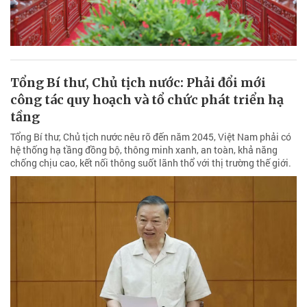
Tổng Bí thư, Chủ tịch nước: Phải đổi mới
công tác quy hoạch và tổ chức phát triển hạ
tầng
Tổng Bí thư, Chủ tịch nước nêu rõ đến năm 2045, Việt Nam phải có
hệ thống hạ tầng đồng bộ, thông minh xanh, an toàn, khả năng
chống chịu cao, kết nối thông suốt lãnh thổ với thị trường thế giới.