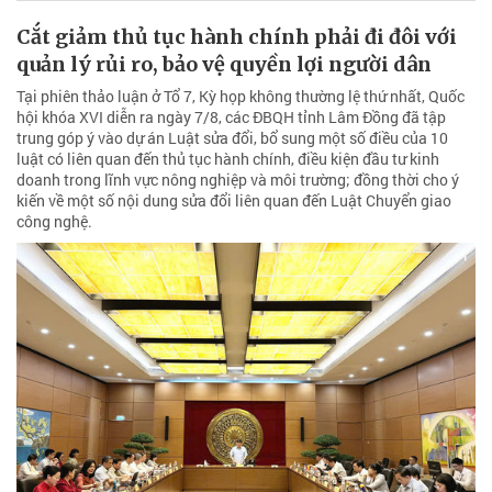
Cắt giảm thủ tục hành chính phải đi đôi với
quản lý rủi ro, bảo vệ quyền lợi người dân
Tại phiên thảo luận ở Tổ 7, Kỳ họp không thường lệ thứ nhất, Quốc
hội khóa XVI diễn ra ngày 7/8, các ĐBQH tỉnh Lâm Đồng đã tập
trung góp ý vào dự án Luật sửa đổi, bổ sung một số điều của 10
luật có liên quan đến thủ tục hành chính, điều kiện đầu tư kinh
doanh trong lĩnh vực nông nghiệp và môi trường; đồng thời cho ý
kiến về một số nội dung sửa đổi liên quan đến Luật Chuyển giao
công nghệ.