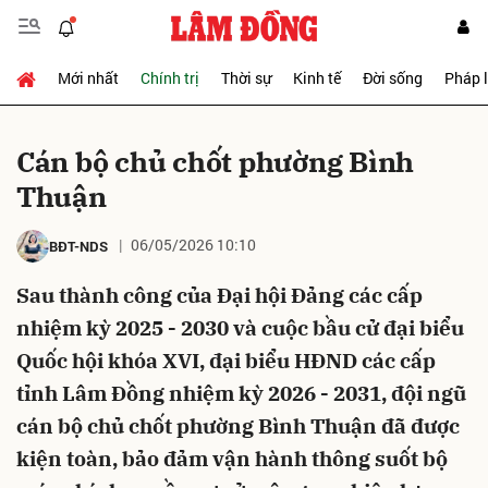
Mới nhất
Chính trị
Thời sự
Kinh tế
Đời sống
Pháp 
Gửi bình luận
Cán bộ chủ chốt phường Bình
Thuận
06/05/2026 10:10
BĐT-NDS
Sau thành công của Đại hội Đảng các cấp
nhiệm kỳ 2025 - 2030 và cuộc bầu cử đại biểu
Hủy
Gửi
Quốc hội khóa XVI, đại biểu HĐND các cấp
tỉnh Lâm Đồng nhiệm kỳ 2026 - 2031, đội ngũ
cán bộ chủ chốt phường Bình Thuận đã được
kiện toàn, bảo đảm vận hành thông suốt bộ