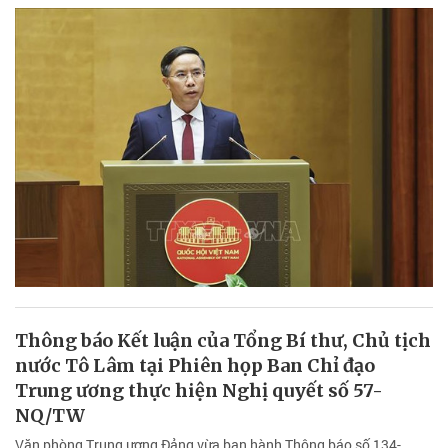
Thông báo Kết luận của Tổng Bí thư, Chủ tịch
nước Tô Lâm tại Phiên họp Ban Chỉ đạo
Trung ương thực hiện Nghị quyết số 57-
NQ/TW
Văn phòng Trung ương Đảng vừa ban hành Thông báo số 134-