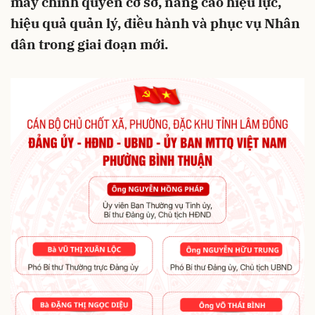
máy chính quyền cơ sở, nâng cao hiệu lực,
hiệu quả quản lý, điều hành và phục vụ Nhân
dân trong giai đoạn mới.