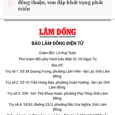
5
đồng thuận, vun đắp khát vọng phát
triển
BÁO LÂM ĐỒNG ĐIỆN TỬ
Giám đốc: Lê Huy Toàn
Phó Giám đốc phụ trách báo điện tử: Vũ Ngọc Tú
Địa chỉ:
Trụ sở 1: Số 38 Quang Trung, phường Lâm Viên - Đà Lạt, tỉnh Lâm
Đồng.
Trụ sở 2: Số 10 Trần Hưng Đạo, phường Xuân Hương - Đà Lạt, tỉnh
Lâm Đồng.
Trụ sở 3: 339 - 341 Thủ Khoa Huân, phường Phú Thủy, tỉnh Lâm
Đồng.
Trụ sở 4: Số 82, đường 23/3, phường Bắc Gia Nghĩa, tỉnh Lâm
Đồng.