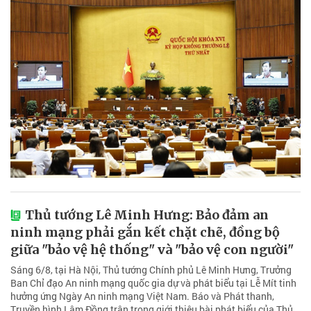
Thủ tướng Lê Minh Hưng: Bảo đảm an
ninh mạng phải gắn kết chặt chẽ, đồng bộ
giữa "bảo vệ hệ thống" và "bảo vệ con người"
Sáng 6/8, tại Hà Nội, Thủ tướng Chính phủ Lê Minh Hưng, Trưởng
Ban Chỉ đạo An ninh mạng quốc gia dự và phát biểu tại Lễ Mít tinh
hưởng ứng Ngày An ninh mạng Việt Nam. Báo và Phát thanh,
Truyền hình Lâm Đồng trân trọng giới thiệu bài phát biểu của Thủ