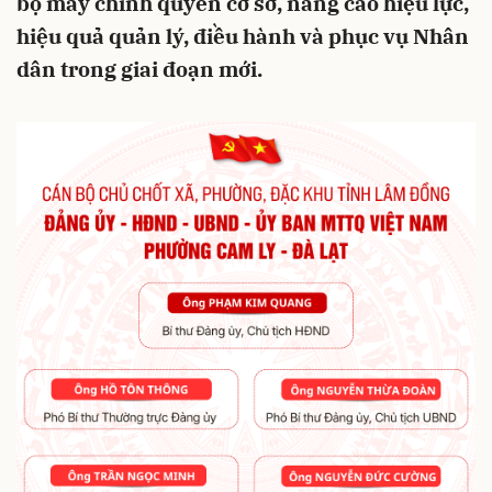
bộ máy chính quyền cơ sở, nâng cao hiệu lực,
hiệu quả quản lý, điều hành và phục vụ Nhân
dân trong giai đoạn mới.