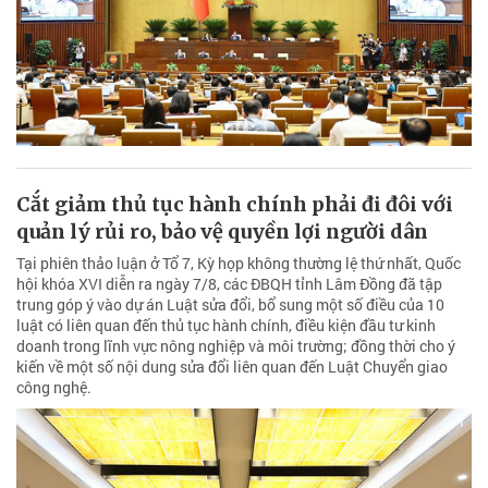
Cắt giảm thủ tục hành chính phải đi đôi với
quản lý rủi ro, bảo vệ quyền lợi người dân
Tại phiên thảo luận ở Tổ 7, Kỳ họp không thường lệ thứ nhất, Quốc
hội khóa XVI diễn ra ngày 7/8, các ĐBQH tỉnh Lâm Đồng đã tập
trung góp ý vào dự án Luật sửa đổi, bổ sung một số điều của 10
luật có liên quan đến thủ tục hành chính, điều kiện đầu tư kinh
doanh trong lĩnh vực nông nghiệp và môi trường; đồng thời cho ý
kiến về một số nội dung sửa đổi liên quan đến Luật Chuyển giao
công nghệ.