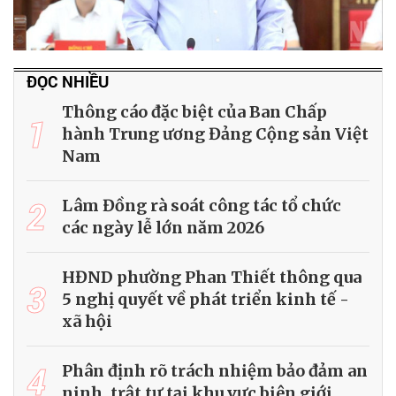
ĐỌC NHIỀU
Thông cáo đặc biệt của Ban Chấp
1
hành Trung ương Đảng Cộng sản Việt
Nam
2
Lâm Đồng rà soát công tác tổ chức
các ngày lễ lớn năm 2026
HĐND phường Phan Thiết thông qua
3
5 nghị quyết về phát triển kinh tế -
xã hội
4
Phân định rõ trách nhiệm bảo đảm an
ninh, trật tự tại khu vực biên giới