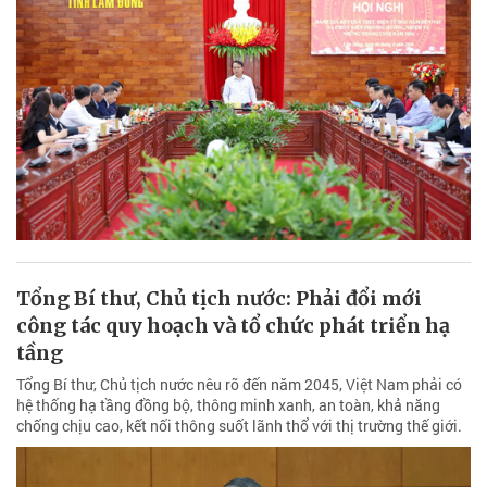
Tổng Bí thư, Chủ tịch nước: Phải đổi mới
công tác quy hoạch và tổ chức phát triển hạ
tầng
Tổng Bí thư, Chủ tịch nước nêu rõ đến năm 2045, Việt Nam phải có
hệ thống hạ tầng đồng bộ, thông minh xanh, an toàn, khả năng
chống chịu cao, kết nối thông suốt lãnh thổ với thị trường thế giới.