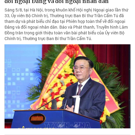
đối ngoại Đảng và đối ngoại nhân dân
Sáng 5/8, tại Hà Nội, trong khuôn khổ Hội nghị Ngoại giao lần thứ
33, Ủy viên Bộ Chính trị, Thường trực Ban Bí thư Trần Cẩm Tú đã
tham dự và phát biểu chỉ đạo tại Phiên họp toàn thể về đối ngoại
Đảng và đối ngoại nhân dân. Báo và Phát thanh, Truyền hình Lâm
Đồng trân trọng giới thiệu toàn văn bài phát biểu của Ủy viên Bộ
Chính trị, Thường trực Ban Bí thư Trần Cẩm Tú.