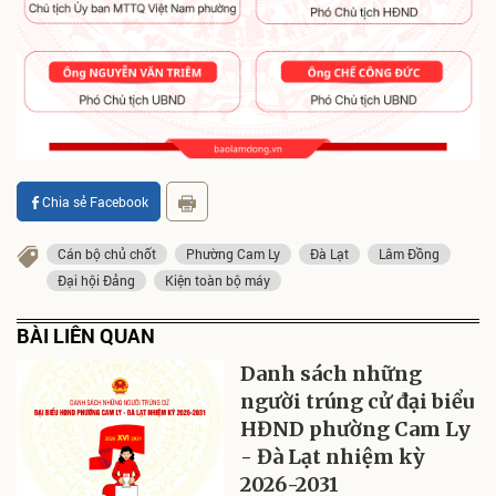
Chia sẻ Facebook
Cán bộ chủ chốt
Phường Cam Ly
Đà Lạt
Lâm Đồng
Đại hội Đảng
Kiện toàn bộ máy
BÀI LIÊN QUAN
Danh sách những
người trúng cử đại biểu
HĐND phường Cam Ly
- Đà Lạt nhiệm kỳ
2026-2031