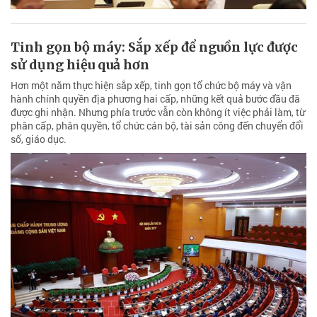
Tinh gọn bộ máy: Sắp xếp để nguồn lực được
sử dụng hiệu quả hơn
Hơn một năm thực hiện sắp xếp, tinh gọn tổ chức bộ máy và vận
hành chính quyền địa phương hai cấp, những kết quả bước đầu đã
được ghi nhận. Nhưng phía trước vẫn còn không ít việc phải làm, từ
phân cấp, phân quyền, tổ chức cán bộ, tài sản công đến chuyển đổi
số, giáo dục.