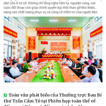
dân chủ ở cơ sở. Không chỉ lắng nghe tâm tư, nguyện vọng, các
cuộc đối thoại còn giúp chính quyền kịp thời tháo gỡ khó khăn,
nâng cao chất lượng phục vụ và củng cố niềm tin của người dân.
Toàn văn phát biểu của Thường trực Ban Bí
thư Trần Cẩm Tú tại Phiên họp toàn thể về