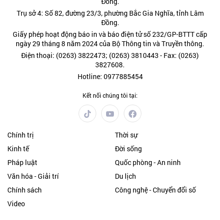
Đồng.
Trụ sở 4: Số 82, đường 23/3, phường Bắc Gia Nghĩa, tỉnh Lâm
Đồng.
Giấy phép hoạt động báo in và báo điện tử số 232/GP-BTTT cấp
ngày 29 tháng 8 năm 2024 của Bộ Thông tin và Truyền thông.
Điện thoại: (0263) 3822473; (0263) 3810443 - Fax: (0263)
3827608.
Hotline: 0977885454
Kết nối chúng tôi tại:
Chính trị
Thời sự
Kinh tế
Đời sống
Pháp luật
Quốc phòng - An ninh
Văn hóa - Giải trí
Du lịch
Chính sách
Công nghệ - Chuyển đổi số
Video