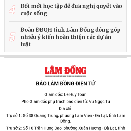
4
Đổi mới học tập để đưa nghị quyết vào
cuộc sống
Đoàn ĐBQH tỉnh Lâm Đồng đóng góp
5
nhiều ý kiến hoàn thiện các dự án
luật
BÁO LÂM ĐỒNG ĐIỆN TỬ
Giám đốc: Lê Huy Toàn
Phó Giám đốc phụ trách báo điện tử: Vũ Ngọc Tú
Địa chỉ:
Trụ sở 1: Số 38 Quang Trung, phường Lâm Viên - Đà Lạt, tỉnh Lâm
Đồng.
Trụ sở 2: Số 10 Trần Hưng Đạo, phường Xuân Hương - Đà Lạt, tỉnh