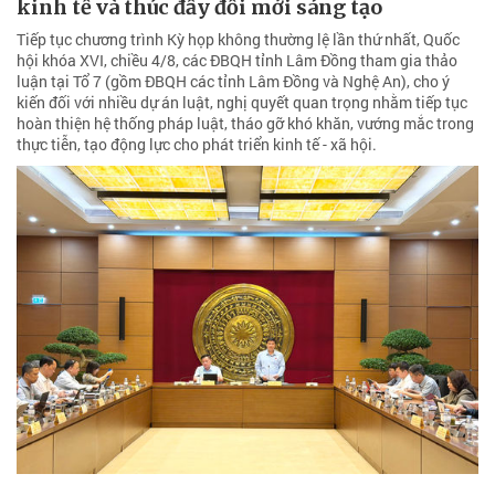
kinh tế và thúc đẩy đổi mới sáng tạo
Tiếp tục chương trình Kỳ họp không thường lệ lần thứ nhất, Quốc
hội khóa XVI, chiều 4/8, các ĐBQH tỉnh Lâm Đồng tham gia thảo
luận tại Tổ 7 (gồm ĐBQH các tỉnh Lâm Đồng và Nghệ An), cho ý
kiến đối với nhiều dự án luật, nghị quyết quan trọng nhằm tiếp tục
hoàn thiện hệ thống pháp luật, tháo gỡ khó khăn, vướng mắc trong
thực tiễn, tạo động lực cho phát triển kinh tế - xã hội.