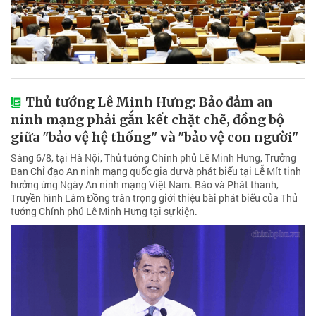
Thủ tướng Lê Minh Hưng: Bảo đảm an
ninh mạng phải gắn kết chặt chẽ, đồng bộ
giữa "bảo vệ hệ thống" và "bảo vệ con người"
Sáng 6/8, tại Hà Nội, Thủ tướng Chính phủ Lê Minh Hưng, Trưởng
Ban Chỉ đạo An ninh mạng quốc gia dự và phát biểu tại Lễ Mít tinh
hưởng ứng Ngày An ninh mạng Việt Nam. Báo và Phát thanh,
Truyền hình Lâm Đồng trân trọng giới thiệu bài phát biểu của Thủ
tướng Chính phủ Lê Minh Hưng tại sự kiện.