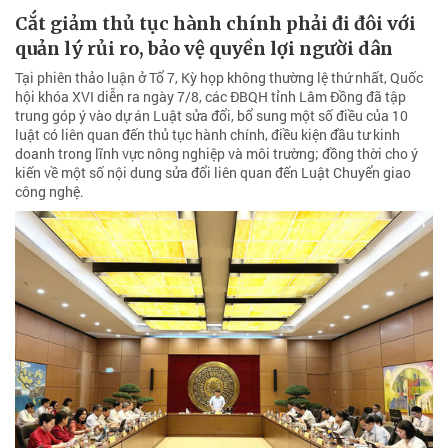
Cắt giảm thủ tục hành chính phải đi đôi với
quản lý rủi ro, bảo vệ quyền lợi người dân
Tại phiên thảo luận ở Tổ 7, Kỳ họp không thường lệ thứ nhất, Quốc
hội khóa XVI diễn ra ngày 7/8, các ĐBQH tỉnh Lâm Đồng đã tập
trung góp ý vào dự án Luật sửa đổi, bổ sung một số điều của 10
luật có liên quan đến thủ tục hành chính, điều kiện đầu tư kinh
doanh trong lĩnh vực nông nghiệp và môi trường; đồng thời cho ý
kiến về một số nội dung sửa đổi liên quan đến Luật Chuyển giao
công nghệ.