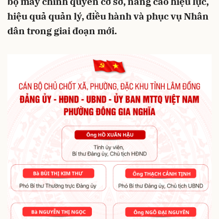
bộ máy chính quyền cơ sở, nâng cao hiệu lực,
hiệu quả quản lý, điều hành và phục vụ Nhân
dân trong giai đoạn mới.