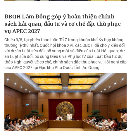
ĐBQH Lâm Đồng góp ý hoàn thiện chính
sách hải quan, đầu tư và cơ chế đặc thù phục
vụ APEC 2027
Chiều 3/8, tại phiên thảo luận Tổ 7 trong khuôn khổ Kỳ họp không
thường lệ thứ nhất, Quốc hội khóa XVI, các ĐBQH đã cho ý kiến đối
với dự án Luật sửa đổi, bổ sung một số điều của Luật Hải quan; dự
án Luật sửa đổi, bổ sung Điều 6 và Phụ lục IV của Luật Đầu tư; dự
thảo Nghị quyết về cơ chế, chính sách đặc thù phục vụ Hội nghị cấp
cao APEC 2027 tại Đặc khu Phú Quốc, tỉnh An Giang.