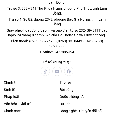
Lâm Đồng.
Trụ sở 3: 339 - 341 Thủ Khoa Huân, phường Phú Thủy, tỉnh Lâm
Đồng.
Trụ sở 4: Số 82, đường 23/3, phường Bắc Gia Nghĩa, tỉnh Lâm
Đồng.
Giấy phép hoạt động báo in và báo điện tử số 232/GP-BTTT cấp
ngày 29 tháng 8 năm 2024 của Bộ Thông tin và Truyền thông.
Điện thoại: (0263) 3822473; (0263) 3810443 - Fax: (0263)
3827608.
Hotline: 0977885454
Kết nối chúng tôi tại:
Chính trị
Thời sự
Kinh tế
Đời sống
Pháp luật
Quốc phòng - An ninh
Văn hóa - Giải trí
Du lịch
Chính sách
Công nghệ - Chuyển đổi số