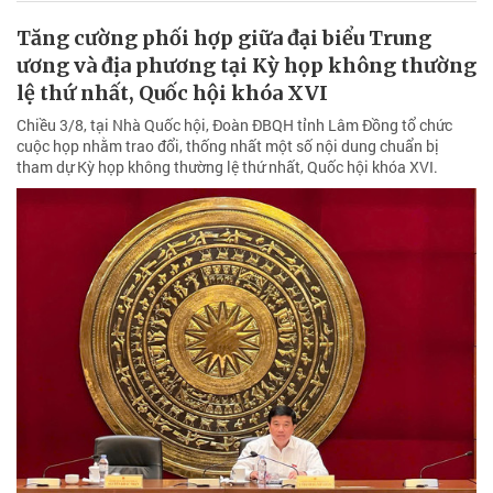
Tăng cường phối hợp giữa đại biểu Trung
ương và địa phương tại Kỳ họp không thường
lệ thứ nhất, Quốc hội khóa XVI
Chiều 3/8, tại Nhà Quốc hội, Đoàn ĐBQH tỉnh Lâm Đồng tổ chức
cuộc họp nhằm trao đổi, thống nhất một số nội dung chuẩn bị
tham dự Kỳ họp không thường lệ thứ nhất, Quốc hội khóa XVI.