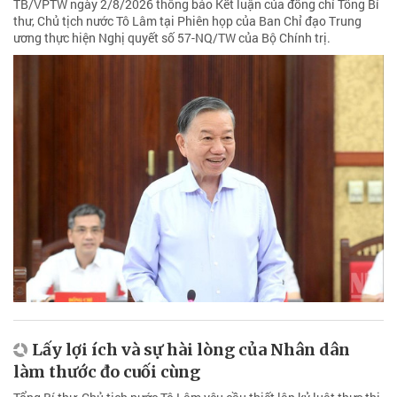
TB/VPTW ngày 2/8/2026 thông báo Kết luận của đồng chí Tổng Bí
thư, Chủ tịch nước Tô Lâm tại Phiên họp của Ban Chỉ đạo Trung
ương thực hiện Nghị quyết số 57-NQ/TW của Bộ Chính trị.
Lấy lợi ích và sự hài lòng của Nhân dân
làm thước đo cuối cùng