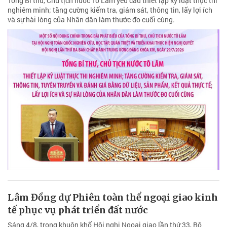
Tổng Bí thư, Chủ tịch nước Tô Lâm yêu cầu thiết lập kỷ luật thực thi
nghiêm minh; tăng cường kiểm tra, giám sát, thông tin, lấy lợi ích
và sự hài lòng của Nhân dân làm thước đo cuối cùng.
Lâm Đồng dự Phiên toàn thể ngoại giao kinh
tế phục vụ phát triển đất nước
Sáng 4/8, trong khuôn khổ Hội nghị Ngoại giao lần thứ 33, Bộ