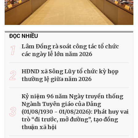
ĐỌC NHIỀU
1
Lâm Đồng rà soát công tác tổ chức
các ngày lễ lớn năm 2026
2
HĐND xã Sông Lũy tổ chức kỳ họp
thường lệ giữa năm 2026
Kỷ niệm 96 năm Ngày truyền thống
Ngành Tuyên giáo của Đảng
3
(01/08/1930 - 01/08/2026): Phát huy vai
trò “đi trước, mở đường”, tạo đồng
thuận xã hội