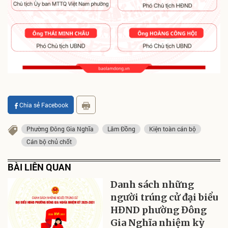
Chia sẻ Facebook
Phường Đông Gia Nghĩa
Lâm Đồng
Kiện toàn cán bộ
Cán bộ chủ chốt
BÀI LIÊN QUAN
Danh sách những
người trúng cử đại biểu
HĐND phường Đông
Gia Nghĩa nhiệm kỳ