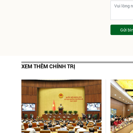
Gửi bì
XEM THÊM CHÍNH TRỊ