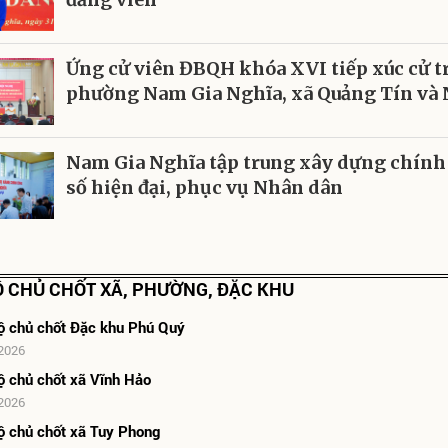
Ứng cử viên ĐBQH khóa XVI tiếp xúc cử t
phường Nam Gia Nghĩa, xã Quảng Tín và
Nam Gia Nghĩa tập trung xây dựng chính
số hiện đại, phục vụ Nhân dân
 CHỦ CHỐT XÃ, PHƯỜNG, ĐẶC KHU
ộ chủ chốt Đặc khu Phú Quý
2026
ộ chủ chốt xã Vĩnh Hảo
2026
ộ chủ chốt xã Tuy Phong