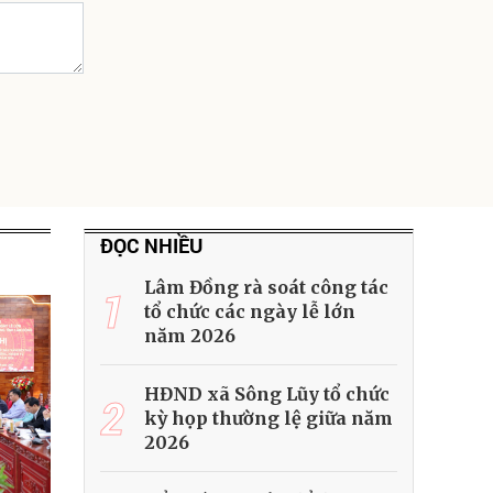
ĐỌC NHIỀU
Lâm Đồng rà soát công tác
1
tổ chức các ngày lễ lớn
năm 2026
HĐND xã Sông Lũy tổ chức
2
kỳ họp thường lệ giữa năm
2026