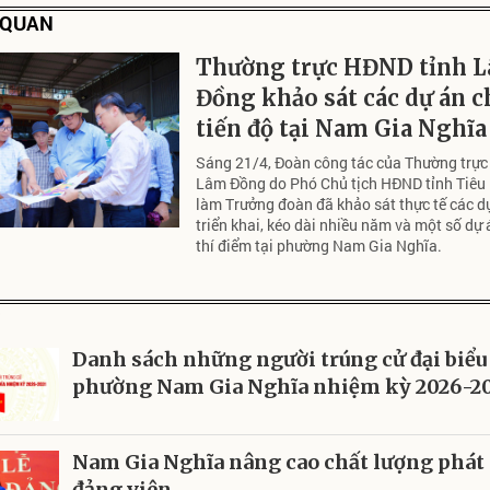
N QUAN
Thường trực HĐND tỉnh 
Đồng khảo sát các dự án 
tiến độ tại Nam Gia Nghĩa
Sáng 21/4, Đoàn công tác của Thường trực
Lâm Đồng do Phó Chủ tịch HĐND tỉnh Tiêu
làm Trưởng đoàn đã khảo sát thực tế các 
triển khai, kéo dài nhiều năm và một số dự 
thí điểm tại phường Nam Gia Nghĩa.
P
Danh sách những người trúng cử đại biể
phường Nam Gia Nghĩa nhiệm kỳ 2026-2
Nam Gia Nghĩa nâng cao chất lượng phát 
đảng viên