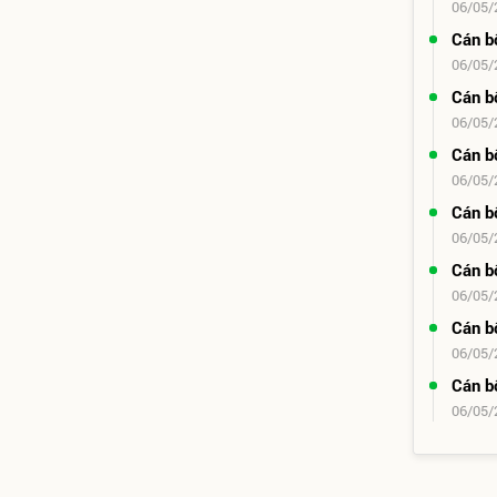
06/05/
Cán b
06/05/
Cán b
06/05/
Cán b
06/05/
Cán b
06/05/
Cán b
06/05/
Cán b
06/05/
Cán b
06/05/