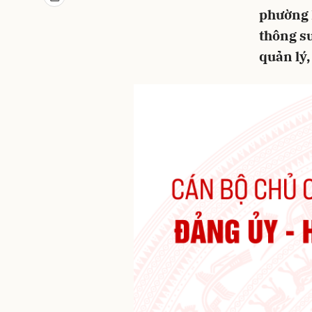
phường 
thông su
quản lý,