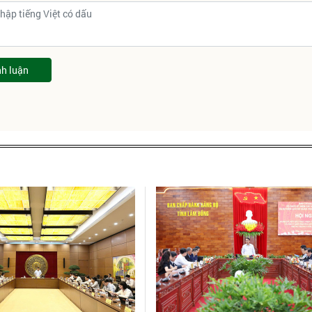
nh luận