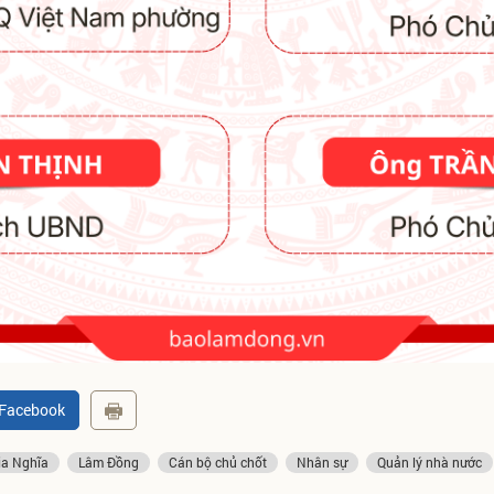
 Facebook
a Nghĩa
Lâm Đồng
Cán bộ chủ chốt
Nhân sự
Quản lý nhà nước