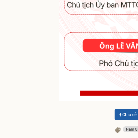
Chia sẻ
Nam Gi