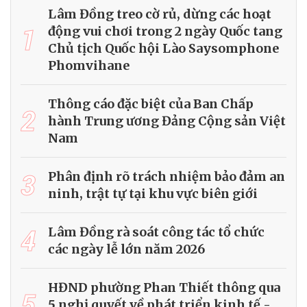
Lâm Đồng treo cờ rủ, dừng các hoạt
1
động vui chơi trong 2 ngày Quốc tang
Chủ tịch Quốc hội Lào Saysomphone
Phomvihane
Thông cáo đặc biệt của Ban Chấp
2
hành Trung ương Đảng Cộng sản Việt
Nam
3
Phân định rõ trách nhiệm bảo đảm an
ninh, trật tự tại khu vực biên giới
4
Lâm Đồng rà soát công tác tổ chức
các ngày lễ lớn năm 2026
HĐND phường Phan Thiết thông qua
5
5 nghị quyết về phát triển kinh tế -