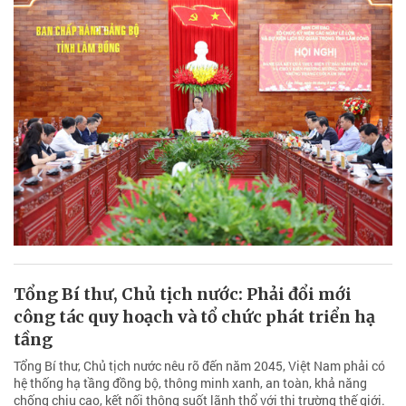
Tổng Bí thư, Chủ tịch nước: Phải đổi mới
công tác quy hoạch và tổ chức phát triển hạ
tầng
Tổng Bí thư, Chủ tịch nước nêu rõ đến năm 2045, Việt Nam phải có
hệ thống hạ tầng đồng bộ, thông minh xanh, an toàn, khả năng
chống chịu cao, kết nối thông suốt lãnh thổ với thị trường thế giới.