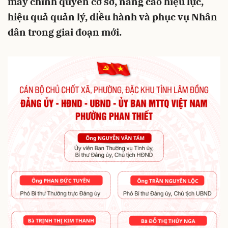
máy chính quyền cơ sở, nâng cao hiệu lực,
hiệu quả quản lý, điều hành và phục vụ Nhân
dân trong giai đoạn mới.