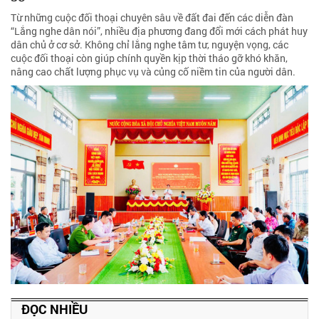
Từ những cuộc đối thoại chuyên sâu về đất đai đến các diễn đàn
“Lắng nghe dân nói”, nhiều địa phương đang đổi mới cách phát huy
dân chủ ở cơ sở. Không chỉ lắng nghe tâm tư, nguyện vọng, các
cuộc đối thoại còn giúp chính quyền kịp thời tháo gỡ khó khăn,
nâng cao chất lượng phục vụ và củng cố niềm tin của người dân.
ĐỌC NHIỀU