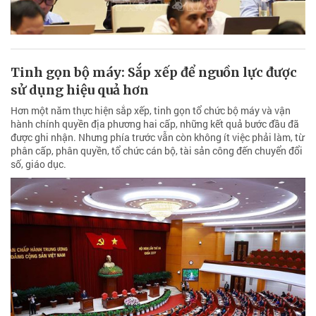
Tinh gọn bộ máy: Sắp xếp để nguồn lực được
sử dụng hiệu quả hơn
Hơn một năm thực hiện sắp xếp, tinh gọn tổ chức bộ máy và vận
hành chính quyền địa phương hai cấp, những kết quả bước đầu đã
được ghi nhận. Nhưng phía trước vẫn còn không ít việc phải làm, từ
phân cấp, phân quyền, tổ chức cán bộ, tài sản công đến chuyển đổi
số, giáo dục.