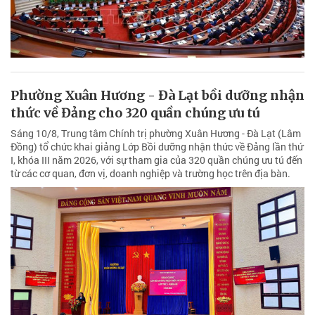
Phường Xuân Hương - Đà Lạt bồi dưỡng nhận
thức về Đảng cho 320 quần chúng ưu tú
Sáng 10/8, Trung tâm Chính trị phường Xuân Hương - Đà Lạt (Lâm
Đồng) tổ chức khai giảng Lớp Bồi dưỡng nhận thức về Đảng lần thứ
I, khóa III năm 2026, với sự tham gia của 320 quần chúng ưu tú đến
từ các cơ quan, đơn vị, doanh nghiệp và trường học trên địa bàn.