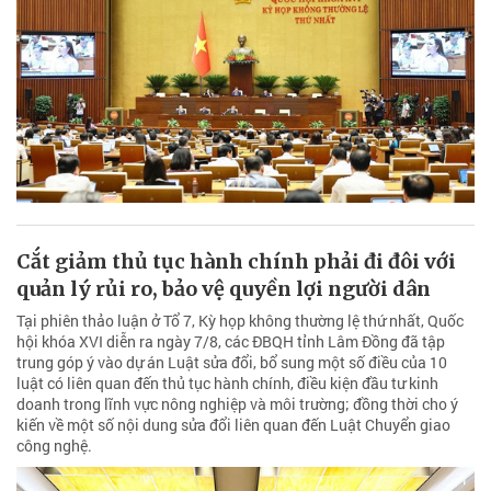
Cắt giảm thủ tục hành chính phải đi đôi với
quản lý rủi ro, bảo vệ quyền lợi người dân
Tại phiên thảo luận ở Tổ 7, Kỳ họp không thường lệ thứ nhất, Quốc
hội khóa XVI diễn ra ngày 7/8, các ĐBQH tỉnh Lâm Đồng đã tập
trung góp ý vào dự án Luật sửa đổi, bổ sung một số điều của 10
luật có liên quan đến thủ tục hành chính, điều kiện đầu tư kinh
doanh trong lĩnh vực nông nghiệp và môi trường; đồng thời cho ý
kiến về một số nội dung sửa đổi liên quan đến Luật Chuyển giao
công nghệ.