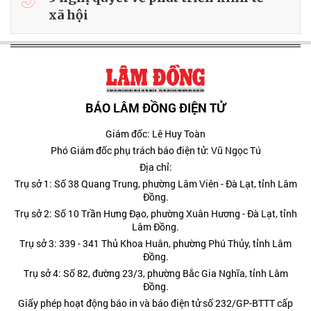
xã hội
BÁO LÂM ĐỒNG ĐIỆN TỬ
Giám đốc: Lê Huy Toàn
Phó Giám đốc phụ trách báo điện tử: Vũ Ngọc Tú
Địa chỉ:
Trụ sở 1: Số 38 Quang Trung, phường Lâm Viên - Đà Lạt, tỉnh Lâm
Đồng.
Trụ sở 2: Số 10 Trần Hưng Đạo, phường Xuân Hương - Đà Lạt, tỉnh
Lâm Đồng.
Trụ sở 3: 339 - 341 Thủ Khoa Huân, phường Phú Thủy, tỉnh Lâm
Đồng.
Trụ sở 4: Số 82, đường 23/3, phường Bắc Gia Nghĩa, tỉnh Lâm
Đồng.
Giấy phép hoạt động báo in và báo điện tử số 232/GP-BTTT cấp