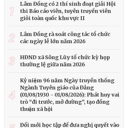
Lâm Đồng có 2 thí sinh đoạt giải Hội
1
thi Báo cáo viên, tuyên truyền viên
giỏi toàn quốc khu vực II
2
Lâm Đồng rà soát công tác tổ chức
các ngày lễ lớn năm 2026
3
HĐND xã Sông Lũy tổ chức kỳ họp
thường lệ giữa năm 2026
Kỷ niệm 96 năm Ngày truyền thống
Ngành Tuyên giáo của Đảng
4
(01/08/1930 - 01/08/2026): Phát huy vai
trò “đi trước, mở đường”, tạo đồng
thuận xã hội
Đổi mới học tập để đưa nghị quyết vào