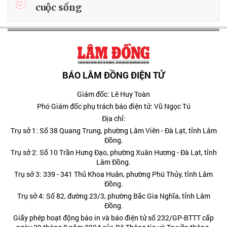
5
cuộc sống
BÁO LÂM ĐỒNG ĐIỆN TỬ
Giám đốc: Lê Huy Toàn
Phó Giám đốc phụ trách báo điện tử: Vũ Ngọc Tú
Địa chỉ:
Trụ sở 1: Số 38 Quang Trung, phường Lâm Viên - Đà Lạt, tỉnh Lâm
Đồng.
Trụ sở 2: Số 10 Trần Hưng Đạo, phường Xuân Hương - Đà Lạt, tỉnh
Lâm Đồng.
Trụ sở 3: 339 - 341 Thủ Khoa Huân, phường Phú Thủy, tỉnh Lâm
Đồng.
Trụ sở 4: Số 82, đường 23/3, phường Bắc Gia Nghĩa, tỉnh Lâm
Đồng.
Giấy phép hoạt động báo in và báo điện tử số 232/GP-BTTT cấp