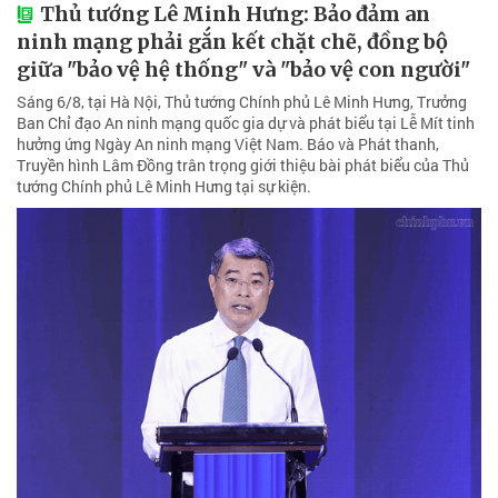
Thủ tướng Lê Minh Hưng: Bảo đảm an
ninh mạng phải gắn kết chặt chẽ, đồng bộ
giữa "bảo vệ hệ thống" và "bảo vệ con người"
Sáng 6/8, tại Hà Nội, Thủ tướng Chính phủ Lê Minh Hưng, Trưởng
Ban Chỉ đạo An ninh mạng quốc gia dự và phát biểu tại Lễ Mít tinh
hưởng ứng Ngày An ninh mạng Việt Nam. Báo và Phát thanh,
Truyền hình Lâm Đồng trân trọng giới thiệu bài phát biểu của Thủ
tướng Chính phủ Lê Minh Hưng tại sự kiện.