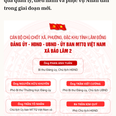
quả quản lý, điều hành và phục vụ Nhân dân
trong giai đoạn mới.