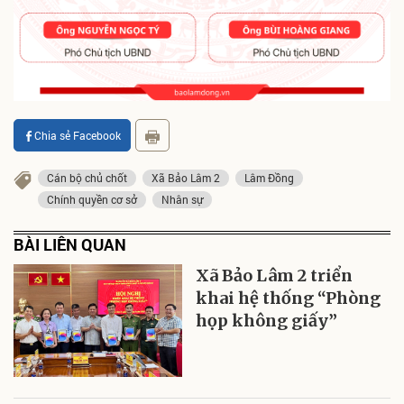
Chia sẻ Facebook
Cán bộ chủ chốt
Xã Bảo Lâm 2
Lâm Đồng
Chính quyền cơ sở
Nhân sự
BÀI LIÊN QUAN
Xã Bảo Lâm 2 triển
khai hệ thống “Phòng
họp không giấy”