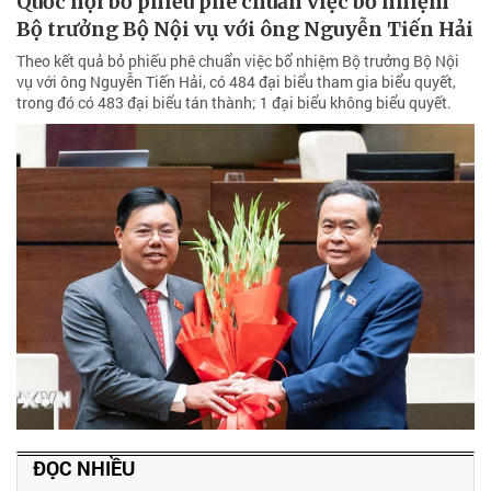
Quốc hội bỏ phiếu phê chuẩn việc bổ nhiệm
Bộ trưởng Bộ Nội vụ với ông Nguyễn Tiến Hải
Theo kết quả bỏ phiếu phê chuẩn việc bổ nhiệm Bộ trưởng Bộ Nội
vụ với ông Nguyễn Tiến Hải, có 484 đại biểu tham gia biểu quyết,
trong đó có 483 đại biểu tán thành; 1 đại biểu không biểu quyết.
ĐỌC NHIỀU