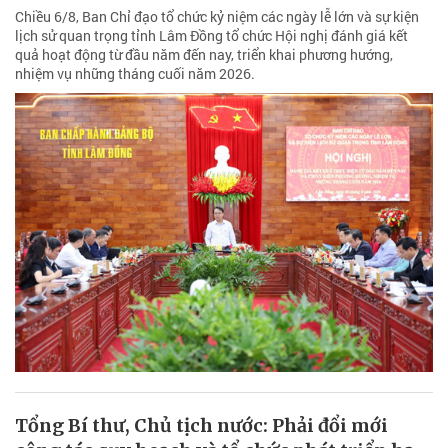
Chiều 6/8, Ban Chỉ đạo tổ chức kỷ niệm các ngày lễ lớn và sự kiện
lịch sử quan trọng tỉnh Lâm Đồng tổ chức Hội nghị đánh giá kết
quả hoạt động từ đầu năm đến nay, triển khai phương hướng,
nhiệm vụ những tháng cuối năm 2026.
Tổng Bí thư, Chủ tịch nước: Phải đổi mới