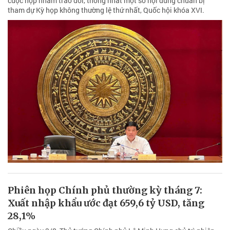
cuộc họp nhằm trao đổi, thống nhất một số nội dung chuẩn bị
tham dự Kỳ họp không thường lệ thứ nhất, Quốc hội khóa XVI.
Phiên họp Chính phủ thường kỳ tháng 7:
Xuất nhập khẩu ước đạt 659,6 tỷ USD, tăng
28,1%