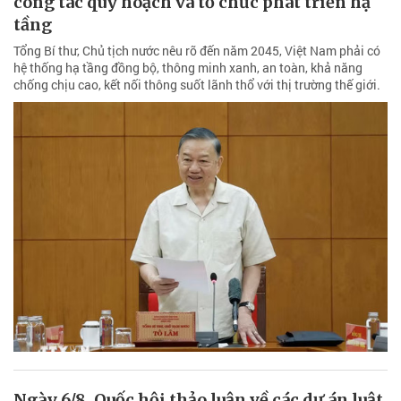
công tác quy hoạch và tổ chức phát triển hạ
tầng
Tổng Bí thư, Chủ tịch nước nêu rõ đến năm 2045, Việt Nam phải có
hệ thống hạ tầng đồng bộ, thông minh xanh, an toàn, khả năng
chống chịu cao, kết nối thông suốt lãnh thổ với thị trường thế giới.
Ngày 6/8, Quốc hội thảo luận về các dự án luật