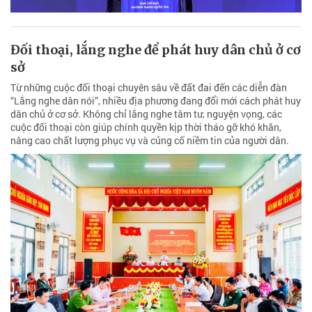
Đối thoại, lắng nghe để phát huy dân chủ ở cơ
sở
Từ những cuộc đối thoại chuyên sâu về đất đai đến các diễn đàn
“Lắng nghe dân nói”, nhiều địa phương đang đổi mới cách phát huy
dân chủ ở cơ sở. Không chỉ lắng nghe tâm tư, nguyện vọng, các
cuộc đối thoại còn giúp chính quyền kịp thời tháo gỡ khó khăn,
nâng cao chất lượng phục vụ và củng cố niềm tin của người dân.