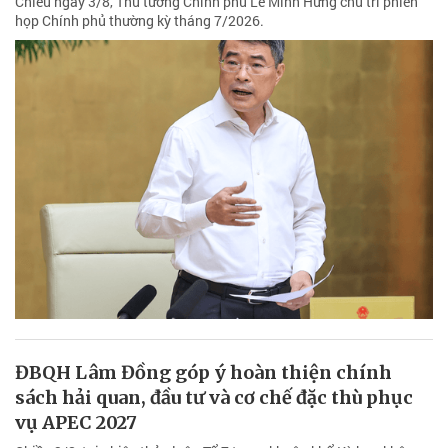
Chiều ngày 3/8, Thủ tướng Chính phủ Lê Minh Hưng chủ trì phiên
họp Chính phủ thường kỳ tháng 7/2026.
ĐBQH Lâm Đồng góp ý hoàn thiện chính
sách hải quan, đầu tư và cơ chế đặc thù phục
vụ APEC 2027