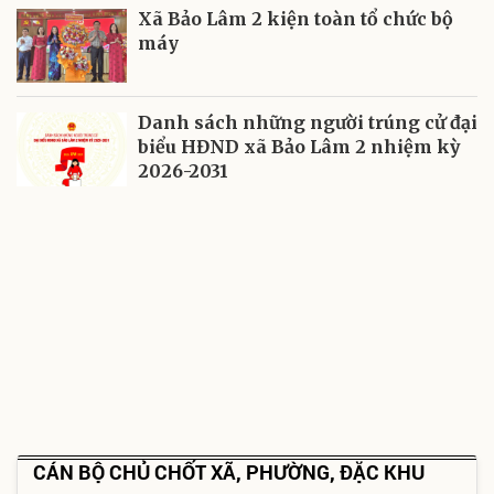
Xã Bảo Lâm 2 kiện toàn tổ chức bộ
máy
Danh sách những người trúng cử đại
biểu HĐND xã Bảo Lâm 2 nhiệm kỳ
2026-2031
CÁN BỘ CHỦ CHỐT XÃ, PHƯỜNG, ĐẶC KHU