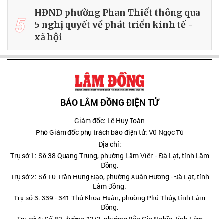
HĐND phường Phan Thiết thông qua
5
5 nghị quyết về phát triển kinh tế -
xã hội
BÁO LÂM ĐỒNG ĐIỆN TỬ
Giám đốc: Lê Huy Toàn
Phó Giám đốc phụ trách báo điện tử: Vũ Ngọc Tú
Địa chỉ:
Trụ sở 1: Số 38 Quang Trung, phường Lâm Viên - Đà Lạt, tỉnh Lâm
Đồng.
Trụ sở 2: Số 10 Trần Hưng Đạo, phường Xuân Hương - Đà Lạt, tỉnh
Lâm Đồng.
Trụ sở 3: 339 - 341 Thủ Khoa Huân, phường Phú Thủy, tỉnh Lâm
Đồng.
Trụ sở 4: Số 82, đường 23/3, phường Bắc Gia Nghĩa, tỉnh Lâm