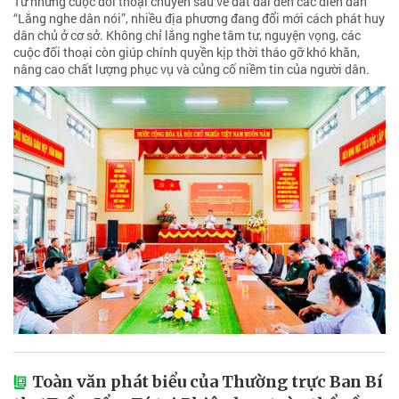
Từ những cuộc đối thoại chuyên sâu về đất đai đến các diễn đàn
“Lắng nghe dân nói”, nhiều địa phương đang đổi mới cách phát huy
dân chủ ở cơ sở. Không chỉ lắng nghe tâm tư, nguyện vọng, các
cuộc đối thoại còn giúp chính quyền kịp thời tháo gỡ khó khăn,
nâng cao chất lượng phục vụ và củng cố niềm tin của người dân.
Toàn văn phát biểu của Thường trực Ban Bí