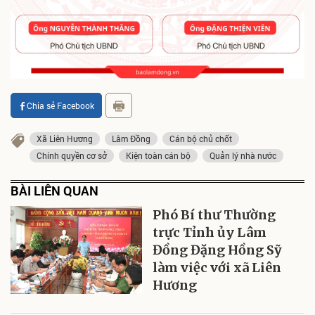
Chia sẻ Facebook
Xã Liên Hương
Lâm Đồng
Cán bộ chủ chốt
Chính quyền cơ sở
Kiện toàn cán bộ
Quản lý nhà nước
BÀI LIÊN QUAN
Phó Bí thư Thường
trực Tỉnh ủy Lâm
Đồng Đặng Hồng Sỹ
làm việc với xã Liên
Hương