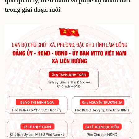
quả quản lý, điều hành và phục vụ Nhân dân
trong giai đoạn mới.