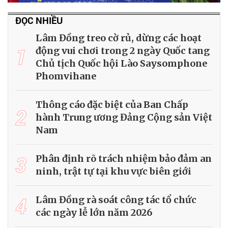
ĐỌC NHIỀU
Lâm Đồng treo cờ rủ, dừng các hoạt
1
động vui chơi trong 2 ngày Quốc tang
Chủ tịch Quốc hội Lào Saysomphone
Phomvihane
Thông cáo đặc biệt của Ban Chấp
2
hành Trung ương Đảng Cộng sản Việt
Nam
3
Phân định rõ trách nhiệm bảo đảm an
ninh, trật tự tại khu vực biên giới
4
Lâm Đồng rà soát công tác tổ chức
các ngày lễ lớn năm 2026