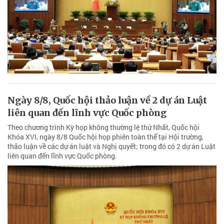
Ngày 8/8, Quốc hội thảo luận về 2 dự án Luật
liên quan đến lĩnh vực Quốc phòng
Theo chương trình Kỳ họp không thường lệ thứ Nhất, Quốc hội
Khóa XVI, ngày 8/8 Quốc hội họp phiên toàn thể tại Hội trường,
thảo luận về các dự án luật và Nghị quyết; trong đó có 2 dự án Luật
liên quan đến lĩnh vực Quốc phòng.