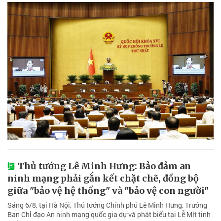
Thủ tướng Lê Minh Hưng: Bảo đảm an
ninh mạng phải gắn kết chặt chẽ, đồng bộ
giữa "bảo vệ hệ thống" và "bảo vệ con người"
Sáng 6/8, tại Hà Nội, Thủ tướng Chính phủ Lê Minh Hưng, Trưởng
Ban Chỉ đạo An ninh mạng quốc gia dự và phát biểu tại Lễ Mít tinh