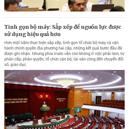
Tinh gọn bộ máy: Sắp xếp để nguồn lực được
sử dụng hiệu quả hơn
Hơn một năm thực hiện sắp xếp, tinh gọn tổ chức bộ máy và vận
hành chính quyền địa phương hai cấp, những kết quả bước đầu đã
được ghi nhận. Nhưng phía trước vẫn còn không ít việc phải làm, từ
phân cấp, phân quyền, tổ chức cán bộ, tài sản công đến chuyển đổi
số, giáo dục.