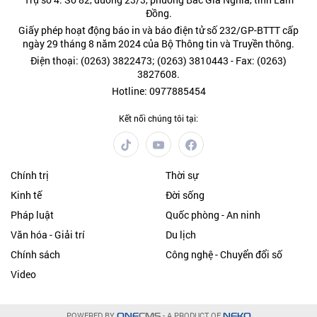
Đồng.
Giấy phép hoạt động báo in và báo điện tử số 232/GP-BTTT cấp
ngày 29 tháng 8 năm 2024 của Bộ Thông tin và Truyền thông.
Điện thoại: (0263) 3822473; (0263) 3810443 - Fax: (0263)
3827608.
Hotline: 0977885454
Kết nối chúng tôi tại:
Chính trị
Thời sự
Kinh tế
Đời sống
Pháp luật
Quốc phòng - An ninh
Văn hóa - Giải trí
Du lịch
Chính sách
Công nghệ - Chuyển đổi số
Video
POWERED BY
- A PRODUCT OF
ONE
CMS
NEKO