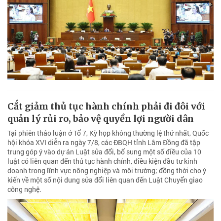
Cắt giảm thủ tục hành chính phải đi đôi với
quản lý rủi ro, bảo vệ quyền lợi người dân
Tại phiên thảo luận ở Tổ 7, Kỳ họp không thường lệ thứ nhất, Quốc
hội khóa XVI diễn ra ngày 7/8, các ĐBQH tỉnh Lâm Đồng đã tập
trung góp ý vào dự án Luật sửa đổi, bổ sung một số điều của 10
luật có liên quan đến thủ tục hành chính, điều kiện đầu tư kinh
doanh trong lĩnh vực nông nghiệp và môi trường; đồng thời cho ý
kiến về một số nội dung sửa đổi liên quan đến Luật Chuyển giao
công nghệ.