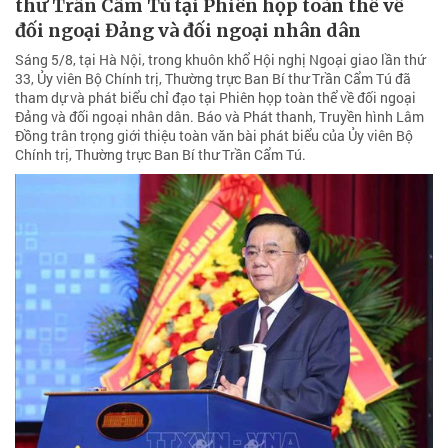
thư Trần Cẩm Tú tại Phiên họp toàn thể về
đối ngoại Đảng và đối ngoại nhân dân
Sáng 5/8, tại Hà Nội, trong khuôn khổ Hội nghị Ngoại giao lần thứ
33, Ủy viên Bộ Chính trị, Thường trực Ban Bí thư Trần Cẩm Tú đã
tham dự và phát biểu chỉ đạo tại Phiên họp toàn thể về đối ngoại
Đảng và đối ngoại nhân dân. Báo và Phát thanh, Truyền hình Lâm
Đồng trân trọng giới thiệu toàn văn bài phát biểu của Ủy viên Bộ
Chính trị, Thường trực Ban Bí thư Trần Cẩm Tú.