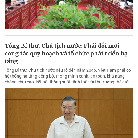
Tổng Bí thư, Chủ tịch nước: Phải đổi mới
công tác quy hoạch và tổ chức phát triển hạ
tầng
Tổng Bí thư, Chủ tịch nước nêu rõ đến năm 2045, Việt Nam phải có
hệ thống hạ tầng đồng bộ, thông minh xanh, an toàn, khả năng
chống chịu cao, kết nối thông suốt lãnh thổ với thị trường thế giới.