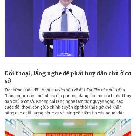
Đối thoại, lắng nghe để phát huy dân chủ ở cơ
sở
Từ những cuộc đối thoại chuyên sâu về đất đai đến các diễn đàn
“Lắng nghe dân nói”, nhiều địa phương đang đổi mới cách phát huy
dân chủ ở cơ sở. Không chỉ lắng nghe tâm tư, nguyện vọng, các
cuộc đối thoại còn giúp chính quyền kịp thời tháo gỡ khó khăn,
nâng cao chất lượng phục vụ và củng cố niềm tin của người dân.