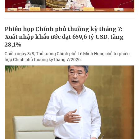
Phiên họp Chính phủ thường kỳ tháng 7:
Xuất nhập khẩu ước đạt 659,6 tỷ USD, tăng
28,1%
Chiều ngày 3/8, Thủ tướng Chính phủ Lê Minh Hưng chủ trì phiên
họp Chính phủ thường kỳ tháng 7/2026.