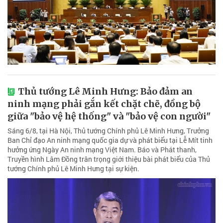
Thủ tướng Lê Minh Hưng: Bảo đảm an
ninh mạng phải gắn kết chặt chẽ, đồng bộ
giữa "bảo vệ hệ thống" và "bảo vệ con người"
Sáng 6/8, tại Hà Nội, Thủ tướng Chính phủ Lê Minh Hưng, Trưởng
Ban Chỉ đạo An ninh mạng quốc gia dự và phát biểu tại Lễ Mít tinh
hưởng ứng Ngày An ninh mạng Việt Nam. Báo và Phát thanh,
Truyền hình Lâm Đồng trân trọng giới thiệu bài phát biểu của Thủ
tướng Chính phủ Lê Minh Hưng tại sự kiện.