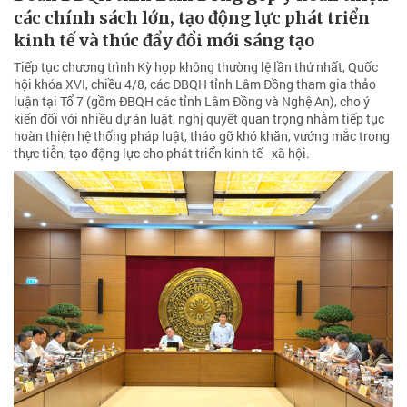
các chính sách lớn, tạo động lực phát triển
kinh tế và thúc đẩy đổi mới sáng tạo
Tiếp tục chương trình Kỳ họp không thường lệ lần thứ nhất, Quốc
hội khóa XVI, chiều 4/8, các ĐBQH tỉnh Lâm Đồng tham gia thảo
luận tại Tổ 7 (gồm ĐBQH các tỉnh Lâm Đồng và Nghệ An), cho ý
kiến đối với nhiều dự án luật, nghị quyết quan trọng nhằm tiếp tục
hoàn thiện hệ thống pháp luật, tháo gỡ khó khăn, vướng mắc trong
thực tiễn, tạo động lực cho phát triển kinh tế - xã hội.