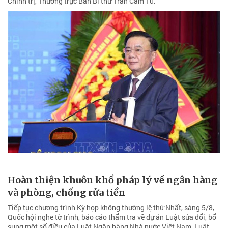
Chính trị, Thường trực Ban Bí thư Trần Cẩm Tú.
Hoàn thiện khuôn khổ pháp lý về ngân hàng
và phòng, chống rửa tiền
Tiếp tục chương trình Kỳ họp không thường lệ thứ Nhất, sáng 5/8,
Quốc hội nghe tờ trình, báo cáo thẩm tra về dự án Luật sửa đổi, bổ
sung một số điều của Luật Ngân hàng Nhà nước Việt Nam, Luật