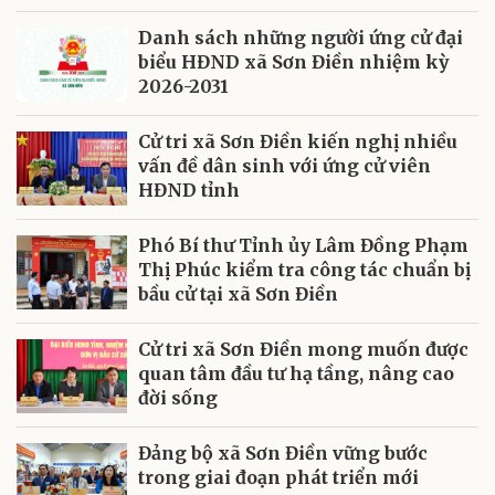
Danh sách những người ứng cử đại
biểu HĐND xã Sơn Điền nhiệm kỳ
2026-2031
Cử tri xã Sơn Điền kiến nghị nhiều
vấn đề dân sinh với ứng cử viên
HĐND tỉnh
Phó Bí thư Tỉnh ủy Lâm Đồng Phạm
Thị Phúc kiểm tra công tác chuẩn bị
bầu cử tại xã Sơn Điền
Cử tri xã Sơn Điền mong muốn được
quan tâm đầu tư hạ tầng, nâng cao
đời sống
Đảng bộ xã Sơn Điền vững bước
trong giai đoạn phát triển mới