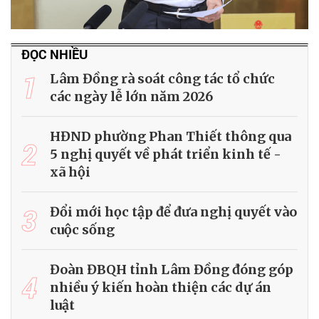
ĐỌC NHIỀU
1
Lâm Đồng rà soát công tác tổ chức
các ngày lễ lớn năm 2026
HĐND phường Phan Thiết thông qua
2
5 nghị quyết về phát triển kinh tế -
xã hội
3
Đổi mới học tập để đưa nghị quyết vào
cuộc sống
Đoàn ĐBQH tỉnh Lâm Đồng đóng góp
4
nhiều ý kiến hoàn thiện các dự án
luật