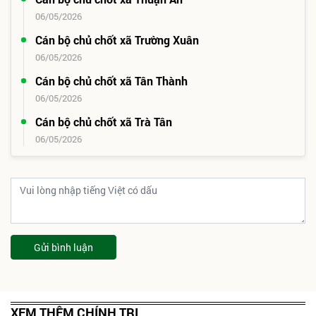
06/05/2026
Cán bộ chủ chốt xã Trường Xuân
06/05/2026
Cán bộ chủ chốt xã Tân Thành
06/05/2026
Cán bộ chủ chốt xã Trà Tân
06/05/2026
Gửi bình luận
XEM THÊM CHÍNH TRỊ