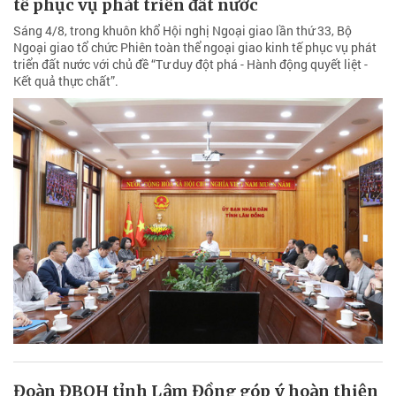
tế phục vụ phát triển đất nước
Sáng 4/8, trong khuôn khổ Hội nghị Ngoại giao lần thứ 33, Bộ
Ngoại giao tổ chức Phiên toàn thể ngoại giao kinh tế phục vụ phát
triển đất nước với chủ đề “Tư duy đột phá - Hành động quyết liệt -
Kết quả thực chất”.
Đoàn ĐBQH tỉnh Lâm Đồng góp ý hoàn thiện