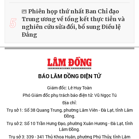
Phiên họp thứ nhất Ban Chỉ đạo
5
Trung ương về tổng kết thực tiễn và
nghiên cứu sửa đổi, bổ sung Điều lệ
Đảng
BÁO LÂM ĐỒNG ĐIỆN TỬ
Giám đốc: Lê Huy Toàn
Phó Giám đốc phụ trách báo điện tử: Vũ Ngọc Tú
Địa chỉ:
Trụ sở 1: Số 38 Quang Trung, phường Lâm Viên - Đà Lạt, tỉnh Lâm
Đồng.
Trụ sở 2: Số 10 Trần Hưng Đạo, phường Xuân Hương - Đà Lạt, tỉnh
Lâm Đồng.
Trụ sở 3: 339 - 341 Thủ Khoa Huân, phường Phú Thủy, tỉnh Lâm