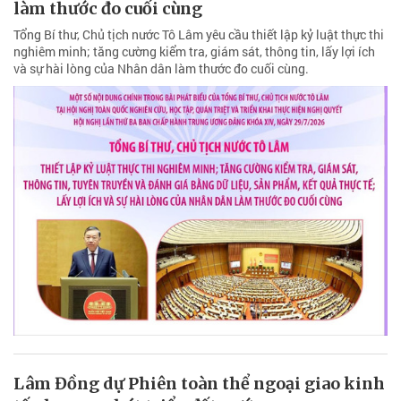
làm thước đo cuối cùng
Tổng Bí thư, Chủ tịch nước Tô Lâm yêu cầu thiết lập kỷ luật thực thi
nghiêm minh; tăng cường kiểm tra, giám sát, thông tin, lấy lợi ích
và sự hài lòng của Nhân dân làm thước đo cuối cùng.
Lâm Đồng dự Phiên toàn thể ngoại giao kinh