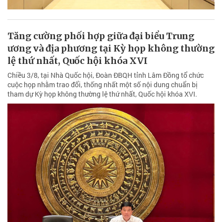
Tăng cường phối hợp giữa đại biểu Trung
ương và địa phương tại Kỳ họp không thường
lệ thứ nhất, Quốc hội khóa XVI
Chiều 3/8, tại Nhà Quốc hội, Đoàn ĐBQH tỉnh Lâm Đồng tổ chức
cuộc họp nhằm trao đổi, thống nhất một số nội dung chuẩn bị
tham dự Kỳ họp không thường lệ thứ nhất, Quốc hội khóa XVI.