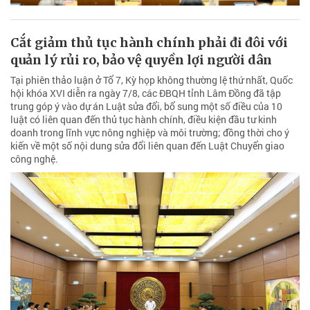
Cắt giảm thủ tục hành chính phải đi đôi với
quản lý rủi ro, bảo vệ quyền lợi người dân
Tại phiên thảo luận ở Tổ 7, Kỳ họp không thường lệ thứ nhất, Quốc
hội khóa XVI diễn ra ngày 7/8, các ĐBQH tỉnh Lâm Đồng đã tập
trung góp ý vào dự án Luật sửa đổi, bổ sung một số điều của 10
luật có liên quan đến thủ tục hành chính, điều kiện đầu tư kinh
doanh trong lĩnh vực nông nghiệp và môi trường; đồng thời cho ý
kiến về một số nội dung sửa đổi liên quan đến Luật Chuyển giao
công nghệ.