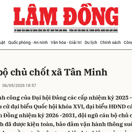
bình luận
uật
Quốc phòng - An ninh
Văn hóa - Giải trí
Du lịch
Chính sách
Công
bộ chủ chốt xã Tân Minh
06/05/2026 18:57
h công của Đại hội Đảng các cấp nhiệm kỳ 2025 -
Hủy
G
 cử đại biểu Quốc hội khóa XVI, đại biểu HĐND c
m Đồng nhiệm kỳ 2026 -2031, đội ngũ cán bộ chủ 
h đã được kiện toàn, bảo đảm vận hành thông su