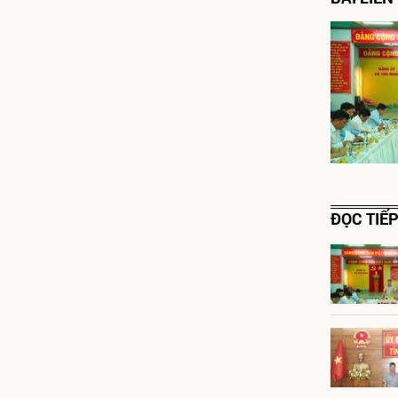
ĐỌC TIẾ