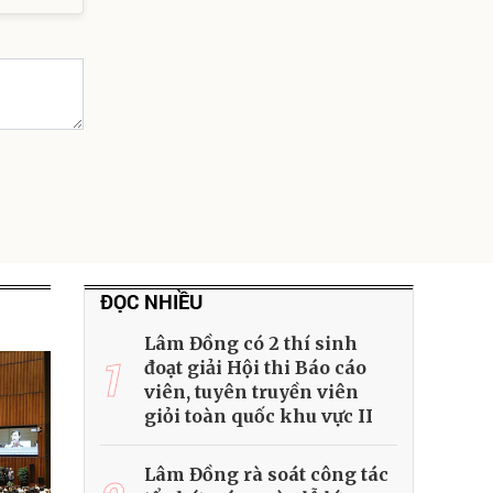
ĐỌC NHIỀU
Lâm Đồng có 2 thí sinh
1
đoạt giải Hội thi Báo cáo
viên, tuyên truyền viên
giỏi toàn quốc khu vực II
Lâm Đồng rà soát công tác