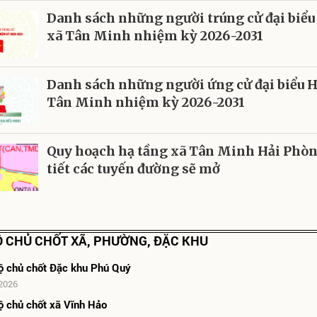
Danh sách những người trúng cử đại biể
xã Tân Minh nhiệm kỳ 2026-2031
Danh sách những người ứng cử đại biểu 
Tân Minh nhiệm kỳ 2026-2031
Quy hoạch hạ tầng xã Tân Minh Hải Phòn
tiết các tuyến đường sẽ mở
 CHỦ CHỐT XÃ, PHƯỜNG, ĐẶC KHU
ộ chủ chốt Đặc khu Phú Quý
2026
ộ chủ chốt xã Vĩnh Hảo