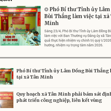
Phó Bí thư Tỉnh ủy Lâm
Bùi Thắng làm việc tại xã
Minh
Sáng 23/4, Phó Bí thư Tỉnh ủy Lâm Đồng B
làm việc với Ban Thường vụ Đảng ủy xã Tân
quả thực hiện nhiệm vụ chính trị quý I/20
hướng, nhiệm vụ trọng tâm năm 2026.
P
Phó Bí thư Tỉnh ủy Lâm Đồng Bùi Thắng 
tại xã Tân Minh
Quy hoạch xã Tân Minh phải bám sát đị
phát triển công nghiệp, liên kết vùng