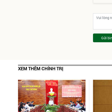
Gửi bì
XEM THÊM CHÍNH TRỊ