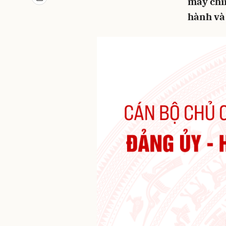
máy chín
hành và