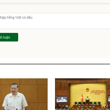
nh luận