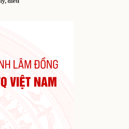
lý, điều