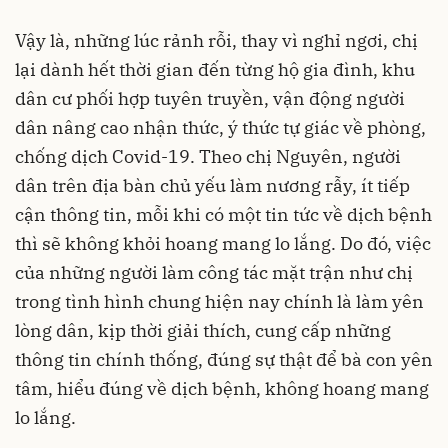
Vậy là, những lúc rảnh rỗi, thay vì nghỉ ngơi, chị
lại dành hết thời gian đến từng hộ gia đình, khu
dân cư phối hợp tuyên truyền, vận động người
dân nâng cao nhận thức, ý thức tự giác về phòng,
chống dịch Covid-19. Theo chị Nguyên, người
dân trên địa bàn chủ yếu làm nương rẫy, ít tiếp
cận thông tin, mỗi khi có một tin tức về dịch bệnh
thì sẽ không khỏi hoang mang lo lắng. Do đó, việc
của những người làm công tác mặt trận như chị
trong tình hình chung hiện nay chính là làm yên
lòng dân, kịp thời giải thích, cung cấp những
thông tin chính thống, đúng sự thật để bà con yên
tâm, hiểu đúng về dịch bệnh, không hoang mang
lo lắng.