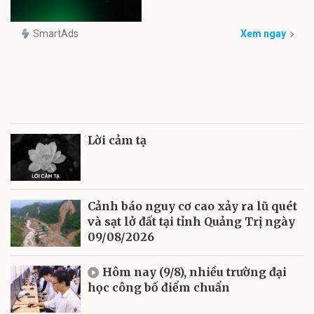
SmartAds
Xem ngay
Lời cảm tạ
Cảnh báo nguy cơ cao xảy ra lũ quét
và sạt lở đất tại tỉnh Quảng Trị ngày
09/08/2026
Hôm nay (9/8), nhiều trường đại
học công bố điểm chuẩn