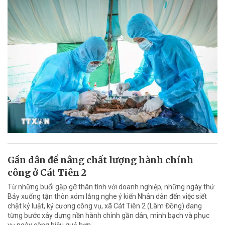
Gần dân để nâng chất lượng hành chính
công ở Cát Tiên 2
Từ những buổi gặp gỡ thân tình với doanh nghiệp, những ngày thứ
Bảy xuống tận thôn xóm lắng nghe ý kiến Nhân dân đến việc siết
chặt kỷ luật, kỷ cương công vụ, xã Cát Tiên 2 (Lâm Đồng) đang
từng bước xây dựng nền hành chính gần dân, minh bạch và phục
vụ ngày càng hiệu quả hơn.