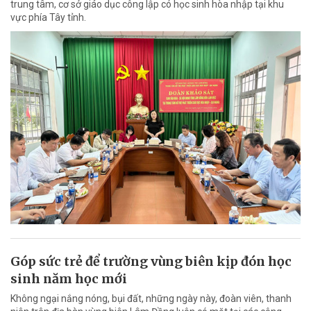
trung tâm, cơ sở giáo dục công lập có học sinh hòa nhập tại khu
vực phía Tây tỉnh.
Góp sức trẻ để trường vùng biên kịp đón học
sinh năm học mới
Không ngại nắng nóng, bụi đất, những ngày này, đoàn viên, thanh