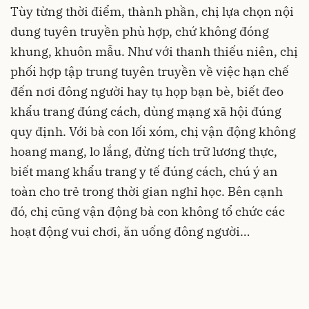
Tùy từng thời điểm, thành phần, chị lựa chọn nội
dung tuyên truyền phù hợp, chứ không đóng
khung, khuôn mẫu. Như với thanh thiếu niên, chị
phối hợp tập trung tuyên truyền về việc hạn chế
đến nơi đông người hay tụ họp bạn bè, biết đeo
khẩu trang đúng cách, dùng mạng xã hội đúng
quy định. Với bà con lối xóm, chị vận động không
hoang mang, lo lắng, đừng tích trữ lương thực,
biết mang khẩu trang y tế đúng cách, chú ý an
toàn cho trẻ trong thời gian nghỉ học. Bên cạnh
đó, chị cũng vận động bà con không tổ chức các
hoạt động vui chơi, ăn uống đông người…