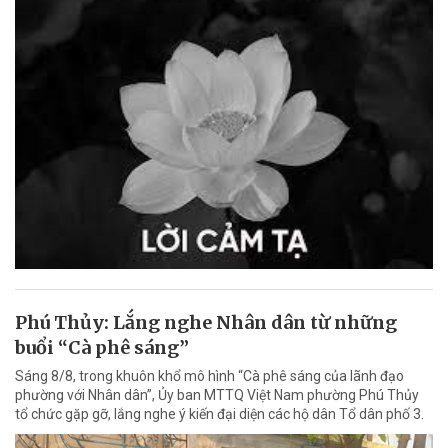
Phú Thủy: Lắng nghe Nhân dân từ những
buổi “Cà phê sáng”
Sáng 8/8, trong khuôn khổ mô hình “Cà phê sáng của lãnh đạo
phường với Nhân dân”, Ủy ban MTTQ Việt Nam phường Phú Thủy
tổ chức gặp gỡ, lắng nghe ý kiến đại diện các hộ dân Tổ dân phố 3.