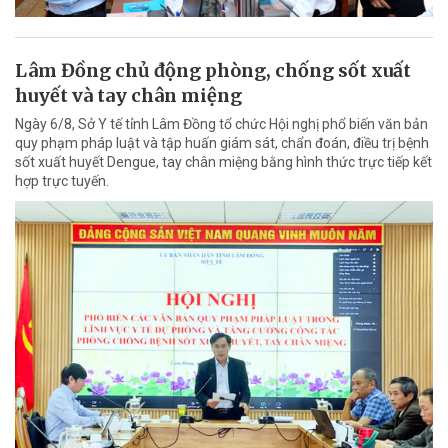
Lâm Đồng chủ động phòng, chống sốt xuất
huyết và tay chân miệng
Ngày 6/8, Sở Y tế tỉnh Lâm Đồng tổ chức Hội nghị phổ biến văn bản
quy phạm pháp luật và tập huấn giám sát, chẩn đoán, điều trị bệnh
sốt xuất huyết Dengue, tay chân miệng bằng hình thức trực tiếp kết
hợp trực tuyến.