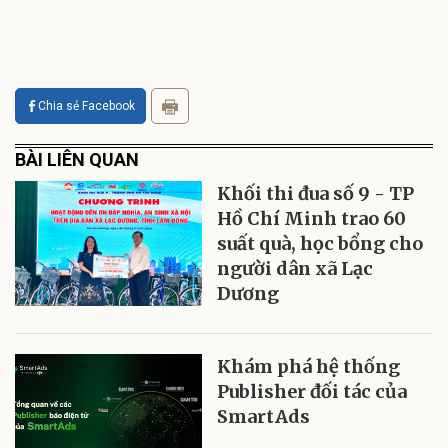
Chia sẻ Facebook
BÀI LIÊN QUAN
Khối thi đua số 9 - TP
Hồ Chí Minh trao 60
suất quà, học bổng cho
người dân xã Lạc
Dương
Khám phá hệ thống
Publisher đối tác của
SmartAds