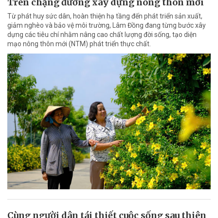
Trên chặng đường xây dựng nông thôn mới
Từ phát huy sức dân, hoàn thiện hạ tầng đến phát triển sản xuất,
giảm nghèo và bảo vệ môi trường, Lâm Đồng đang từng bước xây
dựng các tiêu chí nhằm nâng cao chất lượng đời sống, tạo diện
mạo nông thôn mới (NTM) phát triển thực chất.
Cùng người dân tái thiết cuộc sống sau thiên