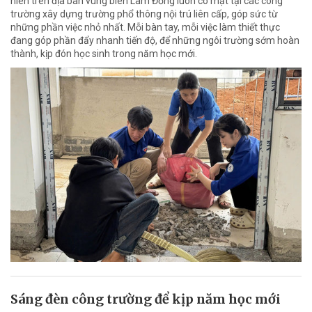
niên trên địa bàn vùng biên Lâm Đồng luôn có mặt tại các công
trường xây dựng trường phổ thông nội trú liên cấp, góp sức từ
những phần việc nhỏ nhất. Mỗi bàn tay, mỗi việc làm thiết thực
đang góp phần đẩy nhanh tiến độ, để những ngôi trường sớm hoàn
thành, kịp đón học sinh trong năm học mới.
Sáng đèn công trường để kịp năm học mới