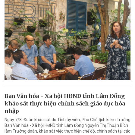
Ban Văn hóa - Xã hội HĐND tỉnh Lâm Đồng
khảo sát thực hiện chính sách giáo dục hòa
nhập
Ngày 7/8, Đoàn khảo sát do Tỉnh ủy viên, Phó Chủ tịch kiêm Trưởng
Ban Văn hóa - Xã hội HĐND tỉnh Lâm Đồng Nguyễn Thị Thuận Bích
làm Trưởng đoàn, khảo sát việc thực hiện chế độ, chính sách tại các