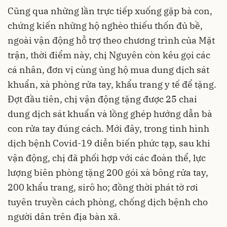
Cũng qua những lần trực tiếp xuống gặp bà con,
chứng kiến những hộ nghèo thiếu thốn đủ bề,
ngoài vận động hỗ trợ theo chương trình của Mặt
trận, thời điểm này, chị Nguyên còn kêu gọi các
cá nhân, đơn vị cùng ủng hộ mua dung dịch sát
khuẩn, xà phòng rửa tay, khẩu trang y tế để tặng.
Đợt đầu tiên, chị vận động tặng được 25 chai
dung dịch sát khuẩn và lồng ghép hướng dẫn bà
con rửa tay đúng cách. Mới đây, trong tình hình
dịch bệnh Covid-19 diễn biến phức tạp, sau khi
vận động, chị đã phối hợp với các đoàn thể, lực
lượng biên phòng tặng 200 gói xà bông rửa tay,
200 khẩu trang, sirô ho; đồng thời phát tờ rơi
tuyên truyền cách phòng, chống dịch bệnh cho
người dân trên địa bàn xã.