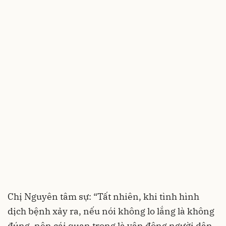
Chị Nguyên tâm sự: “Tất nhiên, khi tình hình
dịch bệnh xảy ra, nếu nói không lo lắng là không
đúng, nên cái quan trọng là vận động người dân