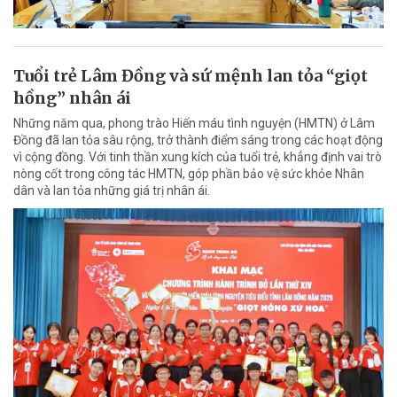
Tuổi trẻ Lâm Đồng và sứ mệnh lan tỏa “giọt
hồng” nhân ái
Những năm qua, phong trào Hiến máu tình nguyện (HMTN) ở Lâm
Đồng đã lan tỏa sâu rộng, trở thành điểm sáng trong các hoạt động
vì cộng đồng. Với tinh thần xung kích của tuổi trẻ, khẳng định vai trò
nòng cốt trong công tác HMTN, góp phần bảo vệ sức khỏe Nhân
dân và lan tỏa những giá trị nhân ái.