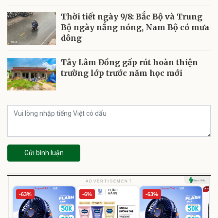
Thời tiết ngày 9/8: Bắc Bộ và Trung
Bộ ngày nắng nóng, Nam Bộ có mưa
dông
Tây Lâm Đồng gấp rút hoàn thiện
trường lớp trước năm học mới
Gửi bình luận
ADVERTISEMENT
-63%
-6%
-63%