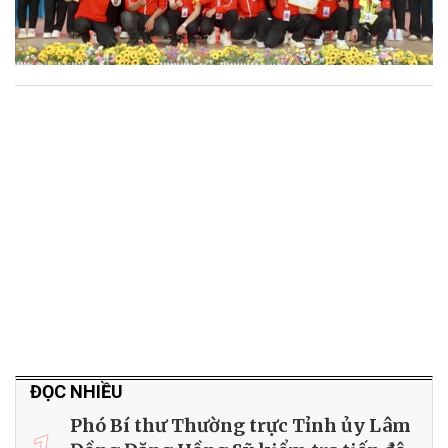
ĐỌC NHIỀU
Phó Bí thư Thường trực Tỉnh ủy Lâm