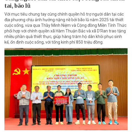
tai, bão lũ
Với mục tiêu chung tay cùng chính quyền hỗ trợ người dân tại các
địa phương chịu ảnh hưởng nặng nề bởi bão lũ năm 2025 tái thiết
cuộc sống, vừa qua Thầy Minh Niệm và Cộng đồng Miền Tỉnh Thức
phối hợp với chính quyền xã Hàm Thuận Bắc và xã D'Ran trao tặng
nhiều phần quà thiết thực, giúp hàng trăm hộ dân khôi phục sinh
kế, ổn định cuộc sống, với tổng kinh phí 850 triệu đồng.