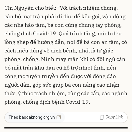
Chị Nguyên cho biết: “Với trách nhiệm chung,
cán bộ mặt trận phải đi đầu để kêu gọi, vận động
các nhà hảo tâm, bà con cùng chung tay phòng,
chống dịch Covid-19. Quá trình tặng, mình đều
lồng ghép để hướng dẫn, nói để bà con an tâm, có
cách hiểu đúng về dịch bệnh, nhất là tự giác
phòng, chống. Mình may mắn khi có đội ngũ cán
bộ mặt trận khu dân cư hỗ trợ nhiệt tình, nên
công tác tuyên truyền đến được với đông đảo
người dân, góp sức giúp bà con nâng cao nhận
thức, ý thức trách nhiệm, cùng các cấp, các ngành
phòng, chống dịch bệnh Covid-19.
Copy Link
Theo baodaknong.org.vn