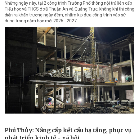
Những ngày này, tại 2 công trình Trường Phổ thông nội trú liên cấp
Tiểu học và THCS ở xã Thuận An và Quảng Trực, không khí thi công
diễn ra khẩn trương ngày đêm, nhằm kịp đưa công trình vào sử
dụng trong năm học mới 2026 - 2027.
Phú Thủy: Nâng cấp kết cấu hạ tầng, phục vụ
phát triển kinh tế - xã hội