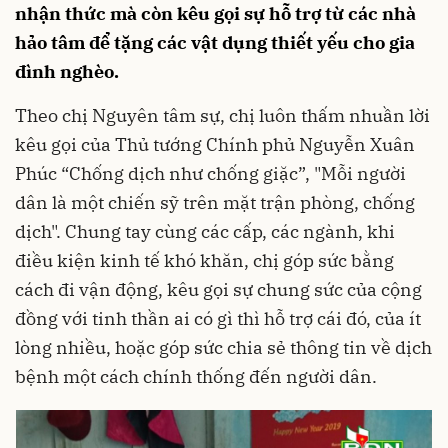
nhận thức mà còn kêu gọi sự hỗ trợ từ các nhà
hảo tâm để tặng các vật dụng thiết yếu cho gia
đình nghèo.
Theo chị Nguyên tâm sự, chị luôn thấm nhuần lời
kêu gọi của Thủ tướng Chính phủ Nguyễn Xuân
Phúc “Chống dịch như chống giặc”, "Mỗi người
dân là một chiến sỹ trên mặt trận phòng, chống
dịch". Chung tay cùng các cấp, các ngành, khi
điều kiện kinh tế khó khăn, chị góp sức bằng
cách đi vận động, kêu gọi sự chung sức của cộng
đồng với tinh thần ai có gì thì hỗ trợ cái đó, của ít
lòng nhiều, hoặc góp sức chia sẻ thông tin về dịch
bệnh một cách chính thống đến người dân.