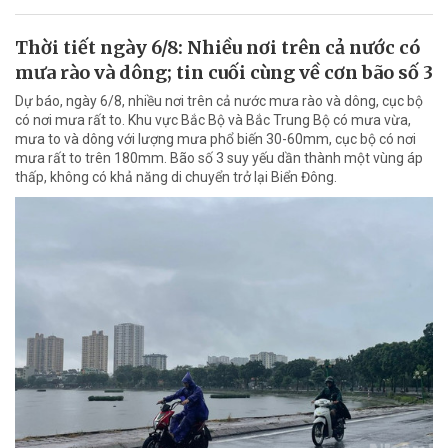
Thời tiết ngày 6/8: Nhiều nơi trên cả nước có
mưa rào và dông; tin cuối cùng về cơn bão số 3
Dự báo, ngày 6/8, nhiều nơi trên cả nước mưa rào và dông, cục bộ
có nơi mưa rất to. Khu vực Bắc Bộ và Bắc Trung Bộ có mưa vừa,
mưa to và dông với lượng mưa phổ biến 30-60mm, cục bộ có nơi
mưa rất to trên 180mm. Bão số 3 suy yếu dần thành một vùng áp
thấp, không có khả năng di chuyển trở lại Biển Đông.