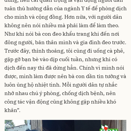
tuân thủ hướng dẫn của ngành Y tế để phòng dịch
cho mình và cộng đồng. Hơn nữa, với người dân
không nên nói nhiều mà phải làm để làm theo.
Như khi nói bà con đeo khẩu trang khi đến nơi
đông người, bản thân mình và gia đình đeo trước.
Trước đây, thỉnh thoảng, tôi cũng đi uống cà phê,
gặp gỡ bạn bè vào dịp cuối tuần, nhưng khi có
dịch đến nay thì đã dừng hẳn. Chính vì mình nói
được, mình làm được nên bà con dần tin tưởng và
luôn ủng hộ nhiệt tình. Mỗi người dân tự nhắc
nhở nhau chú ý phòng, chống dịch bệnh, nên
công tác vận động cũng không gặp nhiều khó
khăn”.