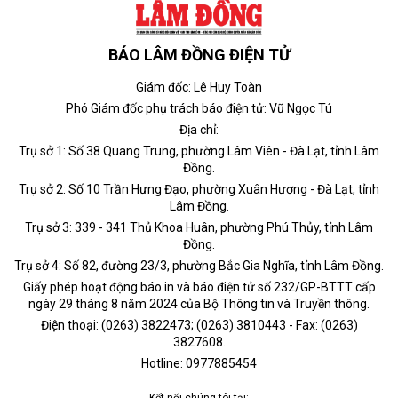
BÁO LÂM ĐỒNG ĐIỆN TỬ
Giám đốc: Lê Huy Toàn
Phó Giám đốc phụ trách báo điện tử: Vũ Ngọc Tú
Địa chỉ:
Trụ sở 1: Số 38 Quang Trung, phường Lâm Viên - Đà Lạt, tỉnh Lâm
Đồng.
Trụ sở 2: Số 10 Trần Hưng Đạo, phường Xuân Hương - Đà Lạt, tỉnh
Lâm Đồng.
Trụ sở 3: 339 - 341 Thủ Khoa Huân, phường Phú Thủy, tỉnh Lâm
Đồng.
Trụ sở 4: Số 82, đường 23/3, phường Bắc Gia Nghĩa, tỉnh Lâm Đồng.
Giấy phép hoạt động báo in và báo điện tử số 232/GP-BTTT cấp
ngày 29 tháng 8 năm 2024 của Bộ Thông tin và Truyền thông.
Điện thoại: (0263) 3822473; (0263) 3810443 - Fax: (0263)
3827608.
Hotline: 0977885454