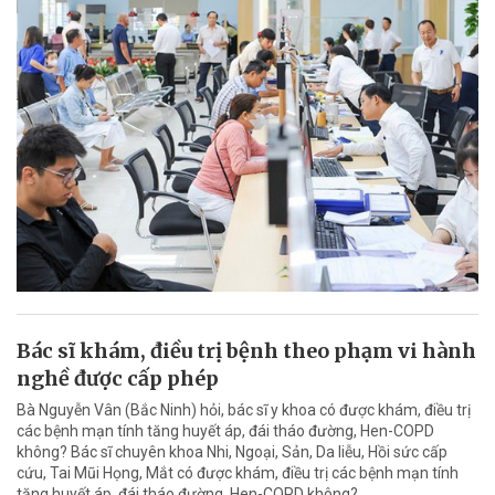
Bác sĩ khám, điều trị bệnh theo phạm vi hành
nghề được cấp phép
Bà Nguyễn Vân (Bắc Ninh) hỏi, bác sĩ y khoa có được khám, điều trị
các bệnh mạn tính tăng huyết áp, đái tháo đường, Hen-COPD
không? Bác sĩ chuyên khoa Nhi, Ngoại, Sản, Da liễu, Hồi sức cấp
cứu, Tai Mũi Họng, Mắt có được khám, điều trị các bệnh mạn tính
tăng huyết áp, đái tháo đường, Hen-COPD không?