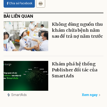
Chia sẻ Facebook
BÀI LIÊN QUAN
Không dùng nguồn thu
khám chữa bệnh năm
sau để trả nợ năm trước
Khám phá hệ thống
Publisher đối tác của
SmartAds
SmartAds
Xem ngay