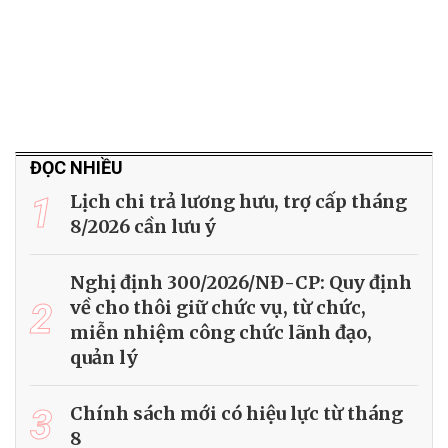
ĐỌC NHIỀU
1
Lịch chi trả lương hưu, trợ cấp tháng
8/2026 cần lưu ý
Nghị định 300/2026/NĐ-CP: Quy định
2
về cho thôi giữ chức vụ, từ chức,
miễn nhiệm công chức lãnh đạo,
quản lý
3
Chính sách mới có hiệu lực từ tháng
8