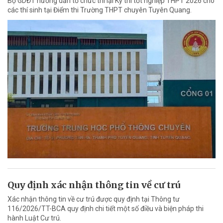
Bộ GDĐT hướng dẫn tổ chức thi lại Kỳ thi tốt nghiệp THPT 2026 cho
các thí sinh tại Điểm thi Trường THPT chuyên Tuyên Quang.
Quy định xác nhận thông tin về cư trú
Xác nhận thông tin về cư trú được quy định tại Thông tư
116/2026/TT-BCA quy định chi tiết một số điều và biện pháp thi
hành Luật Cư trú.