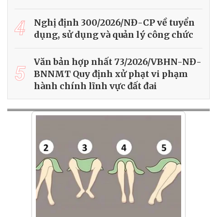
4
Nghị định 300/2026/NĐ-CP về tuyển
dụng, sử dụng và quản lý công chức
Văn bản hợp nhất 73/2026/VBHN-NĐ-
5
BNNMT Quy định xử phạt vi phạm
hành chính lĩnh vực đất đai