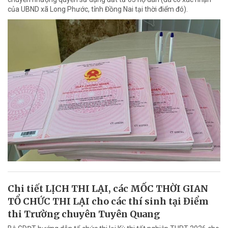
của UBND xã Long Phước, tỉnh Đồng Nai tại thời điểm đó).
Chi tiết LỊCH THI LẠI, các MỐC THỜI GIAN
TỔ CHỨC THI LẠI cho các thí sinh tại Điểm
thi Trường chuyên Tuyên Quang