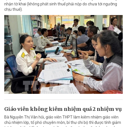
nhận tờ khai (không phát sinh thuế phải nộp do chưa tới ngưỡng
chịu thuế).
Giáo viên không kiêm nhiệm quá 2 nhiệm vụ
Bà Nguyễn Thị Vân hỏi, giáo viên THPT làm kiêm nhiệm giáo viên
chủ nhiệm lớp, tổ phó chuyên môn, bí thư chi bộ thì được tính giảm