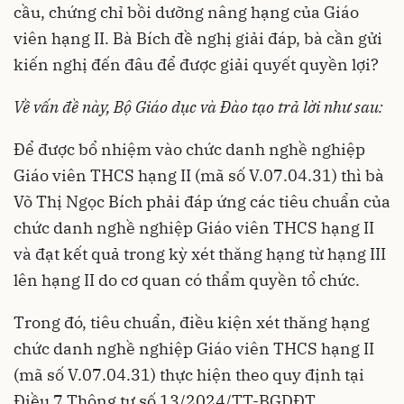
cầu, chứng chỉ bồi dưỡng nâng hạng của Giáo
viên hạng II. Bà Bích đề nghị giải đáp, bà cần gửi
kiến nghị đến đâu để được giải quyết quyền lợi?
Về vấn đề này, Bộ Giáo dục và Đào tạo trả lời như sau:
Để được bổ nhiệm vào chức danh nghề nghiệp
Giáo viên THCS hạng II (mã số V.07.04.31) thì bà
Võ Thị Ngọc Bích phải đáp ứng các tiêu chuẩn của
chức danh nghề nghiệp Giáo viên THCS hạng II
và đạt kết quả trong kỳ xét thăng hạng từ hạng III
lên hạng II do cơ quan có thẩm quyền tổ chức.
Trong đó, tiêu chuẩn, điều kiện xét thăng hạng
chức danh nghề nghiệp Giáo viên THCS hạng II
(mã số V.07.04.31) thực hiện theo quy định tại
Điều 7 Thông tư số
13/2024/TT-BGDĐT
.