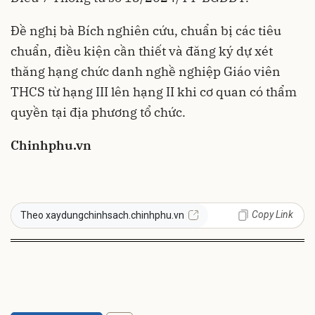
Đề nghị bà Bích nghiên cứu, chuẩn bị các tiêu
chuẩn, điều kiện cần thiết và đăng ký dự xét
thăng hạng chức danh nghề nghiệp Giáo viên
THCS từ hạng III lên hạng II khi cơ quan có thẩm
quyền tại địa phương tổ chức.
Chinhphu.vn
Copy Link
Theo xaydungchinhsach.chinhphu.vn