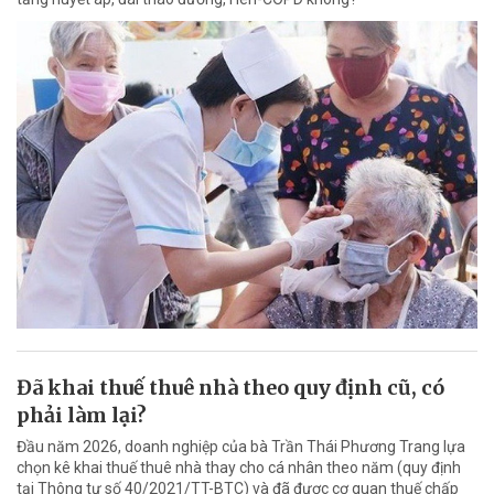
Đã khai thuế thuê nhà theo quy định cũ, có
phải làm lại?
Đầu năm 2026, doanh nghiệp của bà Trần Thái Phương Trang lựa
chọn kê khai thuế thuê nhà thay cho cá nhân theo năm (quy định
tại Thông tư số 40/2021/TT-BTC) và đã được cơ quan thuế chấp