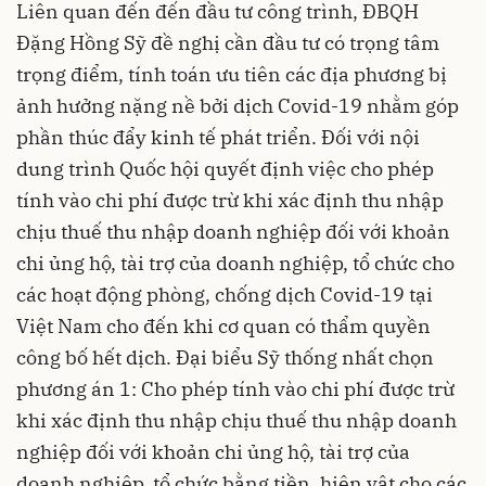
Liên quan đến đến đầu tư công trình, ĐBQH
Đặng Hồng Sỹ đề nghị cần đầu tư có trọng tâm
trọng điểm, tính toán ưu tiên các địa phương bị
ảnh hưởng nặng nề bởi dịch Covid-19 nhằm góp
phần thúc đẩy kinh tế phát triển. Đối với nội
dung trình Quốc hội quyết định việc cho phép
tính vào chi phí được trừ khi xác định thu nhập
chịu thuế thu nhập doanh nghiệp đối với khoản
chi ủng hộ, tài trợ của doanh nghiệp, tổ chức cho
các hoạt động phòng, chống dịch Covid-19 tại
Việt Nam cho đến khi cơ quan có thẩm quyền
công bố hết dịch. Đại biểu Sỹ thống nhất chọn
phương án 1: Cho phép tính vào chi phí được trừ
khi xác định thu nhập chịu thuế thu nhập doanh
nghiệp đối với khoản chi ủng hộ, tài trợ của
doanh nghiệp, tổ chức bằng tiền, hiện vật cho các