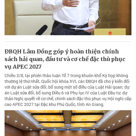
ĐBQH Lâm Đồng góp ý hoàn thiện chính
sách hải quan, đầu tư và cơ chế đặc thù phục
vụ APEC 2027
Chiều 3/8, tại phiên thảo luận Tổ 7 trong khuôn khổ Kỳ họp không
thường lệ thứ nhất, Quốc hội khóa XVI, các ĐBQH đã cho ý kiến đối
với dự án Luật sửa đổi, bổ sung một số điều của Luật Hải quan; dự
án Luật sửa đổi, bổ sung Điều 6 và Phụ lục IV của Luật Đầu tư; dự
thảo Nghị quyết về cơ chế, chính sách đặc thù phục vụ Hội nghị cấp
cao APEC 2027 tại Đặc khu Phú Quốc, tỉnh An Giang.