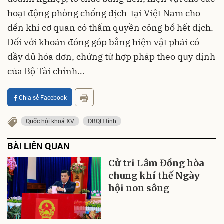
hoạt động phòng chống dịch tại Việt Nam cho
đến khi cơ quan có thẩm quyền công bố hết dịch.
Đối với khoản đóng góp bằng hiện vật phải có
đầy đủ hóa đơn, chứng từ hợp pháp theo quy định
của Bộ Tài chính…
Chia sẻ Facebook
Quốc hội khoá XV
ĐBQH tỉnh
BÀI LIÊN QUAN
Cử tri Lâm Đồng hòa
chung khí thế Ngày
hội non sông