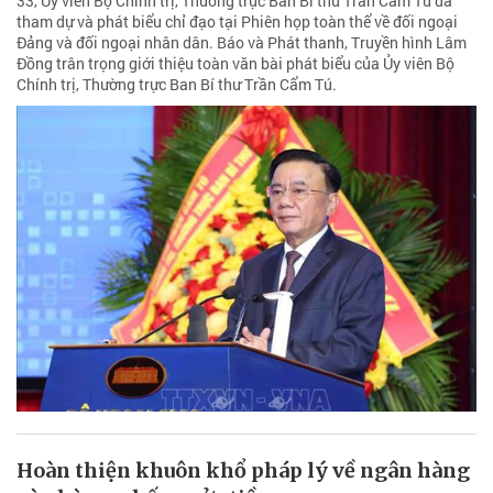
33, Ủy viên Bộ Chính trị, Thường trực Ban Bí thư Trần Cẩm Tú đã
tham dự và phát biểu chỉ đạo tại Phiên họp toàn thể về đối ngoại
Đảng và đối ngoại nhân dân. Báo và Phát thanh, Truyền hình Lâm
Đồng trân trọng giới thiệu toàn văn bài phát biểu của Ủy viên Bộ
Chính trị, Thường trực Ban Bí thư Trần Cẩm Tú.
Hoàn thiện khuôn khổ pháp lý về ngân hàng