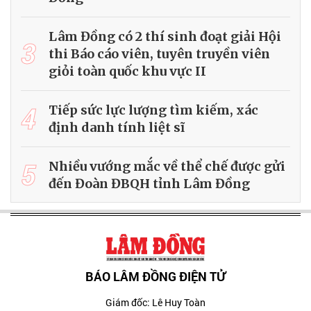
Lâm Đồng có 2 thí sinh đoạt giải Hội
3
thi Báo cáo viên, tuyên truyền viên
giỏi toàn quốc khu vực II
4
Tiếp sức lực lượng tìm kiếm, xác
định danh tính liệt sĩ
5
Nhiều vướng mắc về thể chế được gửi
đến Đoàn ĐBQH tỉnh Lâm Đồng
BÁO LÂM ĐỒNG ĐIỆN TỬ
Giám đốc: Lê Huy Toàn