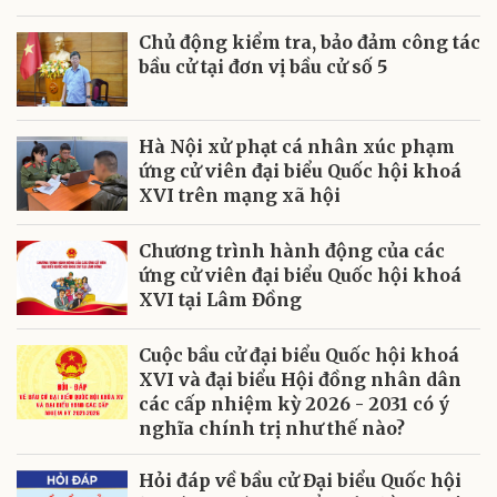
Chủ động kiểm tra, bảo đảm công tác
bầu cử tại đơn vị bầu cử số 5
Hà Nội xử phạt cá nhân xúc phạm
ứng cử viên đại biểu Quốc hội khoá
XVI trên mạng xã hội
Chương trình hành động của các
ứng cử viên đại biểu Quốc hội khoá
XVI tại Lâm Đồng
Cuộc bầu cử đại biểu Quốc hội khoá
XVI và đại biểu Hội đồng nhân dân
các cấp nhiệm kỳ 2026 - 2031 có ý
nghĩa chính trị như thế nào?
Hỏi đáp về bầu cử Đại biểu Quốc hội