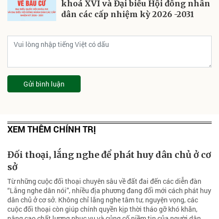
khoá XVI và Đại biểu Hội đồng nhân
dân các cấp nhiệm kỳ 2026 -2031
Gửi bình luận
XEM THÊM CHÍNH TRỊ
Đối thoại, lắng nghe để phát huy dân chủ ở cơ
sở
Từ những cuộc đối thoại chuyên sâu về đất đai đến các diễn đàn
“Lắng nghe dân nói”, nhiều địa phương đang đổi mới cách phát huy
dân chủ ở cơ sở. Không chỉ lắng nghe tâm tư, nguyện vọng, các
cuộc đối thoại còn giúp chính quyền kịp thời tháo gỡ khó khăn,
nâng cao chất lượng phục vụ và củng cố niềm tin của người dân.