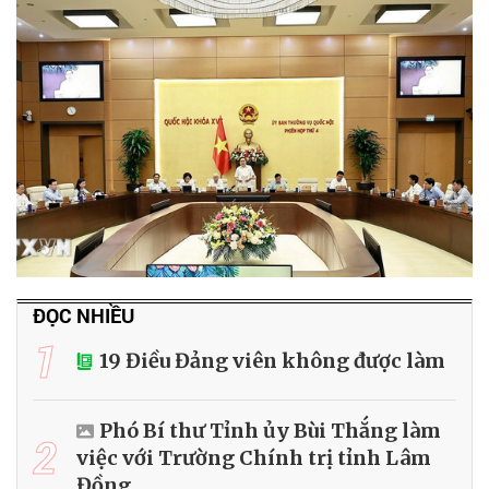
ĐỌC NHIỀU
1
19 Điều Đảng viên không được làm
Phó Bí thư Tỉnh ủy Bùi Thắng làm
2
việc với Trường Chính trị tỉnh Lâm
Đồng