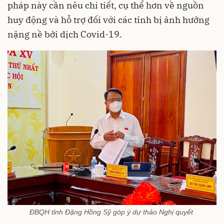
pháp này cần nêu chi tiết, cụ thể hơn về nguồn
huy động và hỗ trợ đối với các tỉnh bị ảnh hưởng
nặng nề bởi dịch Covid-19.
ĐBQH tỉnh Đặng Hồng Sỹ góp ý dự thảo Nghị quyết