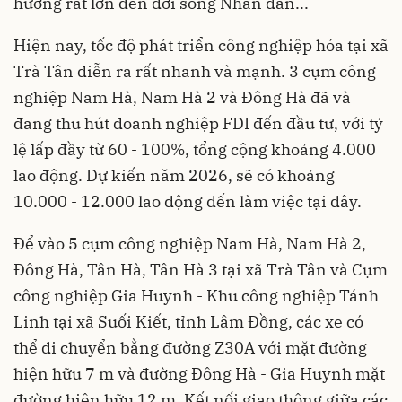
hưởng rất lớn đến đời sống Nhân dân...
Hiện nay, tốc độ phát triển công nghiệp hóa tại xã
Trà Tân diễn ra rất nhanh và mạnh. 3 cụm công
nghiệp Nam Hà, Nam Hà 2 và Đông Hà đã và
đang thu hút doanh nghiệp FDI đến đầu tư, với tỷ
lệ lấp đầy từ 60 - 100%, tổng cộng khoảng 4.000
lao động. Dự kiến năm 2026, sẽ có khoảng
10.000 - 12.000 lao động đến làm việc tại đây.
Để vào 5 cụm công nghiệp Nam Hà, Nam Hà 2,
Đông Hà, Tân Hà, Tân Hà 3 tại xã Trà Tân và Cụm
công nghiệp Gia Huynh - Khu công nghiệp Tánh
Linh tại xã Suối Kiết, tỉnh Lâm Đồng, các xe có
thể di chuyển bằng đường Z30A với mặt đường
hiện hữu 7 m và đường Đông Hà - Gia Huynh mặt
đường hiện hữu 12 m. Kết nối giao thông giữa các