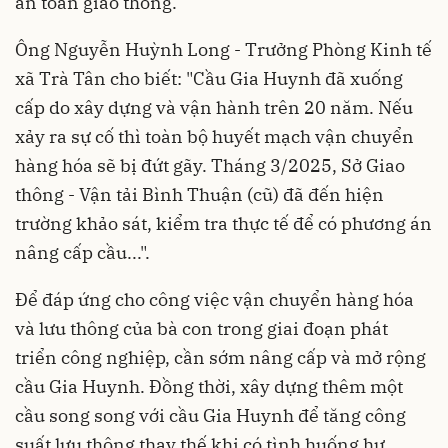
an toàn giao thông.
Ông Nguyễn Huỳnh Long - Trưởng Phòng Kinh tế
xã Trà Tân cho biết: "Cầu Gia Huynh đã xuống
cấp do xây dựng và vận hành trên 20 năm. Nếu
xảy ra sự cố thì toàn bộ huyết mạch vận chuyển
hàng hóa sẽ bị đứt gãy. Tháng 3/2025, Sở Giao
thông - Vận tải Bình Thuận (cũ) đã đến hiện
trường khảo sát, kiểm tra thực tế để có phương án
nâng cấp cầu...".
Để đáp ứng cho công việc vận chuyển hàng hóa
và lưu thông của bà con trong giai đoạn phát
triển công nghiệp, cần sớm nâng cấp và mở rộng
cầu Gia Huynh. Đồng thời, xây dựng thêm một
cầu song song với cầu Gia Huynh để tăng công
suất lưu thông thay thế khi có tình huống hư