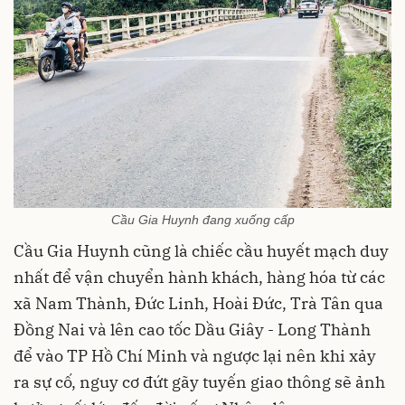
Cầu Gia Huynh đang xuống cấp
Cầu Gia Huynh cũng là chiếc cầu huyết mạch duy
nhất để vận chuyển hành khách, hàng hóa từ các
xã Nam Thành, Đức Linh, Hoài Đức, Trà Tân qua
Đồng Nai và lên cao tốc Dầu Giây - Long Thành
để vào TP Hồ Chí Minh và ngược lại nên khi xảy
ra sự cố, nguy cơ đứt gãy tuyến giao thông sẽ ảnh