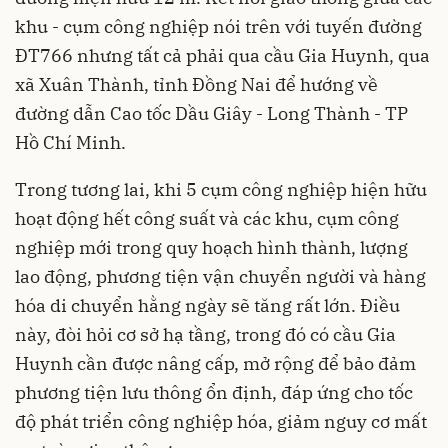
khu - cụm công nghiệp nói trên với tuyến đường
ĐT766 nhưng tất cả phải qua cầu Gia Huynh, qua
xã Xuân Thành, tỉnh Đồng Nai để hướng về
đường dẫn Cao tốc Dầu Giây - Long Thành - TP
Hồ Chí Minh.
Trong tương lai, khi 5 cụm công nghiệp hiện hữu
hoạt động hết công suất và các khu, cụm công
nghiệp mới trong quy hoạch hình thành, lượng
lao động, phương tiện vận chuyển người và hàng
hóa di chuyển hằng ngày sẽ tăng rất lớn. Điều
này, đòi hỏi cơ sở hạ tầng, trong đó có cầu Gia
Huynh cần được nâng cấp, mở rộng để bảo đảm
phương tiện lưu thông ổn định, đáp ứng cho tốc
độ phát triển công nghiệp hóa, giảm nguy cơ mất