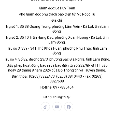
Giám đốc: Lê Huy Toàn
Phó Giám đốc phụ trách báo điện tử: Vũ Ngọc Tú
Địa chỉ:
Trụ sở 1: Số 38 Quang Trung, phường Lâm Viên - Đà Lạt, tỉnh Lâm
Đồng.
Trụ sở 2: Số 10 Trần Hưng Đạo, phường Xuân Hương - Đà Lạt, tỉnh
Lâm Đồng.
Trụ sở 3: 339 - 341 Thủ Khoa Huân, phường Phú Thủy, tỉnh Lâm
Đồng.
Trụ sở 4: Số 82, đường 23/3, phường Bắc Gia Nghĩa, tỉnh Lâm Đồng.
Giấy phép hoạt động báo in và báo điện tử số 232/GP-BTTT cấp
ngày 29 tháng 8 năm 2024 của Bộ Thông tin và Truyền thông.
Điện thoại: (0263) 3822473; (0263) 3810443 - Fax: (0263)
3827608.
Hotline: 0977885454
Kết nối chúng tôi tại: