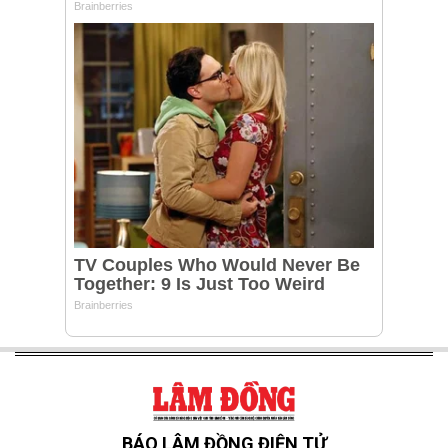
BÁO LÂM ĐỒNG ĐIỆN TỬ