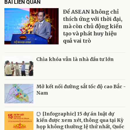
BÀI LIÊN QUAN
Để ASEAN không chỉ
thích ứng với thời đại,
mà còn chủ động kiến
tạo và phát huy hiệu
quả vai trò
Chìa khóa vẫn là nhà đầu tư lớn
Mở kết nối đường sắt tốc độ cao Bắc -
Nam
[Infographic] 15 dự án luật dự
kiến được xem xét, thông qua tại Kỳ
họp không thường lệ thứ nhất, Quốc