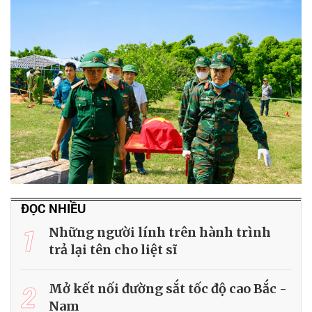
ĐỌC NHIỀU
1
Những người lính trên hành trình
trả lại tên cho liệt sĩ
2
Mở kết nối đường sắt tốc độ cao Bắc -
Nam