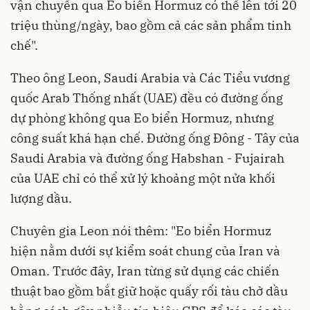
vận chuyển qua Eo biển Hormuz có thể lên tới 20
triệu thùng/ngày, bao gồm cả các sản phẩm tinh
chế".
Theo ông Leon, Saudi Arabia và Các Tiểu vương
quốc Arab Thống nhất (UAE) đều có đường ống
dự phòng không qua Eo biển Hormuz, nhưng
công suất khá hạn chế. Đường ống Đông - Tây của
Saudi Arabia và đường ống Habshan - Fujairah
của UAE chỉ có thể xử lý khoảng một nửa khối
lượng dầu.
Chuyên gia Leon nói thêm: "Eo biển Hormuz
hiện nằm dưới sự kiểm soát chung của Iran và
Oman. Trước đây, Iran từng sử dụng các chiến
thuật bao gồm bắt giữ hoặc quấy rối tàu chở dầu