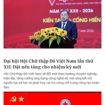
Đại hội Hội Chữ thập Đỏ Việt Nam lần thứ
XII: Đặt nền tảng cho nhiệm kỳ mới
Hội Chữ thập Đỏ Việt Nam sẽ đổi mới theo hướng chuyên nghiệp,
hiện đại, tăng cường ứng dụng công nghệ số, mở rộng kết nối
nguồn lực xã hội và phát huy vai trò nòng cốt trong công tác nhân
đạo.