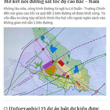
Mở kết nối đường sắt tốc độ cao Bắc - Nam
Không lâu nữa, công trình Đường từ ngã tư Lê Duẩn - Trường Chinh
đến nút giao cao tốc và quỹ đất 2 bên đường sẽ được khởi công. Từ
vốn đầu tư công này sẽ kích thích thu hút vốn ngoài ngân sách vào
không gian mở sẵn 2 bên đường.
[Infographic] 15 dự án luật dự kiến được