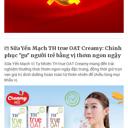
Sữa Yến Mạch TH true OAT Creamy: Chinh
phục "gu" người trẻ bằng vị thơm ngon ngậy
Sữa Yến Mạch Vị Tự Nhiên TH true OAT Creamy mang đến trải
nghiệm thưởng thức thơm ngon ngậy đặc trưng, đồng thời giữ trọn
vẹn giá trị dinh dưỡng hoàn toàn từ thiên nhiên để chiều lòng mọi
khẩu vị.