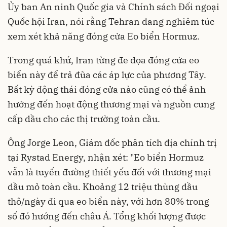
Ủy ban An ninh Quốc gia và Chính sách Đối ngoại
Quốc hội Iran, nói rằng Tehran đang nghiêm túc
xem xét khả năng đóng cửa Eo biển Hormuz.
Trong quá khứ, Iran từng đe dọa đóng cửa eo
biển này để trả đũa các áp lực của phương Tây.
Bất kỳ động thái đóng cửa nào cũng có thể ảnh
hưởng đến hoạt động thương mại và nguồn cung
cấp dầu cho các thị trường toàn cầu.
Ông Jorge Leon, Giám đốc phân tích địa chính trị
tại Rystad Energy, nhận xét: "Eo biển Hormuz
vẫn là tuyến đường thiết yếu đối với thương mại
dầu mỏ toàn cầu. Khoảng 12 triệu thùng dầu
thô/ngày đi qua eo biển này, với hơn 80% trong
số đó hướng đến châu Á. Tổng khối lượng được