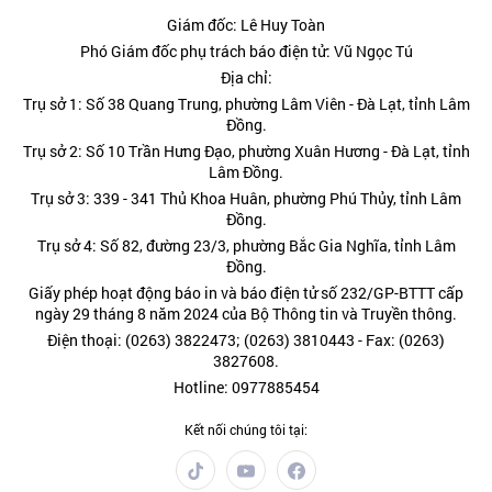
Giám đốc: Lê Huy Toàn
Phó Giám đốc phụ trách báo điện tử: Vũ Ngọc Tú
Địa chỉ:
Trụ sở 1: Số 38 Quang Trung, phường Lâm Viên - Đà Lạt, tỉnh Lâm
Đồng.
Trụ sở 2: Số 10 Trần Hưng Đạo, phường Xuân Hương - Đà Lạt, tỉnh
Lâm Đồng.
Trụ sở 3: 339 - 341 Thủ Khoa Huân, phường Phú Thủy, tỉnh Lâm
Đồng.
Trụ sở 4: Số 82, đường 23/3, phường Bắc Gia Nghĩa, tỉnh Lâm
Đồng.
Giấy phép hoạt động báo in và báo điện tử số 232/GP-BTTT cấp
ngày 29 tháng 8 năm 2024 của Bộ Thông tin và Truyền thông.
Điện thoại: (0263) 3822473; (0263) 3810443 - Fax: (0263)
3827608.
Hotline: 0977885454
Kết nối chúng tôi tại: