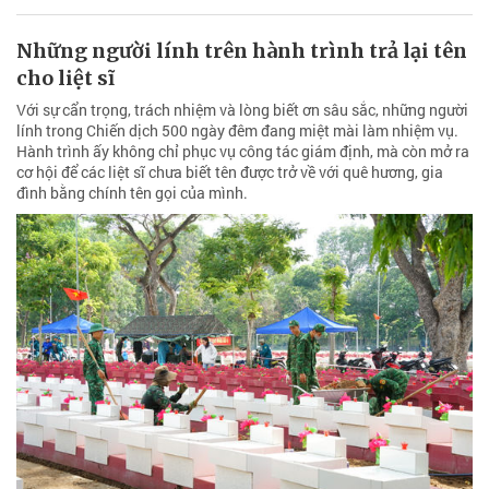
Những người lính trên hành trình trả lại tên
cho liệt sĩ
Với sự cẩn trọng, trách nhiệm và lòng biết ơn sâu sắc, những người
lính trong Chiến dịch 500 ngày đêm đang miệt mài làm nhiệm vụ.
Hành trình ấy không chỉ phục vụ công tác giám định, mà còn mở ra
cơ hội để các liệt sĩ chưa biết tên được trở về với quê hương, gia
đình bằng chính tên gọi của mình.