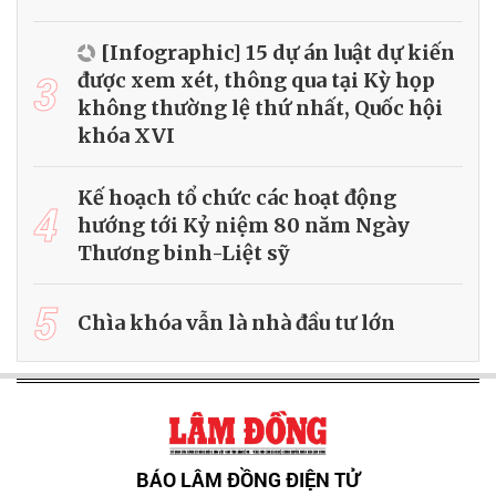
[Infographic] 15 dự án luật dự kiến
3
được xem xét, thông qua tại Kỳ họp
không thường lệ thứ nhất, Quốc hội
khóa XVI
Kế hoạch tổ chức các hoạt động
4
hướng tới Kỷ niệm 80 năm Ngày
Thương binh-Liệt sỹ
5
Chìa khóa vẫn là nhà đầu tư lớn
BÁO LÂM ĐỒNG ĐIỆN TỬ