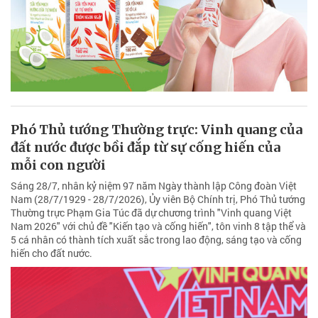
Phó Thủ tướng Thường trực: Vinh quang của
đất nước được bồi đắp từ sự cống hiến của
mỗi con người
Sáng 28/7, nhân kỷ niệm 97 năm Ngày thành lập Công đoàn Việt
Nam (28/7/1929 - 28/7/2026), Ủy viên Bộ Chính trị, Phó Thủ tướng
Thường trực Phạm Gia Túc đã dự chương trình "Vinh quang Việt
Nam 2026" với chủ đề "Kiến tạo và cống hiến", tôn vinh 8 tập thể và
5 cá nhân có thành tích xuất sắc trong lao động, sáng tạo và cống
hiến cho đất nước.