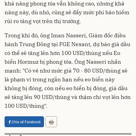
khả năng phong tỏa vẫn không cao, nhưng khả
năng này, dù nhỏ, cũng sẽ đẩy mức phí bảo hiểm
rủi ro tăng vọt trên thị trường.
Trong khi đó, ông Iman Nasseri, Giám đốc điều
hành Trung Đông tại FGE Nexant, dự báo giá dầu
có thể sẽ tăng lên hơn 100 USD/thùng nếu Eo
biển Hormuz bị phong tỏa. Ông Nasseri nhấn
mạnh: "Có vẻ như mức giá 70 - 80 USD/thùng sẽ
là phạm vi trong ngắn hạn nếu eo biển này
không bị đóng, còn nếu eo biển bị đóng, giá dầu
sẽ tăng lên 90 USD/thùng và thậm chí vọt lên hơn
100 USD/thùng".
Chia sẻ Facebook