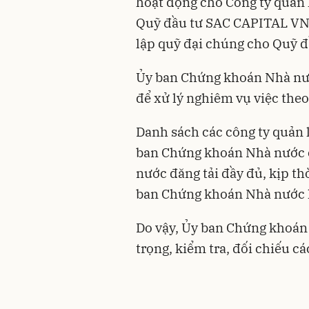
hoạt động cho Công ty quản 
Quỹ đầu tư SAC CAPITAL VN
lập quỹ đại chúng cho Quỹ 
Ủy ban Chứng khoán Nhà nướ
để xử lý nghiêm vụ việc theo
Danh sách các công ty quản 
ban Chứng khoán Nhà nước 
nước đăng tải đầy đủ, kịp thờ
ban Chứng khoán Nhà nước l
Do vậy, Ủy ban Chứng khoán
trọng, kiểm tra, đối chiếu cá