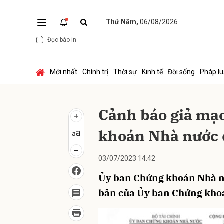
Thứ Năm,
06/08/2026
Đọc báo in
Gửi 
Mới nhất
Chính trị
Thời sự
Kinh tế
Đời sống
Pháp lu
Cảnh báo giả mạ
khoán Nhà nước 
03/07/2023 14:42
Ủy ban Chứng khoán Nhà n
bản của Ủy ban Chứng khoá