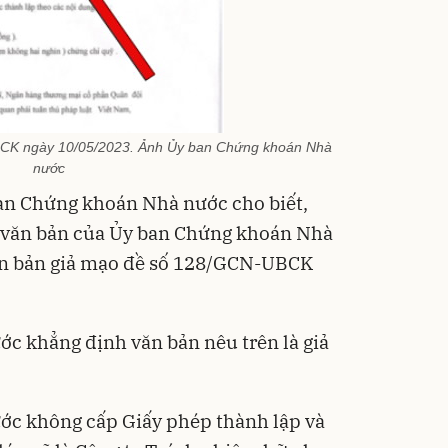
CK ngày 10/05/2023. Ảnh Ủy ban Chứng khoán Nhà
nước
ban Chứng khoán Nhà nước cho biết,
o văn bản của Ủy ban Chứng khoán Nhà
văn bản giả mạo đề số 128/GCN-UBCK
c khẳng định văn bản nêu trên là giả
c không cấp Giấy phép thành lập và