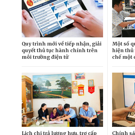
Quy trình mới về tiếp nhận, giải
Một số q
quyết thủ tục hành chính trên
hiện thủ
môi trường điện tử
chế một 
Lịch chi trả lương hưu, trợ cấp
Chính sá