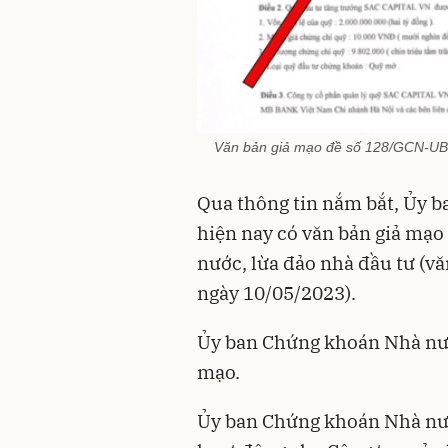
Văn bản giả mạo đề số 128/GCN-UB
Qua thông tin nắm bắt, Ủy 
hiện nay có văn bản giả mạ
nước, lừa đảo nhà đầu tư (
ngày 10/05/2023).
Ủy ban Chứng khoán Nhà nướ
mạo.
Ủy ban Chứng khoán Nhà nướ