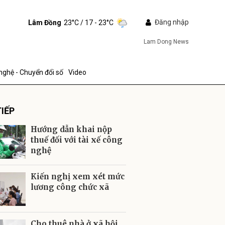
Đăng nhập
Lâm Đồng
23°C
/ 17 - 23°C
Lam Dong News
nghệ - Chuyển đổi số
Video
IẾP
Hướng dẫn khai nộp
thuế đối với tài xế công
nghệ
ửi
Kiến nghị xem xét mức
lương công chức xã
Cho thuê nhà ở xã hội