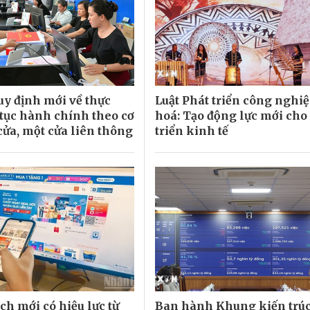
uy định mới về thực
Luật Phát triển công nghi
 tục hành chính theo cơ
hoá: Tạo động lực mới cho
cửa, một cửa liên thông
triển kinh tế
ch mới có hiệu lực từ
Ban hành Khung kiến trúc