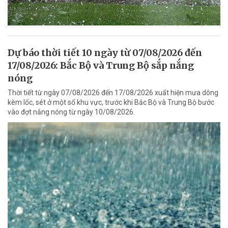
Dự báo thời tiết 10 ngày từ 07/08/2026 đến
17/08/2026: Bắc Bộ và Trung Bộ sắp nắng
nóng
Thời tiết từ ngày 07/08/2026 đến 17/08/2026 xuất hiện mưa dông
kèm lốc, sét ở một số khu vực, trước khi Bắc Bộ và Trung Bộ bước
vào đợt nắng nóng từ ngày 10/08/2026.