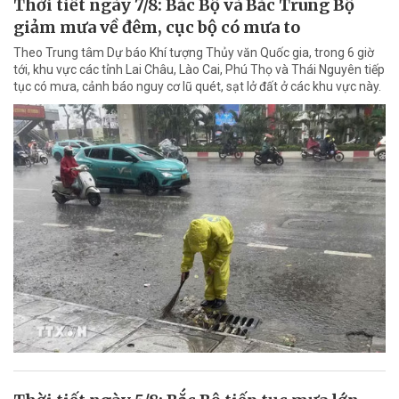
Thời tiết ngày 7/8: Bắc Bộ và Bắc Trung Bộ
giảm mưa về đêm, cục bộ có mưa to
Theo Trung tâm Dự báo Khí tượng Thủy văn Quốc gia, trong 6 giờ
tới, khu vực các tỉnh Lai Châu, Lào Cai, Phú Thọ và Thái Nguyên tiếp
tục có mưa, cảnh báo nguy cơ lũ quét, sạt lở đất ở các khu vực này.