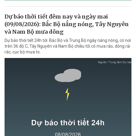
Dự báo thời tiết đêm nay và ngày mai
(09/08/2026): Bắc Bộ nắng nóng, Tây Nguyên
và Nam Bộ mưa dông
Dự báo thời tiết 24h tới: Bắc Bộ và Trung Bộ ngày nắng nóng, có nơi
trên 36 độ C; Tây Nguyên và Nam Bộ chiều tối có mưa rào, dông rải
rác, cục bộ mưa to.