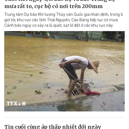
mưa rất to, cục bộ có nơi trên 200mm
Trung tâm Dự báo Khí tượng Thủy văn Quốc gia nhận định, trong 6
giờ tới, khu vực các tỉnh Thái Nguyên, Cao Bằng tiếp tục có mưa.
Cảnh báo nguy cơ xảy ra lũ quét, sạt lở đất ở các khu vực này.
Tin cuối cùng áp thấp nhiệt đới ngày