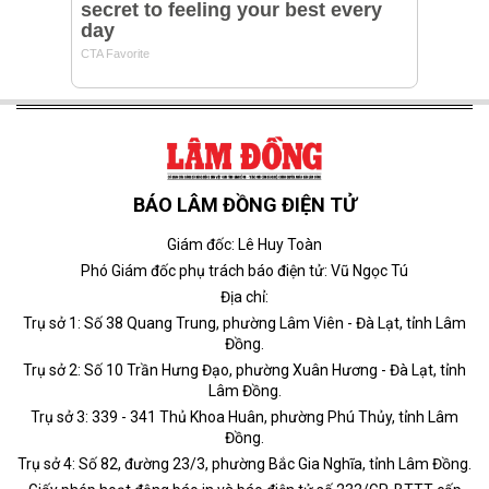
BÁO LÂM ĐỒNG ĐIỆN TỬ
Giám đốc: Lê Huy Toàn
Phó Giám đốc phụ trách báo điện tử: Vũ Ngọc Tú
Địa chỉ:
Trụ sở 1: Số 38 Quang Trung, phường Lâm Viên - Đà Lạt, tỉnh Lâm
Đồng.
Trụ sở 2: Số 10 Trần Hưng Đạo, phường Xuân Hương - Đà Lạt, tỉnh
Lâm Đồng.
Trụ sở 3: 339 - 341 Thủ Khoa Huân, phường Phú Thủy, tỉnh Lâm
Đồng.
Trụ sở 4: Số 82, đường 23/3, phường Bắc Gia Nghĩa, tỉnh Lâm Đồng.