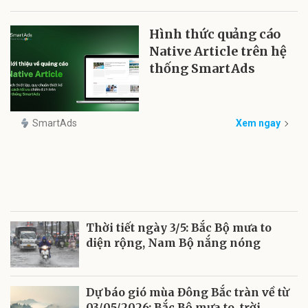
Hình thức quảng cáo
Native Article trên hệ
thống SmartAds
SmartAds
Xem ngay
Thời tiết ngày 3/5: Bắc Bộ mưa to
diện rộng, Nam Bộ nắng nóng
Dự báo gió mùa Đông Bắc tràn về từ
03/05/2026: Bắc Bộ mưa to, trời