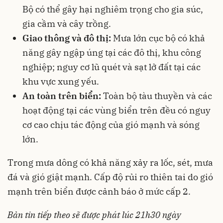
Bộ có thể gây hại nghiêm trọng cho gia súc,
gia cầm và cây trồng.
Giao thông và đô thị:
Mưa lớn cục bộ có khả
năng gây ngập úng tại các đô thị, khu công
nghiệp; nguy cơ lũ quét và sạt lở đất tại các
khu vực xung yếu.
An toàn trên biển:
Toàn bộ tàu thuyền và các
hoạt động tại các vùng biển trên đều có nguy
cơ cao chịu tác động của gió mạnh và sóng
lớn.
Trong mưa dông có khả năng xảy ra lốc, sét, mưa
đá và gió giật mạnh. Cấp độ rủi ro thiên tai do gió
mạnh trên biển được cảnh báo ở mức cấp 2.
Bản tin tiếp theo sẽ được phát lúc 21h30 ngày