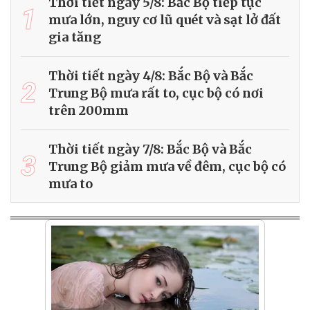
Thời tiết ngày 5/8: Bắc Bộ tiếp tục
1
mưa lớn, nguy cơ lũ quét và sạt lở đất
gia tăng
Thời tiết ngày 4/8: Bắc Bộ và Bắc
2
Trung Bộ mưa rất to, cục bộ có nơi
trên 200mm
Thời tiết ngày 7/8: Bắc Bộ và Bắc
3
Trung Bộ giảm mưa về đêm, cục bộ có
mưa to