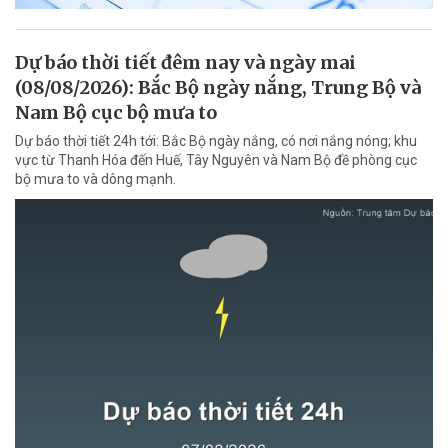
Dự báo thời tiết đêm nay và ngày mai
(08/08/2026): Bắc Bộ ngày nắng, Trung Bộ và
Nam Bộ cục bộ mưa to
Dự báo thời tiết 24h tới: Bắc Bộ ngày nắng, có nơi nắng nóng; khu
vực từ Thanh Hóa đến Huế, Tây Nguyên và Nam Bộ đề phòng cục
bộ mưa to và dông mạnh.