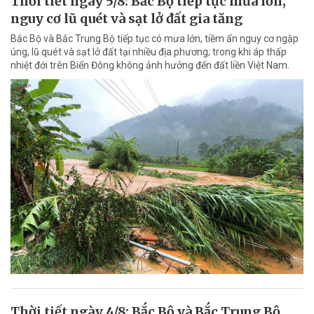
Thời tiết ngày 5/8: Bắc Bộ tiếp tục mưa lớn,
nguy cơ lũ quét và sạt lở đất gia tăng
Bắc Bộ và Bắc Trung Bộ tiếp tục có mưa lớn, tiềm ẩn nguy cơ ngập
úng, lũ quét và sạt lở đất tại nhiều địa phương; trong khi áp thấp
nhiệt đới trên Biển Đông không ảnh hưởng đến đất liền Việt Nam.
Thời tiết ngày 4/8: Bắc Bộ và Bắc Trung Bộ