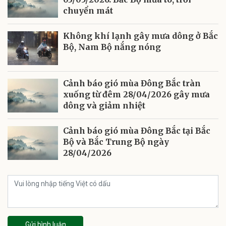
chuyển mát
Không khí lạnh gây mưa dông ở Bắc
Bộ, Nam Bộ nắng nóng
Cảnh báo gió mùa Đông Bắc tràn
xuống từ đêm 28/04/2026 gây mưa
dông và giảm nhiệt
Cảnh báo gió mùa Đông Bắc tại Bắc
Bộ và Bắc Trung Bộ ngày
28/04/2026
Gửi bình luận