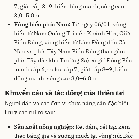
7, giật cấp 8–9; biển động mạnh; sóng cao
3,0–5,0m.
Vùng biển phía Nam:
Từ ngày 06/01, vùng
biển từ Nam Quảng Trị đến Khánh Hòa, Giữa
Biển Đông, vùng biển từ Lâm Đồng đến Cà
Mau và phía Tây Nam Biển Đông (bao gồm
phía Tây đặc khu Trường Sa) có gió Đông Bắc
mạnh cấp 6, có lúc cấp 7, giật cấp 8–9; biển
động mạnh; sóng cao 3,0–6,0m.
Khuyến cáo và tác động của thiên tai
Người dân và các đơn vị chức năng cần đặc biệt
lưu ý các rủi ro sau:
Sản xuất nông nghiệp:
Rét đậm, rét hại kèm
theo băng giá và sương muối tại vùng núi Bắc