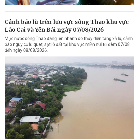
Cảnh báo lũ trên lưu vực sông Thao khu vực
Lào Cai và Yên Bái ngày 07/08/2026
Mực nước sông Thao đang lên nhanh do thủy điện tăng xả lũ, cảnh
báo nguy cơ lũ quét, sạt lở đất tại khu vực miền núi từ đêm 07/08
đến ngày 08/08/2026.