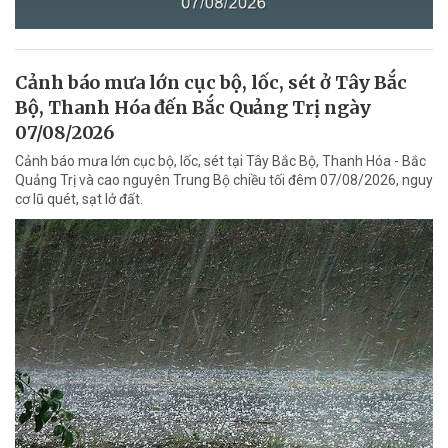
Cảnh báo mưa lớn cục bộ, lốc, sét ở Tây Bắc
Bộ, Thanh Hóa đến Bắc Quảng Trị ngày
07/08/2026
Cảnh báo mưa lớn cục bộ, lốc, sét tại Tây Bắc Bộ, Thanh Hóa - Bắc
Quảng Trị và cao nguyên Trung Bộ chiều tối đêm 07/08/2026, nguy
cơ lũ quét, sạt lở đất.