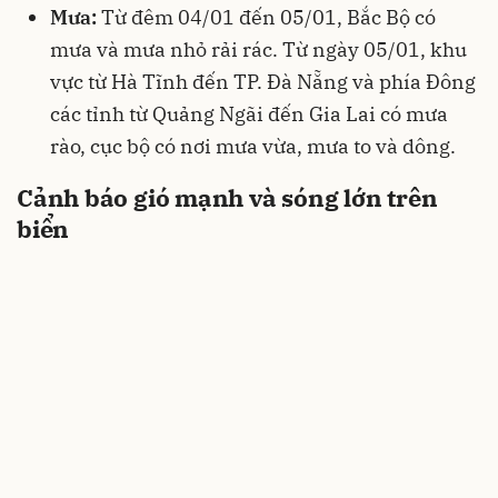
Mưa:
Từ đêm 04/01 đến 05/01, Bắc Bộ có
mưa và mưa nhỏ rải rác. Từ ngày 05/01, khu
vực từ Hà Tĩnh đến TP. Đà Nẵng và phía Đông
các tỉnh từ Quảng Ngãi đến Gia Lai có mưa
rào, cục bộ có nơi mưa vừa, mưa to và dông.
Cảnh báo gió mạnh và sóng lớn trên
biển