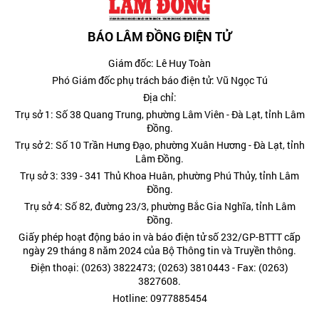
BÁO LÂM ĐỒNG ĐIỆN TỬ
Giám đốc: Lê Huy Toàn
Phó Giám đốc phụ trách báo điện tử: Vũ Ngọc Tú
Địa chỉ:
Trụ sở 1: Số 38 Quang Trung, phường Lâm Viên - Đà Lạt, tỉnh Lâm
Đồng.
Trụ sở 2: Số 10 Trần Hưng Đạo, phường Xuân Hương - Đà Lạt, tỉnh
Lâm Đồng.
Trụ sở 3: 339 - 341 Thủ Khoa Huân, phường Phú Thủy, tỉnh Lâm
Đồng.
Trụ sở 4: Số 82, đường 23/3, phường Bắc Gia Nghĩa, tỉnh Lâm
Đồng.
Giấy phép hoạt động báo in và báo điện tử số 232/GP-BTTT cấp
ngày 29 tháng 8 năm 2024 của Bộ Thông tin và Truyền thông.
Điện thoại: (0263) 3822473; (0263) 3810443 - Fax: (0263)
3827608.
Hotline: 0977885454