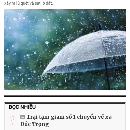
xảy ra lũ quét và sạt lở đất.
ĐỌC NHIỀU
1
Trại tạm giam số 1 chuyển về xã
Đức Trọng