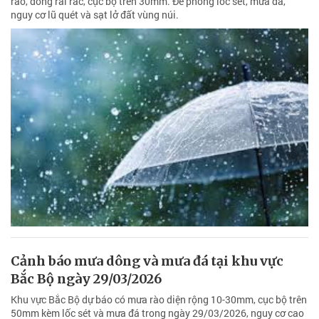
rào, dông rải rác, cục bộ trên 30mm. Đề phòng lốc sét, mưa đá,
nguy cơ lũ quét và sạt lở đất vùng núi.
Cảnh báo mưa dông và mưa đá tại khu vực
Bắc Bộ ngày 29/03/2026
Khu vực Bắc Bộ dự báo có mưa rào diện rộng 10-30mm, cục bộ trên
50mm kèm lốc sét và mưa đá trong ngày 29/03/2026, nguy cơ cao