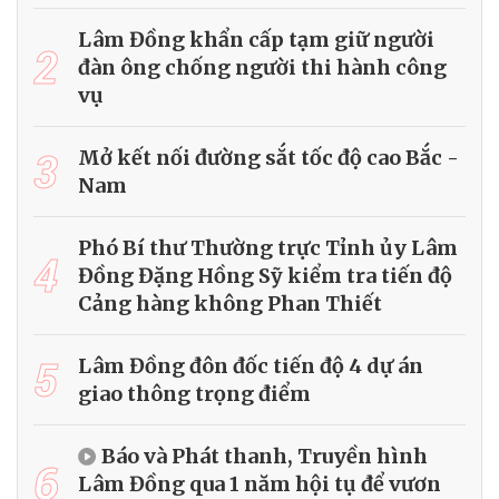
Lâm Đồng khẩn cấp tạm giữ người
2
đàn ông chống người thi hành công
vụ
3
Mở kết nối đường sắt tốc độ cao Bắc -
Nam
Phó Bí thư Thường trực Tỉnh ủy Lâm
4
Đồng Đặng Hồng Sỹ kiểm tra tiến độ
Cảng hàng không Phan Thiết
5
Lâm Đồng đôn đốc tiến độ 4 dự án
giao thông trọng điểm
Báo và Phát thanh, Truyền hình
6
Lâm Đồng qua 1 năm hội tụ để vươn