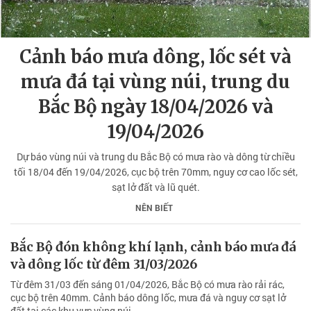
Cảnh báo mưa dông, lốc sét và
mưa đá tại vùng núi, trung du
Bắc Bộ ngày 18/04/2026 và
19/04/2026
Dự báo vùng núi và trung du Bắc Bộ có mưa rào và dông từ chiều
tối 18/04 đến 19/04/2026, cục bộ trên 70mm, nguy cơ cao lốc sét,
sạt lở đất và lũ quét.
NÊN BIẾT
Bắc Bộ đón không khí lạnh, cảnh báo mưa đá
và dông lốc từ đêm 31/03/2026
Từ đêm 31/03 đến sáng 01/04/2026, Bắc Bộ có mưa rào rải rác,
cục bộ trên 40mm. Cảnh báo dông lốc, mưa đá và nguy cơ sạt lở
đất tại các khu vực vùng núi.