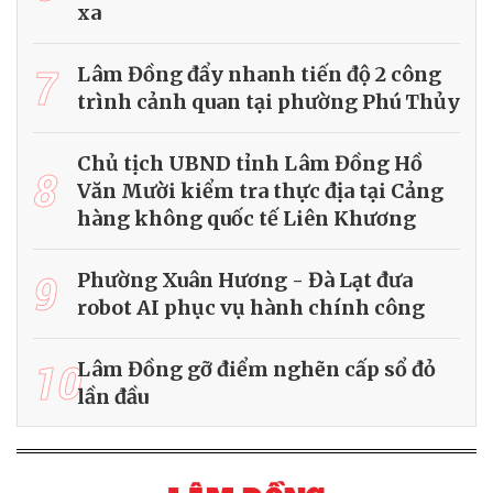
xa
7
Lâm Đồng đẩy nhanh tiến độ 2 công
trình cảnh quan tại phường Phú Thủy
Chủ tịch UBND tỉnh Lâm Đồng Hồ
8
Văn Mười kiểm tra thực địa tại Cảng
hàng không quốc tế Liên Khương
9
Phường Xuân Hương - Đà Lạt đưa
robot AI phục vụ hành chính công
10
Lâm Đồng gỡ điểm nghẽn cấp sổ đỏ
lần đầu