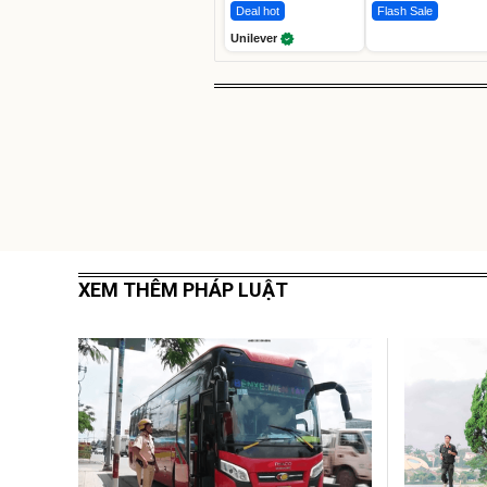
Deal hot
Flash Sale
Unilever
XEM THÊM PHÁP LUẬT