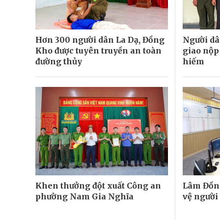
Hơn 300 người dân La Dạ, Đồng
Người dâ
Kho được tuyên truyền an toàn
giao nộp
đường thủy
hiếm
Khen thưởng đột xuất Công an
Lâm Đồng
phường Nam Gia Nghĩa
vệ người