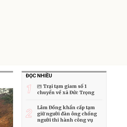
Đã bán nhiều
ĐỌC NHIỀU
1
Trại tạm giam số 1
chuyển về xã Đức Trọng
Lâm Đồng khẩn cấp tạm
2
giữ người đàn ông chống
người thi hành công vụ