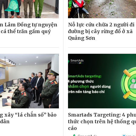
n Lâm Đồng tự nguyện
Nỗ lực cứu chữa 2 người đi
 cá thể trăn gấm quý
đường bị cây rừng đổ ở xã
Quảng Sơn
 xây “lá chắn số” bảo
Smartads Targeting: 4 ph
 dân
thức chọn trên hệ thống 
cáo