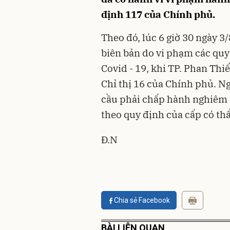
định 117 của Chính phủ.
Theo đó, lúc 6 giờ 30 ngày 
biên bản do vi phạm các quy
Covid - 19, khi TP. Phan Thi
Chỉ thị 16 của Chính phủ. N
cầu phải chấp hành nghiêm 
theo quy định của cấp có t
Đ.N
Chia sẻ Facebook
BÀI LIÊN QUAN