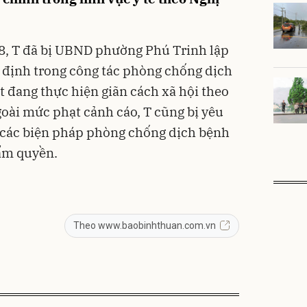
3/8, T đã bị UBND phường Phú Trinh lập
 định trong công tác phòng chống dịch
ết đang thực hiện giãn cách xã hội theo
goài mức phạt cảnh cáo, T cũng bị yêu
các biện pháp phòng chống dịch bệnh
hẩm quyền.
Theo www.baobinhthuan.com.vn