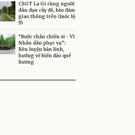
CSGT La Gi cùng người
dân dọn cây đổ, bảo đảm
giao thông trên Quốc lộ
55
“Bước chân chiến sĩ - Vì
Nhân dân phục vụ”:
Rèn luyện bản lĩnh,
hướng về biển đảo quê
hương